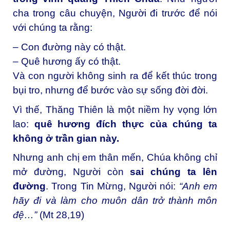
cha trong câu chuyện, Người đi trước để nói
với chúng ta rằng:
– Con đường này có thật.
– Quê hương ấy có thật.
Và con người không sinh ra để kết thúc trong
bụi tro, nhưng để bước vào sự sống đời đời.
Vì thế, Thăng Thiên là một niềm hy vọng lớn
lao:
quê hương đích thực của chúng ta
không ở trần gian này.
Nhưng anh chị em thân mến,
Chúa không chỉ
mở đường, Người còn
sai chúng ta lên
đường
. Trong Tin Mừng, Người nói:
“Anh em
hãy đi và làm cho muôn dân trở thành môn
đệ…”
(Mt 28,19)