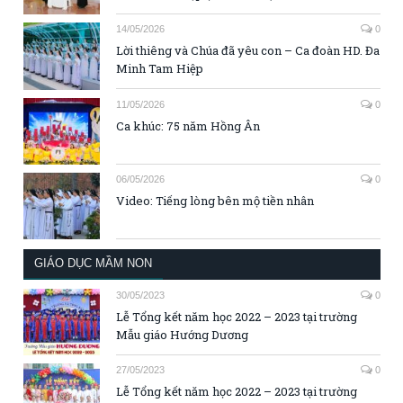
14/05/2026
0
Lời thiêng và Chúa đã yêu con – Ca đoàn HD. Đa
Minh Tam Hiệp
11/05/2026
0
Ca khúc: 75 năm Hồng Ân
06/05/2026
0
Video: Tiếng lòng bên mộ tiền nhân
GIÁO DỤC MẦM NON
30/05/2023
0
Lễ Tổng kết năm học 2022 – 2023 tại trường
Mẫu giáo Hướng Dương
27/05/2023
0
Lễ Tổng kết năm học 2022 – 2023 tại trường