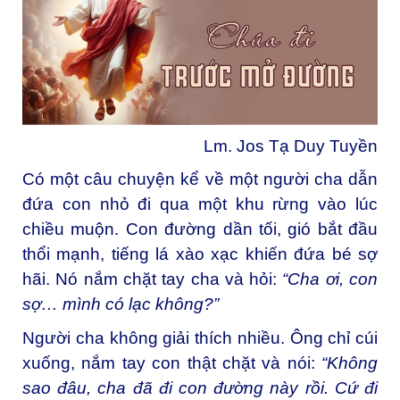
Lm. Jos Tạ Duy Tuyền
Có một câu chuyện kể về một người cha dẫn
đứa con nhỏ đi qua một khu rừng vào lúc
chiều muộn. Con đường dần tối, gió bắt đầu
thổi mạnh, tiếng lá xào xạc khiến đứa bé sợ
hãi. Nó nắm chặt tay cha và hỏi:
“Cha ơi, con
sợ… mình có lạc không?”
Người cha không giải thích nhiều. Ông chỉ cúi
xuống, nắm tay con thật chặt và nói:
“Không
sao đâu, cha đã đi con đường này rồi. Cứ đi