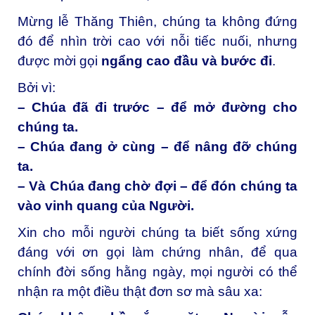
Mừng lễ Thăng Thiên, chúng ta không đứng
đó để nhìn trời cao với nỗi tiếc nuối, nhưng
được mời gọi
ngẩng cao đầu và bước đi
.
Bởi vì:
– Chúa đã đi trước – để mở đường cho
chúng ta.
– Chúa đang ở cùng – để nâng đỡ chúng
ta.
– Và Chúa đang chờ đợi – để đón chúng ta
vào vinh quang của Người.
Xin cho mỗi người chúng ta biết sống xứng
đáng với ơn gọi làm chứng nhân, để qua
chính đời sống hằng ngày, mọi người có thể
nhận ra một điều thật đơn sơ mà sâu xa: