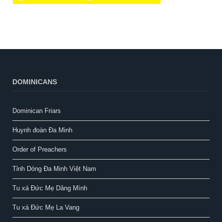
DOMINICANS
Dominican Friars
Huynh đoàn Đa Minh
Order of Preachers
Tỉnh Dòng Đa Minh Việt Nam
Tu xá Đức Mẹ Dâng Mình
Tu xá Đức Mẹ La Vang