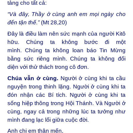
tảng cho tất cả:
“Và đây, Thầy ở cùng anh em mọi ngày cho
đến tận thế.”
(Mt 28,20)
Đây là điều làm nên sức mạnh của người Kitô
hữu. Chúng ta không bước đi một
mình. Chúng ta không loan báo Tin Mừng
bằng sức riêng mình. Chúng ta không đối
diện với thử thách trong cô đơn.
Chúa vẫn ở cùng.
Người ở cùng khi ta cầu
nguyện trong thinh lặng. Người ở cùng khi ta
đón nhận các Bí tích. Người ở cùng khi ta
sống hiệp thông trong Hội Thánh. Và Người ở
cùng, ngay cả trong những lúc ta tưởng như
mình đang lạc lối giữa cuộc đời.
Anh chị em thân mến,