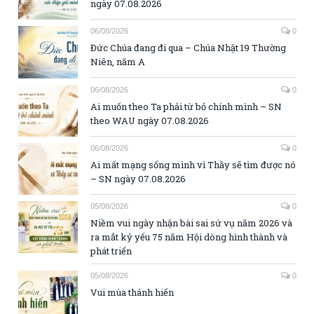
ngày 07.08.2026
06/08/2026
0
Đức Chúa đang đi qua – Chúa Nhật 19 Thường
Niên, năm A
06/08/2026
0
Ai muốn theo Ta phải từ bỏ chính mình – SN
theo WAU ngày 07.08.2026
06/08/2026
0
Ai mất mạng sống mình vì Thầy sẽ tìm được nó
– SN ngày 07.08.2026
05/08/2026
0
Niềm vui ngày nhận bài sai sứ vụ năm 2026 và
ra mắt kỷ yếu 75 năm Hội dòng hình thành và
phát triển
05/08/2026
0
Vui mùa thánh hiến