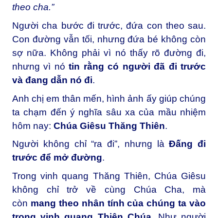
theo cha.”
Người cha bước đi trước, đứa con theo sau.
Con đường vẫn tối, nhưng đứa bé không còn
sợ nữa. Không phải vì nó thấy rõ đường đi,
nhưng vì nó
tin rằng có người đã đi trước
và đang dẫn nó đi
.
Anh chị em thân mến, h
ình ảnh ấy giúp chúng
ta chạm đến ý nghĩa sâu xa của mầu nhiệm
hôm nay:
Chúa Giêsu Thăng Thiên
.
Người không chỉ “ra đi”, nhưng là
Đấng đi
trước để mở đường
.
Trong vinh quang Thăng Thiên, Chúa Giêsu
không chỉ trở về cùng Chúa Cha, mà
còn
mang theo nhân tính của chúng ta vào
trong vinh quang Thiên Chúa
. Như người