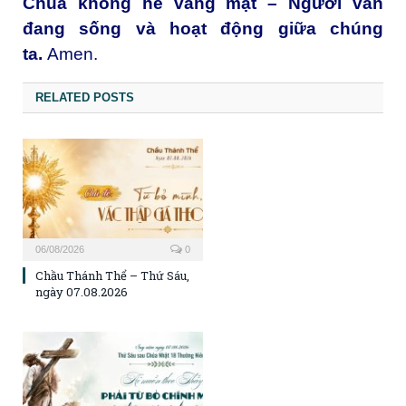
Chúa không hề vắng mặt – Người vẫn
đang sống và hoạt động giữa chúng
ta.
Amen.
RELATED POSTS
06/08/2026
0
Chầu Thánh Thể – Thứ Sáu,
ngày 07.08.2026