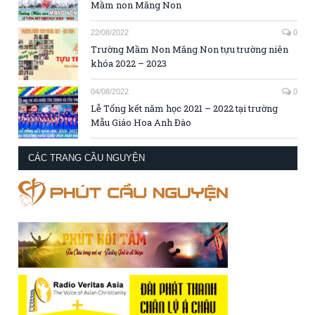
Mầm non Măng Non
22/08/2022
0
Trường Mầm Non Măng Non tựu trường niên
khóa 2022 – 2023
04/08/2022
0
Lễ Tổng kết năm học 2021 – 2022 tại trường
Mẫu Giáo Hoa Anh Đào
CÁC TRANG CẦU NGUYỆN