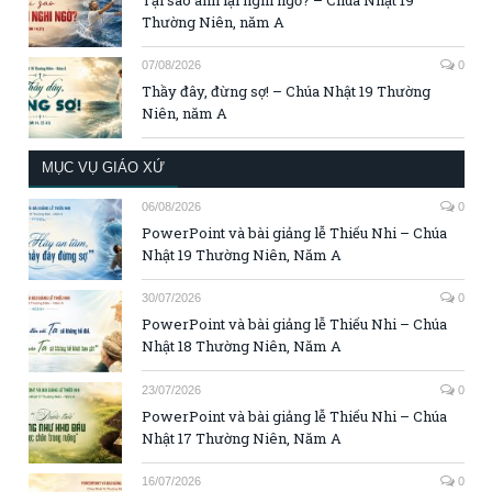
Thường Niên, năm A
07/08/2026
0
Thầy đây, đừng sợ! – Chúa Nhật 19 Thường
Niên, năm A
MỤC VỤ GIÁO XỨ
06/08/2026
0
PowerPoint và bài giảng lễ Thiếu Nhi – Chúa
Nhật 19 Thường Niên, Năm A
30/07/2026
0
PowerPoint và bài giảng lễ Thiếu Nhi – Chúa
Nhật 18 Thường Niên, Năm A
23/07/2026
0
PowerPoint và bài giảng lễ Thiếu Nhi – Chúa
Nhật 17 Thường Niên, Năm A
16/07/2026
0