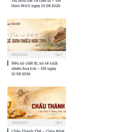
vùi dưới đất và chết đi – SN
theo WAU ngày 10.08.2026
09/08/2026
0
Nếu nó chết đi, nó sẽ sinh
nhiều hoa trái – SN ngày
10.08.2026
08/08/2026
0
Chầu Thánh Thể – Chúa Nhật