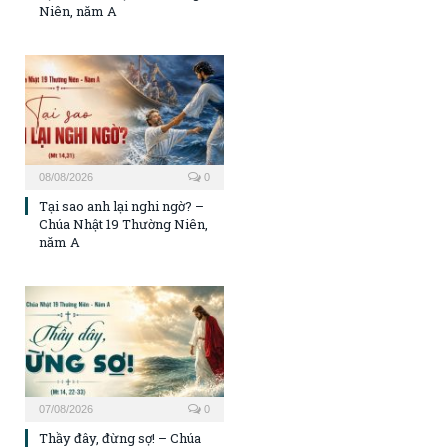
Niên, năm A
08/08/2026
0
Tại sao anh lại nghi ngờ? –
Chúa Nhật 19 Thường Niên,
năm A
07/08/2026
0
Thầy đây, đừng sợ! – Chúa