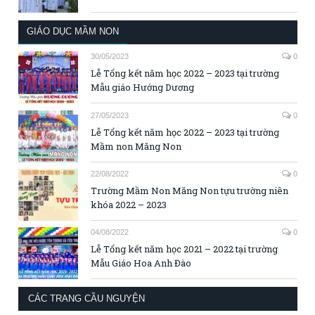
GIÁO DỤC MẦM NON
30/05/2023
0
Lễ Tổng kết năm học 2022 – 2023 tại trường
Mẫu giáo Hướng Dương
27/05/2023
0
Lễ Tổng kết năm học 2022 – 2023 tại trường
Mầm non Măng Non
22/08/2022
0
Trường Mầm Non Măng Non tựu trường niên
khóa 2022 – 2023
04/08/2022
0
Lễ Tổng kết năm học 2021 – 2022 tại trường
Mẫu Giáo Hoa Anh Đào
CÁC TRANG CẦU NGUYỆN