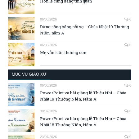
Hôn lễ cùng đấng tình quân
06/08/2026
0
Đừng sống bằng nỗi sợ – Chúa Nhật 19 Thường
Niên, năm A
06/08/2026
0
Mẹ vẫn luôn thương con
MỤC VỤ GIÁO XỨ
06/08/2026
0
PowerPoint và bài giảng lễ Thiếu Nhi – Chúa
Nhật 19 Thường Niên, Năm A
30/07/2026
0
PowerPoint và bài giảng lễ Thiếu Nhi – Chúa
Nhật 18 Thường Niên, Năm A
23/07/2026
0