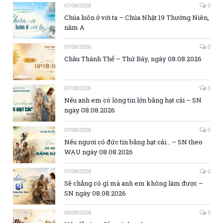
07/08/2026
0
Chúa luôn ở với ta – Chúa Nhật 19 Thường Niên,
năm A
07/08/2026
0
Chầu Thánh Thể – Thứ Bảy, ngày 08.08.2026
07/08/2026
0
Nếu anh em có lòng tin lớn bằng hạt cải – SN
ngày 08.08.2026
07/08/2026
0
Nếu ngươi có đức tin bằng hạt cải… – SN theo
WAU ngày 08.08.2026
07/08/2026
0
Sẽ chẳng có gì mà anh em không làm được –
SN ngày 08.08.2026
06/08/2026
0