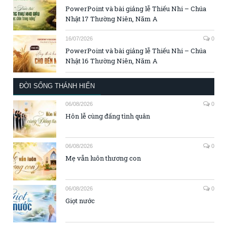
PowerPoint và bài giảng lễ Thiếu Nhi – Chúa
Nhật 17 Thường Niên, Năm A
16/07/2026
0
PowerPoint và bài giảng lễ Thiếu Nhi – Chúa
Nhật 16 Thường Niên, Năm A
ĐỜI SỐNG THÁNH HIẾN
06/08/2026
0
Hôn lễ cùng đấng tình quân
06/08/2026
0
Mẹ vẫn luôn thương con
06/08/2026
0
Giọt nước