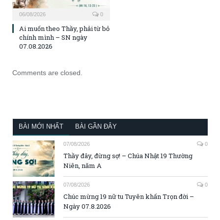
06/08/2026
0
Ai muốn theo Thầy, phải từ bỏ
chính mình – SN ngày
07.08.2026
Comments are closed.
BÀI MỚI NHẤT
BÀI GẦN ĐÂY
07/08/2026
0
Thầy đây, đừng sợ! – Chúa Nhật 19 Thường
Niên, năm A
07/08/2026
0
Chúc mừng 19 nữ tu Tuyên khấn Trọn đời –
Ngày 07.8.2026