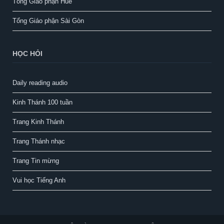
Tổng Giáo phận Huế
Tổng Giáo phận Sài Gòn
HỌC HỎI
Daily reading audio
Kinh Thánh 100 tuần
Trang Kinh Thánh
Trang Thánh nhạc
Trang Tin mừng
Vui học Tiếng Anh