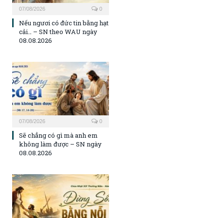
07/08/2026
0
Nếu ngươi có đức tin bằng hạt
cải… – SN theo WAU ngày
08.08.2026
07/08/2026
0
Sẽ chẳng có gì mà anh em
không làm được – SN ngày
08.08.2026