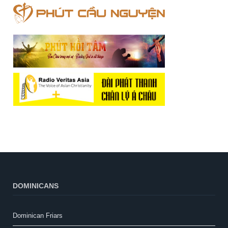
DOMINICANS
Dominican Friars