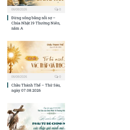
06/08/2026
0
Đừng sống bằng nỗi sợ –
Chúa Nhật 19 Thường Niên,
năm A
06/08/2026
0
Chầu Thánh Thể – Thứ Sáu,
ngày 07.08.2026