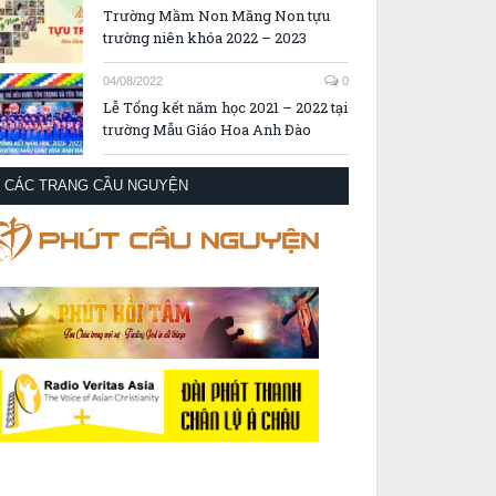
Trường Mầm Non Măng Non tựu
trường niên khóa 2022 – 2023
04/08/2022
0
Lễ Tổng kết năm học 2021 – 2022 tại
trường Mẫu Giáo Hoa Anh Đào
CÁC TRANG CẦU NGUYỆN