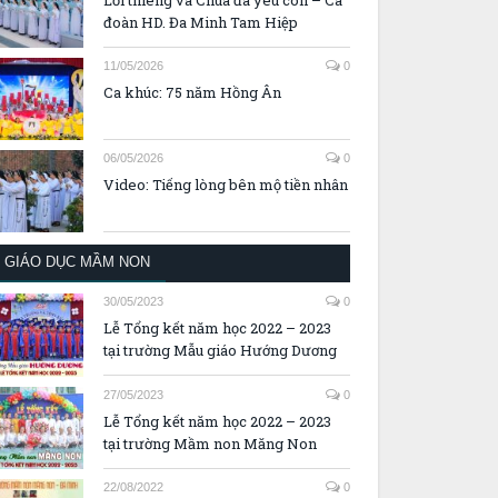
đoàn HD. Đa Minh Tam Hiệp
11/05/2026
0
Ca khúc: 75 năm Hồng Ân
06/05/2026
0
Video: Tiếng lòng bên mộ tiền nhân
GIÁO DỤC MẦM NON
30/05/2023
0
Lễ Tổng kết năm học 2022 – 2023
tại trường Mẫu giáo Hướng Dương
27/05/2023
0
Lễ Tổng kết năm học 2022 – 2023
tại trường Mầm non Măng Non
22/08/2022
0