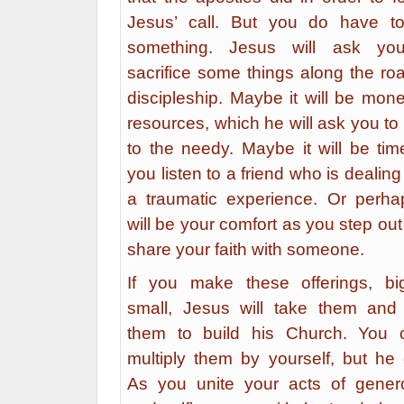
Jesus’ call. But you do have t
something. Jesus will ask yo
sacrifice some things along the ro
discipleship. Maybe it will be mon
resources, which he will ask you to
to the needy. Maybe it will be tim
you listen to a friend who is dealing
a traumatic experience. Or perhap
will be your comfort as you step ou
share your faith with someone.
If you make these offerings, bi
small, Jesus will take them and
them to build his Church. You c
multiply them by yourself, but he 
As you unite your acts of genero