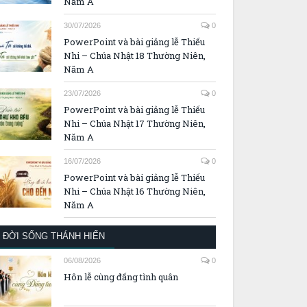
Năm A
30/07/2026
0
PowerPoint và bài giảng lễ Thiếu
Nhi – Chúa Nhật 18 Thường Niên,
Năm A
23/07/2026
0
PowerPoint và bài giảng lễ Thiếu
Nhi – Chúa Nhật 17 Thường Niên,
Năm A
16/07/2026
0
PowerPoint và bài giảng lễ Thiếu
Nhi – Chúa Nhật 16 Thường Niên,
Năm A
ĐỜI SỐNG THÁNH HIẾN
06/08/2026
0
Hôn lễ cùng đấng tình quân