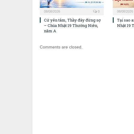
08/08/2026
0
08/08/2026
Cứ yên tâm, Thầy đây đừng sợ
Tại sao a
– Chúa Nhật 19 Thường Niên,
Nhật 19 
năm A
Comments are closed.