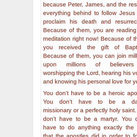
because Peter, James, and the rest
everything behind to follow Jesus
proclaim his death and resurrect
Because of them, you are reading 
meditation right now! Because of t
you received the gift of Bapt
Because of them, you can join mill
upon millions of believer
worshipping the Lord, hearing his v
and knowing his personal love for y
You don’t have to be a heroic apos
You don’t have to be a da
missionary or a perfectly holy saint
don’t have to be a martyr. You d
have to do anything exactly the
that the apostles did in order to f