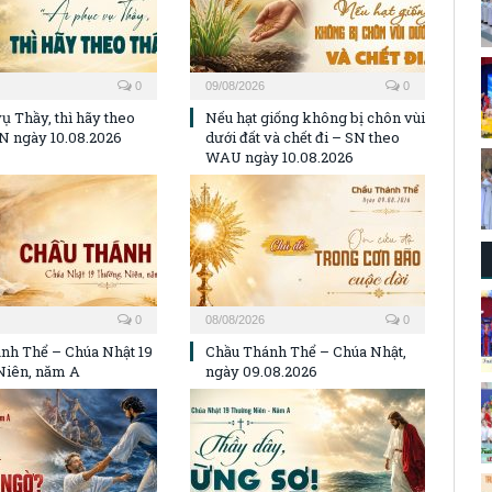
0
09/08/2026
0
ụ Thầy, thì hãy theo
Nếu hạt giống không bị chôn vùi
N ngày 10.08.2026
dưới đất và chết đi – SN theo
WAU ngày 10.08.2026
0
08/08/2026
0
nh Thể – Chúa Nhật 19
Chầu Thánh Thể – Chúa Nhật,
Niên, năm A
ngày 09.08.2026