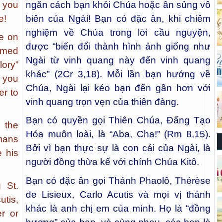
 you
ngăn cách bạn khỏi Chúa hoặc ân sủng vô
e!
biên của Ngài! Bạn có đặc ân, khi chiêm
nghiệm về Chúa trong lời cầu nguyện,
ze on
được “biến đổi thành hình ảnh giống như
ormed
Ngài từ vinh quang này đến vinh quang
lory”
khác” (2Cr 3,18). Mỗi lần bạn hướng về
 you
Chúa, Ngài lại kéo bạn đến gần hơn với
er to
vinh quang trọn vẹn của thiên đàng.
Bạn có quyền gọi Thiên Chúa, Đấng Tạo
 the
Hóa muôn loài, là “Aba, Cha!” (Rm 8,15).
omans
Bởi vì bạn thực sự là con cái của Ngài, là
e his
người đồng thừa kế với chính Chúa Kitô.
Bạn có đặc ân gọi Thánh Phaolô, Thérèse
 St.
de Lisieux, Carlo Acutis và mọi vị thánh
utis,
khác là anh chị em của mình. Họ là “đồng
r or