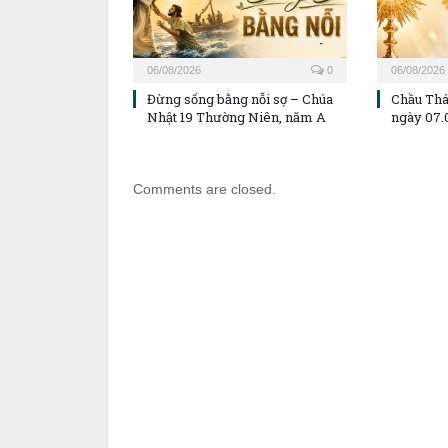
06/08/2026
0
06/08/2026
Đừng sống bằng nỗi sợ – Chúa
Chầu Thá
Nhật 19 Thường Niên, năm A
ngày 07.
Comments are closed.