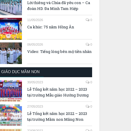
Lời thiêng và Chúa đã yêu con – Ca
đoàn HD. Đa Minh Tam Hiệp
11/05/2026
0
Ca khúc: 75 năm Hồng Ân
06/05/2026
0
Video: Tiếng lòng bên mộ tiền nhân
GIÁO DỤC MẦM NON
30/05/2023
0
Lễ Tổng kết năm học 2022 – 2023
tại trường Mẫu giáo Hướng Dương
27/05/2023
0
Lễ Tổng kết năm học 2022 – 2023
tại trường Mầm non Măng Non
22/08/2022
0