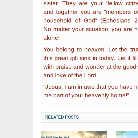
sister. They are your “fellow citiz
and together you are “members of
household of God” (Ephesians 2:
No matter your situation, you are 
alone!
You belong to heaven. Let the tru
this great gift sink in today. Let it fil
with praise and wonder at the goo
and love of the Lord.
“Jesus, I am in awe that you have
me part of your heavenly home!”
RELATED POSTS