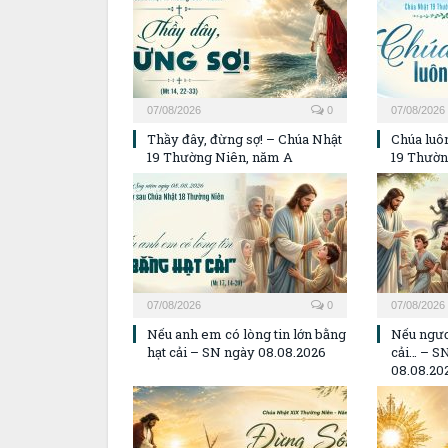
07/08/2026
0
07/08/2026
Thầy đây, đừng sợ! – Chúa Nhật
Chúa luôn
19 Thường Niên, năm A
19 Thườn
07/08/2026
0
07/08/2026
Nếu anh em có lòng tin lớn bằng
Nếu ngươ
hạt cải – SN ngày 08.08.2026
cải… – S
08.08.20