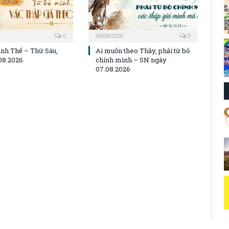
0
06/08/2026
0
nh Thể – Thứ Sáu,
Ai muốn theo Thầy, phải từ bỏ
08.2026
chính mình – SN ngày
07.08.2026