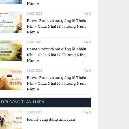
Năm A
30/07/2026
0
PowerPoint và bài giảng lễ Thiếu
Nhi – Chúa Nhật 18 Thường Niên,
Năm A
23/07/2026
0
PowerPoint và bài giảng lễ Thiếu
Nhi – Chúa Nhật 17 Thường Niên,
Năm A
16/07/2026
0
PowerPoint và bài giảng lễ Thiếu
Nhi – Chúa Nhật 16 Thường Niên,
Năm A
ĐỜI SỐNG THÁNH HIẾN
06/08/2026
0
Hôn lễ cùng đấng tình quân