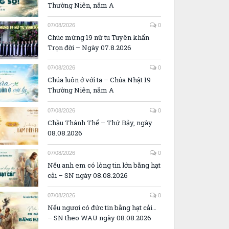
Thường Niên, năm A
07/08/2026
0
Chúc mừng 19 nữ tu Tuyên khấn
Trọn đời – Ngày 07.8.2026
07/08/2026
0
Chúa luôn ở với ta – Chúa Nhật 19
Thường Niên, năm A
07/08/2026
0
Chầu Thánh Thể – Thứ Bảy, ngày
08.08.2026
07/08/2026
0
Nếu anh em có lòng tin lớn bằng hạt
cải – SN ngày 08.08.2026
07/08/2026
0
Nếu ngươi có đức tin bằng hạt cải…
– SN theo WAU ngày 08.08.2026