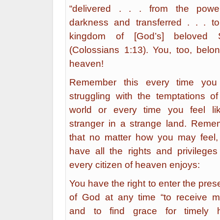
“delivered . . . from the powe
darkness and transferred . . . to
kingdom of [God’s] beloved 
(Colossians 1:13). You, too, belo
heaven!
Remember this every time you
struggling with the temptations of
world or every time you feel li
stranger in a strange land. Reme
that no matter how you may feel,
have all the rights and privileges
every citizen of heaven enjoys:
You have the right to enter the pre
of God at any time “to receive m
and to find grace for timely h