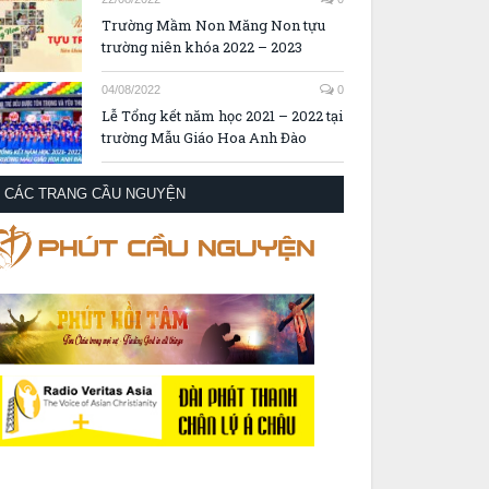
Trường Mầm Non Măng Non tựu
trường niên khóa 2022 – 2023
04/08/2022
0
Lễ Tổng kết năm học 2021 – 2022 tại
trường Mẫu Giáo Hoa Anh Đào
CÁC TRANG CẦU NGUYỆN