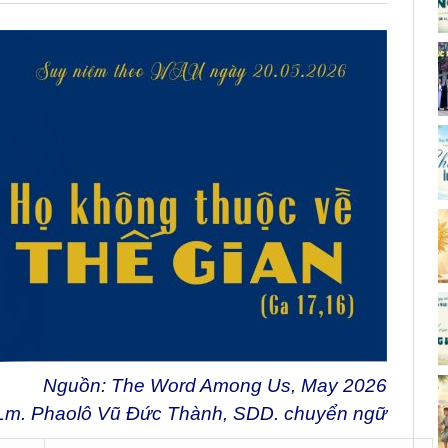
Nguồn: The Word Among Us, May 2026
Lm. Phaolô Vũ Đức Thành, SDD. chuyển ngữ