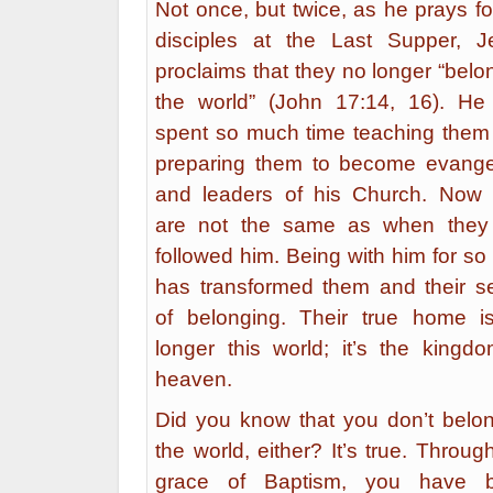
Not once, but twice, as he prays fo
disciples at the Last Supper, J
proclaims that they no longer “belo
the world” (John 17:14, 16). He
spent so much time teaching them
preparing them to become evangel
and leaders of his Church. Now 
are not the same as when they f
followed him. Being with him for so
has transformed them and their s
of belonging. Their true home i
longer this world; it’s the kingd
heaven.
Did you know that you don’t belon
the world, either? It’s true. Throug
grace of Baptism, you have 