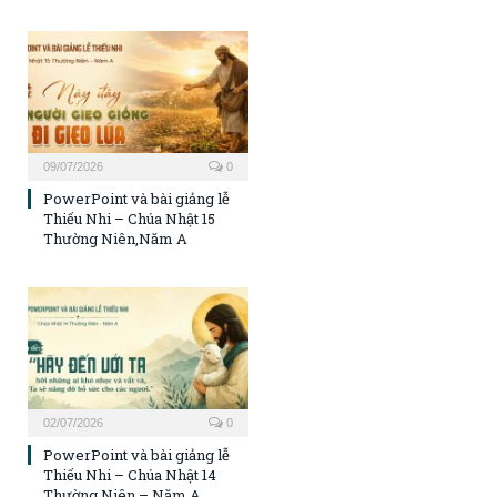
09/07/2026
0
PowerPoint và bài giảng lễ
Thiếu Nhi – Chúa Nhật 15
Thường Niên,Năm A
02/07/2026
0
PowerPoint và bài giảng lễ
Thiếu Nhi – Chúa Nhật 14
Thường Niên – Năm A