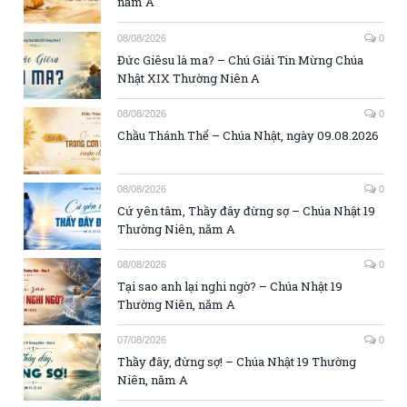
năm A
08/08/2026
0
Đức Giêsu là ma? – Chú Giải Tin Mừng Chúa
Nhật XIX Thường Niên A
08/08/2026
0
Chầu Thánh Thể – Chúa Nhật, ngày 09.08.2026
08/08/2026
0
Cứ yên tâm, Thầy đây đừng sợ – Chúa Nhật 19
Thường Niên, năm A
08/08/2026
0
Tại sao anh lại nghi ngờ? – Chúa Nhật 19
Thường Niên, năm A
07/08/2026
0
Thầy đây, đừng sợ! – Chúa Nhật 19 Thường
Niên, năm A