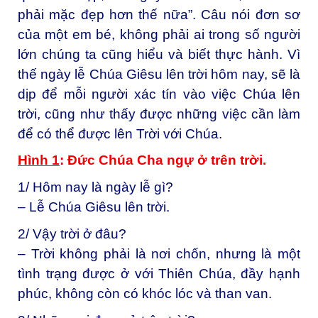
phải mặc đẹp hơn thế nữa”. Câu nói đơn sơ
của một em bé, không phải ai trong số người
lớn chúng ta cũng hiểu và biết thực hành. Vì
thế ngày lễ Chúa Giêsu lên trời hôm nay, sẽ là
dịp để mỗi người xác tín vào việc Chúa lên
trời, cũng như thấy được những việc cần làm
để có thể được lên Trời với Chúa.
Hình 1
: Đức Chúa Cha ngự ở trên trời.
1/ Hôm nay là ngày lễ gì?
– Lễ Chúa Giêsu lên trời.
2/ Vậy trời ở đâu?
– Trời không phải là nơi chốn, nhưng là một
tình trạng được ở với Thiên Chúa, đầy hạnh
phúc, không còn có khóc lóc và than van.