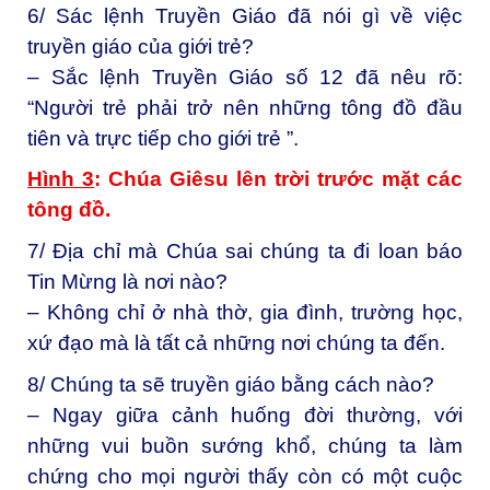
6/ Sác lệnh Truyền Giáo đã nói gì về việc
truyền giáo của giới trẻ?
– Sắc lệnh Truyền Giáo số 12 đã nêu rõ:
“Người trẻ phải trở nên những tông đồ đầu
tiên và trực tiếp cho giới trẻ ”.
Hình 3
: Chúa Giêsu lên trời trước mặt các
tông đồ.
7/ Địa chỉ mà Chúa sai chúng ta đi loan báo
Tin Mừng là nơi nào?
– Không chỉ ở nhà thờ, gia đình, trường học,
xứ đạo mà là tất cả những nơi chúng ta đến.
8/ Chúng ta sẽ truyền giáo bằng cách nào?
– Ngay giữa cảnh huống đời thường, với
những vui buồn sướng khổ, chúng ta làm
chứng cho mọi người thấy còn có một cuộc