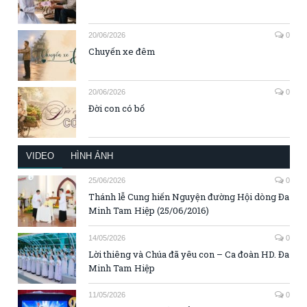
20/06/2026
0
Chuyến xe đêm
20/06/2026
0
Đời con có bố
VIDEO
HÌNH ẢNH
25/06/2026
0
Thánh lễ Cung hiến Nguyện đường Hội dòng Đa
Minh Tam Hiệp (25/06/2016)
14/05/2026
0
Lời thiêng và Chúa đã yêu con – Ca đoàn HD. Đa
Minh Tam Hiệp
11/05/2026
0