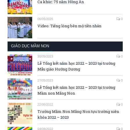
Ca khúc: 75 năm Hồng Ân
06/05/2026
0
Video: Tiếng lòng bên mộ tiền nhân
GIÁO DỤC MẦM NON
30/05/2023
0
Lễ Tổng kết năm học 2022 – 2023 tại trường
Mẫu giáo Hướng Dương
27/05/2023
0
Lễ Tổng kết năm học 2022 – 2023 tại trường
Mầm non Măng Non
22/08/2022
0
Trường Mầm Non Măng Non tựu trường niên
khóa 2022 – 2023
04/08/2022
0