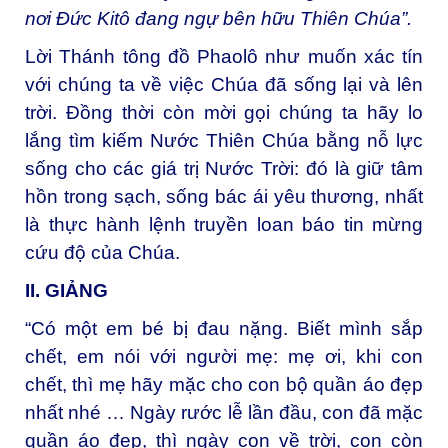
nơi Đức Kitô đang ngự bên hữu Thiên Chúa”.
Lời Thánh tông đồ Phaolô như muốn xác tín
với chúng ta về việc Chúa đã sống lại và lên
trời. Đồng thời còn mời gọi chúng ta hãy lo
lắng tìm kiếm Nước Thiên Chúa bằng nỗ lực
sống cho các giá trị Nước Trời: đó là giữ tâm
hồn trong sạch, sống bác ái yêu thương, nhất
là thực hành lệnh truyền loan báo tin mừng
cứu độ của Chúa.
II. GIẢNG
“Có một em bé bị đau nặng. Biết mình sắp
chết, em nói với người mẹ: mẹ ơi, khi con
chết, thì mẹ hãy mặc cho con bộ quần áo đẹp
nhất nhé … Ngày rước lễ lần đầu, con đã mặc
quần áo đẹp, thì ngày con về trời, con còn