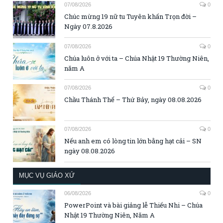
07/08/2026
0
Chúc mừng 19 nữ tu Tuyên khấn Trọn đời –
Ngày 07.8.2026
07/08/2026
0
Chúa luôn ở với ta – Chúa Nhật 19 Thường Niên,
năm A
07/08/2026
0
Chầu Thánh Thể – Thứ Bảy, ngày 08.08.2026
07/08/2026
0
Nếu anh em có lòng tin lớn bằng hạt cải – SN
ngày 08.08.2026
MỤC VỤ GIÁO XỨ
06/08/2026
0
PowerPoint và bài giảng lễ Thiếu Nhi – Chúa
Nhật 19 Thường Niên, Năm A