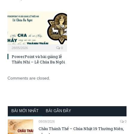
28/05/2026
0
PowerPoint và bài giảng lễ
Thiếu Nhi – Lễ Chúa Ba Ngôi
Comments are closed.
BÀI MỚI NHẤT
BÀI GẦN ĐÂY
08/08/2026
0
Chầu Thánh Thể – Chúa Nhật 19 Thường Niên,