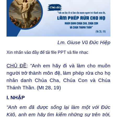
Lm.
Giuse Vũ Đức Hiệp
Xin nhấn vào đây để tải file PPT và file nhạc
CHỦ ĐỀ
: “Anh em hãy đi và làm cho muôn
người trở thành môn đệ, làm phép rửa cho họ
nhân danh Chúa Cha, Chúa Con và Chúa
Thánh Thần. (Mt 28, 19)
I. NHẬP
“Anh em đã được sống lại làm một với Đức
Kitô, anh em hãy tìm kiếm những sự trên trời,