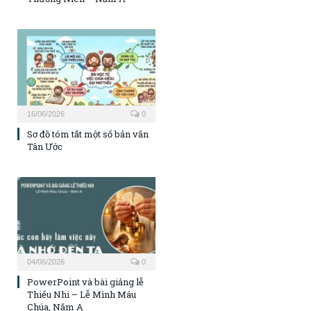
16/06/2026
0
Sơ đồ tóm tắt một số bản văn
Tân Ước
04/06/2026
0
PowerPoint và bài giảng lễ
Thiếu Nhi – Lễ Mình Máu
Chúa, Năm A