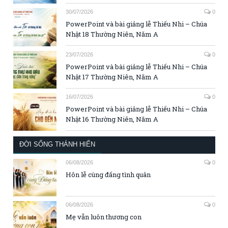
30/07/2026
0
PowerPoint và bài giảng lễ Thiếu Nhi – Chúa
Nhật 18 Thường Niên, Năm A
23/07/2026
0
PowerPoint và bài giảng lễ Thiếu Nhi – Chúa
Nhật 17 Thường Niên, Năm A
16/07/2026
0
PowerPoint và bài giảng lễ Thiếu Nhi – Chúa
Nhật 16 Thường Niên, Năm A
ĐỜI SỐNG THÁNH HIẾN
06/08/2026
0
Hôn lễ cùng đấng tình quân
06/08/2026
0
Mẹ vẫn luôn thương con