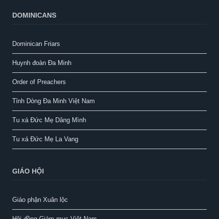
DOMINICANS
Dominican Friars
Huynh đoàn Đa Minh
Order of Preachers
Tỉnh Dòng Đa Minh Việt Nam
Tu xá Đức Mẹ Dâng Mình
Tu xá Đức Mẹ La Vang
GIÁO HỘI
Giáo phận Xuân lộc
Hội đồng Giám mục Việt Nam