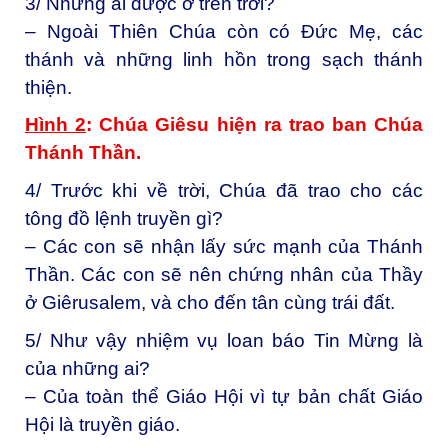
3/ Những ai được ở trên trời?
– Ngoài Thiên Chúa còn có Đức Mẹ, các
thánh và những linh hồn trong sạch thánh
thiện.
Hình 2
: Chúa Giêsu hiện ra trao ban Chúa
Thánh Thần.
4/ Trước khi về trời, Chúa đã trao cho các
tông đồ lệnh truyền gì?
– Các con sẽ nhận lấy sức mạnh của Thánh
Thần. Các con sẽ nên chứng nhân của Thầy
ở Giêrusalem, và cho đến tân cùng trái đất.
5/ Như vậy nhiệm vụ loan báo Tin Mừng là
của những ai?
– Của toàn thể Giáo Hội vì tự bản chất Giáo
Hội là truyền giáo.