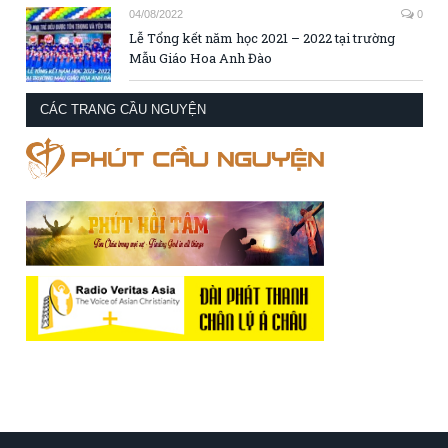
04/08/2022
0
Lễ Tổng kết năm học 2021 – 2022 tại trường
Mẫu Giáo Hoa Anh Đào
CÁC TRANG CẦU NGUYỆN