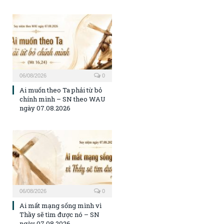
06/08/2026
0
Ai muốn theo Ta phải từ bỏ
chính mình – SN theo WAU
ngày 07.08.2026
06/08/2026
0
Ai mất mạng sống mình vì
Thầy sẽ tìm được nó – SN
ngày 07.08.2026