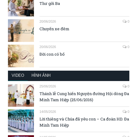
Thư gởi Ba
20/06/2026
0
Chuyến xe đêm
20/06/2026
0
Đời con có bố
VIDEO
HÌNH ẢNH
25/06/2026
0
Thánh lễ Cung hiến Nguyện đường Hội dòng Đa
Minh Tam Hiệp (25/06/2016)
14/05/2026
0
Lời thiêng và Chúa đã yêu con – Ca đoàn HD. Đa
Minh Tam Hiệp