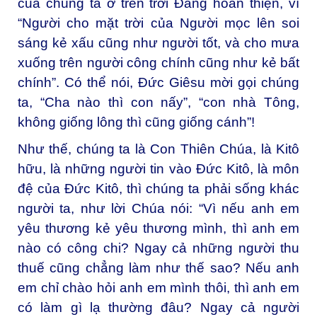
của chúng ta ở trên trời Đấng hoàn thiện, vì
“Người cho mặt trời của Người mọc lên soi
sáng kẻ xấu cũng như người tốt, và cho mưa
xuống trên người công chính cũng như kẻ bất
chính”. Có thể nói, Đức Giêsu mời gọi chúng
ta, “Cha nào thì con nấy”, “con nhà Tông,
không giống lông thì cũng giống cánh”!
Như thế, chúng ta là Con Thiên Chúa, là Kitô
hữu, là những người tin vào Đức Kitô, là môn
đệ của Đức Kitô, thì chúng ta phải sống khác
người ta, như lời Chúa nói: “Vì nếu anh em
yêu thương kẻ yêu thương mình, thì anh em
nào có công chi? Ngay cả những người thu
thuế cũng chẳng làm như thế sao? Nếu anh
em chỉ chào hỏi anh em mình thôi, thì anh em
có làm gì lạ thường đâu? Ngay cả người