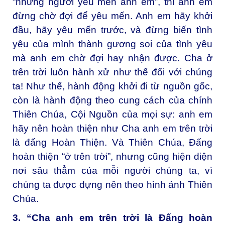
“những người yêu mến anh em”, thì anh em
đừng chờ đợi để yêu mến. Anh em hãy khởi
đầu, hãy yêu mến trước, và đừng biến tình
yêu của mình thành gương soi của tình yêu
mà anh em chờ đợi hay nhận được. Cha ở
trên trời luôn hành xử như thế đối với chúng
ta! Như thế, hành động khởi đi từ nguồn gốc,
còn là hành động theo cung cách của chính
Thiên Chúa, Cội Nguồn của mọi sự: anh em
hãy nên hoàn thiện như Cha anh em trên trời
là đấng Hoàn Thiện. Và Thiên Chúa, Đấng
hoàn thiện “ở trên trời”, nhưng cũng hiện diện
nơi sâu thẳm của mỗi người chúng ta, vì
chúng ta được dựng nên theo hình ảnh Thiên
Chúa.
3. “Cha anh em trên trời là Đấng hoàn