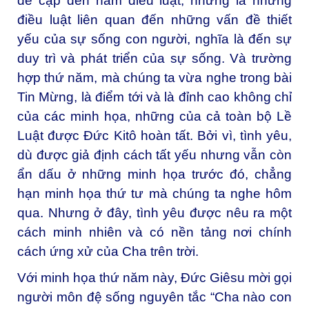
đề cập đến năm điều luật, nhưng là những
điều luật liên quan đến những vấn đề thiết
yếu của sự sống con người, nghĩa là đến sự
duy trì và phát triển của sự sống. Và trường
hợp thứ năm, mà chúng ta vừa nghe trong bài
Tin Mừng, là điểm tới và là đỉnh cao không chỉ
của các minh họa, những của cả toàn bộ Lề
Luật được Đức Kitô hoàn tất. Bởi vì, tình yêu,
dù được giả định cách tất yếu nhưng vẫn còn
ẩn dấu ở những minh họa trước đó, chẳng
hạn minh họa thứ tư mà chúng ta nghe hôm
qua. Nhưng ở đây, tình yêu được nêu ra một
cách minh nhiên và có nền tảng nơi chính
cách ứng xử của Cha trên trời.
Với minh họa thứ năm này, Đức Giêsu mời gọi
người môn đệ sống nguyên tắc “Cha nào con