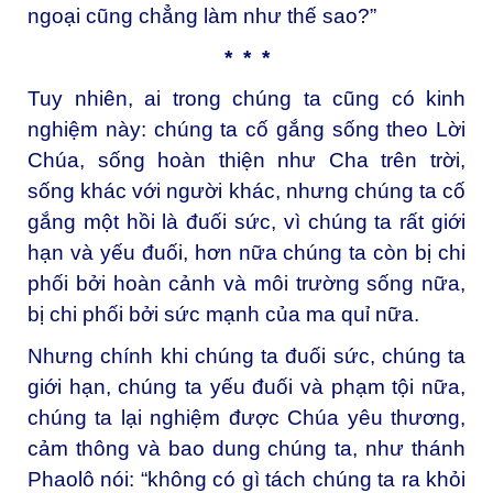
ngoại cũng chẳng làm như thế sao?”
* * *
Tuy nhiên, ai trong chúng ta cũng có kinh
nghiệm này: chúng ta cố gắng sống theo Lời
Chúa, sống hoàn thiện như Cha trên trời,
sống khác với người khác, nhưng chúng ta cố
gắng một hồi là đuối sức, vì chúng ta rất giới
hạn và yếu đuối, hơn nữa chúng ta còn bị chi
phối bởi hoàn cảnh và môi trường sống nữa,
bị chi phối bởi sức mạnh của ma quỉ nữa.
Nhưng chính khi chúng ta đuối sức, chúng ta
giới hạn, chúng ta yếu đuối và phạm tội nữa,
chúng ta lại nghiệm được Chúa yêu thương,
cảm thông và bao dung chúng ta, như thánh
Phaolô nói: “không có gì tách chúng ta ra khỏi