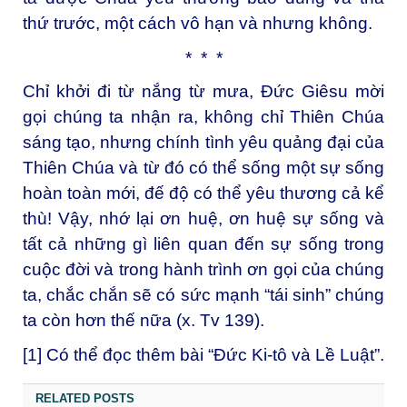
thứ trước, một cách vô hạn và nhưng không.
* * *
Chỉ khởi đi từ nắng từ mưa, Đức Giêsu mời
gọi chúng ta nhận ra, không chỉ Thiên Chúa
sáng tạo, nhưng chính tình yêu quảng đại của
Thiên Chúa và từ đó có thể sống một sự sống
hoàn toàn mới, đế độ có thể yêu thương cả kể
thù! Vậy, nhớ lại ơn huệ, ơn huệ sự sống và
tất cả những gì liên quan đến sự sống trong
cuộc đời và trong hành trình ơn gọi của chúng
ta, chắc chắn sẽ có sức mạnh “tái sinh” chúng
ta còn hơn thế nữa (x. Tv 139).
[1]
Có thể đọc thêm bài “Đức Ki-tô và Lề Luật”.
RELATED POSTS