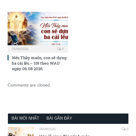
05/08/2026
0
Nếu Thầy muốn, con sẽ dựng
ba cái lều – SN theo WAU
ngày 06.08.2026
Comments are closed.
BÀI MỚI NHẤT
BÀI GẦN ĐÂY
06/08/2026
0