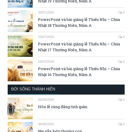
Nhật 19 Thường Niên, Năm A
30/07/2026
0
PowerPoint và bài giảng lễ Thiếu Nhi – Chúa
Nhật 18 Thường Niên, Năm A
23/07/2026
0
PowerPoint và bài giảng lễ Thiếu Nhi – Chúa
Nhật 17 Thường Niên, Năm A
16/07/2026
0
PowerPoint và bài giảng lễ Thiếu Nhi – Chúa
Nhật 16 Thường Niên, Năm A
ĐỜI SỐNG THÁNH HIẾN
06/08/2026
0
Hôn lễ cùng đấng tình quân
06/08/2026
0
Mẹ vẫn luôn thương con