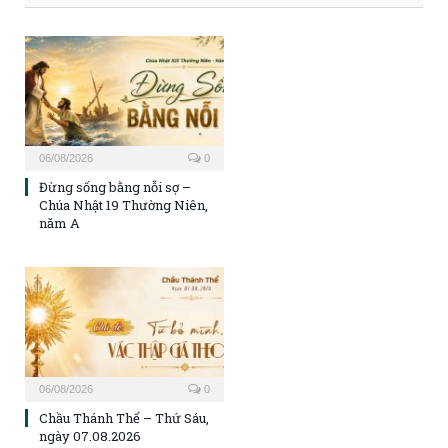
06/08/2026
0
Đừng sống bằng nỗi sợ –
Chúa Nhật 19 Thường Niên,
năm A
06/08/2026
0
Chầu Thánh Thể – Thứ Sáu,
ngày 07.08.2026