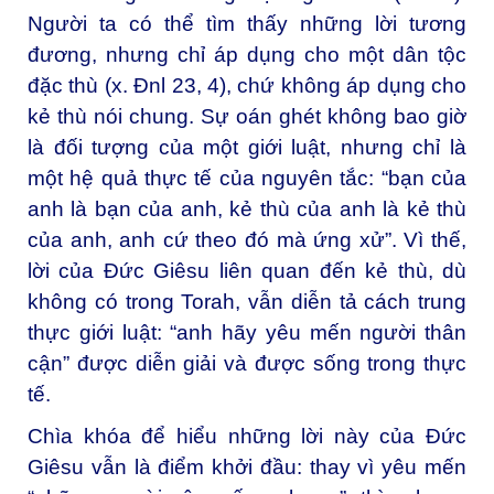
Người ta có thể tìm thấy những lời tương
đương, nhưng chỉ áp dụng cho một dân tộc
đặc thù (x. Đnl 23, 4), chứ không áp dụng cho
kẻ thù nói chung. Sự oán ghét không bao giờ
là đối tượng của một giới luật, nhưng chỉ là
một hệ quả thực tế của nguyên tắc: “bạn của
anh là bạn của anh, kẻ thù của anh là kẻ thù
của anh, anh cứ theo đó mà ứng xử”. Vì thế,
lời của Đức Giêsu liên quan đến kẻ thù, dù
không có trong Torah, vẫn diễn tả cách trung
thực giới luật: “anh hãy yêu mến người thân
cận” được diễn giải và được sống trong thực
tế.
Chìa khóa để hiểu những lời này của Đức
Giêsu vẫn là điểm khởi đầu: thay vì yêu mến