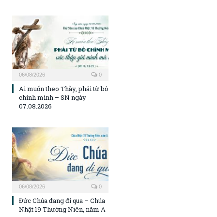
06/08/2026
0
Ai muốn theo Thầy, phải từ bỏ
chính mình – SN ngày
07.08.2026
06/08/2026
0
Đức Chúa đang đi qua – Chúa
Nhật 19 Thường Niên, năm A