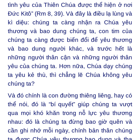
tình yêu của Thiên Chúa được thể hiện ở nơi
Đức Kitô” (Rm 8, 39). Và đây là điều lạ lùng và
kì diệu: chúng ta càng nhận ra Chúa yêu
thương và bao dung chúng ta, con tim của
chúng ta càng được biến đổi để yêu thương
và bao dung người khác, và trước hết là
những người thân cận và những người thân
yêu của chúng ta. Hơn nữa, Chúa dạy chúng
ta yêu kẻ thù, thì chẳng lẽ Chúa không yêu
chúng ta?
Và đó chính là con đường thiêng liêng, hay có
thể nói, đó là “bí quyết” giúp chúng ta vượt
qua mọi khó khăn trong nỗ lực yêu thương
nhau: đó là chúng ta đừng bao giờ quên và
cần ghi nhớ mỗi ngày, chính bản thân chúng
ta được Chúa yêu thương bao dung và tha