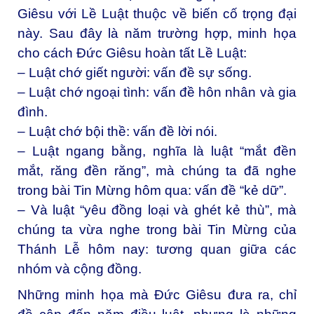
Giêsu với Lề Luật thuộc về biến cố trọng đại
này. Sau đây là năm trường hợp, minh họa
cho cách Đức Giêsu hoàn tất Lề Luật:
– Luật chớ giết người: vấn đề sự sống.
– Luật chớ ngoại tình: vấn đề hôn nhân và gia
đình.
– Luật chớ bội thề: vấn đề lời nói.
– Luật ngang bằng, nghĩa là luật “mắt đền
mắt, răng đền răng”, mà chúng ta đã nghe
trong bài Tin Mừng hôm qua: vấn đề “kẻ dữ”.
– Và luật “yêu đồng loại và ghét kẻ thù”, mà
chúng ta vừa nghe trong bài Tin Mừng của
Thánh Lễ hôm nay: tương quan giữa các
nhóm và cộng đồng.
Những minh họa mà Đức Giêsu đưa ra, chỉ