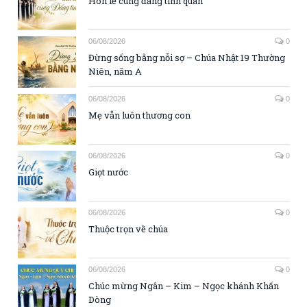
Hôn lễ cùng đấng tình quân
06/08/2026
0
Đừng sống bằng nỗi sợ – Chúa Nhật 19 Thường
Niên, năm A
06/08/2026
0
Mẹ vẫn luôn thương con
06/08/2026
0
Giọt nước
06/08/2026
0
Thuộc trọn về chúa
06/08/2026
0
Chúc mừng Ngân – Kim – Ngọc khánh Khấn
Dòng