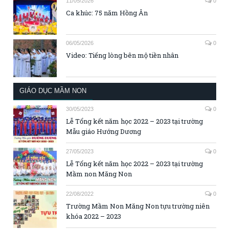
11/05/2026
0
Ca khúc: 75 năm Hồng Ân
06/05/2026
0
Video: Tiếng lòng bên mộ tiền nhân
GIÁO DỤC MẦM NON
30/05/2023
0
Lễ Tổng kết năm học 2022 – 2023 tại trường
Mẫu giáo Hướng Dương
27/05/2023
0
Lễ Tổng kết năm học 2022 – 2023 tại trường
Mầm non Măng Non
22/08/2022
0
Trường Mầm Non Măng Non tựu trường niên
khóa 2022 – 2023