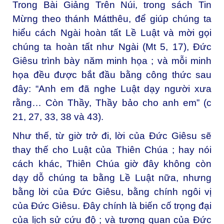
Trong Bài Giảng Trên Núi, trong sách Tin
Mừng theo thánh Mátthêu, để giúp chúng ta
hiểu cách Ngài hoàn tất Lề Luật và mời gọi
chúng ta hoàn tất như Ngài (Mt 5, 17), Đức
Giêsu trình bày năm minh họa ; và mỗi minh
họa đều được bắt đầu bằng công thức sau
đây: “Anh em đã nghe Luật dạy người xưa
rằng… Còn Thầy, Thầy bảo cho anh em” (c
21, 27, 33, 38 và 43).
Như thế, từ giờ trở đi, lời của Đức Giêsu sẽ
thay thế cho Luật của Thiên Chúa ; hay nói
cách khác, Thiên Chúa giờ đây không còn
dạy dỗ chúng ta bằng Lề Luật nữa, nhưng
bằng lời của Đức Giêsu, bằng chính ngôi vị
của Đức Giêsu. Đây chính là biến cố trọng đại
của lịch sử cứu độ ; và tương quan của Đức