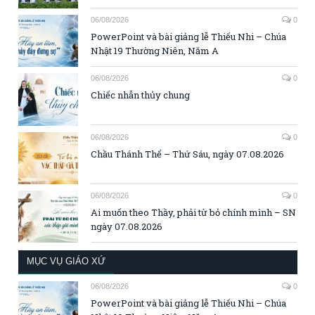
06/08/2026
0
PowerPoint và bài giảng lễ Thiếu Nhi – Chúa
Nhật 19 Thường Niên, Năm A
06/08/2026
0
Chiếc nhẫn thủy chung
06/08/2026
0
Chầu Thánh Thể – Thứ Sáu, ngày 07.08.2026
06/08/2026
0
Ai muốn theo Thầy, phải từ bỏ chính mình – SN
ngày 07.08.2026
MỤC VỤ GIÁO XỨ
06/08/2026
0
PowerPoint và bài giảng lễ Thiếu Nhi – Chúa