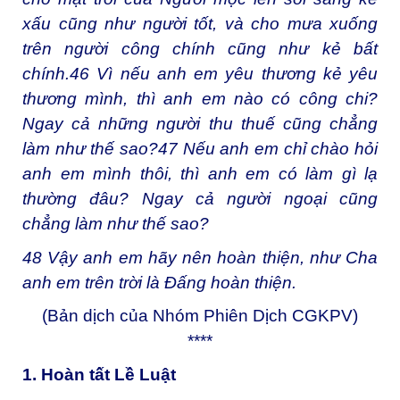
xấu cũng như người tốt, và cho mưa xuống
trên người công chính cũng như kẻ bất
chính.
46
Vì nếu anh em yêu thương kẻ yêu
thương mình, thì anh em nào có công chi?
Ngay cả những người thu thuế cũng chẳng
làm như thế sao?
47
Nếu anh em chỉ chào hỏi
anh em mình thôi, thì anh em có làm gì lạ
thường đâu? Ngay cả người ngoại cũng
chẳng làm như thế sao?
48
Vậy anh em hãy nên hoàn thiện, như Cha
anh em trên trời là Đấng hoàn thiện.
(Bản dịch của Nhóm Phiên Dịch CGKPV)
****
1. Hoàn tất Lề Luật