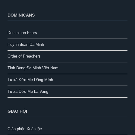
DOMINICANS
Dominican Friars
Huynh đoàn Đa Minh
Order of Preachers
Tỉnh Dòng Đa Minh Việt Nam
Tu xá Đức Mẹ Dâng Mình
Tu xá Đức Mẹ La Vang
GIÁO HỘI
Giáo phận Xuân lộc