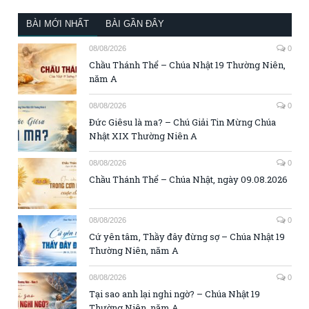
BÀI MỚI NHẤT
BÀI GẦN ĐÂY
08/08/2026
0
Chầu Thánh Thể – Chúa Nhật 19 Thường Niên,
năm A
08/08/2026
0
Đức Giêsu là ma? – Chú Giải Tin Mừng Chúa
Nhật XIX Thường Niên A
08/08/2026
0
Chầu Thánh Thể – Chúa Nhật, ngày 09.08.2026
08/08/2026
0
Cứ yên tâm, Thầy đây đừng sợ – Chúa Nhật 19
Thường Niên, năm A
08/08/2026
0
Tại sao anh lại nghi ngờ? – Chúa Nhật 19
Thường Niên, năm A