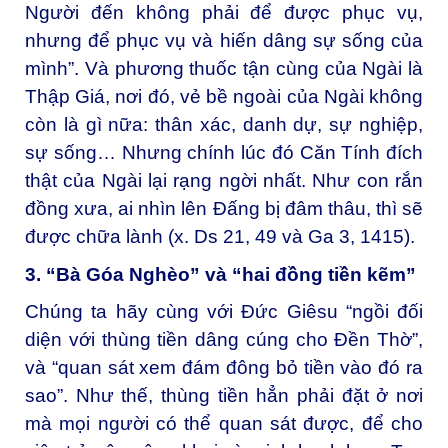
Người đến không phải để được phục vụ,
nhưng để phục vụ và hiến dâng sự sống của
mình”. Và phương thuốc tận cùng của Ngài là
Thập Giá, nơi đó, vẻ bề ngoài của Ngài không
còn là gì nữa: thân xác, danh dự, sự nghiệp,
sự sống… Nhưng chính lúc đó Căn Tính đích
thật của Ngài lại rạng ngời nhất. Như con rắn
đồng xưa, ai nhìn lên Đấng bị đâm thâu, thì sẽ
được chữa lành (x. Ds 21, 49 và Ga 3, 1415).
3. “Bà Góa Nghèo” và “hai đồng tiền kẽm”
Chúng ta hãy cùng với Đức Giêsu “ngồi đối
diện với thùng tiền dâng cúng cho Đền Thờ”,
và “quan sát xem đám đông bỏ tiền vào đó ra
sao”. Như thế, thùng tiền hẳn phải đặt ở nơi
mà mọi người có thể quan sát được, để cho