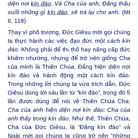
diện nơi
kín đáo
. Và Cha của anh, Đấng thấu
suốt những gì
kín đáo
, sẽ trả lại cho anh.
(Mt
6, 118)
Thay vì phô trương, Đức Giêsu mời gọi chúng
ta thực hành các việc đạo đức
một cách kín
đáo
. Không phải để thi thố hay nâng cấp đức
khiêm nhường, nhưng để trở nên giống Cha
của mình là Thiên Chúa, Đấng hiện diện nơi
kín đáo và hành động một cách kín đáo.
Trong những lời chúng ta vừa trích dẫn, Đức
Giêsu dùng tới sáu lần từ “kín đáo”, trong đó 5
lần được dùng để nói về Thiên Chúa Cha:
Cha của anh hiện diện nơi kín đáo; Cha của
anh thấy trong kín đáo
. Như thế, Thiên Chúa,
Cha của Đức Giêsu, là “Đấng kín đáo” và
Ngài mời gọi chúng ta cũng trở nên “những