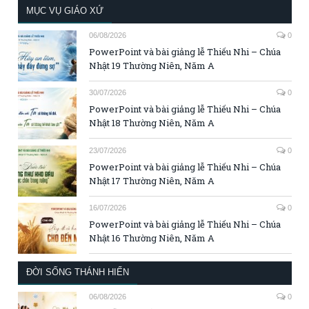
MỤC VỤ GIÁO XỨ
06/08/2026
0
PowerPoint và bài giảng lễ Thiếu Nhi – Chúa
Nhật 19 Thường Niên, Năm A
30/07/2026
0
PowerPoint và bài giảng lễ Thiếu Nhi – Chúa
Nhật 18 Thường Niên, Năm A
23/07/2026
0
PowerPoint và bài giảng lễ Thiếu Nhi – Chúa
Nhật 17 Thường Niên, Năm A
16/07/2026
0
PowerPoint và bài giảng lễ Thiếu Nhi – Chúa
Nhật 16 Thường Niên, Năm A
ĐỜI SỐNG THÁNH HIẾN
06/08/2026
0