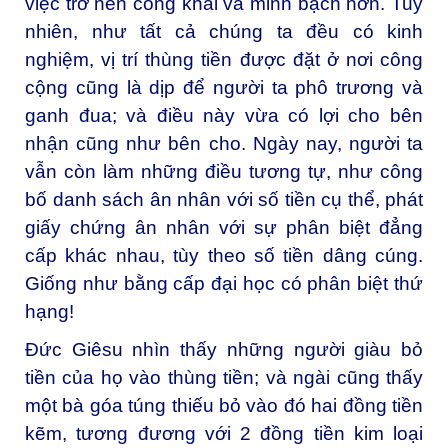
việc trở nên công khai và minh bạch hơn. Tuy
nhiên, như tất cả chúng ta đều có kinh
nghiệm, vị trí thùng tiền được đặt ở nơi công
cộng cũng là dịp để người ta phô trương và
ganh đua; và điều này vừa có lợi cho bên
nhận cũng như bên cho. Ngày nay, người ta
vẫn còn làm những điều tương tự, như công
bố danh sách ân nhân với số tiền cụ thể, phát
giấy chứng ân nhân với sự phân biệt đẳng
cấp khác nhau, tùy theo số tiền dâng cúng.
Giống như bằng cấp đại học có phân biệt thứ
hạng!
Đức Giêsu nhìn thấy những người giàu bỏ
tiền của họ vào thùng tiền; và ngài cũng thấy
một bà góa túng thiếu bỏ vào đó hai đồng tiền
kẽm, tương đương với 2 đồng tiền kim loại