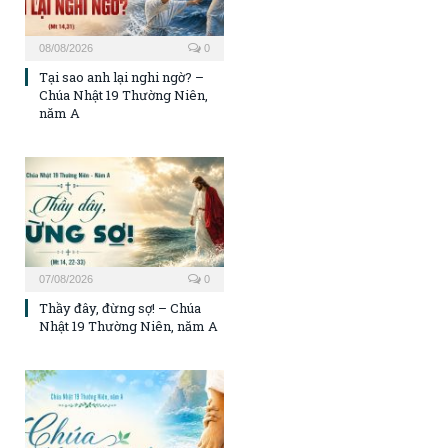
08/08/2026
0
Tại sao anh lại nghi ngờ? –
Chúa Nhật 19 Thường Niên,
năm A
07/08/2026
0
Thầy đây, đừng sợ! – Chúa
Nhật 19 Thường Niên, năm A