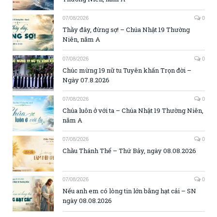
07/08/2026
0
Thầy đây, đừng sợ! – Chúa Nhật 19 Thường
Niên, năm A
07/08/2026
0
Chúc mừng 19 nữ tu Tuyên khấn Trọn đời –
Ngày 07.8.2026
07/08/2026
0
Chúa luôn ở với ta – Chúa Nhật 19 Thường Niên,
năm A
07/08/2026
0
Chầu Thánh Thể – Thứ Bảy, ngày 08.08.2026
07/08/2026
0
Nếu anh em có lòng tin lớn bằng hạt cải – SN
ngày 08.08.2026