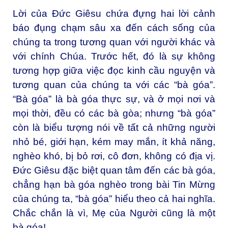
Lời của Đức Giêsu chứa đựng hai lời cảnh
báo đụng chạm sâu xa đến cách sống của
chúng ta trong tương quan với người khác và
với chính Chúa. Trước hết, đó là sự không
tương hợp giữa việc đọc kinh cầu nguyện và
tương quan của chúng ta với các “bà góa”.
“Bà góa” là bà góa thực sự, và ở mọi nơi và
mọi thời, đều có các bà gòa; nhưng “bà góa”
còn là biểu tượng nói về tất cả những người
nhỏ bé, giới hạn, kém may mắn, ít khả năng,
nghèo khó, bị bỏ rơi, cô đơn, không có địa vị.
Đức Giêsu đặc biệt quan tâm đến các bà góa,
chẳng hạn bà góa nghèo trong bài Tin Mừng
của chúng ta, “bà góa” hiểu theo cả hai nghĩa.
Chắc chắn là vì, Mẹ của Người cũng là một
bà góa!