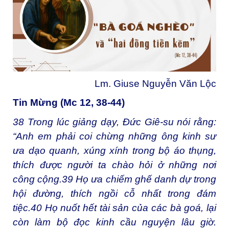
Lm. Giuse Nguyễn Văn Lộc
Tin Mừng (Mc 12, 38-44)
38
Trong lúc giảng dạy, Đức Giê-su nói rằng:
“Anh em phải coi chừng những ông kinh sư
ưa dạo quanh, xúng xính trong bộ áo thụng,
thích được người ta chào hỏi ở những nơi
công cộng.
39
Họ ưa chiếm ghế danh dự trong
hội đường, thích ngồi cỗ nhất trong đám
tiệc.
40
Họ nuốt hết tài sản của các bà goá, lại
còn làm bộ đọc kinh cầu nguyện lâu giờ.