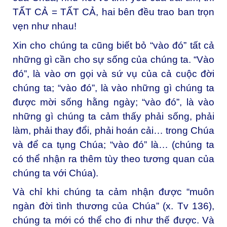
TẤT CẢ = TẤT CẢ, hai bên đều trao ban trọn
vẹn như nhau!
Xin cho chúng ta cũng biết bỏ “vào đó” tất cả
những gì cần cho sự sống của chúng ta. “Vào
đó”, là vào ơn gọi và sứ vụ của cả cuộc đời
chúng ta; “vào đó”, là vào những gì chúng ta
được mời sống hằng ngày; “vào đó”, là vào
những gì chúng ta cảm thấy phải sống, phải
làm, phải thay đổi, phải hoán cải… trong Chúa
và để ca tụng Chúa; “vào đó” là… (chúng ta
có thể nhận ra thêm tùy theo tương quan của
chúng ta với Chúa).
Và chỉ khi chúng ta cảm nhận được “muôn
ngàn đời tình thương của Chúa” (x. Tv 136),
chúng ta mới có thể cho đi như thế được. Và