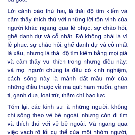
Lời cảnh báo thứ hai, là thái độ tìm kiếm và
cảm thấy thích thú với những lời tôn vinh của
người khác ngang qua lễ phục, sự chào hỏi,
ghế danh dự và cỗ nhất. Đó không phải là vì
lễ phục, sự chào hỏi, ghế danh dự và cỗ nhất
là xấu, nhưng là thái độ tìm kiếm bằng mọi giá
và cảm thấy vui thích trong những điều này;
và mọi người chúng ta đều có kinh nghiệm,
cách sống này là mảnh đất mầu mở của
những điều thuộc về ma quỉ: ham muốn, ghen
tị, ganh đua, loại trừ, thậm chí bạo lực…
Tóm lại, các kinh sư là những người, không
chỉ sống theo vẻ bề ngoài, nhưng còn đi tìm
và thích thú với vẻ bề ngoài. Và ngang qua
việc vạch rõ lối cụ thể của một nhóm người,