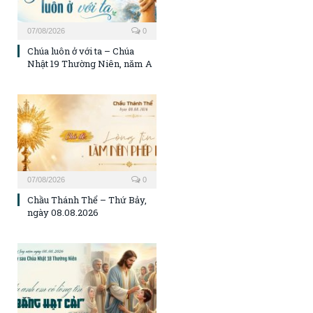
07/08/2026
0
Chúa luôn ở với ta – Chúa
Nhật 19 Thường Niên, năm A
07/08/2026
0
Chầu Thánh Thể – Thứ Bảy,
ngày 08.08.2026