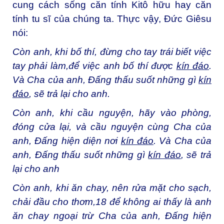
cung cách sống căn tính Kitô hữu hay căn
tính tu sĩ của chúng ta. Thực vậy, Đức Giêsu
nói:
Còn anh, khi bố thí, đừng cho tay trái biết việc
tay phải làm,để việc anh bố thí được
kín đáo
.
Và Cha của anh, Đấng thấu suốt những gì
kín
đáo
, sẽ trả lại cho anh.
Còn anh, khi cầu nguyện, hãy vào phòng,
đóng cửa lại, và cầu nguyện cùng Cha của
anh, Đấng hiện diện nơi
kín đáo
. Và Cha của
anh, Đấng thấu suốt những gì
kín đáo
, sẽ trả
lại cho anh
Còn anh, khi ăn chay, nên rửa mặt cho sạch,
chải đầu cho thơm,
18
để không ai thấy là anh
ăn chay ngoại trừ Cha của anh, Đấng hiện