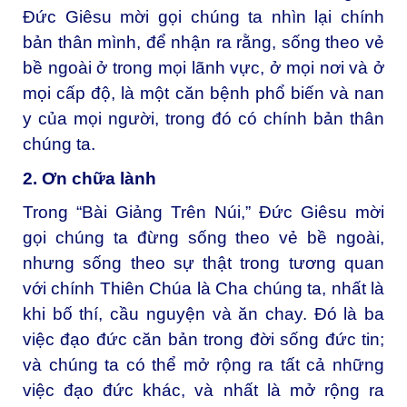
Đức Giêsu mời gọi chúng ta nhìn lại chính
bản thân mình, để nhận ra rằng, sống theo vẻ
bề ngoài ở trong mọi lãnh vực, ở mọi nơi và ở
mọi cấp độ, là một căn bệnh phổ biến và nan
y của mọi người, trong đó có chính bản thân
chúng ta.
2. Ơn chữa lành
Trong “Bài Giảng Trên Núi,” Đức Giêsu mời
gọi chúng ta đừng sống theo vẻ bề ngoài,
nhưng sống theo sự thật trong tương quan
với chính Thiên Chúa là Cha chúng ta, nhất là
khi bố thí, cầu nguyện và ăn chay. Đó là ba
việc đạo đức căn bản trong đời sống đức tin;
và chúng ta có thể mở rộng ra tất cả những
việc đạo đức khác, và nhất là mở rộng ra