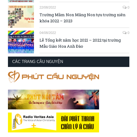
22/08/2022
0
Trường Mầm Non Măng Non tựu trường niên
khóa 2022 – 2023
04/08/2022
0
Lễ Tổng kết năm học 2021 – 2022 tại trường
Mẫu Giáo Hoa Anh Đào
CÁC TRANG CẦU NGUYỆN