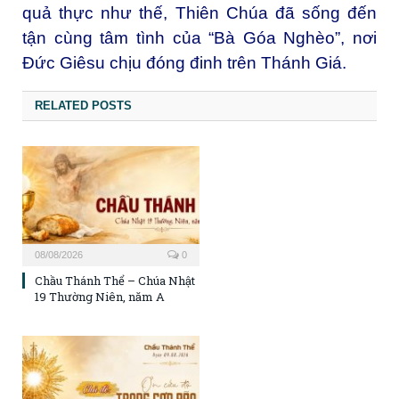
quả thực như thế, Thiên Chúa đã sống đến
tận cùng tâm tình của “Bà Góa Nghèo”, nơi
Đức Giêsu chịu đóng đinh trên Thánh Giá.
RELATED POSTS
08/08/2026
0
Chầu Thánh Thể – Chúa Nhật
19 Thường Niên, năm A