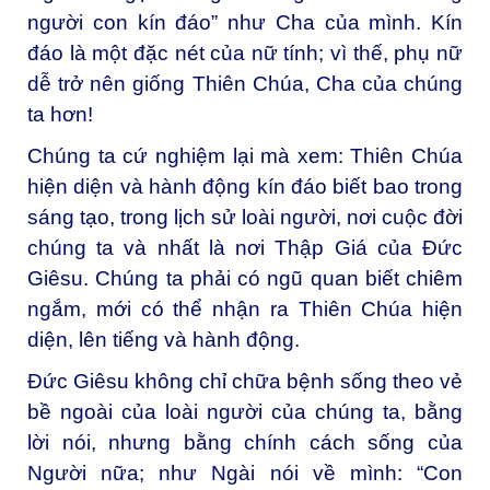
người con kín đáo” như Cha của mình. Kín
đáo là một đặc nét của nữ tính; vì thế, phụ nữ
dễ trở nên giống Thiên Chúa, Cha của chúng
ta hơn!
Chúng ta cứ nghiệm lại mà xem: Thiên Chúa
hiện diện và hành động kín đáo biết bao trong
sáng tạo, trong lịch sử loài người, nơi cuộc đời
chúng ta và nhất là nơi Thập Giá của Đức
Giêsu. Chúng ta phải có ngũ quan biết chiêm
ngắm, mới có thể nhận ra Thiên Chúa hiện
diện, lên tiếng và hành động.
Đức Giêsu không chỉ chữa bệnh sống theo vẻ
bề ngoài của loài người của chúng ta, bằng
lời nói, nhưng bằng chính cách sống của
Người nữa; như Ngài nói về mình: “Con