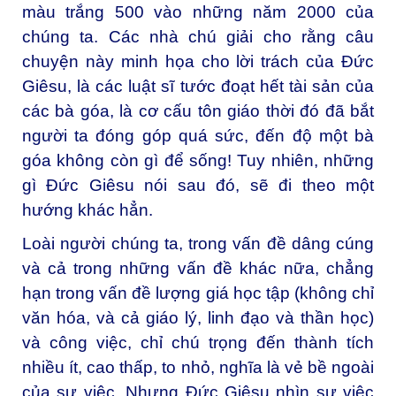
màu trắng 500 vào những năm 2000 của
chúng ta. Các nhà chú giải cho rằng câu
chuyện này minh họa cho lời trách của Đức
Giêsu, là các luật sĩ tước đoạt hết tài sản của
các bà góa, là cơ cấu tôn giáo thời đó đã bắt
người ta đóng góp quá sức, đến độ một bà
góa không còn gì để sống! Tuy nhiên, những
gì Đức Giêsu nói sau đó, sẽ đi theo một
hướng khác hẳn.
Loài người chúng ta, trong vấn đề dâng cúng
và cả trong những vấn đề khác nữa, chẳng
hạn trong vấn đề lượng giá học tập (không chỉ
văn hóa, và cả giáo lý, linh đạo và thần học)
và công việc, chỉ chú trọng đến thành tích
nhiều ít, cao thấp, to nhỏ, nghĩa là vẻ bề ngoài
của sự việc. Nhưng Đức Giêsu nhìn sự việc