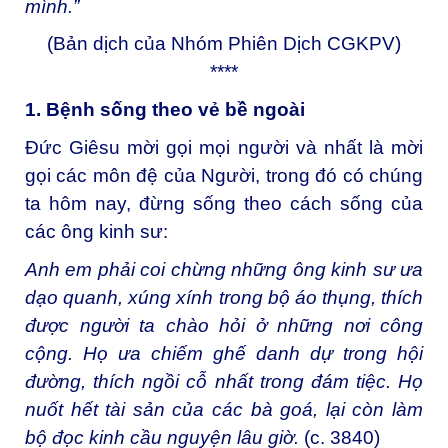
mình.”
(Bản dịch của Nhóm Phiên Dịch CGKPV)
****
1. Bệnh sống theo vẻ bề ngoài
Đức Giêsu mời gọi mọi người và nhất là mời
gọi các môn đệ của Người, trong đó có chúng
ta hôm nay, đừng sống theo cách sống của
các ông kinh sư:
Anh em phải coi chừng những ông kinh sư ưa
dạo quanh, xúng xính trong bộ áo thụng, thích
được người ta chào hỏi ở những nơi công
cộng. Họ ưa chiếm ghế danh dự trong hội
đường, thích ngồi cỗ nhất trong đám tiệc. Họ
nuốt hết tài sản của các bà goá, lại còn làm
bộ đọc kinh cầu nguyện lâu giờ.
(c. 3840)