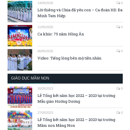
14/05/2026
0
Lời thiêng và Chúa đã yêu con – Ca đoàn HD. Đa
Minh Tam Hiệp
11/05/2026
0
Ca khúc: 75 năm Hồng Ân
06/05/2026
0
Video: Tiếng lòng bên mộ tiền nhân
GIÁO DỤC MẦM NON
30/05/2023
0
Lễ Tổng kết năm học 2022 – 2023 tại trường
Mẫu giáo Hướng Dương
27/05/2023
0
Lễ Tổng kết năm học 2022 – 2023 tại trường
Mầm non Măng Non