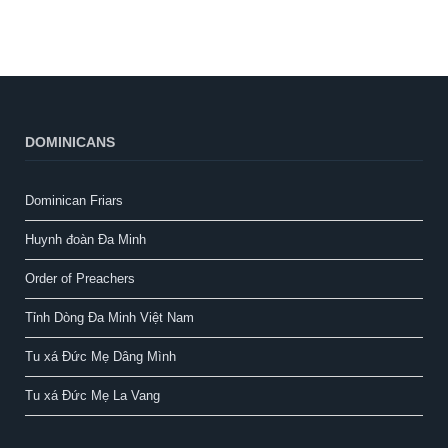
DOMINICANS
Dominican Friars
Huynh đoàn Đa Minh
Order of Preachers
Tỉnh Dòng Đa Minh Việt Nam
Tu xá Đức Mẹ Dâng Mình
Tu xá Đức Mẹ La Vang