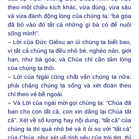
theo một chiều kích khác, vừa đúng, vừa sâu
và vừa đánh động lòng của chúng ta: “bà góa
đã bỏ vào đó tất cả những gì bà có để nuôi
sống mình”.
– Lời của Đức Giêsu an ủi chúng ta biết bao,
vì tất cả chúng ta đều nhỏ bé, nghèo nàn, giới
hạn, như bà góa; và Chúa chỉ cần tấm lòng
của chúng ta thôi.
– Lời của Ngài cũng chất vấn chúng ta nữa:
phải chăng chúng ta sống và xét đoán theo
chỉ theo vẻ bề ngoài.
– Và Lời của ngài mời gọi chúng ta: “Chúa đã
ban cho con tất cả, con xin dâng lại Chúa tất
cả”. Xét về số lượng hay nội dung, “tất cả” của
chúng ta thì quá nhỏ bé và ít ỏi so với “tất cả”
của Chúa; như xét về tình yêu của trái tim, thì