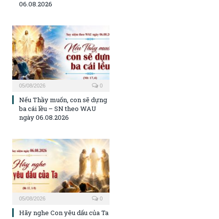
06.08.2026
05/08/2026
0
Nếu Thầy muốn, con sẽ dựng
ba cái lều – SN theo WAU
ngày 06.08.2026
05/08/2026
0
Hãy nghe Con yêu dấu của Ta