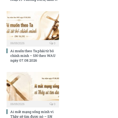
06/08/2026
0
Ai muốn theo Ta phải từ bỏ
chính mình – SN theo WAU
ngày 07.08.2026
06/08/2026
0
Ai mất mạng sống mình vì
Thầy sẽ tìm được nó – SN