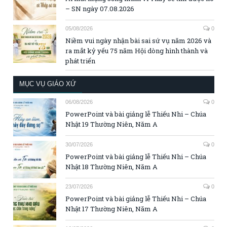
– SN ngày 07.08.2026
05/08/2026
0
Niềm vui ngày nhận bài sai sứ vụ năm 2026 và
ra mắt kỷ yếu 75 năm Hội dòng hình thành và
phát triển
MỤC VỤ GIÁO XỨ
06/08/2026
0
PowerPoint và bài giảng lễ Thiếu Nhi – Chúa
Nhật 19 Thường Niên, Năm A
30/07/2026
0
PowerPoint và bài giảng lễ Thiếu Nhi – Chúa
Nhật 18 Thường Niên, Năm A
23/07/2026
0
PowerPoint và bài giảng lễ Thiếu Nhi – Chúa
Nhật 17 Thường Niên, Năm A