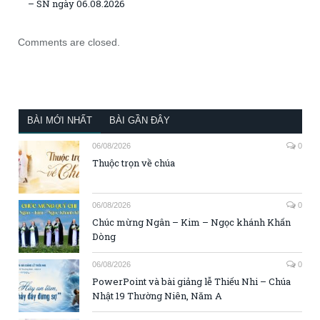
– SN ngày 06.08.2026
Comments are closed.
BÀI MỚI NHẤT
BÀI GẦN ĐÂY
06/08/2026
0
Thuộc trọn về chúa
06/08/2026
0
Chúc mừng Ngân – Kim – Ngọc khánh Khấn
Dòng
06/08/2026
0
PowerPoint và bài giảng lễ Thiếu Nhi – Chúa
Nhật 19 Thường Niên, Năm A