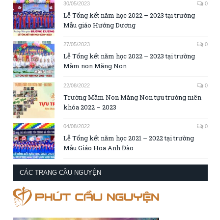
30/05/2023
0
Lễ Tổng kết năm học 2022 – 2023 tại trường
Mẫu giáo Hướng Dương
27/05/2023
0
Lễ Tổng kết năm học 2022 – 2023 tại trường
Mầm non Măng Non
22/08/2022
0
Trường Mầm Non Măng Non tựu trường niên
khóa 2022 – 2023
04/08/2022
0
Lễ Tổng kết năm học 2021 – 2022 tại trường
Mẫu Giáo Hoa Anh Đào
CÁC TRANG CẦU NGUYỆN