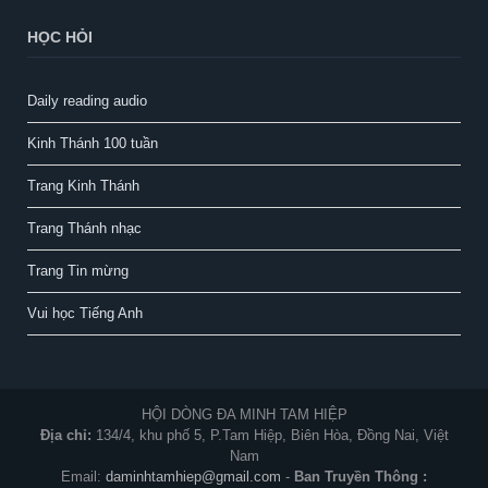
HỌC HỎI
Daily reading audio
Kinh Thánh 100 tuần
Trang Kinh Thánh
Trang Thánh nhạc
Trang Tin mừng
Vui học Tiếng Anh
HỘI DÒNG ĐA MINH TAM HIỆP
Địa chỉ:
134/4, khu phố 5, P.Tam Hiệp, Biên Hòa, Đồng Nai, Việt
Nam
Email:
daminhtamhiep@gmail.com
-
Ban Truyền Thông :