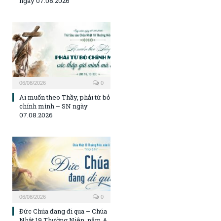
ngày 07.08.2026
06/08/2026
0
Ai muốn theo Thầy, phải từ bỏ
chính mình – SN ngày
07.08.2026
06/08/2026
0
Đức Chúa đang đi qua – Chúa
Nhật 19 Thường Niên, năm A