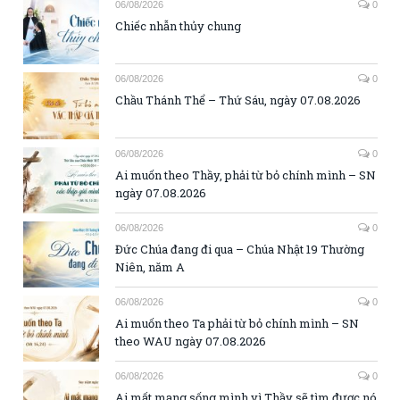
06/08/2026
0
Chiếc nhẫn thủy chung
06/08/2026
0
Chầu Thánh Thể – Thứ Sáu, ngày 07.08.2026
06/08/2026
0
Ai muốn theo Thầy, phải từ bỏ chính mình – SN
ngày 07.08.2026
06/08/2026
0
Đức Chúa đang đi qua – Chúa Nhật 19 Thường
Niên, năm A
06/08/2026
0
Ai muốn theo Ta phải từ bỏ chính mình – SN
theo WAU ngày 07.08.2026
06/08/2026
0
Ai mất mạng sống mình vì Thầy sẽ tìm được nó