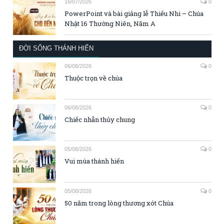
16/07/2026
0
PowerPoint và bài giảng lễ Thiếu Nhi – Chúa
Nhật 16 Thường Niên, Năm A
ĐỜI SỐNG THÁNH HIẾN
06/08/2026
0
Thuộc trọn về chúa
06/08/2026
0
Chiếc nhẫn thủy chung
05/08/2026
0
Vui mùa thánh hiến
05/08/2026
0
50 năm trong lòng thương xót Chúa