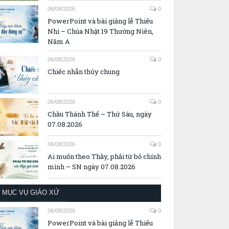
06/08/2026
0
PowerPoint và bài giảng lễ Thiếu
Nhi – Chúa Nhật 19 Thường Niên,
Năm A
06/08/2026
0
Chiếc nhẫn thủy chung
06/08/2026
0
Chầu Thánh Thể – Thứ Sáu, ngày
07.08.2026
06/08/2026
0
Ai muốn theo Thầy, phải từ bỏ chính
mình – SN ngày 07.08.2026
MỤC VỤ GIÁO XỨ
06/08/2026
0
PowerPoint và bài giảng lễ Thiếu