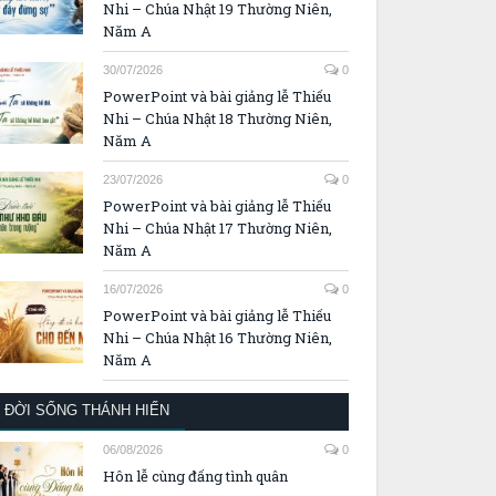
Nhi – Chúa Nhật 19 Thường Niên,
Năm A
30/07/2026
0
PowerPoint và bài giảng lễ Thiếu
Nhi – Chúa Nhật 18 Thường Niên,
Năm A
23/07/2026
0
PowerPoint và bài giảng lễ Thiếu
Nhi – Chúa Nhật 17 Thường Niên,
Năm A
16/07/2026
0
PowerPoint và bài giảng lễ Thiếu
Nhi – Chúa Nhật 16 Thường Niên,
Năm A
ĐỜI SỐNG THÁNH HIẾN
06/08/2026
0
Hôn lễ cùng đấng tình quân