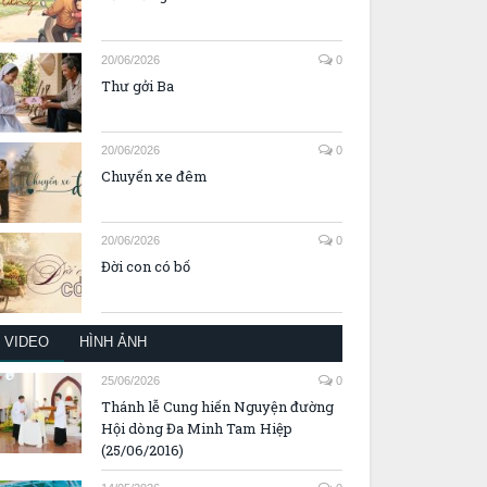
20/06/2026
0
Thư gởi Ba
20/06/2026
0
Chuyến xe đêm
20/06/2026
0
Đời con có bố
VIDEO
HÌNH ẢNH
25/06/2026
0
Thánh lễ Cung hiến Nguyện đường
Hội dòng Đa Minh Tam Hiệp
(25/06/2016)