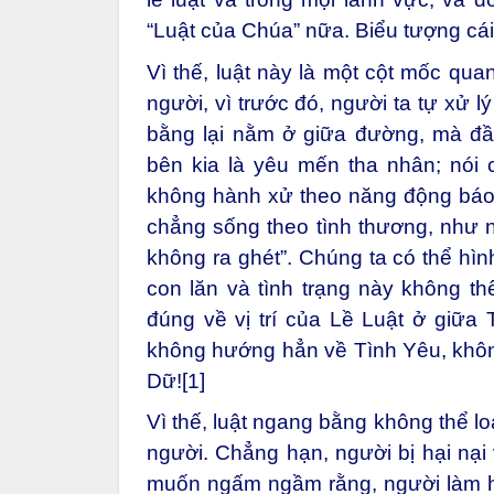
“Luật của Chúa” nữa. Biểu tượng cái
Vì thế, luật này là một cột mốc quan
người, vì trước đó, người ta tự xử 
bằng lại nằm ở giữa đường, mà đ
bên kia là yêu mến tha nhân; nói c
không hành xử theo năng động báo t
chẳng sống theo tình thương, như n
không ra ghét”. Chúng ta có thể hìn
con lăn và tình trạng này không th
đúng về vị trí của Lề Luật ở giữa
không hướng hẳn về Tình Yêu, không
Dữ!
[1]
Vì thế, luật ngang bằng không thể l
người. Chẳng hạn, người bị hại nại 
muốn ngấm ngầm rằng, người làm hạ