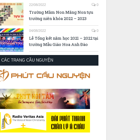
22/08/2022
0
Trường Mầm Non Măng Non tựu
trường niên khóa 2022 – 2023
04/08/2022
0
Lễ Tổng kết năm học 2021 – 2022 tại
trường Mẫu Giáo Hoa Anh Đào
CÁC TRANG CẦU NGUYỆN