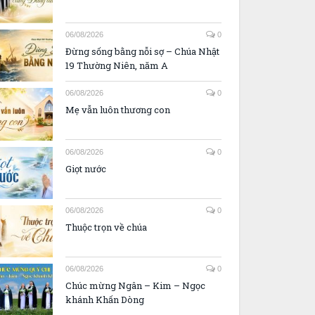
06/08/2026
0
Đừng sống bằng nỗi sợ – Chúa Nhật
19 Thường Niên, năm A
06/08/2026
0
Mẹ vẫn luôn thương con
06/08/2026
0
Giọt nước
06/08/2026
0
Thuộc trọn về chúa
06/08/2026
0
Chúc mừng Ngân – Kim – Ngọc
khánh Khấn Dòng