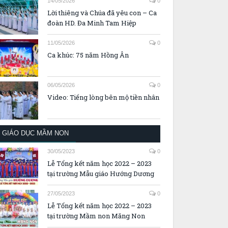
14/05/2026
0
Lời thiêng và Chúa đã yêu con – Ca
đoàn HD. Đa Minh Tam Hiệp
11/05/2026
0
Ca khúc: 75 năm Hồng Ân
06/05/2026
0
Video: Tiếng lòng bên mộ tiền nhân
GIÁO DỤC MẦM NON
30/05/2023
0
Lễ Tổng kết năm học 2022 – 2023
tại trường Mẫu giáo Hướng Dương
27/05/2023
0
Lễ Tổng kết năm học 2022 – 2023
tại trường Mầm non Măng Non