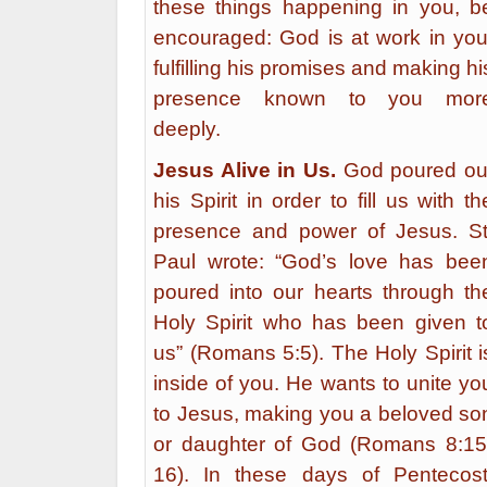
these things happening in you, b
encouraged: God is at work in you
fulfilling his promises and making hi
presence known to you mor
deeply.
Jesus Alive in Us.
God poured ou
his Spirit in order to fill us with th
presence and power of Jesus. St
Paul wrote: “God’s love has bee
poured into our hearts through th
Holy Spirit who has been given t
us” (Romans 5:5). The Holy Spirit i
inside of you. He wants to unite yo
to Jesus, making you a beloved so
or daughter of God (Romans 8:15
16). In these days of Pentecost