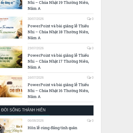
Nhi – Chúa Nhật 19 Thường Niên,
Năm A
30/07/2026
0
PowerPoint và bài giảng lễ Thiếu
Nhi – Chúa Nhật 18 Thường Niên,
Năm A
23/07/2026
0
PowerPoint và bài giảng lễ Thiếu
Nhi – Chúa Nhật 17 Thường Niên,
Năm A
16/07/2026
0
PowerPoint và bài giảng lễ Thiếu
Nhi – Chúa Nhật 16 Thường Niên,
Năm A
ĐỜI SỐNG THÁNH HIẾN
06/08/2026
0
Hôn lễ cùng đấng tình quân