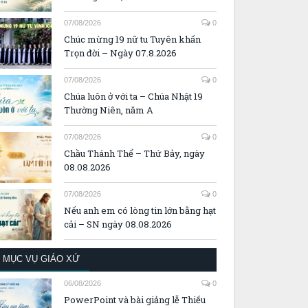
07/08/2026
0
Chúc mừng 19 nữ tu Tuyên khấn
Trọn đời – Ngày 07.8.2026
07/08/2026
0
Chúa luôn ở với ta – Chúa Nhật 19
Thường Niên, năm A
07/08/2026
0
Chầu Thánh Thể – Thứ Bảy, ngày
08.08.2026
07/08/2026
0
Nếu anh em có lòng tin lớn bằng hạt
cải – SN ngày 08.08.2026
MỤC VỤ GIÁO XỨ
06/08/2026
0
PowerPoint và bài giảng lễ Thiếu