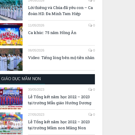
14/05/2026
0
Lời thiêng và Chúa đã yêu con – Ca
đoàn HD. Đa Minh Tam Hiệp
11/05/2026
0
Ca khúc: 75 năm Hồng Ân
06/05/2026
0
Video: Tiếng lòng bên mộ tiền nhân
GIÁO DỤC MẦM NON
30/05/2023
0
Lễ Tổng kết năm học 2022 – 2023
tại trường Mẫu giáo Hướng Dương
27/05/2023
0
Lễ Tổng kết năm học 2022 – 2023
tại trường Mầm non Măng Non