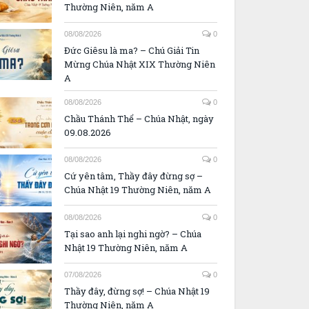
Thường Niên, năm A
08/08/2026
0
Đức Giêsu là ma? – Chú Giải Tin
Mừng Chúa Nhật XIX Thường Niên
A
08/08/2026
0
Chầu Thánh Thể – Chúa Nhật, ngày
09.08.2026
08/08/2026
0
Cứ yên tâm, Thầy đây đừng sợ –
Chúa Nhật 19 Thường Niên, năm A
08/08/2026
0
Tại sao anh lại nghi ngờ? – Chúa
Nhật 19 Thường Niên, năm A
07/08/2026
0
Thầy đây, đừng sợ! – Chúa Nhật 19
Thường Niên, năm A