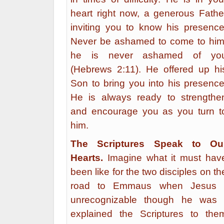
heart right now, a generous Fathe
inviting you to know his presence
Never be ashamed to come to him
he is never ashamed of yo
(Hebrews 2:11). He offered up hi
Son to bring you into his presence
He is always ready to strengthe
and encourage you as you turn t
him.
The Scriptures Speak to Ou
Hearts.
Imagine what it must hav
been like for the two disciples on th
road to Emmaus when Jesus 
unrecognizable though he was 
explained the Scriptures to the