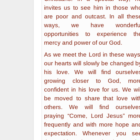
invites us to see him in those wh
are poor and outcast. In all thes
ways, we have wonderfu
opportunities to experience th
mercy and power of our God.
As we meet the Lord in these ways
our hearts will slowly be changed b
his love. We will find ourselve
growing closer to God, mor
confident in his love for us. We wil
be moved to share that love wit
others. We will find ourselve
praying “Come, Lord Jesus” mor
frequently and with more hope an
expectation. Whenever you se