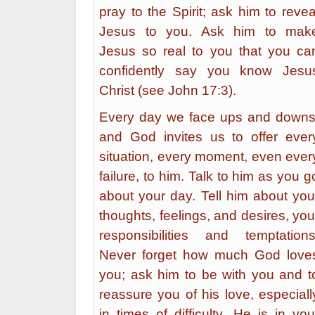
pray to the Spirit; ask him to revea
Jesus to you. Ask him to mak
Jesus so real to you that you ca
confidently say you know Jesu
Christ (see John 17:3).
Every day we face ups and downs
and God invites us to offer ever
situation, every moment, even ever
failure, to him. Talk to him as you g
about your day. Tell him about you
thoughts, feelings, and desires, you
responsibilities and temptations
Never forget how much God love
you; ask him to be with you and t
reassure you of his love, especiall
in times of difficulty. He is in you