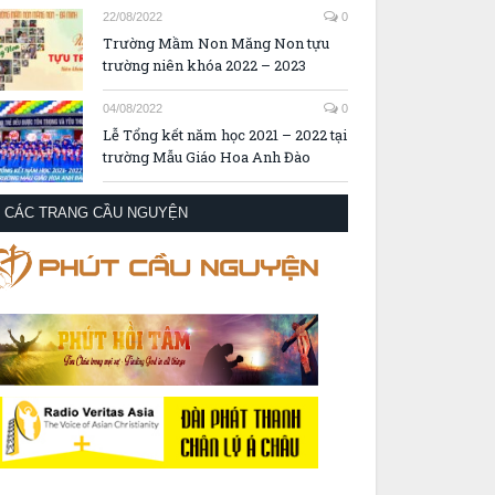
22/08/2022
0
Trường Mầm Non Măng Non tựu
trường niên khóa 2022 – 2023
04/08/2022
0
Lễ Tổng kết năm học 2021 – 2022 tại
trường Mẫu Giáo Hoa Anh Đào
CÁC TRANG CẦU NGUYỆN