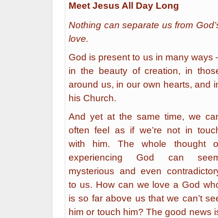
Meet Jesus All Day Long
Nothing can separate us from God’
love.
God is present to us in many ways 
in the beauty of creation, in thos
around us, in our own hearts, and i
his Church.
And yet at the same time, we ca
often feel as if we’re not in touc
with him. The whole thought o
experiencing God can see
mysterious and even contradictor
to us. How can we love a God wh
is so far above us that we can’t se
him or touch him? The good news i