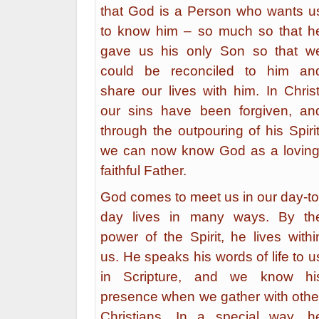
that God is a Person who wants u
to know him – so much so that h
gave us his only Son so that w
could be reconciled to him an
share our lives with him. In Christ
our sins have been forgiven, an
through the outpouring of his Spirit
we can now know God as a loving
faithful Father.
God comes to meet us in our day-to
day lives in many ways. By th
power of the Spirit, he lives withi
us. He speaks his words of life to u
in Scripture, and we know hi
presence when we gather with othe
Christians. In a special way, h