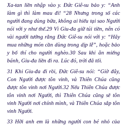
Xa-tan liền nhập vào y. Đức Giê-su bảo y: “Anh
làm gì thì làm mau đi! “28 Nhưng trong số các
người đang dùng bữa, không ai hiểu tại sao Người
nói với y như thế.29 Vì Giu-đa giữ túi tiền, nên có
vài người tưởng rằng Đức Giê-su nói với y: “Hãy
mua những món cần dùng trong dịp lễ”, hoặc bảo
y bố thí cho người nghèo.30 Sau khi ăn miếng
bánh, Giu-đa liền đi ra. Lúc đó, trời đã tối.
31 Khi Giu-đa đi rồi, Đức Giê-su nói: “Giờ đây,
Con Người được tôn vinh, và Thiên Chúa cũng
được tôn vinh nơi Người.32 Nếu Thiên Chúa được
tôn vinh nơi Người, thì Thiên Chúa cũng sẽ tôn
vinh Người nơi chính mình, và Thiên Chúa sắp tôn
vinh Người.
33 Hỡi anh em là những người con bé nhỏ của