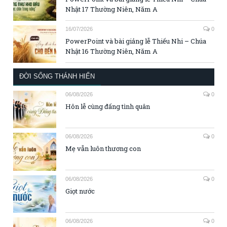
Nhật 17 Thường Niên, Năm A
16/07/2026
0
PowerPoint và bài giảng lễ Thiếu Nhi – Chúa
Nhật 16 Thường Niên, Năm A
ĐỜI SỐNG THÁNH HIẾN
06/08/2026
0
Hôn lễ cùng đấng tình quân
06/08/2026
0
Mẹ vẫn luôn thương con
06/08/2026
0
Giọt nước
06/08/2026
0