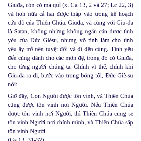
Giuđa, còn có ma quỉ (x. Ga 13, 2 và 27; Lc 22, 3)
và hơn nữa cả hai được tháp vào trong kế hoạch
cứu độ của Thiên Chúa. Giuđa, và cùng với Giu-đa
là Satan, không những không ngăn cản được tình
yêu của Đức Giêsu, nhưng vô tình làm cho tình
yêu ấy trở nên tuyệt đối và đi đến cùng. Tình yêu
đến cùng dành cho các môn đệ, trong đó có Giuđa,
cho từng người chúng ta. Chính vì thế, chính khi
Giu-đa ra đi, bước vào trong bóng tối, Đức Giê-su
nói:
Giờ đây, Con Người được tôn vinh, và Thiên Chúa
cũng được tôn vinh nơi Người. Nếu Thiên Chúa
được tôn vinh nơi Người, thì Thiên Chúa cũng sẽ
tôn vinh Người nơi chính mình, và Thiên Chúa sắp
tôn vinh Người
(Ga 13, 31-32)