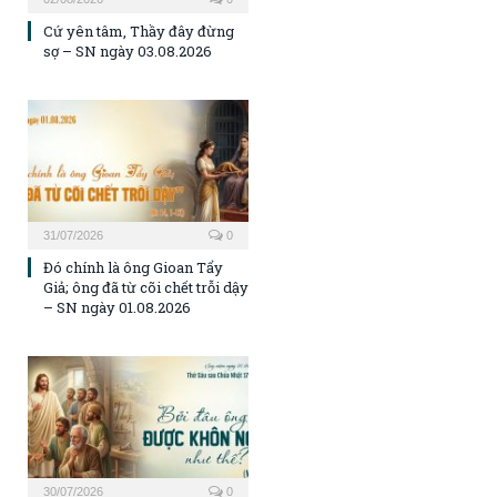
Cứ yên tâm, Thầy đây đừng
sợ – SN ngày 03.08.2026
31/07/2026
0
Đó chính là ông Gioan Tẩy
Giả; ông đã từ cõi chết trỗi dậy
– SN ngày 01.08.2026
30/07/2026
0