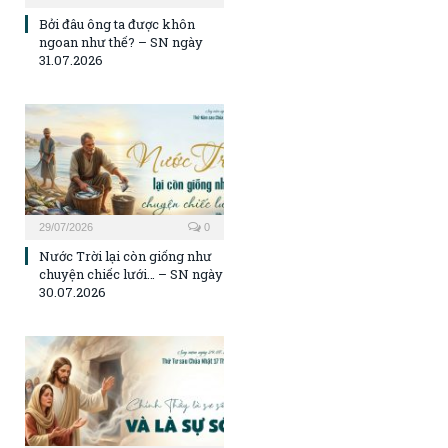
Bởi đâu ông ta được khôn
ngoan như thế? – SN ngày
31.07.2026
29/07/2026
0
Nước Trời lại còn giống như
chuyện chiếc lưới… – SN ngày
30.07.2026