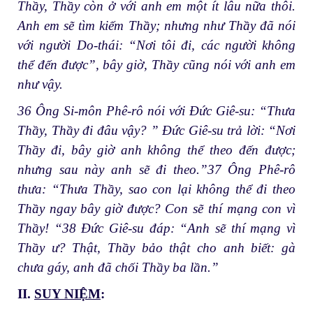
Thầy, Thầy còn ở với anh em một ít lâu nữa thôi.
Anh em sẽ tìm kiếm Thầy; nhưng như Thầy đã nói
với người Do-thái: “Nơi tôi đi, các người không
thể đến được”, bây giờ, Thầy cũng nói với anh em
như vậy.
36 Ông Si-môn Phê-rô nói với Đức Giê-su: “Thưa
Thầy, Thầy đi đâu vậy? ” Đức Giê-su trả lời: “Nơi
Thầy đi, bây giờ anh không thể theo đến được;
nhưng sau này anh sẽ đi theo.”37 Ông Phê-rô
thưa: “Thưa Thầy, sao con lại không thể đi theo
Thầy ngay bây giờ được? Con sẽ thí mạng con vì
Thầy! “38 Đức Giê-su đáp: “Anh sẽ thí mạng vì
Thầy ư? Thật, Thầy bảo thật cho anh biết: gà
chưa gáy, anh đã chối Thầy ba lần.”
II.
SUY NIỆM
: