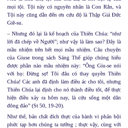
mọi tội. Tội này có nguyên nhân là Con Rắn, và
Tội này cũng dẫn đến ơn cứu độ là Thập Giá Đức
Giê-su.
– Nhưng đó lại là kế hoạch của Thiên Chúa: “như
lời đã chép về Người”; như vậy là làm sao? Đây là
mầu nhiệm trên hết mọi mầu nhiệm. Câu chuyện
của Giuse trong sách Sáng Thế giúp chúng hiểu
được phần nào mầu nhiệm này: “Ông Giu-se nói
với họ: Đừng sợ! Tôi đâu có thay quyền Thiên
Chúa! Các anh đã định làm điều ác cho tôi, nhưng
Thiên Chúa lại định cho nó thành điều tốt, để thực
hiện điều xảy ra hôm nay, là cứu sống một dân
đông đảo” (St 50, 19-20).
Như thế, bản chất đích thực của hành vi phản bội
phức tạp hơn chúng ta tưởng ; thực vậy, cùng với