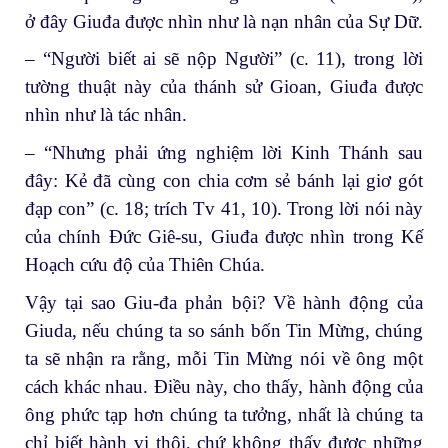
ở đây Giuđa được nhìn như là nạn nhân của Sự Dữ.
– “Người biết ai sẽ nộp Người” (c. 11), trong lời
tường thuật này của thánh sử Gioan, Giuđa được
nhìn như là tác nhân.
– “Nhưng phải ứng nghiệm lời Kinh Thánh sau
đây: Kẻ đã cùng con chia cơm sẻ bánh lại giơ gót
đạp con” (c. 18; trích Tv 41, 10). Trong lời nói này
của chính Đức Giê-su, Giuđa được nhìn trong Kế
Hoạch cứu độ của Thiên Chúa.
Vậy tại sao Giu-đa phản bội? Về hành động của
Giuda, nếu chúng ta so sánh bốn Tin Mừng, chúng
ta sẽ nhận ra rằng, mỗi Tin Mừng nói về ông một
cách khác nhau. Điều này, cho thấy, hành động của
ông phức tạp hơn chúng ta tưởng, nhất là chúng ta
chỉ biết hành vi thôi, chứ không thấy được những