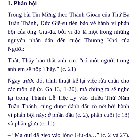
1. Phản bội
Trong bài Tin Mừng theo Thánh Gioan của Thứ Ba
Tuần Thánh, Đức Giê-su tiên báo về hành vi phản
bội của ông Giu-đa, bởi vì đó là một trong những
nguyên nhân dẫn đến cuộc Thương Khó của
Người:
Thật, Thầy bảo thật anh em: “có một người trong
anh em sẽ nộp Thầy.”
(c. 21)
Ngay trước đó, trình thuật kể lại việc rửa chân cho
các môn đệ (x. Ga 13, 1-20), mà chúng ta sẽ nghe
lại trong Thánh Lễ Tiệc Ly vào chiều Thứ Năm
Tuần Thánh, cũng được đánh dấu rõ nét bởi hành
vi phản bội này: ở phần đầu (c. 2), phần cuối (c 18)
và phần giữa (c. 11).
– “Ma quỉ đã gieo vào lòng Giu-đa…” (c. 2 và 27),