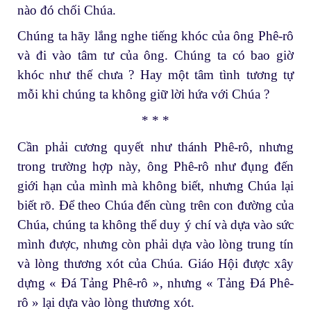
nào đó chối Chúa.
Chúng ta hãy lắng nghe tiếng khóc của ông Phê-rô
và đi vào tâm tư của ông. Chúng ta có bao giờ
khóc như thế chưa ? Hay một tâm tình tương tự
mỗi khi chúng ta không giữ lời hứa với Chúa ?
* * *
Cần phải cương quyết như thánh Phê-rô, nhưng
trong trường hợp này, ông Phê-rô như đụng đến
giới hạn của mình mà không biết, nhưng Chúa lại
biết rõ. Để theo Chúa đến cùng trên con đường của
Chúa, chúng ta không thể duy ý chí và dựa vào sức
mình được, nhưng còn phải dựa vào lòng trung tín
và lòng thương xót của Chúa. Giáo Hội được xây
dựng « Đá Tảng Phê-rô », nhưng « Tảng Đá Phê-
rô » lại dựa vào lòng thương xót.