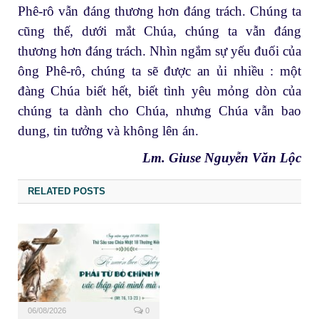
Phê-rô vẫn đáng thương hơn đáng trách. Chúng ta
cũng thế, dưới mắt Chúa, chúng ta vẫn đáng
thương hơn đáng trách. Nhìn ngắm sự yếu đuối của
ông Phê-rô, chúng ta sẽ được an ủi nhiều : một
đàng Chúa biết hết, biết tình yêu mỏng dòn của
chúng ta dành cho Chúa, nhưng Chúa vẫn bao
dung, tin tưởng và không lên án.
Lm. Giuse Nguyễn Văn Lộc
RELATED POSTS
06/08/2026
0