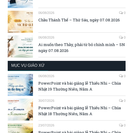
06/08/2026
0
Chầu Thánh Thể – Thứ Sáu, ngày 07.08.2026
06/08/2026
0
Ai muốn theo Thầy, phải từ bỏ chính mình – SN
ngày 07.08.2026
MỤC VỤ GIÁO XỨ
06/08/2026
0
PowerPoint và bài giảng lễ Thiếu Nhi – Chúa
Nhật 19 Thường Niên, Năm A
30/07/2026
0
PowerPoint và bài giảng lễ Thiếu Nhi – Chúa
Nhật 18 Thường Niên, Năm A
23/07/2026
0
PowerPoint và bài giảng lễ Thiếu Nhi – Chúa