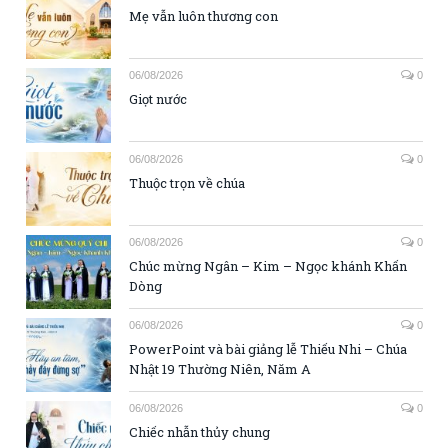
Mẹ vẫn luôn thương con
06/08/2026
0
Giọt nước
06/08/2026
0
Thuộc trọn về chúa
06/08/2026
0
Chúc mừng Ngân – Kim – Ngọc khánh Khấn
Dòng
06/08/2026
0
PowerPoint và bài giảng lễ Thiếu Nhi – Chúa
Nhật 19 Thường Niên, Năm A
06/08/2026
0
Chiếc nhẫn thủy chung