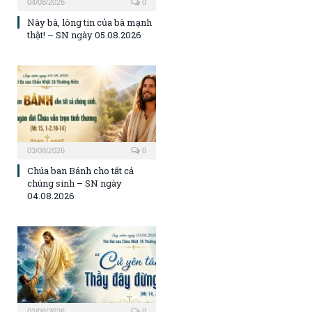
04/08/2026
0
Này bà, lòng tin của bà mạnh
thật! – SN ngày 05.08.2026
03/08/2026
0
Chúa ban Bánh cho tất cả
chúng sinh – SN ngày
04.08.2026
02/08/2026
0