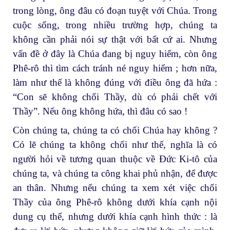
trong lòng, ông đâu có đoạn tuyệt với Chúa. Trong
cuộc sống, trong nhiều trường hợp, chúng ta
không cần phải nói sự thật với bất cứ ai. Nhưng
vấn đề ở đây là Chúa đang bị nguy hiểm, còn ông
Phê-rô thì tìm cách tránh né nguy hiểm ; hơn nữa,
làm như thế là không đúng với điều ông đã hứa :
“Con sẽ không chối Thầy, dù có phải chết với
Thầy”. Nếu ông không hứa, thì đâu có sao !
Còn chúng ta, chúng ta có chối Chúa hay không ?
Có lẽ chúng ta không chối như thế, nghĩa là có
người hỏi về tương quan thuộc về Đức Ki-tô của
chúng ta, và chúng ta công khai phủ nhận, để được
an thân. Nhưng nếu chúng ta xem xét việc chối
Thầy của ông Phê-rô không dưới khía cạnh nội
dung cụ thể, nhưng dưới khía cạnh hình thức : là