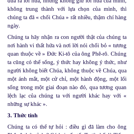
đưa ra lời hứa, nhưng không giữ lời hứa của mình,
không trung thành với lựa chọn của mình, thì
chúng ta đã « chối Chúa » rất nhiều, thậm chí hàng
ngày.
Chúng ta hãy nhận ra con người thật của chúng ta
nơi hành vi thất hứa và nơi lời nói chối bỏ « tương
quan thuộc về » Đức Ki-tô của ông Phê-rô. Chúng
ta cũng có thể sống, ý thức hay không ý thức, như
người không biết Chúa, không thuộc về Chúa, qua
một ánh mắt, một cử chỉ, một hành động, một lối
sống trong một giai đoạn nào đó, qua tương quan
lệch lạc của chúng ta với người khác hay với «
những sự khác ».
3. Thức tỉnh
Chúng ta có thể tự hỏi : điều gì đã làm cho ông