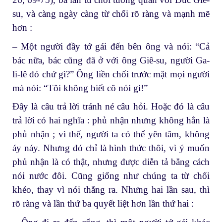
su, và càng ngày càng từ chối rõ ràng và mạnh mẽ
hơn :
– Một người đầy tớ gái đến bên ông và nói: “Cả
bác nữa, bác cũng đã ở với ông Giê-su, người Ga-
li-lê đó chứ gì?” Ông liền chối trước mặt mọi người
mà nói: “Tôi không biết cô nói gì!”
Đây là câu trả lời tránh né câu hỏi. Hoặc đó là câu
trả lời có hai nghĩa : phủ nhận nhưng không hẳn là
phủ nhận ; vì thế, người ta có thể yên tâm, không
áy náy. Nhưng đó chỉ là hình thức thôi, vì ý muốn
phủ nhận là có thật, nhưng được diễn tả bẳng cách
nói nước đôi. Cũng giống như chúng ta từ chối
khéo, thay vì nói thẳng ra. Nhưng hai lần sau, thì
rõ ràng và lần thứ ba quyết liệt hơn lần thứ hai :