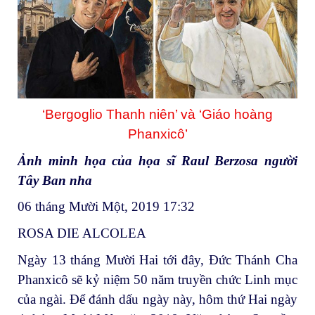
‘Bergoglio Thanh niên’ và ‘Giáo hoàng
Phanxicô’
Ảnh minh họa của họa sĩ Raul Berzosa người
Tây Ban nha
06 tháng Mười Một, 2019 17:32
ROSA DIE ALCOLEA
Ngày 13 tháng Mười Hai tới đây, Đức Thánh Cha
Phanxicô sẽ kỷ niệm 50 năm truyền chức Linh mục
của ngài. Để đánh dấu ngày này, hôm thứ Hai ngày