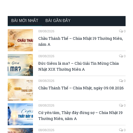
BÀI MỚI NHẤT
BÀI GẦN ĐÂY
08/08/2026
0
Chầu Thánh Thể – Chúa Nhật 19 Thường Niên,
năm A
08/08/2026
0
Đức Giêsu là ma? – Chú Giải Tin Mừng Chúa
Nhật XIX Thường Niên A
08/08/2026
0
Chầu Thánh Thể – Chúa Nhật, ngày 09.08.2026
08/08/2026
0
Cứ yên tâm, Thầy đây đừng sợ – Chúa Nhật 19
Thường Niên, năm A
08/08/2026
0