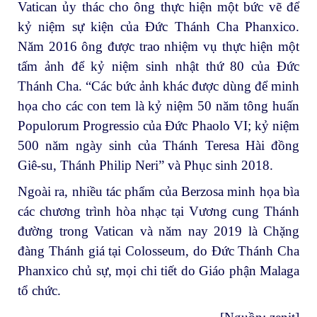
Vatican ủy thác cho ông thực hiện một bức vẽ để
kỷ niệm sự kiện của Đức Thánh Cha Phanxico.
Năm 2016 ông được trao nhiệm vụ thực hiện một
tấm ảnh để kỷ niệm sinh nhật thứ 80 của Đức
Thánh Cha. “Các bức ảnh khác được dùng để minh
họa cho các con tem là kỷ niệm 50 năm tông huấn
Populorum Progressio của Đức Phaolo VI; kỷ niệm
500 năm ngày sinh của Thánh Teresa Hài đồng
Giê-su, Thánh Philip Neri” và Phục sinh 2018.
Ngoài ra, nhiều tác phẩm của Berzosa minh họa bìa
các chương trình hòa nhạc tại Vương cung Thánh
đường trong Vatican và năm nay 2019 là Chặng
đàng Thánh giá tại Colosseum, do Đức Thánh Cha
Phanxico chủ sự, mọi chi tiết do Giáo phận Malaga
tổ chức.