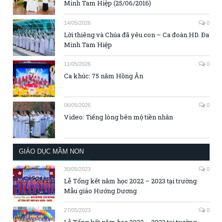
Minh Tam Hiệp (25/06/2016)
14/05/2026
0
Lời thiêng và Chúa đã yêu con – Ca đoàn HD. Đa
Minh Tam Hiệp
11/05/2026
0
Ca khúc: 75 năm Hồng Ân
06/05/2026
0
Video: Tiếng lòng bên mộ tiền nhân
GIÁO DỤC MẦM NON
30/05/2023
0
Lễ Tổng kết năm học 2022 – 2023 tại trường
Mẫu giáo Hướng Dương
27/05/2023
0