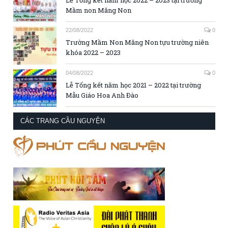
Lễ Tổng kết năm học 2022 – 2023 tại trường
Mầm non Măng Non
22/08/2022
0
Trường Mầm Non Măng Non tựu trường niên
khóa 2022 – 2023
04/08/2022
0
Lễ Tổng kết năm học 2021 – 2022 tại trường
Mẫu Giáo Hoa Anh Đào
CÁC TRANG CẦU NGUYỆN