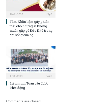
10/04/2026
0
Tấm Khăn liệm gây phiền
toái cho những ai không
muốn gặp gỡ Đức Kitô trong
đời sống của họ
17/03/2026
0
Liên minh Toàn cầu được
khởi động
Comments are closed.