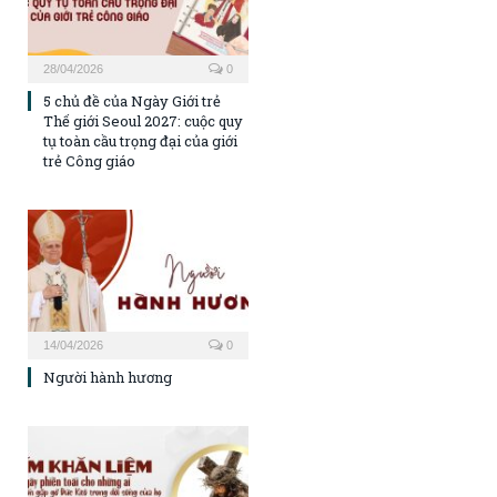
28/04/2026
0
5 chủ đề của Ngày Giới trẻ
Thế giới Seoul 2027: cuộc quy
tụ toàn cầu trọng đại của giới
trẻ Công giáo
14/04/2026
0
Người hành hương