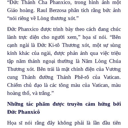
“Đức Thánh Cha Phanxico, trong hình ảnh một
Giáo hoàng. Raul Berzosa phân tích rằng bức ảnh
“nói riêng về Lòng thương xót.”
Đức Phanxico được trình bày theo cách đang chúc
lành trực diện cho người xem,” họa sĩ nói. “Bên
cạnh ngài là Đức Ki-tô Thương xót, một sự sùng
kính khác của ngài, được phản ánh qua việc triệu
tập năm thánh ngoại thường là Năm Lòng Chúa
Thương xót. Bên trái là mặt chính điện của Vương
cung Thánh đường Thánh Phê-rô của Vatican.
Chiếm chủ đạo là các tông màu của Vatican, màu
hoàng thổ, và trắng.”
Những tác phẩm được truyền cảm hứng bởi
Đức
Phanxicô
Họa sĩ nói rằng đây không phải là lần đầu tiên