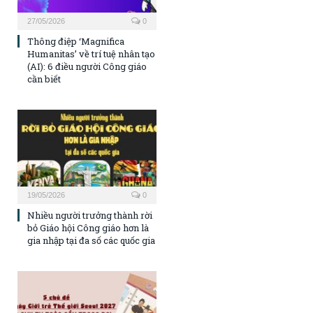
27/05/2026
0
Thông điệp ‘Magnifica
Humanitas’ về trí tuệ nhân tạo
(AI): 6 điều người Công giáo
cần biết
19/05/2026
0
Nhiều người trưởng thành rời
bỏ Giáo hội Công giáo hơn là
gia nhập tại đa số các quốc gia