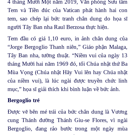
4 tháng Mười Một năm 2019, Văn phòng Sưu tầm
Tem và Tiền đúc của Vatican phát hành hai con
tem, sao chép lại bức tranh chân dung do họa sĩ
người Tây Ban nha Raul Berzosa thực hiện.
Tem đầu có giá 1,10 euro, in ảnh chân dung của
“Jorge Bergoglio Thanh niên,” Giáo phận Malaga,
Tây Ban nha, tường thuật. “Niềm vui của ngày 13
tháng Mười hai năm 1969 đó, tối Chúa nhật thứ Ba
Mùa Vọng (Chúa nhật Hãy Vui lên hay Chúa nhật
của niềm vui), là lúc ngài được truyền chức linh
mục,” họa sĩ giải thích khi bình luận về bức ảnh.
Bergoglio trẻ
Được vẽ bên mé trái của bức chân dung là Vương
cung Thánh đường Thánh Giu-se Flores, vì ngài
Bergoglio, đang rảo bước trong một ngày mùa