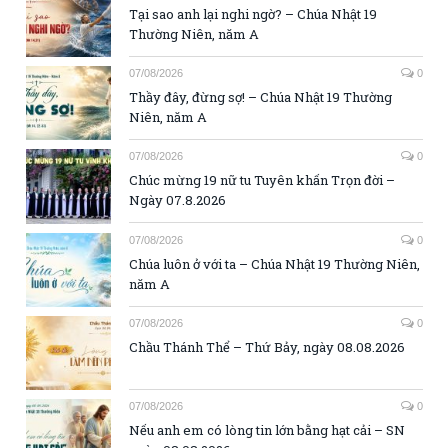
Tại sao anh lại nghi ngờ? – Chúa Nhật 19
Thường Niên, năm A
07/08/2026
0
Thầy đây, đừng sợ! – Chúa Nhật 19 Thường
Niên, năm A
07/08/2026
0
Chúc mừng 19 nữ tu Tuyên khấn Trọn đời –
Ngày 07.8.2026
07/08/2026
0
Chúa luôn ở với ta – Chúa Nhật 19 Thường Niên,
năm A
07/08/2026
0
Chầu Thánh Thể – Thứ Bảy, ngày 08.08.2026
07/08/2026
0
Nếu anh em có lòng tin lớn bằng hạt cải – SN