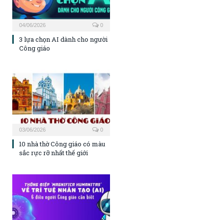
04/06/2026
0
3 lựa chọn AI dành cho người
Công giáo
03/06/2026
0
10 nhà thờ Công giáo có màu
sắc rực rỡ nhất thế giới