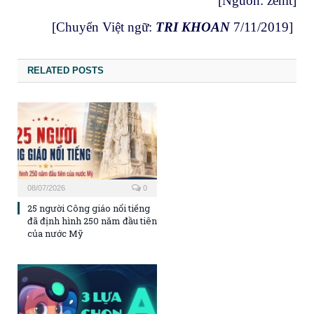
[Nguồn:
zenit
]
[Chuyển Việt ngữ:
TRI KHOAN
7/11/2019]
RELATED POSTS
08/07/2026
0
25 người Công giáo nổi tiếng
đã định hình 250 năm đầu tiên
của nước Mỹ