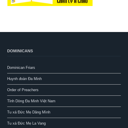
DOMINICANS
Dominican Friars
Huynh đoàn Đa Minh
Order of Preachers
Tỉnh Dòng Đa Minh Việt Nam
Tu xá Đức Mẹ Dâng Mình
Tu xá Đức Mẹ La Vang