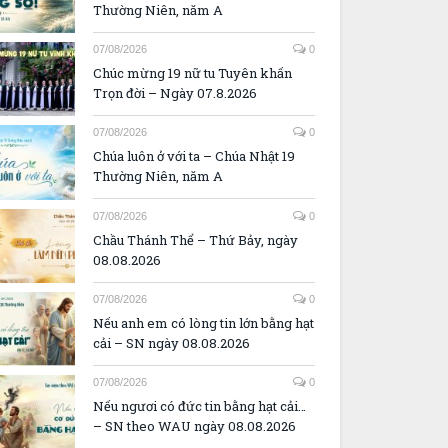
Thường Niên, năm A
07/08/2026
0
Chúc mừng 19 nữ tu Tuyên khấn
Trọn đời – Ngày 07.8.2026
07/08/2026
0
Chúa luôn ở với ta – Chúa Nhật 19
Thường Niên, năm A
07/08/2026
0
Chầu Thánh Thể – Thứ Bảy, ngày
08.08.2026
07/08/2026
0
Nếu anh em có lòng tin lớn bằng hạt
cải – SN ngày 08.08.2026
07/08/2026
0
Nếu ngươi có đức tin bằng hạt cải…
– SN theo WAU ngày 08.08.2026