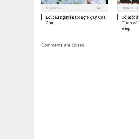
18/06/2023
0
30/04/2023
Lời cầu nguyện trong Ngày Của
Có một đ
Cha
Hạnh và 
Hiệp
Comments are closed.