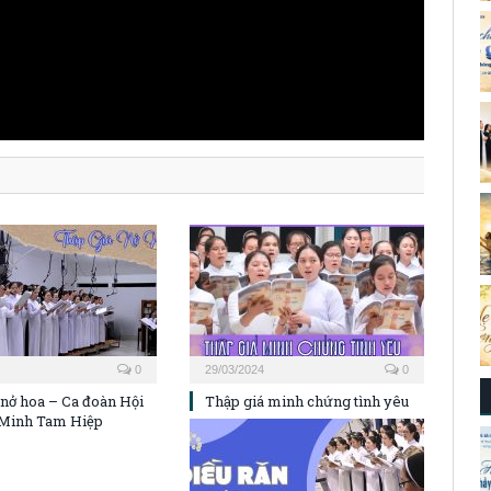
0
29/03/2024
0
 nở hoa – Ca đoàn Hội
Thập giá minh chứng tình yêu
 Minh Tam Hiệp