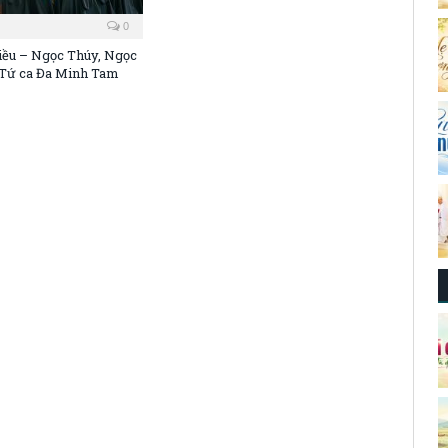
0
iều – Ngọc Thúy, Ngọc
Tứ ca Đa Minh Tam