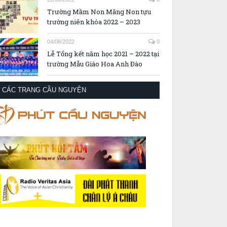
Trường Mầm Non Măng Non tựu
trường niên khóa 2022 – 2023
04/08/2022
0
Lễ Tổng kết năm học 2021 – 2022 tại
trường Mẫu Giáo Hoa Anh Đào
CÁC TRANG CẦU NGUYỆN