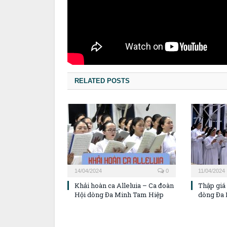
RELATED POSTS
14/04/2024
0
11/04/2024
Khải hoàn ca Alleluia – Ca đoàn
Thập giá
Hội dòng Đa Minh Tam Hiệp
dòng Đa