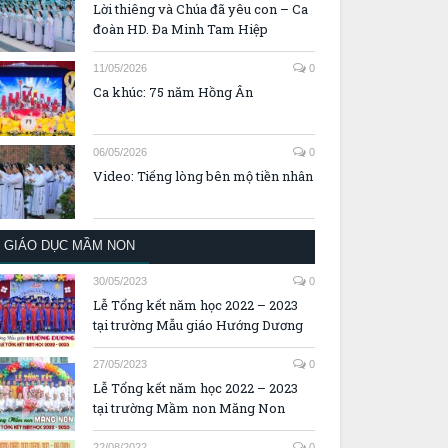
Lời thiêng và Chúa đã yêu con – Ca
đoàn HD. Đa Minh Tam Hiệp
11/05/2026
0
Ca khúc: 75 năm Hồng Ân
06/05/2026
0
Video: Tiếng lòng bên mộ tiền nhân
GIÁO DỤC MẦM NON
30/05/2023
0
Lễ Tổng kết năm học 2022 – 2023
tại trường Mẫu giáo Hướng Dương
27/05/2023
0
Lễ Tổng kết năm học 2022 – 2023
tại trường Mầm non Măng Non
22/08/2022
0