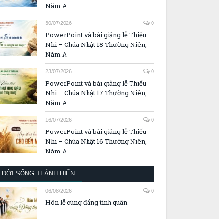
Năm A
30/07/2026
0
PowerPoint và bài giảng lễ Thiếu
Nhi – Chúa Nhật 18 Thường Niên,
Năm A
23/07/2026
0
PowerPoint và bài giảng lễ Thiếu
Nhi – Chúa Nhật 17 Thường Niên,
Năm A
16/07/2026
0
PowerPoint và bài giảng lễ Thiếu
Nhi – Chúa Nhật 16 Thường Niên,
Năm A
ĐỜI SỐNG THÁNH HIẾN
06/08/2026
0
Hôn lễ cùng đấng tình quân