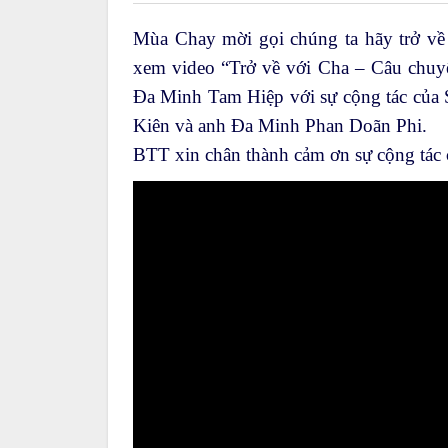
Mùa Chay mời gọi chúng ta hãy trở về
xem video “Trở về với Cha – Câu chu
Đa Minh Tam Hiệp với sự cộng tác của
Kiên và anh Đa Minh Phan Doãn Phi.
BTT xin chân thành cảm ơn sự cộng tác c