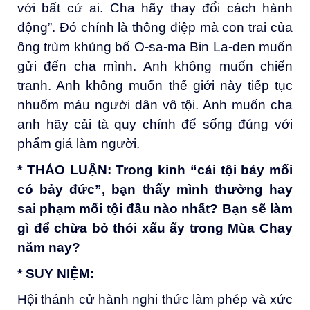
với bất cứ ai. Cha hãy thay đổi cách hành
động”. Ðó chính là thông điệp mà con trai của
ông trùm khủng bố O-sa-ma Bin La-den muốn
gửi đến cha mình. Anh không muốn chiến
tranh. Anh không muốn thế giới này tiếp tục
nhuốm máu người dân vô tội. Anh muốn cha
anh hãy cải tà quy chính để sống đúng với
phẩm giá làm người.
* THẢO LUẬN
:
Trong kinh “cải tội bảy mối
có bảy đức”, bạn thấy mình thường hay
sai phạm mối tội đầu nào nhất? Bạn sẽ làm
gì để chừa bỏ thói xấu
ấy trong
Mùa Chay
năm nay?
* SUY NIỆM
:
Hội thánh cử hành nghi thức làm phép và xức