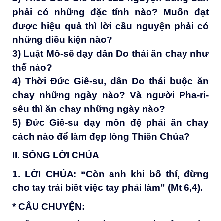
phải có những đặc tính nào
?
Muốn đạt
được hiệu quả thì lời cầu nguyện phải có
những điều kiện nào
?
3) Luật Mô-sê dạy dân Do thái ăn chay như
thế nào
?
4) Thời Đức Giê-su, dân Do thái buộc ăn
chay những ngày nào
?
Và người Pha-ri-
sêu thì ăn chay những ngày nào
?
5) Đức Giê-su dạy môn đệ phải ăn chay
cách nào để làm đẹp lòng Thiên Chúa
?
II. SỐNG LỜI CHÚA
1.
LỜI CHÚA
:
“Còn anh khi bố thí, đừng
cho tay trái biết việc tay phải làm” (Mt 6,4).
* CÂU CHUYỆN
: