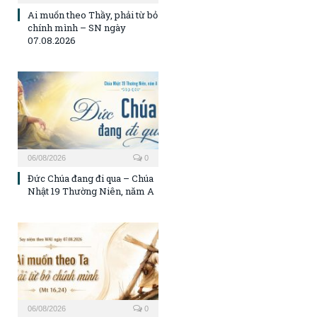
Ai muốn theo Thầy, phải từ bỏ
chính mình – SN ngày
07.08.2026
06/08/2026
0
Đức Chúa đang đi qua – Chúa
Nhật 19 Thường Niên, năm A
06/08/2026
0