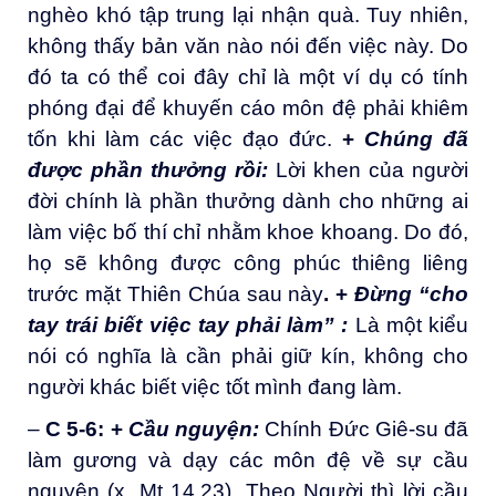
nghèo khó tập trung lại nhận quà. Tuy nhiên,
không thấy bản văn nào nói đến việc này. Do
đó ta có thể coi đây chỉ là một ví dụ có tính
phóng đại để khuyến cáo môn đệ phải khiêm
tốn khi làm các việc đạo đức.
+
Chúng đã
được phần thưởng rồi
:
Lời khen của người
đời chính là phần thưởng dành cho những ai
làm việc bố thí chỉ nhằm khoe khoang. Do đó,
họ sẽ không được công phúc thiêng liêng
trước mặt Thiên Chúa sau này
. +
Đừng “cho
tay trái biết việc tay phải làm”
:
Là một kiểu
nói có nghĩa là cần phải giữ kín, không cho
người khác biết việc tốt mình đang làm.
–
C 5-6
:
+
Cầu nguyện
:
Chính Đức Giê-su đã
làm gương và dạy các môn đệ về sự cầu
nguyện (x. Mt 14,23). Theo Người thì lời cầu