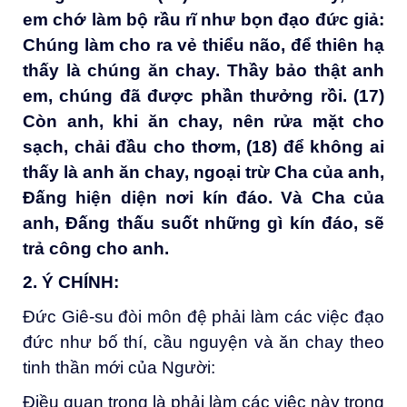
em chớ làm bộ rầu rĩ như bọn đạo đức giả:
Chúng làm cho ra vẻ thiểu não, để thiên hạ
thấy là chúng ăn chay. Thầy bảo thật anh
em, chúng đã được phần thưởng rồi. (17)
Còn anh, khi ăn chay, nên rửa mặt cho
sạch, chải đầu cho thơm, (18) để không ai
thấy là anh ăn chay, ngoại trừ Cha của anh,
Đấng hiện diện nơi kín đáo. Và Cha của
anh, Đấng thấu suốt những gì kín đáo, sẽ
trả công cho anh.
2. Ý CHÍNH
:
Đức Giê-su đòi môn đệ phải làm các việc đạo
đức như bố thí, cầu nguyện và ăn chay theo
tinh thần mới của Người:
Điều quan trọng là phải làm các việc này trong