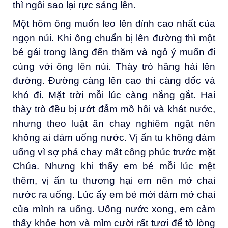
thì ngôi sao lại rực sáng lên.
Một hôm ông muốn leo lên đỉnh cao nhất của
ngọn núi. Khi ông chuẩn bị lên đường thì một
bé gái trong làng đến thăm và ngỏ ý muốn đi
cùng với ông lên núi. Thày trò hăng hái lên
đường. Đường càng lên cao thì càng dốc và
khó đi. Mặt trời mỗi lúc càng nắng gắt. Hai
thày trò đều bị ướt đẫm mồ hôi và khát nước,
nhưng theo luật ăn chay nghiêm ngặt nên
không ai dám uống nước. Vị ẩn tu không dám
uống vì sợ phá chay mất công phúc trước mặt
Chúa. Nhưng khi thấy em bé mỗi lúc mệt
thêm, vị ẩn tu thương hại em nên mở chai
nước ra uống. Lúc ấy em bé mới dám mở chai
của mình ra uống. Uống nước xong, em cảm
thấy khỏe hơn và mỉm cười rất tươi để tỏ lòng