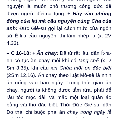
nguyện là muốn phô trương công đức để
được người đời ca tụng.
+
Hãy vào phòng
đóng cửa lại mà cầu nguyện cùng Cha của
anh
:
Đức Giê-su gợi lại cách thức của ngôn
sứ Ê-li-a cầu nguyện khi làm phép lạ (x. 2V
4,33).
– C 16-18
:
+
Ăn chay
:
Đã từ rất lâu, dân Ít-ra-
en có tục ăn chay mỗi khi có
tang chế
(x. 2
Sm 3,35), khi cầu
xin Chúa một ơn đặc biệt
(2Sm 12,16). Ăn chay theo luật Mô-sê là nhịn
ăn uống vào ban ngày. Trong thời gian ăn
chay, người ta không được tắm rửa, phải để
râu tóc mọc dài, và mặc một loại quần áo
bằng vải thô đặc biệt. Thời Đức Giê-su, dân
Do thái chỉ buộc phải ăn
chay trong ngày lễ