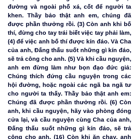
đường và ngoài phố xá, cốt để người ta
khen. Thầy bảo thật anh em, chúng đã
được phần thưởng rồi. (3) Còn anh khi bố
thí, đừng cho tay trái biết việc tay phải làm,
(4) để việc anh bố thí được kín đáo. Và Cha
của anh, Đấng thấu suốt những gì kín đáo,
sẽ trả công cho anh. (5) Và khi cầu nguyện,
anh em đừng làm như bọn đạo đức giả:
Chúng thích đứng cầu nguyện trong các
hội đường, hoặc ngoài các ngã ba ngã tư
cho người ta thấy. Thầy bảo thật anh em:
Chúng đã được phần thưởng rồi. (6) Còn
anh, khi cầu nguyện, hãy vào phòng đóng
cửa lại, và cầu nguyện cùng Cha của anh,
Đấng thấu suốt những gì kín đáo, sẽ trả
công cho anh.
(16) Còn khi ăn chay, anh