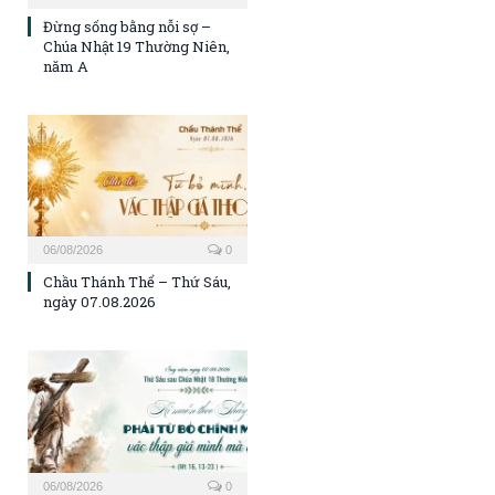
Đừng sống bằng nỗi sợ –
Chúa Nhật 19 Thường Niên,
năm A
06/08/2026
0
Chầu Thánh Thể – Thứ Sáu,
ngày 07.08.2026
06/08/2026
0