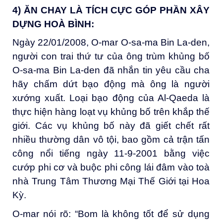
4) ĂN CHAY LÀ TÍCH CỰC GÓP PHẦN XÂY
DỰNG HOÀ BÌNH:
Ngày 22/01/2008, O-mar O-sa-ma Bin La-den,
người con trai thứ tư của ông trùm khủng bố
O-sa-ma Bin La-den đã nhắn tin yêu cầu cha
hãy chấm dứt bạo động mà ông là người
xướng xuất. Loại bạo động của Al-Qaeda là
thực hiện hàng loạt vụ khủng bố trên khắp thế
giới. Các vụ khủng bố này đã giết chết rất
nhiều thường dân vô tội, bao gồm cả trận tấn
công nổi tiếng ngày 11-9-2001 bằng việc
cướp phi cơ và buộc phi công lái đâm vào toà
nhà Trung Tâm Thương Mại Thế Giới tại Hoa
Kỳ.
O-mar nói rõ: “Bom là không tốt để sử dụng