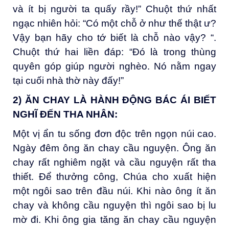
và ít bị người ta quấy rầy!” Chuột thứ nhất
ngạc nhiên hỏi: “Có một chỗ ở như thế thật ư?
Vậy bạn hãy cho tớ biết là chỗ nào vậy? “.
Chuột thứ hai liền đáp: “Đó là trong thùng
quyên góp giúp người nghèo. Nó nằm ngay
tại cuối nhà thờ này đấy!”
2)
ĂN CHAY LÀ HÀNH ĐỘNG BÁC ÁI BIẾT
NGHĨ ĐẾN THA NHÂN:
Một vị ẩn tu sống đơn độc trên ngọn núi cao.
Ngày đêm ông ăn chay cầu nguyện. Ông ăn
chay rất nghiêm ngặt và cầu nguyện rất tha
thiết. Ðể thưởng công, Chúa cho xuất hiện
một ngôi sao trên đầu núi. Khi nào ông ít ăn
chay và không cầu nguyện thì ngôi sao bị lu
mờ đi. Khi ông gia tăng ăn chay cầu nguyện