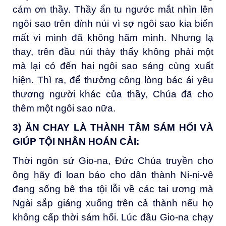
cám ơn thầy. Thầy ẩn tu ngước mắt nhìn lên
ngôi sao trên đỉnh núi vì sợ ngôi sao kia biến
mất vì mình đã không hãm mình. Nhưng lạ
thay, trên đầu núi thày thấy không phải một
mà lại có đến hai ngôi sao sáng cùng xuất
hiện. Thì ra, để thưởng công lòng bác ái yêu
thương người khác của thầy, Chúa đã cho
thêm một ngôi sao nữa.
3) ĂN CHAY LÀ THÀNH TÂM SÁM HỐI VÀ
GIÚP TỘI NHÂN HOÁN CẢI:
Thời ngôn sứ Gio-na, Đức Chúa truyền cho
ông hãy đi loan báo cho dân thành Ni-ni-vê
đang sống bê tha tội lỗi về các tai ương mà
Ngài sắp giáng xuống trên cả thành nếu họ
không cấp thời sám hối. Lúc đầu Gio-na chạy