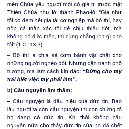
mến Chúa yêu người mới có giá trị trước mặt
Thiên Chúa như lời thánh Phao-lô: “Giả như
tôi có đem hết gia tài cơ nghiệp mà bố thí, hay
nộp cả thân xác tôi để chịu thiêu đốt, mà
không có đức mến, thì cũng chẳng ích gì cho
tôi” (1 Cr 13,3).
– Bố thí là chia sẻ cơm bánh vật chất cho
những người nghèo đói. Nhưng cần tránh phô
trương, mà làm cách kín đáo:
“Đừng
cho tay
trái biết việc tay phải làm”
.
b) Cầu nguyện âm thầm:
– Cầu nguyện là dấu hiệu của đức tin. Bao
lâu người ta còn cầu nguyện thì còn chứng tỏ
họ đang có đức tin. Khi thôi không cầu
nguyện nữa cho thấy đức tin của họ đã chết