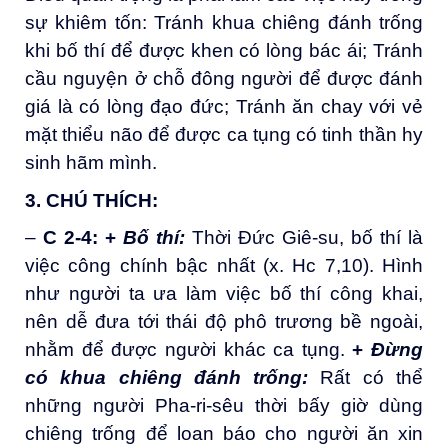
sự khiêm tốn: Tránh khua chiêng đánh trống
khi bố thí để được khen có lòng bác ái; Tránh
cầu nguyện ở chỗ đông người để được đánh
giá là có lòng đạo đức; Tránh ăn chay với vẻ
mặt thiểu não để được ca tụng có tinh thần hy
sinh hãm mình.
3. CHÚ THÍCH
:
–
C 2-4
:
+
Bố thí
:
Thời Đức Giê-su, bố thí là
việc công chính bậc nhất (x. Hc 7,10). Hình
như người ta ưa làm việc bố thí công khai,
nên dễ đưa tới thái độ phô trương bề ngoài,
nhằm để được người khác ca tụng.
+
Đừng
có khua chiêng đánh trống
:
Rất có thể
những người Pha-ri-sêu thời bấy giờ dùng
chiêng trống để loan báo cho người ăn xin