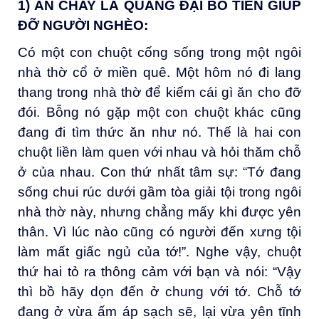
1) ĂN CHAY LÀ QUẢNG ĐẠI BỎ TIỀN GIÚP
ĐỠ NGƯỜI NGHÈO:
Có một con chuột cống sống trong một ngôi
nhà thờ cổ ở miền quê. Một hôm nó đi lang
thang trong nhà thờ để kiếm cái gì ăn cho đỡ
đói. Bỗng nó gặp một con chuột khác cũng
đang đi tìm thức ăn như nó. Thế là hai con
chuột liền làm quen với nhau và hỏi thăm chỗ
ở của nhau. Con thứ nhất tâm sự: “Tớ đang
sống chui rúc dưới gầm tòa giải tội trong ngôi
nhà thờ này, nhưng chẳng mấy khi được yên
thân. Vì lúc nào cũng có người đến xưng tội
làm mất giấc ngủ của tớ!”. Nghe vậy, chuột
thứ hai tỏ ra thông cảm với bạn và nói: “Vậy
thì bồ hãy dọn đến ở chung với tớ. Chỗ tớ
đang ở vừa ấm áp sạch sẽ, lại vừa yên tĩnh