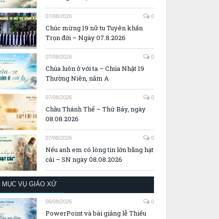
07/08/2026
0
Chúc mừng 19 nữ tu Tuyên khấn
Trọn đời – Ngày 07.8.2026
07/08/2026
0
Chúa luôn ở với ta – Chúa Nhật 19
Thường Niên, năm A
07/08/2026
0
Chầu Thánh Thể – Thứ Bảy, ngày
08.08.2026
07/08/2026
0
Nếu anh em có lòng tin lớn bằng hạt
cải – SN ngày 08.08.2026
MỤC VỤ GIÁO XỨ
06/08/2026
0
PowerPoint và bài giảng lễ Thiếu