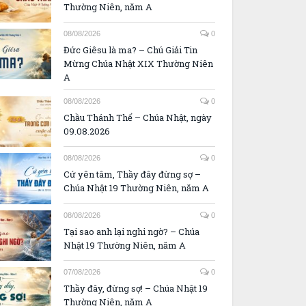
Thường Niên, năm A
08/08/2026
0
Đức Giêsu là ma? – Chú Giải Tin
Mừng Chúa Nhật XIX Thường Niên
A
08/08/2026
0
Chầu Thánh Thể – Chúa Nhật, ngày
09.08.2026
08/08/2026
0
Cứ yên tâm, Thầy đây đừng sợ –
Chúa Nhật 19 Thường Niên, năm A
08/08/2026
0
Tại sao anh lại nghi ngờ? – Chúa
Nhật 19 Thường Niên, năm A
07/08/2026
0
Thầy đây, đừng sợ! – Chúa Nhật 19
Thường Niên, năm A