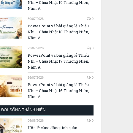
Nhi – Chúa Nhật 19 Thường Niên,
Năm A
30/07/2026
0
PowerPoint và bài giảng lễ Thiếu
Nhi – Chúa Nhật 18 Thường Niên,
Năm A
23/07/2026
0
PowerPoint và bài giảng lễ Thiếu
Nhi – Chúa Nhật 17 Thường Niên,
Năm A
16/07/2026
0
PowerPoint và bài giảng lễ Thiếu
Nhi – Chúa Nhật 16 Thường Niên,
Năm A
ĐỜI SỐNG THÁNH HIẾN
06/08/2026
0
Hôn lễ cùng đấng tình quân