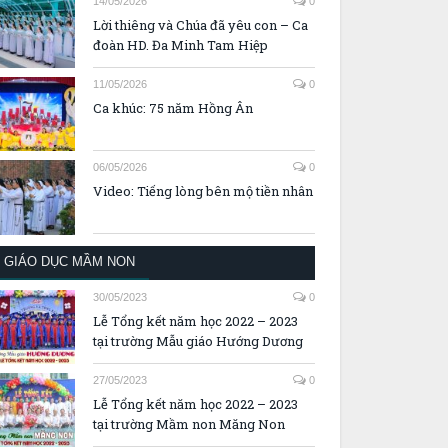
14/05/2026
0
Lời thiêng và Chúa đã yêu con – Ca
đoàn HD. Đa Minh Tam Hiệp
11/05/2026
0
Ca khúc: 75 năm Hồng Ân
06/05/2026
0
Video: Tiếng lòng bên mộ tiền nhân
GIÁO DỤC MẦM NON
30/05/2023
0
Lễ Tổng kết năm học 2022 – 2023
tại trường Mẫu giáo Hướng Dương
27/05/2023
0
Lễ Tổng kết năm học 2022 – 2023
tại trường Mầm non Măng Non