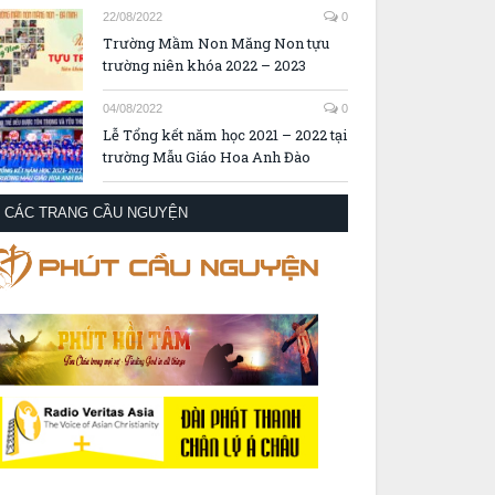
22/08/2022
0
Trường Mầm Non Măng Non tựu
trường niên khóa 2022 – 2023
04/08/2022
0
Lễ Tổng kết năm học 2021 – 2022 tại
trường Mẫu Giáo Hoa Anh Đào
CÁC TRANG CẦU NGUYỆN