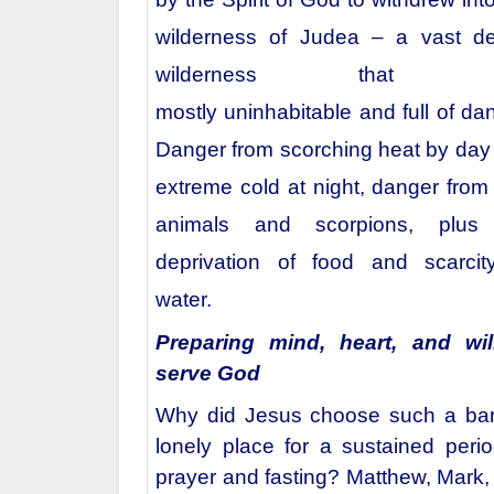
wilderness of Judea – a vast de
wilderness that w
mostly uninhabitable and full of da
Danger from scorching heat by day
extreme cold at night, danger from 
animals and scorpions, plus
deprivation of food and scarcit
water.
Preparing mind, heart, and wil
serve God
Why did Jesus choose such a bar
lonely place for a sustained perio
prayer and fasting? Matthew, Mark,