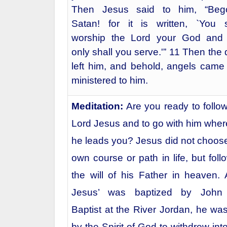
Then Jesus said to him, “Beg
Satan! for it is written, `You s
worship the Lord your God and
only shall you serve.'” 11 Then the 
left him, and behold, angels came
ministered to him.
Meditation:
Are you ready to follow
Lord Jesus and to go with him wher
he leads you? Jesus did not choose
own course or path in life, but fol
the will of his Father in heaven. A
Jesus’ was baptized by John
Baptist at the River Jordan, he was
by the Spirit of God to withdrew int