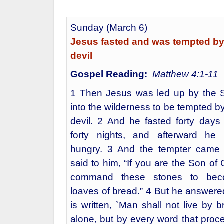
Sunday (March 6)
Jesus fasted and was tempted by
devil
Gospel Reading:
Matthew 4:1-11
1 Then Jesus was led up by the Sp
into the wilderness to be tempted b
devil. 2 And he fasted forty days
forty nights, and afterward he
hungry. 3 And the tempter came
said to him, “If you are the Son of
command these stones to be
loaves of bread.” 4 But he answered
is written, `Man shall not live by 
alone, but by every word that proc