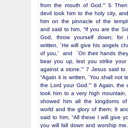
from the mouth of God.'” 5 Then
devil took him to the holy city, an
him on the pinnacle of the templ
and said to him, “If you are the So
God, throw yourself down; for i
written, `He will give his angels c
of you,’ and `On their hands they 
bear you up, lest you strike your 
against a stone.'” 7 Jesus said to 
“Again it is written, `You shall not 
the Lord your God.'” 8 Again, the d
took him to a very high mountain,
showed him all the kingdoms of
world and the glory of them; 9 an
said to him, “All these I will give yo
you will fall down and worship me.