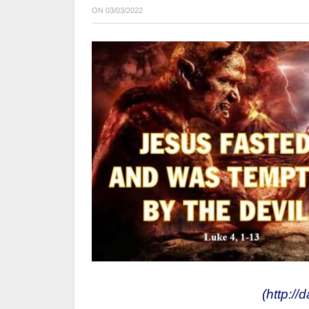
ON
03/03/2022
(
http://