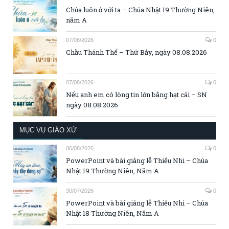
Chúa luôn ở với ta – Chúa Nhật 19 Thường Niên,
năm A
07/08/2026
0
Chầu Thánh Thể – Thứ Bảy, ngày 08.08.2026
07/08/2026
0
Nếu anh em có lòng tin lớn bằng hạt cải – SN
ngày 08.08.2026
MỤC VỤ GIÁO XỨ
06/08/2026
0
PowerPoint và bài giảng lễ Thiếu Nhi – Chúa
Nhật 19 Thường Niên, Năm A
30/07/2026
0
PowerPoint và bài giảng lễ Thiếu Nhi – Chúa
Nhật 18 Thường Niên, Năm A