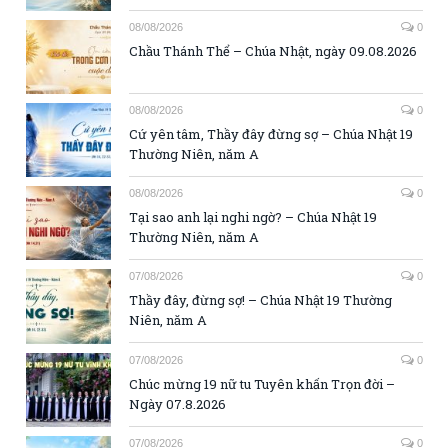
08/08/2026
0
Chầu Thánh Thể – Chúa Nhật, ngày 09.08.2026
08/08/2026
0
Cứ yên tâm, Thầy đây đừng sợ – Chúa Nhật 19
Thường Niên, năm A
08/08/2026
0
Tại sao anh lại nghi ngờ? – Chúa Nhật 19
Thường Niên, năm A
07/08/2026
0
Thầy đây, đừng sợ! – Chúa Nhật 19 Thường
Niên, năm A
07/08/2026
0
Chúc mừng 19 nữ tu Tuyên khấn Trọn đời –
Ngày 07.8.2026
07/08/2026
0