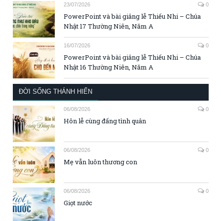
23/07/2026
0
PowerPoint và bài giảng lễ Thiếu Nhi – Chúa
Nhật 17 Thường Niên, Năm A
16/07/2026
0
PowerPoint và bài giảng lễ Thiếu Nhi – Chúa
Nhật 16 Thường Niên, Năm A
ĐỜI SỐNG THÁNH HIẾN
06/08/2026
0
Hôn lễ cùng đấng tình quân
06/08/2026
0
Mẹ vẫn luôn thương con
06/08/2026
0
Giọt nước