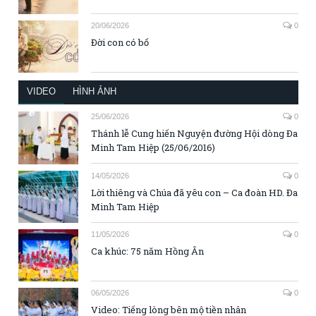
20/06/2026
0
Đời con có bố
VIDEO
HÌNH ẢNH
25/06/2026
0
Thánh lễ Cung hiến Nguyện đường Hội dòng Đa
Minh Tam Hiệp (25/06/2016)
14/05/2026
0
Lời thiêng và Chúa đã yêu con – Ca đoàn HD. Đa
Minh Tam Hiệp
11/05/2026
0
Ca khúc: 75 năm Hồng Ân
06/05/2026
0
Video: Tiếng lòng bên mộ tiền nhân