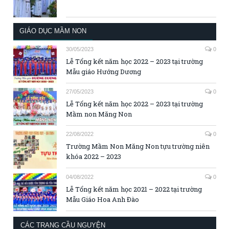
GIÁO DỤC MẦM NON
30/05/2023
0
Lễ Tổng kết năm học 2022 – 2023 tại trường
Mẫu giáo Hướng Dương
27/05/2023
0
Lễ Tổng kết năm học 2022 – 2023 tại trường
Mầm non Măng Non
22/08/2022
0
Trường Mầm Non Măng Non tựu trường niên
khóa 2022 – 2023
04/08/2022
0
Lễ Tổng kết năm học 2021 – 2022 tại trường
Mẫu Giáo Hoa Anh Đào
CÁC TRANG CẦU NGUYỆN