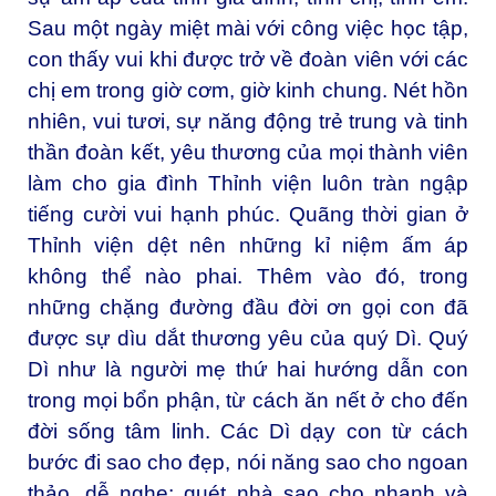
Sau một ngày miệt mài với công việc học tập,
con thấy vui khi được trở về đoàn viên với các
chị em trong giờ cơm, giờ kinh chung. Nét hồn
nhiên, vui tươi, sự năng động trẻ trung và tinh
thần đoàn kết, yêu thương của mọi thành viên
làm cho gia đình Thỉnh viện luôn tràn ngập
tiếng cười vui hạnh phúc. Quãng thời gian ở
Thỉnh viện dệt nên những kỉ niệm ấm áp
không thể nào phai. Thêm vào đó, trong
những chặng đường đầu đời ơn gọi con đã
được sự dìu dắt thương yêu của quý Dì. Quý
Dì như là người mẹ thứ hai hướng dẫn con
trong mọi bổn phận, từ cách ăn nết ở cho đến
đời sống tâm linh. Các Dì dạy con từ cách
bước đi sao cho đẹp, nói năng sao cho ngoan
thảo, dễ nghe; quét nhà sao cho nhanh và