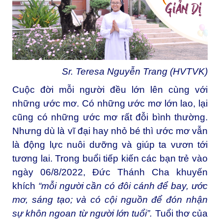
Sr. Teresa Nguyễn Trang (HVTVK)
Cuộc đời mỗi người đều lớn lên cùng với
những ước mơ. Có những ước mơ lớn lao, lại
cũng có những ước mơ rất đỗi bình thường.
Nhưng dù là vĩ đại hay nhỏ bé thì ước mơ vẫn
là động lực nuôi dưỡng và giúp ta vươn tới
tương lai. Trong buổi tiếp kiến các bạn trẻ vào
ngày 06/8/2022, Đức Thánh Cha khuyến
khích
“mỗi người cần có đôi cánh để bay, ước
mơ, sáng tạo; và có cội nguồn để đón nhận
sự khôn ngoan từ người lớn tuổi”
.
Tuổi thơ của