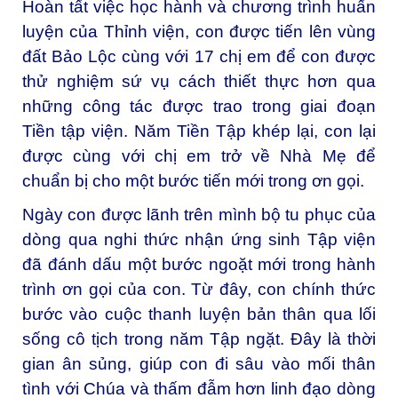
Hoàn tất việc học hành và chương trình huấn
luyện của Thỉnh viện, con được tiến lên vùng
đất Bảo Lộc cùng với 17 chị em để con được
thử nghiệm sứ vụ cách thiết thực hơn qua
những công tác được trao trong giai đoạn
Tiền tập viện. Năm Tiền Tập khép lại, con lại
được cùng với chị em trở về Nhà Mẹ để
chuẩn bị cho một bước tiến mới trong ơn gọi.
Ngày con được lãnh trên mình bộ tu phục của
dòng qua nghi thức nhận ứng sinh Tập viện
đã đánh dấu một bước ngoặt mới trong hành
trình ơn gọi của con. Từ đây, con chính thức
bước vào cuộc thanh luyện bản thân qua lối
sống cô tịch trong năm Tập ngặt. Đây là thời
gian ân sủng, giúp con đi sâu vào mối thân
tình với Chúa và thấm đẫm hơn linh đạo dòng