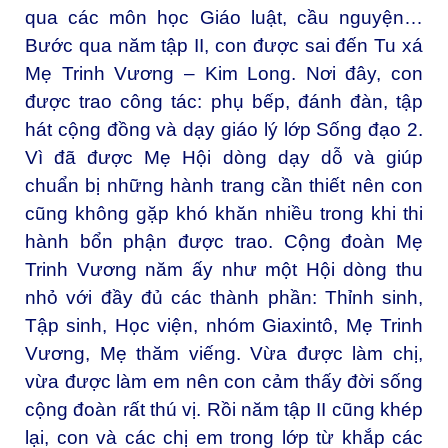
qua các môn học Giáo luật, cầu nguyện…
Bước qua năm tập II, con được sai đến Tu xá
Mẹ Trinh Vương – Kim Long. Nơi đây, con
được trao công tác: phụ bếp, đánh đàn, tập
hát cộng đồng và dạy giáo lý lớp Sống đạo 2.
Vì đã được Mẹ Hội dòng dạy dỗ và giúp
chuẩn bị những hành trang cần thiết nên con
cũng không gặp khó khăn nhiều trong khi thi
hành bổn phận được trao. Cộng đoàn Mẹ
Trinh Vương năm ấy như một Hội dòng thu
nhỏ với đầy đủ các thành phần: Thỉnh sinh,
Tập sinh, Học viện, nhóm Giaxintô, Mẹ Trinh
Vương, Mẹ thăm viếng. Vừa được làm chị,
vừa được làm em nên con cảm thấy đời sống
cộng đoàn rất thú vị. Rồi năm tập II cũng khép
lại, con và các chị em trong lớp từ khắp các