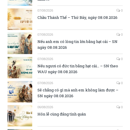
07/08/2026
0
Chầu Thánh Thể – Thứ Bảy, ngày 08.08.2026
07/08/2026
0
Nếu anh em có lòng tin lớn bằng hạt cải – SN
ngày 08.08.2026
07/08/2026
0
Nếu ngươi có đức tin bằng hạt cải… – SN theo
WAU ngày 08.08.2026
07/08/2026
0
Sẽ chẳng có gì mà anh em không làm được –
SN ngày 08.08.2026
06/08/2026
0
Hôn lễ cùng đấng tình quân