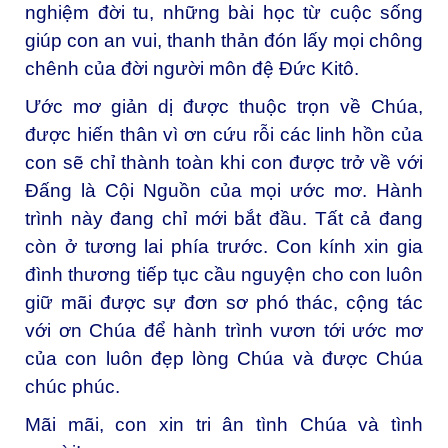
nghiệm đời tu, những bài học từ cuộc sống
giúp con an vui, thanh thản đón lấy mọi chông
chênh của đời người môn đệ Đức Kitô.
Ước mơ giản dị được thuộc trọn về Chúa,
được hiến thân vì ơn cứu rỗi các linh hồn của
con sẽ chỉ thành toàn khi con được trở về với
Đấng là Cội Nguồn của mọi ước mơ. Hành
trình này đang chỉ mới bắt đầu. Tất cả đang
còn ở tương lai phía trước. Con kính xin gia
đình thương tiếp tục cầu nguyện cho con luôn
giữ mãi được sự đơn sơ phó thác, cộng tác
với ơn Chúa để hành trình vươn tới ước mơ
của con luôn đẹp lòng Chúa và được Chúa
chúc phúc.
Mãi mãi, con xin tri ân tình Chúa và tình