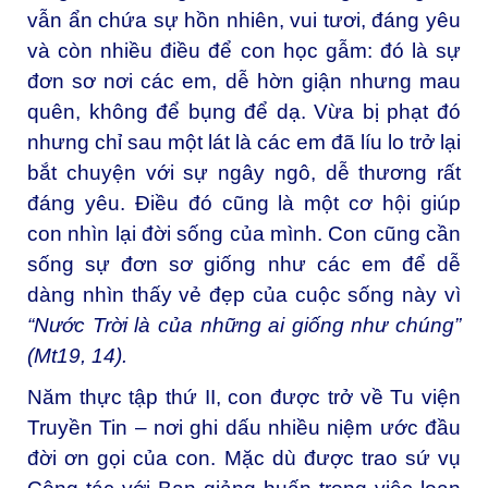
vẫn ẩn chứa sự hồn nhiên, vui tươi, đáng yêu
và còn nhiều điều để con học gẫm: đó là sự
đơn sơ nơi các em, dễ hờn giận nhưng mau
quên, không để bụng để dạ. Vừa bị phạt đó
nhưng chỉ sau một lát là các em đã líu lo trở lại
bắt chuyện với sự ngây ngô, dễ thương rất
đáng yêu. Điều đó cũng là một cơ hội giúp
con nhìn lại đời sống của mình. Con cũng cần
sống sự đơn sơ giống như các em để dễ
dàng nhìn thấy vẻ đẹp của cuộc sống này vì
“Nước Trời là của những ai giống như chúng”
(Mt19, 14).
Năm thực tập thứ II, con được trở về Tu viện
Truyền Tin – nơi ghi dấu nhiều niệm ước đầu
đời ơn gọi của con. Mặc dù được trao sứ vụ