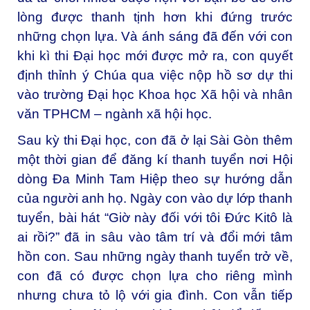
lòng được thanh tịnh hơn khi đứng trước
những chọn lựa. Và ánh sáng đã đến với con
khi kì thi Đại học mới được mở ra, con quyết
định thỉnh ý Chúa qua việc nộp hồ sơ dự thi
vào trường Đại học Khoa học Xã hội và nhân
văn TPHCM – ngành xã hội học.
Sau kỳ thi Đại học, con đã ở lại Sài Gòn thêm
một thời gian để đăng kí thanh tuyển nơi Hội
dòng Đa Minh Tam Hiệp theo sự hướng dẫn
của người anh họ. Ngày con vào dự lớp thanh
tuyển, bài hát “Giờ này đối với tôi Đức Kitô là
ai rồi?” đã in sâu vào tâm trí và đổi mới tâm
hồn con. Sau những ngày thanh tuyển trở về,
con đã có được chọn lựa cho riêng mình
nhưng chưa tỏ lộ với gia đình. Con vẫn tiếp