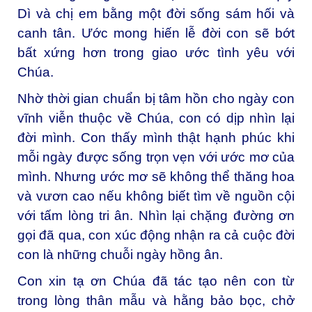
Dì và chị em bằng một đời sống sám hối và
canh tân. Ước mong hiến lễ đời con sẽ bớt
bất xứng hơn trong giao ước tình yêu với
Chúa.
Nhờ thời gian chuẩn bị tâm hồn cho ngày con
vĩnh viễn thuộc về Chúa, con có dịp nhìn lại
đời mình. Con thấy mình thật hạnh phúc khi
mỗi ngày được sống trọn vẹn với ước mơ của
mình. Nhưng ước mơ sẽ không thể thăng hoa
và vươn cao nếu không biết tìm về nguồn cội
với tấm lòng tri ân. Nhìn lại chặng đường ơn
gọi đã qua, con xúc động nhận ra cả cuộc đời
con là những chuỗi ngày hồng ân.
Con xin tạ ơn Chúa đã tác tạo nên con từ
trong lòng thân mẫu và hằng bảo bọc, chở