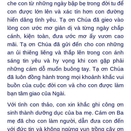
che con từ những ngày bập bẹ trong đời tu để
con được lớn lên và xác tín hơn con đường
hiến dâng tình yêu. Tạ ơn Chúa đã gieo vào
lòng con ước mơ giản dị và từng ngày chắp
cánh, kiện toàn, đưa ước mơ ấy vươn cao
mãi. Tạ ơn Chúa đã gửi đến cho con những
an ủi thiêng liêng và thắp lên trong con ánh
sáng tin yêu và hy vọng khi con gặp phải
những cám dỗ muốn buông tay. Tạ ơn Chúa
đã luôn đồng hành trong mọi khoảnh khắc vui
buồn của cuộc đời con và cho con được làm
bạn tâm giao của Ngài.
Với tình con thảo, con xin khắc ghi công ơn
sinh thành dưỡng dục của ba mẹ. Cám ơn Ba
mẹ đã cho con làm người, dẫn đưa con đến
với đức tin và không ngừng vun trồng cây ơn