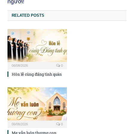
người!
RELATED POSTS
06/08/2026
0
Hôn lễ cùng đấng tình quân
06/08/2026
0
Mẹ vẫn luôn thương con