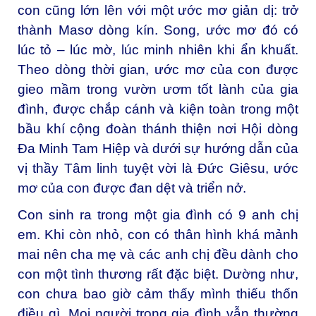
con cũng lớn lên với một ước mơ giản dị: trở
thành Masơ dòng kín. Song, ước mơ đó có
lúc tỏ – lúc mờ, lúc minh nhiên khi ẩn khuất.
Theo dòng thời gian, ước mơ của con được
gieo mầm trong vườn ươm tốt lành của gia
đình, được chắp cánh và kiện toàn trong một
bầu khí cộng đoàn thánh thiện nơi Hội dòng
Đa Minh Tam Hiệp và dưới sự hướng dẫn của
vị thầy Tâm linh tuyệt vời là Đức Giêsu, ước
mơ của con được đan dệt và triển nở.
Con sinh ra trong một gia đình có 9 anh chị
em. Khi còn nhỏ, con có thân hình khá mảnh
mai nên cha mẹ và các anh chị đều dành cho
con một tình thương rất đặc biệt. Dường như,
con chưa bao giờ cảm thấy mình thiếu thốn
điều gì. Mọi người trong gia đình vẫn thường