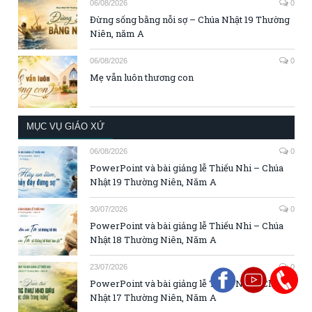
06/08/2026
0
Đừng sống bằng nỗi sợ – Chúa Nhật 19 Thường
Niên, năm A
06/08/2026
0
Mẹ vẫn luôn thương con
MỤC VỤ GIÁO XỨ
06/08/2026
0
PowerPoint và bài giảng lễ Thiếu Nhi – Chúa
Nhật 19 Thường Niên, Năm A
30/07/2026
0
PowerPoint và bài giảng lễ Thiếu Nhi – Chúa
Nhật 18 Thường Niên, Năm A
23/07/2026
0
PowerPoint và bài giảng lễ Thiếu Nhi – Chúa
Nhật 17 Thường Niên, Năm A