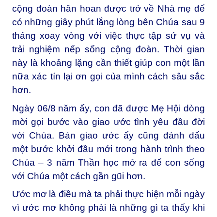
cộng đoàn hân hoan được trở về Nhà mẹ để
có những giây phút lắng lòng bên Chúa sau 9
tháng xoay vòng với việc thực tập sứ vụ và
trải nghiệm nếp sống cộng đoàn. Thời gian
này là khoảng lặng cần thiết giúp con một lần
nữa xác tín lại ơn gọi của mình cách sâu sắc
hơn.
Ngày 06/8 năm ấy, con đã được Mẹ Hội dòng
mời gọi bước vào giao ước tình yêu đầu đời
với Chúa. Bản giao ước ấy cũng đánh dấu
một bước khởi đầu mới trong hành trình theo
Chúa – 3 năm Thần học mở ra để con sống
với Chúa một cách gần gũi hơn.
Ước mơ là điều mà ta phải thực hiện mỗi ngày
vì ước mơ không phải là những gì ta thấy khi