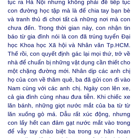
tục ra Hà Nội nhưng không phải để tiếp tục
con đường học tập mà là để chia tay bạn bè
và tranh thủ đi chơi tất cả những nơi mà con
chưa đến. Trong thời gian này, con nhận tin
báo từ gia đình nói là con đã trúng tuyển Đại
học Khoa học Xã hội và Nhân văn Tp.HCM.
Thế rồi, con quyết định gác lại mọi thứ, trở về
nhà để chuẩn bị những vật dụng cần thiết cho
một chặng đường mới. Nhân dịp các anh chị
họ của con về thăm quê, ba đã gửi con đi vào
Nam cùng với các anh chị. Ngày con lên xe,
cả gia đình cùng nhau đưa tiễn. Khi chiếc xe
lăn bánh, những giọt nước mắt của ba từ từ
lăn xuống gò má. Dẫu rất xúc động, nhưng
con lấy hết can đảm gạt nước mắt vào trong
để vẫy tay chào biệt ba trong sự hân hoan