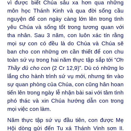
vì được biết Chúa sâu xa hơn qua những
môn học Thánh Kinh và qua đời sống cầu
nguyện để con ngày càng lớn lên trong tình
yêu Chúa và sống tốt trong tương quan với
tha nhân. Sau 3 năm, con luôn xác tín rằng
mọi sự con có đều là do Chúa và Chúa sẽ
ban cho con những ơn cần thiết để con chu
toàn sứ vụ trong hai năm thực tập sắp tới “
Ơn
Thầy đủ cho con
(2 Cr 12,9)”. Dù có những lo
lắng cho hành trình sứ vụ mới, nhưng tin vào
sự quan phòng của Chúa, con cũng hân hoan
tiến lên trong ngày lễ nhận bài sai với tâm tình
phó thác và xin Chúa hướng dẫn con trong
mọi việc con làm.
Năm thực tập sứ vụ đầu tiên, con được Mẹ
Hội dòng gửi đến Tu xá Thánh Vinh sơn II.