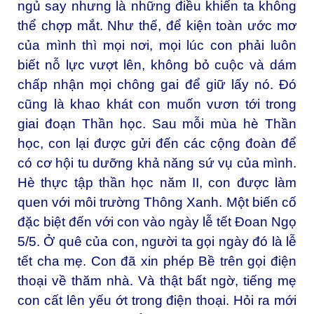
ngủ say nhưng là những điều khiến ta không
thể chợp mắt. Như thế, để kiện toàn ước mơ
của mình thì mọi nơi, mọi lúc con phải luôn
biết nỗ lực vượt lên, không bỏ cuộc và dám
chấp nhận mọi chông gai để giữ lấy nó. Đó
cũng là khao khát con muốn vươn tới trong
giai đoạn Thần học. Sau mỗi mùa hè Thần
học, con lại được gửi đến các cộng đoàn để
có cơ hội tu dưỡng khả năng sứ vụ của mình.
Hè thực tập thần học năm II, con được làm
quen với môi trường Thông Xanh. Một biến cố
đặc biệt đến với con vào ngày lễ tết Đoan Ngọ
5/5. Ở quê của con, người ta gọi ngày đó là lễ
tết cha mẹ. Con đã xin phép Bề trên gọi điện
thoại về thăm nhà. Và thật bất ngờ, tiếng mẹ
con cất lên yếu ớt trong điện thoại. Hỏi ra mới