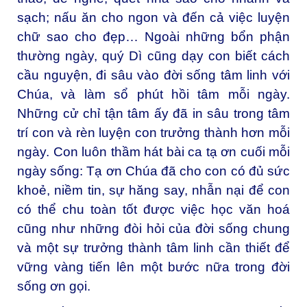
sạch; nấu ăn cho ngon và đến cả việc luyện
chữ sao cho đẹp… Ngoài những bổn phận
thường ngày, quý Dì cũng dạy con biết cách
cầu nguyện, đi sâu vào đời sống tâm linh với
Chúa, và làm sổ phút hồi tâm mỗi ngày.
Những cử chỉ tận tâm ấy đã in sâu trong tâm
trí con và rèn luyện con trưởng thành hơn mỗi
ngày. Con luôn thầm hát bài ca tạ ơn cuối mỗi
ngày sống: Tạ ơn Chúa đã cho con có đủ sức
khoẻ, niềm tin, sự hăng say, nhẫn nại để con
có thể chu toàn tốt được việc học văn hoá
cũng như những đòi hỏi của đời sống chung
và một sự trưởng thành tâm linh cần thiết để
vững vàng tiến lên một bước nữa trong đời
sống ơn gọi.