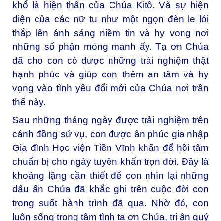
khổ là hiện thân của Chúa Kitô. Và sự hiện
diện của các nữ tu như một ngọn đèn le lói
thắp lên ánh sáng niềm tin và hy vọng nơi
những số phận mỏng manh ấy. Tạ ơn Chúa
đã cho con có được những trải nghiệm thật
hạnh phúc và giúp con thêm an tâm và hy
vọng vào tình yêu đổi mới của Chúa nơi trần
thế này.
Sau những tháng ngày được trải nghiệm trên
cánh đồng sứ vụ, con được ân phúc gia nhập
Gia đình Học viện Tiền Vĩnh khấn để hồi tâm
chuẩn bị cho ngày tuyên khấn trọn đời. Đây là
khoảng lặng cần thiết để con nhìn lại những
dấu ấn Chúa đã khắc ghi trên cuộc đời con
trong suốt hành trình đã qua. Nhờ đó, con
luôn sống trong tâm tình tạ ơn Chúa, tri ân quý