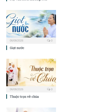
06/08/2026
0
Giọt nước
06/08/2026
0
Thuộc trọn về chúa