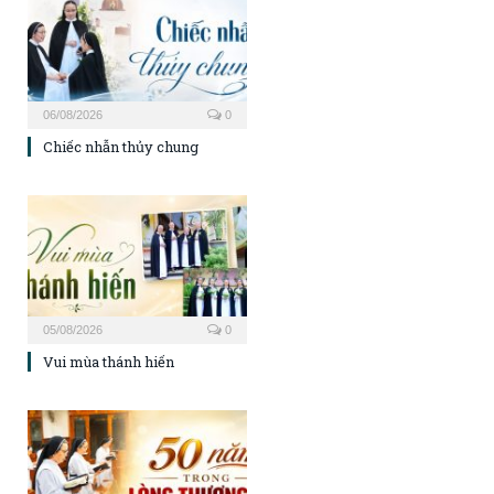
06/08/2026
0
Chiếc nhẫn thủy chung
05/08/2026
0
Vui mùa thánh hiến