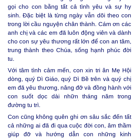
gọi cho con bằng tất cả tình yêu và sự hy
sinh. Đặc biệt là từng ngày vẫn dõi theo con
trong lời cầu nguyện chân thành. Cám ơn các
anh chị và các em đã luôn động viên và dành
cho con sự yêu thương rất lớn để con an tâm,
trung thành theo Chúa, sống hạnh phúc đời
tu.
Với tâm tình cảm mến, con xin tri ân Mẹ Hội
dòng, quý Dì Giáo, quý Dì Bề trên và quý chị
em đã yêu thương, nâng đỡ và đồng hành với
con suốt dọc dài nhữn tháng năm trong
đường tu trì.
Con cũng không quên ghi ơn sâu sắc đến tất
cả những ai đã đi qua cuộc đời con, âm thầm
giúp đỡ và hướng dẫn con những kinh