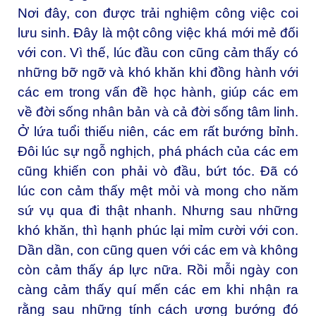
Nơi đây, con được trải nghiệm công việc coi
lưu sinh. Đây là một công việc khá mới mẻ đối
với con. Vì thế, lúc đầu con cũng cảm thấy có
những bỡ ngỡ và khó khăn khi đồng hành với
các em trong vấn đề học hành, giúp các em
về đời sống nhân bản và cả đời sống tâm linh.
Ở lứa tuổi thiếu niên, các em rất bướng bỉnh.
Đôi lúc sự ngỗ nghịch, phá phách của các em
cũng khiến con phải vò đầu, bứt tóc. Đã có
lúc con cảm thấy mệt mỏi và mong cho năm
sứ vụ qua đi thật nhanh. Nhưng sau những
khó khăn, thì hạnh phúc lại mỉm cười với con.
Dần dần, con cũng quen với các em và không
còn cảm thấy áp lực nữa. Rồi mỗi ngày con
càng cảm thấy quí mến các em khi nhận ra
rằng sau những tính cách ương bướng đó