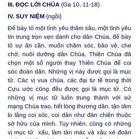
III. ĐỌC LỜI CHÚA
(Ga 10, 11-18)
IV. SUY NIỆM
(ngồi)
Để bày tỏ một tình yêu thâm sâu, một tình yêu
tín trung trọn vẹn dành cho dân Chúa, để bày
tỏ sự ân cần, muốn chăm sóc, bảo vệ, che
chở, nuôi dưỡng dân Chúa, Thiên Chúa đã
chọn một số người thay Thiên Chúa để coi
sóc đoàn dân. Những vị này được gọi là mục
tử. Các vị vua chúa, các đại tư tế trong thời
Cựu ước cũng đều được gọi là mục tử. Có
những vị mục tử luôn trung thành với sứ
mạng Chúa trao, hết lòng thương dân, tận tâm
lo lắng coi sóc, coi dân như đàn chiên thuộc
sở hữu của mình. Tuy nhiên, cũng có những
vị mục tử xấu, làm tản mác và xâu xé đoàn