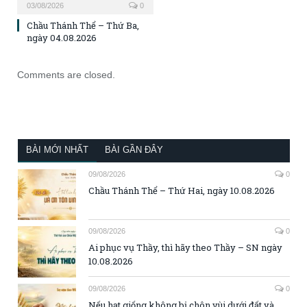
03/08/2026
0
Chầu Thánh Thể – Thứ Ba,
ngày 04.08.2026
Comments are closed.
BÀI MỚI NHẤT
BÀI GẦN ĐÂY
09/08/2026
0
Chầu Thánh Thể – Thứ Hai, ngày 10.08.2026
09/08/2026
0
Ai phục vụ Thầy, thì hãy theo Thầy – SN ngày
10.08.2026
09/08/2026
0
Nếu hạt giống không bị chôn vùi dưới đất và