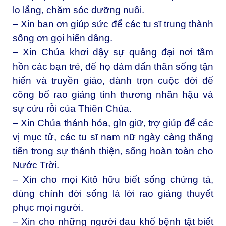
lo lắng, chăm sóc dưỡng nuôi.
– Xin ban ơn giúp sức để các tu sĩ trung thành
sống ơn gọi hiến dâng.
– Xin Chúa khơi dậy sự quảng đại nơi tầm
hồn các bạn trẻ, để họ dám dấn thân sống tận
hiến và truyền giáo, dành trọn cuộc đời để
công bố rao giảng tình thương nhân hậu và
sự cứu rỗi của Thiên Chúa.
– Xin Chúa thánh hóa, gìn giữ, trợ giúp để các
vị mục tử, các tu sĩ nam nữ ngày càng thăng
tiến trong sự thánh thiện, sống hoàn toàn cho
Nước Trời.
– Xin cho mọi Kitô hữu biết sống chứng tá,
dùng chính đời sống là lời rao giảng thuyết
phục mọi người.
– Xin cho những người đau khổ bệnh tật biết