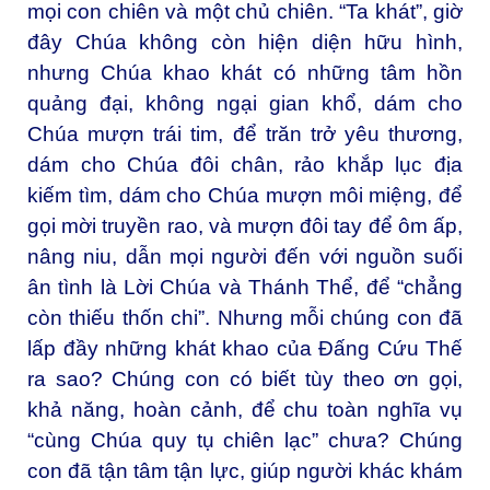
mọi con chiên và một chủ chiên. “Ta khát”, giờ
đây Chúa không còn hiện diện hữu hình,
nhưng Chúa khao khát có những tâm hồn
quảng đại, không ngại gian khổ, dám cho
Chúa mượn trái tim, để trăn trở yêu thương,
dám cho Chúa đôi chân, rảo khắp lục địa
kiếm tìm, dám cho Chúa mượn môi miệng, để
gọi mời truyền rao, và mượn đôi tay để ôm ấp,
nâng niu, dẫn mọi người đến với nguồn suối
ân tình là Lời Chúa và Thánh Thể, để “chẳng
còn thiếu thốn chi”. Nhưng mỗi chúng con đã
lấp đầy những khát khao của Đấng Cứu Thế
ra sao? Chúng con có biết tùy theo ơn gọi,
khả năng, hoàn cảnh, để chu toàn nghĩa vụ
“cùng Chúa quy tụ chiên lạc” chưa? Chúng
con đã tận tâm tận lực, giúp người khác khám