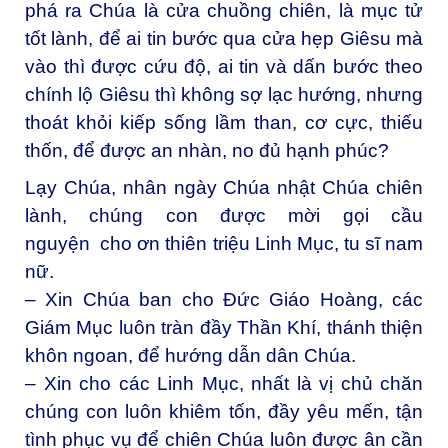
phá ra Chúa là cửa chuồng chiên, là mục tử
tốt lành, để ai tin bước qua cửa hẹp Giêsu mà
vào thì được cứu độ, ai tin và dấn bước theo
chính lộ Giêsu thì không sợ lạc hướng, nhưng
thoát khỏi kiếp sống lầm than, cơ cực, thiếu
thốn, để được an nhàn, no đủ hạnh phúc?
Lạy Chúa, nhân ngày Chúa nhật Chúa chiên
lành, chúng con được mời gọi cầu
nguyện cho ơn thiên triệu Linh Mục, tu sĩ nam
nữ.
– Xin Chúa ban cho Đức Giáo Hoàng, các
Giám Mục luôn tràn đầy Thần Khí, thánh thiện
khôn ngoan, để hướng dẫn dân Chúa.
– Xin cho các Linh Mục, nhất là vị chủ chăn
chúng con luôn khiêm tốn, đầy yêu mến, tận
tình phục vụ để chiên Chúa luôn được ân cần