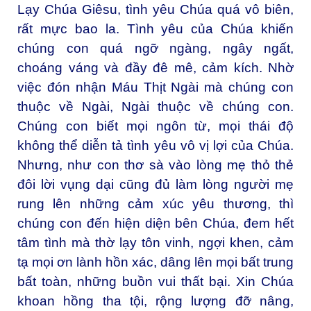
Lạy Chúa Giêsu, tình yêu Chúa quá vô biên,
rất mực bao la. Tình yêu của Chúa khiến
chúng con quá ngỡ ngàng, ngây ngất,
choáng váng và đầy đê mê, cảm kích. Nhờ
việc đón nhận Máu Thịt Ngài mà chúng con
thuộc về Ngài, Ngài thuộc về chúng con.
Chúng con biết mọi ngôn từ, mọi thái độ
không thể diễn tả tình yêu vô vị lợi của Chúa.
Nhưng, như con thơ sà vào lòng mẹ thỏ thẻ
đôi lời vụng dại cũng đủ làm lòng người mẹ
rung lên những cảm xúc yêu thương, thì
chúng con đến hiện diện bên Chúa, đem hết
tâm tình mà thờ lạy tôn vinh, ngợi khen, cảm
tạ mọi ơn lành hồn xác, dâng lên mọi bất trung
bất toàn, những buồn vui thất bại. Xin Chúa
khoan hồng tha tội, rộng lượng đỡ nâng,