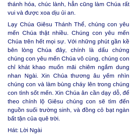
thánh hóa, chúc lành, hẳn cũng làm Chúa rất
vui và được xoa dịu ủi an.
Lạy Chúa Giêsu Thánh Thể, chúng con yêu
mến Chúa thật nhiều. Chúng con yêu mến
Chúa trên hết mọi sự. Với những phút gần kề
bên lòng Chúa đây, chính là dấu chứng
chúng con yêu mến Chúa vô cùng, chúng con
chỉ khát khao muốn mãi chiêm ngắm dung
nhan Ngài. Xin Chúa thương âu yếm nhìn
chúng con và làm bùng cháy lên trong chúng
con tình sốt mến. Xin Chúa ân cần dạy dỗ, để
theo chính lộ Giêsu chúng con sẽ tìm đến
nguồn suối trường sinh, và đồng cỏ bạt ngàn
bất tận của quê trời.
Hát: Lời Ngài