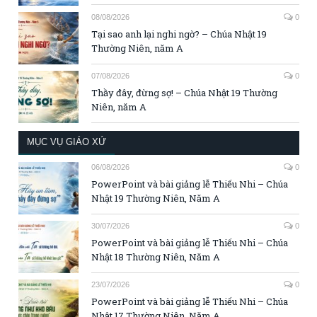
08/08/2026
0
Tại sao anh lại nghi ngờ? – Chúa Nhật 19
Thường Niên, năm A
07/08/2026
0
Thầy đây, đừng sợ! – Chúa Nhật 19 Thường
Niên, năm A
MỤC VỤ GIÁO XỨ
06/08/2026
0
PowerPoint và bài giảng lễ Thiếu Nhi – Chúa
Nhật 19 Thường Niên, Năm A
30/07/2026
0
PowerPoint và bài giảng lễ Thiếu Nhi – Chúa
Nhật 18 Thường Niên, Năm A
23/07/2026
0
PowerPoint và bài giảng lễ Thiếu Nhi – Chúa
Nhật 17 Thường Niên, Năm A