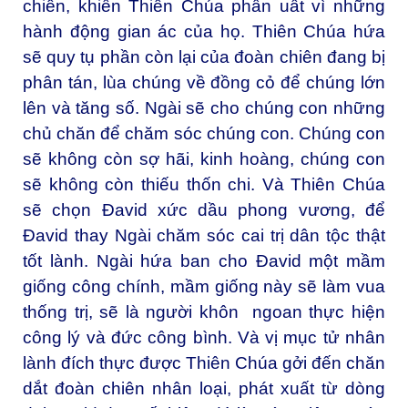
chiên, khiến Thiên Chúa phẫn uất vì những
hành động gian ác của họ. Thiên Chúa hứa
sẽ quy tụ phần còn lại của đoàn chiên đang bị
phân tán, lùa chúng về đồng cỏ để chúng lớn
lên và tăng số. Ngài sẽ cho chúng con những
chủ chăn để chăm sóc chúng con. Chúng con
sẽ không còn sợ hãi, kinh hoàng, chúng con
sẽ không còn thiếu thốn chi. Và Thiên Chúa
sẽ chọn Đavid xức dầu phong vương, để
Đavid thay Ngài chăm sóc cai trị dân tộc thật
tốt lành. Ngài hứa ban cho Đavid một mầm
giống công chính, mầm giống này sẽ làm vua
thống trị, sẽ là người khôn ngoan thực hiện
công lý và đức công bình. Và vị mục tử nhân
lành đích thực được Thiên Chúa gởi đến chăn
dắt đoàn chiên nhân loại, phát xuất từ dòng