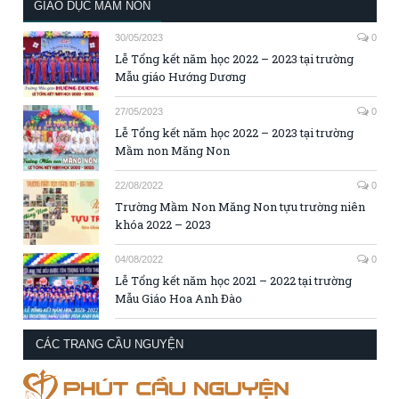
GIÁO DỤC MẦM NON
30/05/2023
0
Lễ Tổng kết năm học 2022 – 2023 tại trường
Mẫu giáo Hướng Dương
27/05/2023
0
Lễ Tổng kết năm học 2022 – 2023 tại trường
Mầm non Măng Non
22/08/2022
0
Trường Mầm Non Măng Non tựu trường niên
khóa 2022 – 2023
04/08/2022
0
Lễ Tổng kết năm học 2021 – 2022 tại trường
Mẫu Giáo Hoa Anh Đào
CÁC TRANG CẦU NGUYỆN