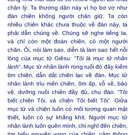
chân lý: Ta thương dân này vì họ bơ vơ như
đàn chiên không người chăn giữ. Ta còn
nhiều chiên khác chưa thuộc về đàn này, ta
phải dẫn chúng về. Chúng sẽ nghe tiếng ta,
và chỉ còn một đoàn chiên, có một người
chăn. Ôi, nói làm sao, diễn tả làm sao hết nỗi
lòng của mục tử Giêsu:
“Tôi là mục tử nhân
lành
”. Mục tử nhân lành rong ruổi đó đây kiếm
tìm chiên, dẫn dắt chiên lạc về đàn. Mục tử
nhân lành trìu mến chiên, ôm ấp, vỗ về, bảo
vệ, dưỡng nuôi chiên đầy đủ, chu đáo. “Tôi
biết chiên Tôi, và chiên Tôi biết Tôi”. Giữa
mục tử và chiên luôn có mối tương quan mật
thiết, luôn có sự khắng khít. Người mục tử
nhân lành luôn quên mình, chỉ nghĩ đến chiên,
tìm hiểu nguyện vọng của chiên, cảm thông