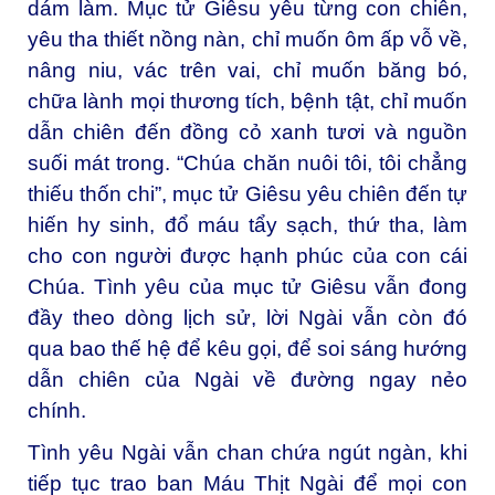
dám làm. Mục tử Giêsu yêu từng con chiên,
yêu tha thiết nồng nàn, chỉ muốn ôm ấp vỗ về,
nâng niu, vác trên vai, chỉ muốn băng bó,
chữa lành mọi thương tích, bệnh tật, chỉ muốn
dẫn chiên đến đồng cỏ xanh tươi và nguồn
suối mát trong. “Chúa chăn nuôi tôi, tôi chẳng
thiếu thốn chi”, mục tử Giêsu yêu chiên đến tự
hiến hy sinh, đổ máu tẩy sạch, thứ tha, làm
cho con người được hạnh phúc của con cái
Chúa. Tình yêu của mục tử Giêsu vẫn đong
đầy theo dòng lịch sử, lời Ngài vẫn còn đó
qua bao thế hệ để kêu gọi, để soi sáng hướng
dẫn chiên của Ngài về đường ngay nẻo
chính.
Tình yêu Ngài vẫn chan chứa ngút ngàn, khi
tiếp tục trao ban Máu Thịt Ngài để mọi con