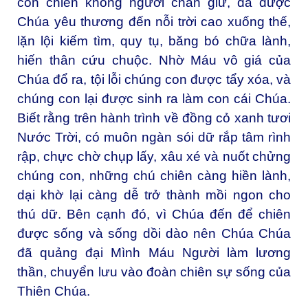
con chiên không người chăn giữ, đã được
Chúa yêu thương đến nỗi trời cao xuống thế,
lặn lội kiếm tìm, quy tụ, băng bó chữa lành,
hiến thân cứu chuộc. Nhờ Máu vô giá của
Chúa đổ ra, tội lỗi chúng con được tẩy xóa, và
chúng con lại được sinh ra làm con cái Chúa.
Biết rằng trên hành trình về đồng cỏ xanh tươi
Nước Trời, có muôn ngàn sói dữ rắp tâm rình
rập, chực chờ chụp lấy, xâu xé và nuốt chửng
chúng con, những chú chiên càng hiền lành,
dại khờ lại càng dễ trở thành mồi ngon cho
thú dữ. Bên cạnh đó, vì Chúa đến để chiên
được sống và sống dồi dào nên Chúa Chúa
đã quảng đại Mình Máu Người làm lương
thần, chuyển lưu vào đoàn chiên sự sống của
Thiên Chúa.