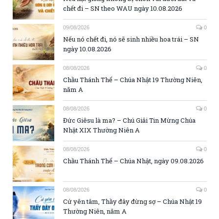
chết đi – SN theo WAU ngày 10.08.2026
09/08/2026
0
Nếu nó chết đi, nó sẽ sinh nhiều hoa trái – SN
ngày 10.08.2026
08/08/2026
0
Chầu Thánh Thể – Chúa Nhật 19 Thường Niên,
năm A
08/08/2026
0
Đức Giêsu là ma? – Chú Giải Tin Mừng Chúa
Nhật XIX Thường Niên A
08/08/2026
0
Chầu Thánh Thể – Chúa Nhật, ngày 09.08.2026
08/08/2026
0
Cứ yên tâm, Thầy đây đừng sợ – Chúa Nhật 19
Thường Niên, năm A