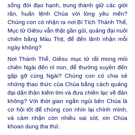
sống đời đạo hạnh, trung thành giữ các giới
răn, huấn lệnh Chúa với lòng yêu mến?
Chúng con có nhận ra nơi Bí Tích Thánh Thể,
Mục tử Giêsu vẫn thật gần gũi, quảng đại nuôi
chiên bằng Máu Thịt, để đến lãnh nhận mỗi
ngày không?
Nơi Thánh Thể, Giêsu mục tử rất mong mỏi
chiên Ngài đến nỉ non, để thường xuyên đến
gặp gỡ cùng Ngài? Chúng con có chia sẻ
những thao thức của Chúa bằng cách quảng
đại dấn thân kiếm tìm và đưa chiên lạc về đàn
không? Với thời gian ngắn ngủi bên Chúa là
cơ hội tốt để chúng con nhìn lại chính mình,
và cảm nhận còn nhiều sai sót, xin Chúa
khoan dung tha thứ.