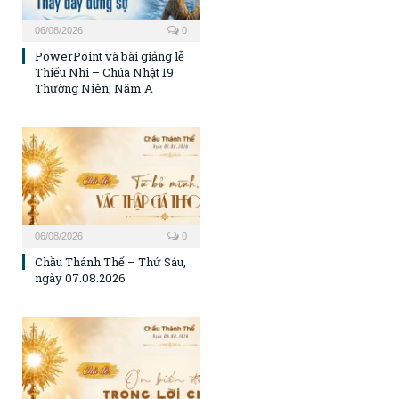
06/08/2026
0
PowerPoint và bài giảng lễ
Thiếu Nhi – Chúa Nhật 19
Thường Niên, Năm A
06/08/2026
0
Chầu Thánh Thể – Thứ Sáu,
ngày 07.08.2026