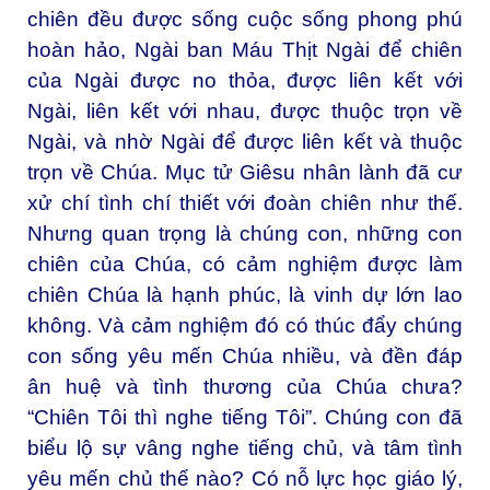
chiên đều được sống cuộc sống phong phú
hoàn hảo, Ngài ban Máu Thịt Ngài để chiên
của Ngài được no thỏa, được liên kết với
Ngài, liên kết với nhau, được thuộc trọn về
Ngài, và nhờ Ngài để được liên kết và thuộc
trọn về Chúa. Mục tử Giêsu nhân lành đã cư
xử chí tình chí thiết với đoàn chiên như thế.
Nhưng quan trọng là chúng con, những con
chiên của Chúa, có cảm nghiệm được làm
chiên Chúa là hạnh phúc, là vinh dự lớn lao
không. Và cảm nghiệm đó có thúc đẩy chúng
con sống yêu mến Chúa nhiều, và đền đáp
ân huệ và tình thương của Chúa chưa?
“Chiên Tôi thì nghe tiếng Tôi”. Chúng con đã
biểu lộ sự vâng nghe tiếng chủ, và tâm tình
yêu mến chủ thế nào? Có nỗ lực học giáo lý,