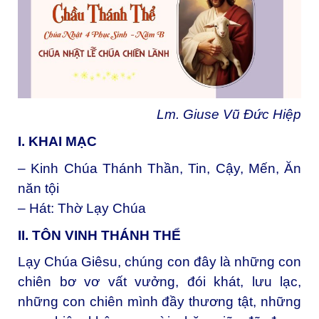
Lm. Giuse Vũ Đức Hiệp
I. KHAI MẠC
– Kinh Chúa Thánh Thần, Tin, Cậy, Mến, Ăn
năn tội
– Hát: Thờ Lạy Chúa
II. TÔN VINH THÁNH THỂ
Lạy Chúa Giêsu, chúng con đây là những con
chiên bơ vơ vất vưởng, đói khát, lưu lạc,
những con chiên mình đầy thương tật, những