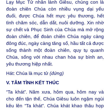
Lạy Mục Tử nhân lành Giêsu, chúng con là
đoàn chiên Chúa còn nhiều vụng dại yếu
đuối, được Chúa hết mực yêu thương, hết
tình chăm sóc, dẫn dắt, nuôi dưỡng. Xin nhờ
sự chết và Phục Sinh của Chúa mà mở rộng
đoàn chiên, để đoàn chiên Chúa ngày càng
đông đúc, ngày càng tăng số, hầu tất cả được
sống thành một đoàn chiên, quy tụ quanh
Chúa, sống với nhau chan hòa sự bình an,
yêu thương hiệp nhất.
Hát: Chúa là mục tử
(đứng)
V. TÂM TÌNH KẾT THÚC
“Ta khát”. Năm xưa, hôm qua, hôm nay và
cho đến tận thế, Chúa Giêsu luôn ngậm ngùi
kêu lên “Ta khát”. Chúa khát khao thâu họp