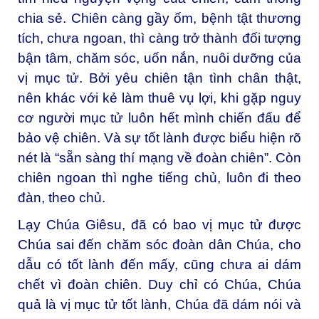
chia sẻ. Chiên càng gầy ốm, bệnh tật thương
tích, chưa ngoan, thì càng trở thành đối tượng
bận tâm, chăm sóc, uốn nắn, nuôi dưỡng của
vị mục tử. Bởi yêu chiên tận tình chân thật,
nên khác với kẻ làm thuê vụ lợi, khi gặp nguy
cơ người mục tử luôn hết mình chiến đấu để
bảo vệ chiên. Và sự tốt lành được biểu hiện rõ
nét là “sẵn sàng thí mạng về đoàn chiên”. Còn
chiên ngoan thì nghe tiếng chủ, luôn đi theo
đàn, theo chủ.
Lạy Chúa Giêsu, đã có bao vị mục tử được
Chúa sai đến chăm sóc đoàn dân Chúa, cho
dẫu có tốt lành đến mấy, cũng chưa ai dám
chết vì đoàn chiên. Duy chỉ có Chúa, Chúa
quả là vị mục tử tốt lành, Chúa đã dám nói và