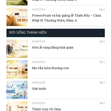
16/07/2026
0
PowerPoint và bài giảng lễ Thiếu Nhi – Chúa
Nhật 16 Thường Niên, Năm A
ĐỜI SỐNG THÁNH HIẾN
06/08/2026
0
Hôn lễ cùng đấng tình quân
06/08/2026
0
Mẹ vẫn luôn thương con
06/08/2026
0
Giọt nước
06/08/2026
0
Thuộc trọn về chúa