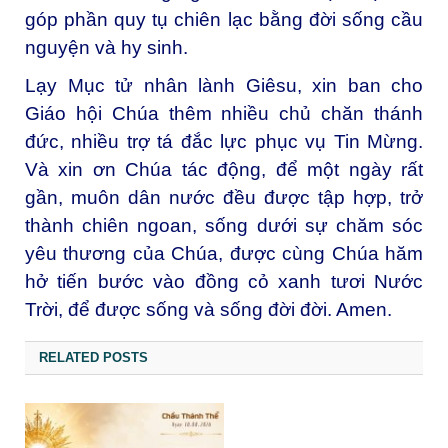
góp phần quy tụ chiên lạc bằng đời sống cầu
nguyện và hy sinh.
Lạy Mục tử nhân lành Giêsu, xin ban cho
Giáo hội Chúa thêm nhiều chủ chăn thánh
đức, nhiều trợ tá đắc lực phục vụ Tin Mừng.
Và xin ơn Chúa tác động, để một ngày rất
gần, muôn dân nước đều được tập hợp, trở
thành chiên ngoan, sống dưới sự chăm sóc
yêu thương của Chúa, được cùng Chúa hăm
hở tiến bước vào đồng cỏ xanh tươi Nước
Trời, để được sống và sống đời đời. Amen.
RELATED POSTS