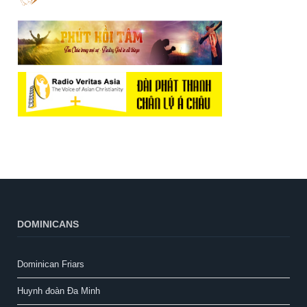
DOMINICANS
Dominican Friars
Huynh đoàn Đa Minh