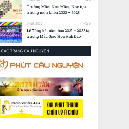
Trường Mầm Non Măng Non tựu
trường niên khóa 2022 – 2023
04/08/2022
0
Lễ Tổng kết năm học 2021 – 2022 tại
trường Mẫu Giáo Hoa Anh Đào
CÁC TRANG CẦU NGUYỆN