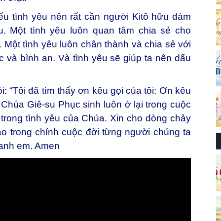
iếu tình yêu nên rất cần người Kitô hữu dám
. Một tình yêu luôn quan tâm chia sẻ cho
ột tình yêu luôn chân thành và chia sẻ với
và bình an. Và tình yêu sẽ giúp ta nên dấu
 “Tôi đã tìm thấy ơn kêu gọi của tôi: Ơn kêu
n Chúa Giê-su Phục sinh luôn ở lại trong cuộc
 trong tình yêu của Chúa. Xin cho dòng chảy
o trong chính cuộc đời từng người chúng ta
 anh em. Amen