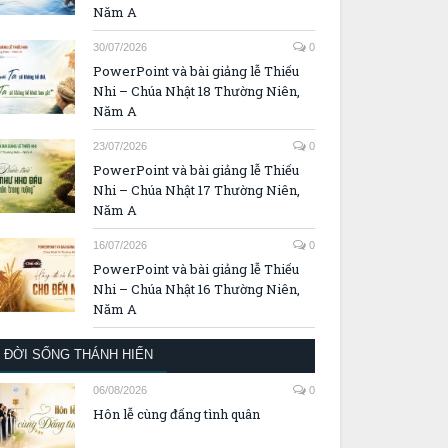
Năm A
30/07/2026
0
PowerPoint và bài giảng lễ Thiếu
Nhi – Chúa Nhật 18 Thường Niên,
Năm A
23/07/2026
0
PowerPoint và bài giảng lễ Thiếu
Nhi – Chúa Nhật 17 Thường Niên,
Năm A
16/07/2026
0
PowerPoint và bài giảng lễ Thiếu
Nhi – Chúa Nhật 16 Thường Niên,
Năm A
ĐỜI SỐNG THÁNH HIẾN
06/08/2026
0
Hôn lễ cùng đấng tình quân