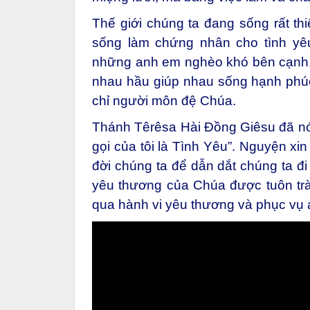
Thế giới chúng ta đang sống rất th
sống làm chứng nhân cho tình yêu
những anh em nghèo khó bên cạnh. M
nhau hầu giúp nhau sống hạnh phúc 
chỉ người môn đệ Chúa.
Thánh Têrêsa Hài Đồng Giêsu đã nói:
gọi của tôi là Tình Yêu”. Nguyện xi
đời chúng ta để dẫn dắt chúng ta đi
yêu thương của Chúa được tuôn trà
qua hành vi yêu thương và phục vụ