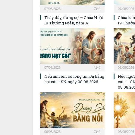
07/08/2026
0
07/08/2026
Thầy đây, đừng sợ! – Chúa Nhật
Chúa luôn
19 Thường Niên, năm A
19 Thườn
07/08/2026
0
07/08/2026
Nếu anh em có lòng tin lớn bằng
Nếu ngươ
hạt cải – SN ngày 08.08.2026
cải… – S
08.08.20
06/08/2026
0
06/08/2026