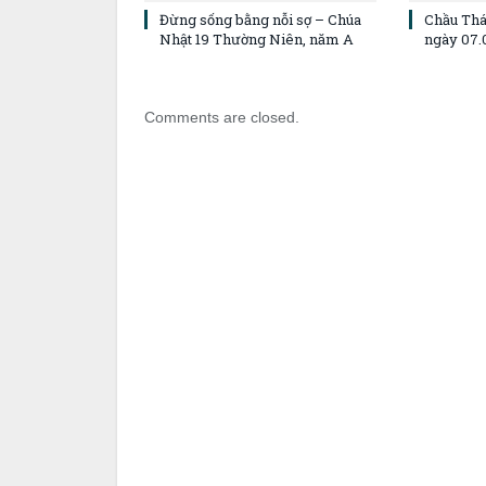
Đừng sống bằng nỗi sợ – Chúa
Chầu Thá
Nhật 19 Thường Niên, năm A
ngày 07.
Comments are closed.