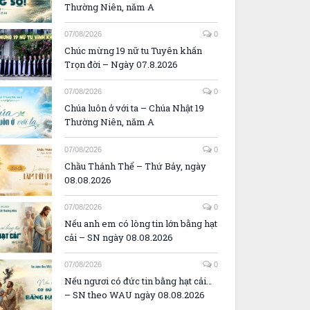
Thường Niên, năm A
07/08/2026
0
Chúc mừng 19 nữ tu Tuyên khấn
Trọn đời – Ngày 07.8.2026
07/08/2026
0
Chúa luôn ở với ta – Chúa Nhật 19
Thường Niên, năm A
07/08/2026
0
Chầu Thánh Thể – Thứ Bảy, ngày
08.08.2026
07/08/2026
0
Nếu anh em có lòng tin lớn bằng hạt
cải – SN ngày 08.08.2026
07/08/2026
0
Nếu ngươi có đức tin bằng hạt cải…
– SN theo WAU ngày 08.08.2026