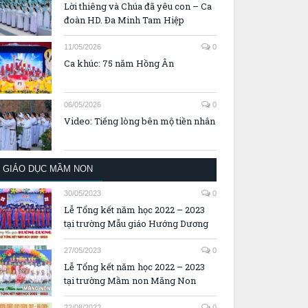
Lời thiêng và Chúa đã yêu con – Ca
đoàn HD. Đa Minh Tam Hiệp
11/05/2026
0
Ca khúc: 75 năm Hồng Ân
06/05/2026
0
Video: Tiếng lòng bên mộ tiền nhân
GIÁO DỤC MẦM NON
30/05/2023
0
Lễ Tổng kết năm học 2022 – 2023
tại trường Mẫu giáo Hướng Dương
27/05/2023
0
Lễ Tổng kết năm học 2022 – 2023
tại trường Mầm non Măng Non
22/08/2022
0