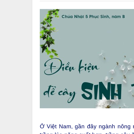
Ở Việt Nam, gần đây ngành nông n