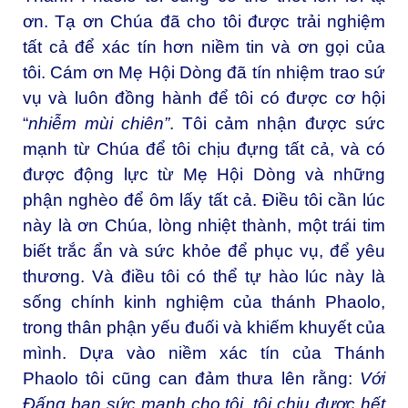
ơn. Tạ ơn Chúa đã cho tôi được trải nghiệm
tất cả để xác tín hơn niềm tin và ơn gọi của
tôi. Cám ơn Mẹ Hội Dòng đã tín nhiệm trao sứ
vụ và luôn đồng hành để tôi có được cơ hội
“
nhiễm mùi chiên”
. Tôi cảm nhận được sức
mạnh từ Chúa để tôi chịu đựng tất cả, và có
được động lực từ Mẹ Hội Dòng và những
phận nghèo để ôm lấy tất cả. Điều tôi cần lúc
này là ơn Chúa, lòng nhiệt thành, một trái tim
biết trắc ẩn và sức khỏe để phục vụ, để yêu
thương. Và điều tôi có thể tự hào lúc này là
sống chính kinh nghiệm của thánh Phaolo,
trong thân phận yếu đuối và khiếm khuyết của
mình. Dựa vào niềm xác tín của Thánh
Phaolo tôi cũng can đảm thưa lên rằng:
Với
Đấng ban sức mạnh cho tôi, tôi chịu được hết