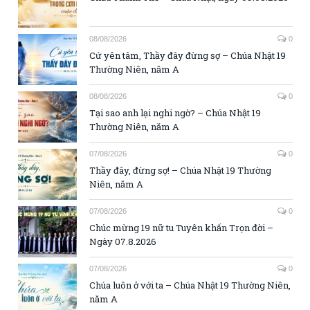
08/08/2026
0
Cứ yên tâm, Thầy đây đừng sợ – Chúa Nhật 19
Thường Niên, năm A
08/08/2026
0
Tại sao anh lại nghi ngờ? – Chúa Nhật 19
Thường Niên, năm A
07/08/2026
0
Thầy đây, đừng sợ! – Chúa Nhật 19 Thường
Niên, năm A
07/08/2026
0
Chúc mừng 19 nữ tu Tuyên khấn Trọn đời –
Ngày 07.8.2026
07/08/2026
0
Chúa luôn ở với ta – Chúa Nhật 19 Thường Niên,
năm A