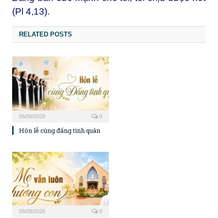
(Pl 4,13).
RELATED POSTS
06/08/2026
0
Hôn lễ cùng đấng tình quân
06/08/2026
0