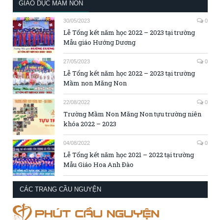
GIÁO DỤC MẦM NON
30/05/2023
0
Lễ Tổng kết năm học 2022 – 2023 tại trường
Mẫu giáo Hướng Dương
27/05/2023
0
Lễ Tổng kết năm học 2022 – 2023 tại trường
Mầm non Măng Non
22/08/2022
0
Trường Mầm Non Măng Non tựu trường niên
khóa 2022 – 2023
04/08/2022
0
Lễ Tổng kết năm học 2021 – 2022 tại trường
Mẫu Giáo Hoa Anh Đào
CÁC TRANG CẦU NGUYỆN