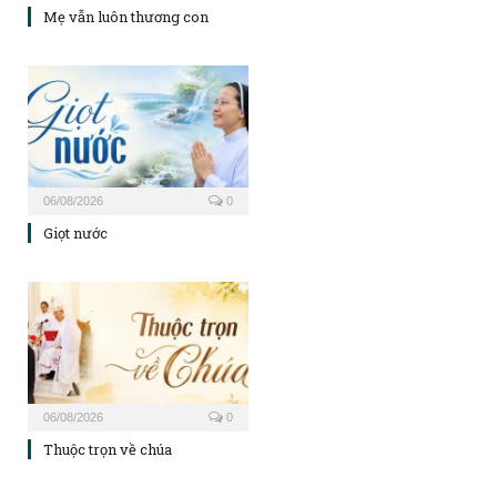
Mẹ vẫn luôn thương con
06/08/2026
0
Giọt nước
06/08/2026
0
Thuộc trọn về chúa