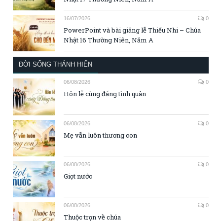
16/07/2026
0
PowerPoint và bài giảng lễ Thiếu Nhi – Chúa
Nhật 16 Thường Niên, Năm A
ĐỜI SỐNG THÁNH HIẾN
06/08/2026
0
Hôn lễ cùng đấng tình quân
06/08/2026
0
Mẹ vẫn luôn thương con
06/08/2026
0
Giọt nước
06/08/2026
0
Thuộc trọn về chúa