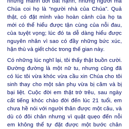
những mảnh đời bất hạnh, những người mà
Chúa coi họ là “người nhà của Chúa”. Quả
thật, có đặt mình vào hoàn cảnh của họ ta
mới có thể hiểu được tận cùng của nỗi đau,
của tuyệt vọng; lúc đó ta dễ dàng hiểu được
nguyên nhân vì sao có đầy những bức xúc,
hận thù và giết chóc trong thế gian này.
Có những lúc nghĩ lại, tôi thấy thật buồn cười.
Đường đường là một nữ tu, nhưng cũng đã
có lúc tôi vừa khóc vừa cầu xin Chúa cho tôi
sinh thay cho một sản phụ vừa bị câm và bị
bại liệt. Cuộc đời em thật trớ trêu, sau ngày
cất tiếng khóc chào đời đến lúc 21 tuổi, em
chưa hề nói với người thân được một câu, và
dù có đôi chân nhưng vì quặt quẹo đến nỗi
em không thể tự đặt được một bước chân