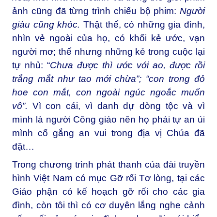
ảnh cũng đã từng trình chiếu bộ phim:
Người
giàu cũng khóc.
Thật thế, có những gia đình,
nhìn vẻ ngoài của họ, có khối kẻ ước, vạn
người mơ; thế nhưng những kẻ trong cuộc lại
tự nhủ: “
Chưa được thì ước với ao, được rồi
trắng mắt như tao mới chừa”; “con trong đỏ
hoe con mắt, con ngoài ngúc ngoắc muốn
vô”.
Vì con cái, vì danh dự dòng tộc và vì
mình là người Công giáo nên họ phải tự an ủi
mình cố gắng an vui trong địa vị Chúa đã
đặt…
Trong chương trình phát thanh của đài truyền
hình Việt Nam có mục Gỡ rối Tơ lòng, tại các
Giáo phận có kế hoạch gỡ rối cho các gia
đình, còn tôi thì có cơ duyên lắng nghe cảnh