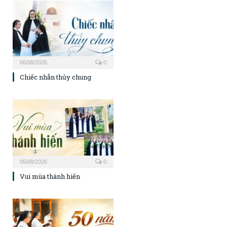
06/08/2026
0
Chiếc nhẫn thủy chung
05/08/2026
0
Vui mùa thánh hiến