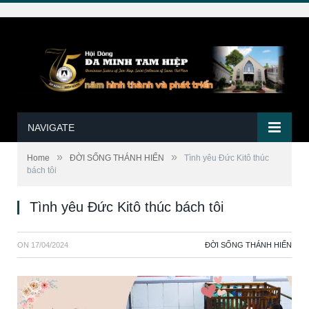
NAVIGATE
»
»
Home
ĐỜI SỐNG THÁNH HIẾN
Tình yêu Đức Kitô thúc
bách tôi
Tình yêu Đức Kitô thúc bách tôi
ON
17/04/2024
ĐỜI SỐNG THÁNH HIẾN