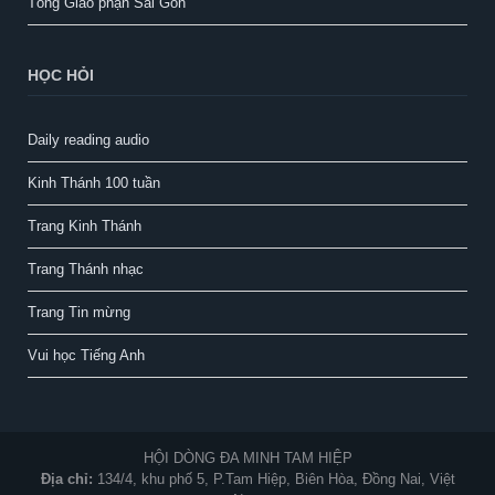
Tổng Giáo phận Sài Gòn
HỌC HỎI
Daily reading audio
Kinh Thánh 100 tuần
Trang Kinh Thánh
Trang Thánh nhạc
Trang Tin mừng
Vui học Tiếng Anh
HỘI DÒNG ĐA MINH TAM HIỆP
Địa chỉ:
134/4, khu phố 5, P.Tam Hiệp, Biên Hòa, Đồng Nai, Việt