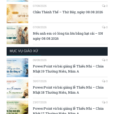
07/08/2026
0
Chầu Thánh Thể – Thứ Bảy, ngày 08.08.2026
07/08/2026
0
Nếu anh em có lòng tin lớn bằng hạt cải – SN
ngày 08.08.2026
MỤC VỤ GIÁO XỨ
06/08/2026
0
PowerPoint và bài giảng lễ Thiếu Nhi – Chúa
Nhật 19 Thường Niên, Năm A
30/07/2026
0
PowerPoint và bài giảng lễ Thiếu Nhi – Chúa
Nhật 18 Thường Niên, Năm A
23/07/2026
0
PowerPoint và bài giảng lễ Thiếu Nhi – Chúa
Nhật 17 Thường Niên, Năm A