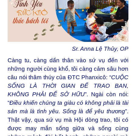
Sr. Anna
Lệ Thủy, OP
Càng tu, càng dấn thân vào sứ vụ đến với
những người cùng khổ, tôi càng cảm sâu hơn
câu nói thâm thúy của ĐTC Phanxicô: “
CUỘC
SỐNG LÀ THỜI GIAN ĐỂ TRAO BAN,
KHÔNG PHẢI ĐỂ SỞ HỮU
”. Ngài còn nói:
“
Điều khiến chúng ta giàu có không phải là tài
sản mà là tình yêu. Sống là để yêu thương
”.
Thật vậy, qua sứ vụ mà Hội dòng trao, tôi có
được may mắn sống giữa và sống cùng