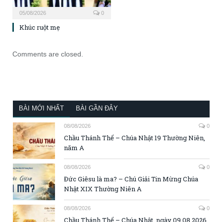
05/08/2026
0
Khúc ruột mẹ
Comments are closed.
BÀI MỚI NHẤT
BÀI GẦN ĐÂY
08/08/2026
0
Chầu Thánh Thể – Chúa Nhật 19 Thường Niên,
năm A
08/08/2026
0
Đức Giêsu là ma? – Chú Giải Tin Mừng Chúa
Nhật XIX Thường Niên A
08/08/2026
0
Chầu Thánh Thể – Chúa Nhật, ngày 09.08.2026