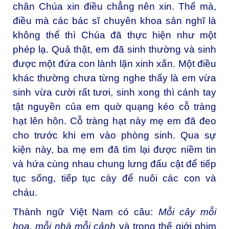
chân Chúa xin điều chẳng nên xin. Thế mà,
điều mà các bác sĩ chuyên khoa sản nghĩ là
không thể thì Chúa đã thực hiện như một
phép lạ. Quả thật, em đã sinh thường và sinh
được một đứa con lành lặn xinh xắn. Một điều
khác thường chưa từng nghe thấy là em vừa
sinh vừa cười rất tươi, sinh xong thì cánh tay
tật nguyền của em quờ quạng kéo cỗ tràng
hạt lên hôn. Cỗ tràng hạt này mẹ em đã đeo
cho trước khi em vào phòng sinh. Qua sự
kiện này, ba mẹ em đã tìm lại được niềm tin
và hứa cùng nhau chung lưng đấu cật để tiếp
tục sống, tiếp tục cày để nuôi các con và
cháu.
Thành ngữ Việt Nam có câu:
Mỗi cây mỗi
hoa, mỗi nhà mỗi cảnh
và trong thế giới phim