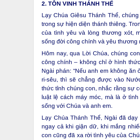
2. TÔN VINH THÁNH THỂ
Lạy Chúa Giêsu Thánh Thể, c
húng 
trong sự hiện diện thánh thiêng. Tr
của tình yêu và lòng thương xót, 
sống đời công chính và yêu thương 
Hôm nay, qua Lời Chúa, chúng con
công chính – không chỉ ở hình thức
Ngài phán: “Nếu anh em không ăn ở
ri-sêu, thì sẽ chẳng được vào Nước
thức tỉnh chúng con, nhắc rằng sự c
luật lệ cách máy móc, mà là ở tìn
sống với Chúa và anh em.
Lạy Chúa Thánh Thể,
Ngài đã dạy 
ngay cả khi giận dữ, khi mắng nhiế
con cũng đã xa rời tình yêu của Chú