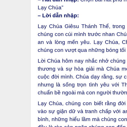
Lạy Chúa”
– Lời dẫn nhập:
Lạy Chúa Giêsu Thánh Thể, t
rong 
chúng con cúi mình trước nhan Chú
an và lòng mến yêu. Lạy Chúa, C
chúng con vượt qua những bóng tối củ
Lời Chúa hôm nay nhắc nhở chúng c
thương và sự hòa giải mà Chúa mờ
cuộc đời mình. Chúa dạy rằng, sự cô
nhưng là sống trọn tình yêu với T
chuẩn bề ngoài mà con người thường
Lạy Chúa, chúng con biết rằng đời
vào sự giận dữ và tranh chấp với a
bình, những hiểu lầm mà chúng con đ