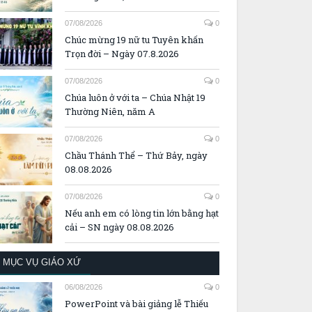
07/08/2026
0
Chúc mừng 19 nữ tu Tuyên khấn
Trọn đời – Ngày 07.8.2026
07/08/2026
0
Chúa luôn ở với ta – Chúa Nhật 19
Thường Niên, năm A
07/08/2026
0
Chầu Thánh Thể – Thứ Bảy, ngày
08.08.2026
07/08/2026
0
Nếu anh em có lòng tin lớn bằng hạt
cải – SN ngày 08.08.2026
MỤC VỤ GIÁO XỨ
06/08/2026
0
PowerPoint và bài giảng lễ Thiếu