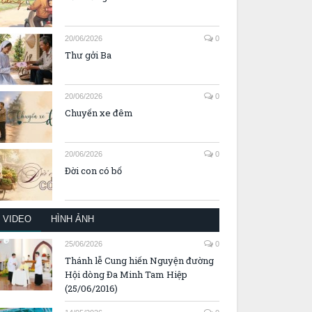
20/06/2026
0
Thư gởi Ba
20/06/2026
0
Chuyến xe đêm
20/06/2026
0
Đời con có bố
VIDEO
HÌNH ẢNH
25/06/2026
0
Thánh lễ Cung hiến Nguyện đường
Hội dòng Đa Minh Tam Hiệp
(25/06/2016)