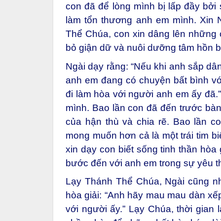
con đã để lòng mình bị lấp đầy bởi 
làm tổn thương anh em mình. Xin N
Thể Chúa, con xin dâng lên những c
bỏ giận dữ và nuôi dưỡng tâm hồn b
Ngài dạy rằng: “Nếu khi anh sắp dân
anh em đang có chuyện bất bình với 
đi làm hòa với người anh em ấy đã.”
mình. Bao lần con đã đến trước bàn 
của hận thù và chia rẽ. Bao lần c
mong muốn hơn cả là một trái tim bi
xin dạy con biết sống tinh thần hòa g
bước đến với anh em trong sự yêu 
Lạy Thánh Thể Chúa,
Ngài cũng nh
hòa giải: “Anh hãy mau mau dàn xếp
với người ấy.” Lạy Chúa, thời gian