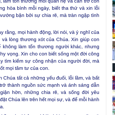
, làm tổn thương mối quan hệ và cản trở con
g hòa bình mỗi ngày, biết tha thứ và xin lỗi
vướng bận bởi sự chia rẽ, mà tràn ngập tình
y rằng, mọi hành động, lời nói, và ý nghĩ của
 và lòng thương xót của Chúa. Xin giúp con
 để không làm tổn thương người khác, nhưng
hy vọng. Xin cho con biết sống một đời công
ay tìm kiếm sự công nhận của người đời, mà
ốt mọi tâm tư của con.
n Chúa tất cả những yếu đuối, lỗi lầm, và bất
 trở thành nguồn sức mạnh và ánh sáng dẫn
giận hờn, những chia rẽ, và sống đời yêu
 đặt Chúa lên trên hết mọi sự, và để mỗi hành
a.