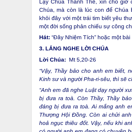
Lạy Chúa Thánh Thể, x
in cho giờ 
Chúa, mà còn là lúc con để Chúa b
khỏi đây với một trái tim biết yêu 
một đời sống phản chiếu sự công ch
Hát:
“Đây Nhiệm Tích” hoặc một bài
3. LẮNG NGHE LỜI CHÚA
Lời Chúa:
Mt 5,20-26
“Vậy, Thầy bảo cho anh em biết, 
Kinh sư và người Pha-ri-sêu, thì sẽ
“Anh em đã nghe Luật dạy người xưa 
bị đưa ra toà. Còn Thầy, Thầy bảo
đáng bị đưa ra toà. Ai mắng anh em
Thượng Hội Đồng. Còn ai chửi anh 
hoả ngục thiêu đốt. Vậy, nếu khi an
có người anh em đang có chuyện bất 