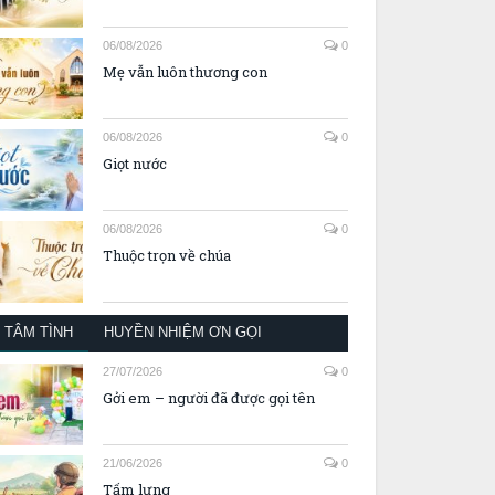
06/08/2026
0
Mẹ vẫn luôn thương con
06/08/2026
0
Giọt nước
06/08/2026
0
Thuộc trọn về chúa
TÂM TÌNH
HUYỀN NHIỆM ƠN GỌI
27/07/2026
0
Gởi em – người đã được gọi tên
21/06/2026
0
Tấm lưng