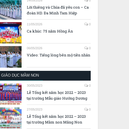
14/05/2026
0
Lời thiêng và Chúa đã yêu con – Ca
đoàn HD. Đa Minh Tam Hiệp
11/05/2026
0
Ca khúc: 75 năm Hồng Ân
06/05/2026
0
Video: Tiếng lòng bên mộ tiền nhân
GIÁO DỤC MẦM NON
30/05/2023
0
Lễ Tổng kết năm học 2022 – 2023
tại trường Mẫu giáo Hướng Dương
27/05/2023
0
Lễ Tổng kết năm học 2022 – 2023
tại trường Mầm non Măng Non