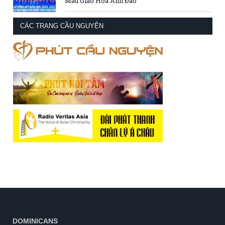
Mẫu Giáo Hoa Anh Đào
CÁC TRANG CẦU NGUYỆN
DOMINICANS