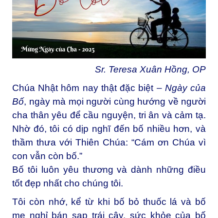
Sr. Teresa Xuân Hồng, OP
Chúa Nhật hôm nay thật đặc biệt –
Ngày của
Bố
, ngày mà mọi người cùng hướng về người
cha thân yêu để cầu nguyện, tri ân và cảm tạ.
Nhờ đó, tôi có dịp nghĩ đến bố nhiều hơn, và
thầm thưa với Thiên Chúa: “Cám ơn Chúa vì
con vẫn còn bố.”
Bố tôi luôn yêu thương và dành những điều
tốt đẹp nhất cho chúng tôi.
Tôi còn nhớ, kể từ khi bố bỏ thuốc lá và bố
mẹ nghỉ bán sạp trái cây, sức khỏe của bố