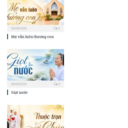
06/08/2026
0
Mẹ vẫn luôn thương con
06/08/2026
0
Giọt nước