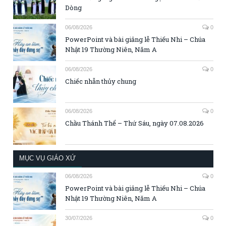
Dòng
06/08/2026
0
PowerPoint và bài giảng lễ Thiếu Nhi – Chúa
Nhật 19 Thường Niên, Năm A
06/08/2026
0
Chiếc nhẫn thủy chung
06/08/2026
0
Chầu Thánh Thể – Thứ Sáu, ngày 07.08.2026
MỤC VỤ GIÁO XỨ
06/08/2026
0
PowerPoint và bài giảng lễ Thiếu Nhi – Chúa
Nhật 19 Thường Niên, Năm A
30/07/2026
0