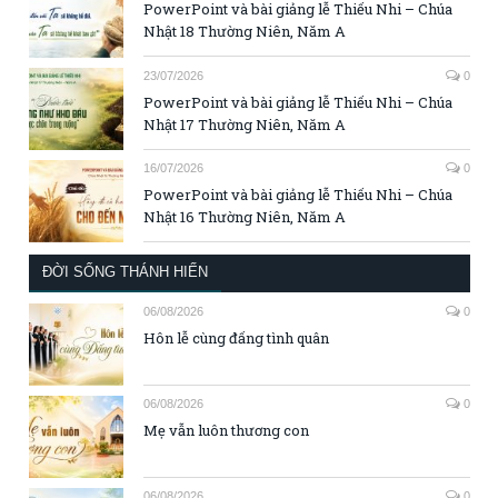
PowerPoint và bài giảng lễ Thiếu Nhi – Chúa
Nhật 18 Thường Niên, Năm A
23/07/2026
0
PowerPoint và bài giảng lễ Thiếu Nhi – Chúa
Nhật 17 Thường Niên, Năm A
16/07/2026
0
PowerPoint và bài giảng lễ Thiếu Nhi – Chúa
Nhật 16 Thường Niên, Năm A
ĐỜI SỐNG THÁNH HIẾN
06/08/2026
0
Hôn lễ cùng đấng tình quân
06/08/2026
0
Mẹ vẫn luôn thương con
06/08/2026
0