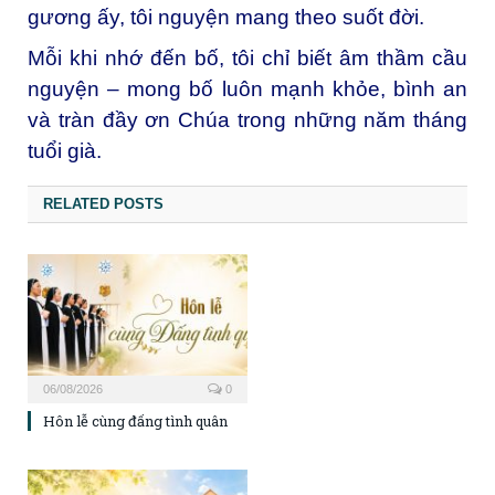
gương ấy, tôi nguyện mang theo suốt đời.
Mỗi khi nhớ đến bố, tôi chỉ biết âm thầm cầu
nguyện – mong bố luôn mạnh khỏe, bình an
và tràn đầy ơn Chúa trong những năm tháng
tuổi già.
RELATED POSTS
06/08/2026
0
Hôn lễ cùng đấng tình quân