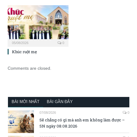
05/08/2026
0
Khúc ruột mẹ
Comments are closed.
BÀI MỚI NHẤT
BÀI GẦN ĐÂY
07/08/2026
0
Sẽ chẳng có gì mà anh em không làm được –
SN ngày 08.08.2026