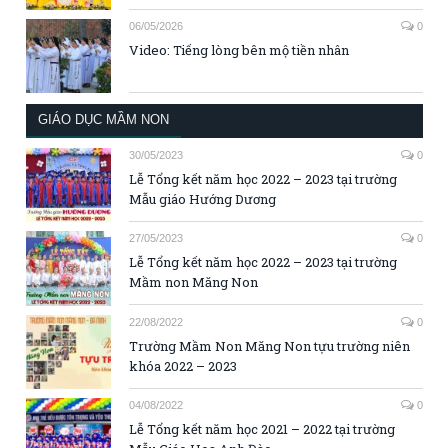
06/05/2026
0
Video: Tiếng lòng bên mộ tiền nhân
GIÁO DỤC MẦM NON
30/05/2023
0
Lễ Tổng kết năm học 2022 – 2023 tại trường
Mẫu giáo Hướng Dương
27/05/2023
0
Lễ Tổng kết năm học 2022 – 2023 tại trường
Mầm non Măng Non
22/08/2022
0
Trường Mầm Non Măng Non tựu trường niên
khóa 2022 – 2023
04/08/2022
0
Lễ Tổng kết năm học 2021 – 2022 tại trường