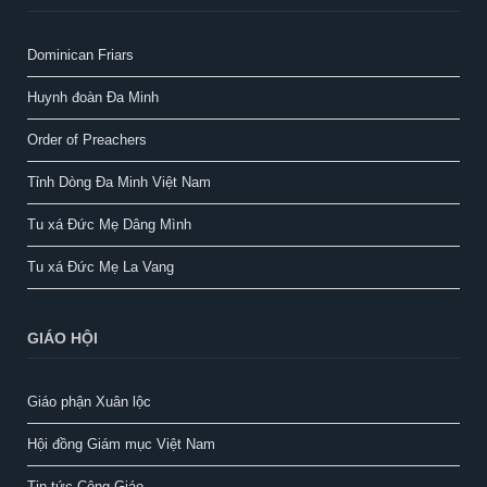
Dominican Friars
Huynh đoàn Đa Minh
Order of Preachers
Tỉnh Dòng Đa Minh Việt Nam
Tu xá Đức Mẹ Dâng Mình
Tu xá Đức Mẹ La Vang
GIÁO HỘI
Giáo phận Xuân lộc
Hội đồng Giám mục Việt Nam
Tin tức Công Giáo