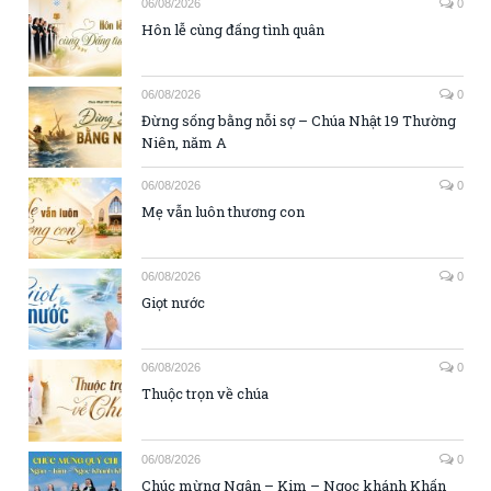
06/08/2026
0
Hôn lễ cùng đấng tình quân
06/08/2026
0
Đừng sống bằng nỗi sợ – Chúa Nhật 19 Thường
Niên, năm A
06/08/2026
0
Mẹ vẫn luôn thương con
06/08/2026
0
Giọt nước
06/08/2026
0
Thuộc trọn về chúa
06/08/2026
0
Chúc mừng Ngân – Kim – Ngọc khánh Khấn