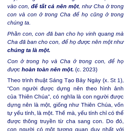
vào con,
để tất cả nên một
, như Cha ở trong
con và con ở trong Cha để họ cũng ở trong
chúng ta.
Phần con, con đã ban cho họ vinh quang mà
Cha đã ban cho con, để họ được nên một như
chúng ta là một.
Con ở trong họ và Cha ở trong con, để họ
được
hoàn toàn nên một.
(c. 2023)
Theo trình thuật Sáng Tạo Bảy Ngày (x. St 1),
“Con người được dựng nên theo hình ảnh
của Thiên Chúa”, có nghĩa là con người được
dựng nên là một, giống như Thiên Chúa, vốn
tự yếu tính, là một. Thế mà, yếu tính chỉ có thể
được thông truyền từ cha sang con. Do đó,
con người có một tương quan duy nhất với