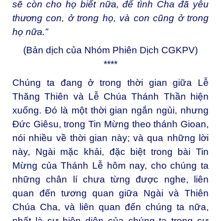
sẽ còn cho họ biết nữa, để tình Cha đã yêu
thương con, ở trong họ, và con cũng ở trong
họ nữa.”
(Bản dịch của Nhóm Phiên Dịch CGKPV)
****
Chúng ta đang ở trong thời gian giữa Lễ
Thăng Thiên và Lễ Chúa Thánh Thần hiện
xuống. Đó là một thời gian ngắn ngủi, nhưng
Đức Giêsu, trong Tin Mừng theo thánh Gioan,
nói nhiều về thời gian này; và qua những lời
này, Ngài mặc khải, đặc biệt trong bài Tin
Mừng của Thánh Lễ hôm nay, cho chúng ta
những chân lí chưa từng được nghe, liên
quan đến tương quan giữa Ngài và Thiên
Chúa Cha, và liên quan đến chúng ta nữa,
nhất là sự hiện diện của chúng ta trong sự