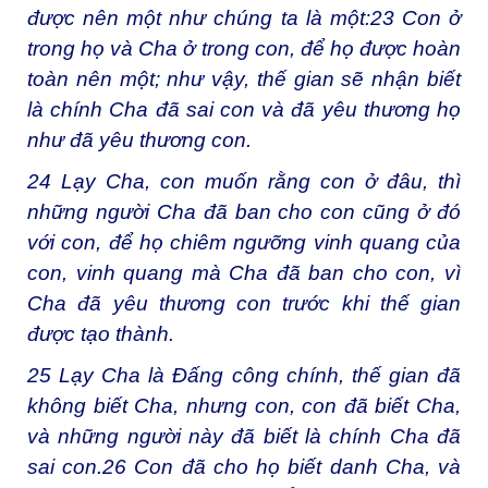
được nên một như chúng ta là một:
23
Con ở
trong họ và Cha ở trong con, để họ được hoàn
toàn nên một; như vậy, thế gian sẽ nhận biết
là chính Cha đã sai con và đã yêu thương họ
như đã yêu thương con.
24
Lạy Cha, con muốn rằng con ở đâu, thì
những người Cha đã ban cho con cũng ở đó
với con, để họ chiêm ngưỡng vinh quang của
con, vinh quang mà Cha đã ban cho con, vì
Cha đã yêu thương con trước khi thế gian
được tạo thành.
25
Lạy Cha là Đấng công chính, thế gian đã
không biết Cha, nhưng con, con đã biết Cha,
và những người này đã biết là chính Cha đã
sai con.
26
Con đã cho họ biết danh Cha, và