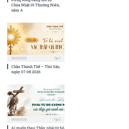
Chúa Nhật 19 Thường Niên,
năm A
06/08/2026
0
Chầu Thánh Thể – Thứ Sáu,
ngày 07.08.2026
06/08/2026
0
Ai muốn theo Thầy, phải từ bỏ