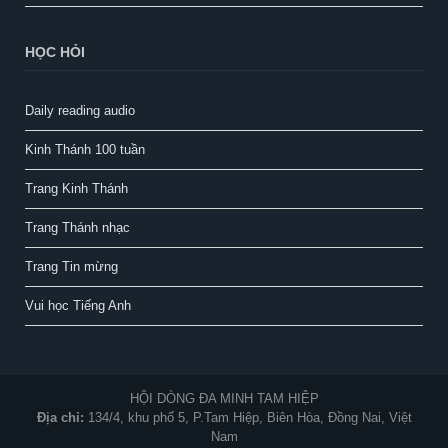
HỌC HỎI
Daily reading audio
Kinh Thánh 100 tuần
Trang Kinh Thánh
Trang Thánh nhạc
Trang Tin mừng
Vui học Tiếng Anh
HỘI DÒNG ĐA MINH TAM HIỆP
Địa chỉ:
134/4, khu phố 5, P.Tam Hiệp, Biên Hòa, Đồng Nai, Việt
Nam