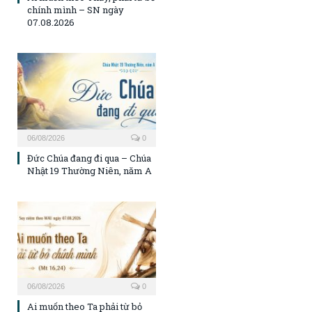
chính mình – SN ngày
07.08.2026
06/08/2026
0
Đức Chúa đang đi qua – Chúa
Nhật 19 Thường Niên, năm A
06/08/2026
0
Ai muốn theo Ta phải từ bỏ