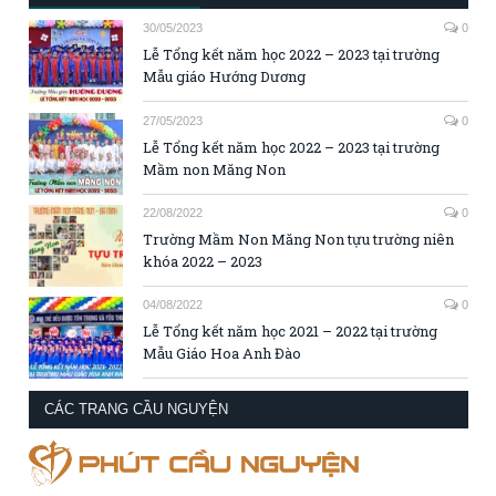
30/05/2023
0
Lễ Tổng kết năm học 2022 – 2023 tại trường
Mẫu giáo Hướng Dương
27/05/2023
0
Lễ Tổng kết năm học 2022 – 2023 tại trường
Mầm non Măng Non
22/08/2022
0
Trường Mầm Non Măng Non tựu trường niên
khóa 2022 – 2023
04/08/2022
0
Lễ Tổng kết năm học 2021 – 2022 tại trường
Mẫu Giáo Hoa Anh Đào
CÁC TRANG CẦU NGUYỆN