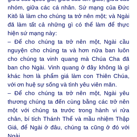
nhóm, giữa các cá nhân. Sứ mạng của Đức
Kitô là làm cho chúng ta trở nên một; và Ngài
đã làm tất cả những gì có thể làm để thực
hiện sứ mạng này:
– Để cho chúng ta trở nên một, Ngài cầu
nguyện cho chúng ta và hơn nữa ban luôn
cho chúng ta vinh quang mà Chúa Cha đã
ban cho Ngài. Vinh quang ở đây không là gì
khác hơn là phẩm giá làm con Thiên Chúa,
với ơn huệ sự sống và tình yêu viên mãn.
– Để cho chúng ta trở nên một, Ngài yêu
thương chúng ta đến cùng bằng các trở nên
một với chúng ta trước trong hành vi rửa
chân, bí tích Thánh Thể và mầu nhiệm Thập
Giá, để Ngài ở đâu, chúng ta cũng ở đó với
Ngài.