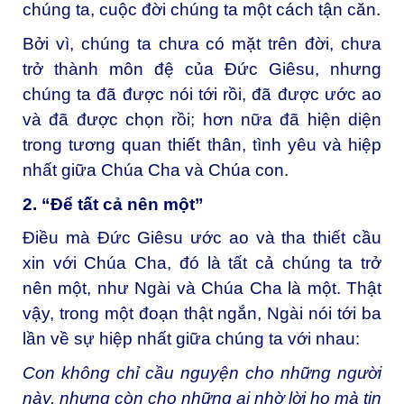
chúng ta, cuộc đời chúng ta một cách tận căn.
Bởi vì, chúng ta chưa có mặt trên đời, chưa
trở thành môn đệ của Đức Giêsu, nhưng
chúng ta đã được nói tới rồi, đã được ước ao
và đã được chọn rồi; hơn nữa đã hiện diện
trong tương quan thiết thân, tình yêu và hiệp
nhất giữa Chúa Cha và Chúa con.
2. “Để tất cả nên một”
Điều mà Đức Giêsu ước ao và tha thiết cầu
xin với Chúa Cha, đó là tất cả chúng ta trở
nên một, như Ngài và Chúa Cha là một. Thật
vậy, trong một đoạn thật ngắn, Ngài nói tới ba
lần về sự hiệp nhất giữa chúng ta với nhau:
Con không chỉ cầu nguyện cho những người
này, nhưng còn cho những ai nhờ lời họ mà tin