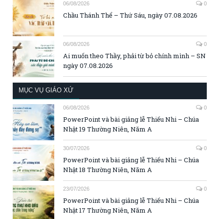
06/08/2026
0
Chầu Thánh Thể – Thứ Sáu, ngày 07.08.2026
06/08/2026
0
Ai muốn theo Thầy, phải từ bỏ chính mình – SN
ngày 07.08.2026
MỤC VỤ GIÁO XỨ
06/08/2026
0
PowerPoint và bài giảng lễ Thiếu Nhi – Chúa
Nhật 19 Thường Niên, Năm A
30/07/2026
0
PowerPoint và bài giảng lễ Thiếu Nhi – Chúa
Nhật 18 Thường Niên, Năm A
23/07/2026
0
PowerPoint và bài giảng lễ Thiếu Nhi – Chúa
Nhật 17 Thường Niên, Năm A