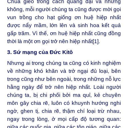
Chúa gieo trồng cách quảng đại và nhưng
không, mỗi người chúng ta cũng được mời gọi
vun trồng cho hạt giống ơn huệ hiệp nhất
được nẩy mầm, lớn lên và sinh hoa kết quả
gấp trăm. Vì thế, ơn huệ hiệp nhất cũng đồng
thời là một ơn gọi trở nên hiệp nhất
[1]
.
3. Sứ mạng của Đức Kitô
Nhưng ai trong chúng ta cũng có kinh nghiệm
về những khó khăn và trở ngại đủ loại, bên
trong cũng như bên ngoài, trong những nỗ lực
hằng ngày để trở nên hiệp nhất. Loài người
chúng ta, bị chi phối bởi ma quỉ, kẻ chuyên
môn gây chia rẽ, luôn có khuynh hướng nghi
ngờ, ghen tị, chia rẽ, thậm chí loại trừ nhau,
ngay trong lòng, ở mọi cấp độ tương quan:
giữa các quốc gia, giữa các tôn giáo, giữa các