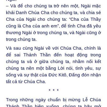
– Và để cho chúng ta trở nên một, Ngài mặc
khải Danh Chúa Cha cho chúng ta, và chia sẻ
Cha của Ngài cho chúng ta: “Cha của Thầy
cũng là Cha của anh em”, để tình Cha đã yêu
thương Ngài ở trong chúng ta, và Ngài cũng ở
trong chúng ta.
Và sau cùng Ngài về với Chúa Cha, chính là
để sai Thánh Thần đến hoạt động trong
chúng ta và ở giữa chúng ta, nhằm nối kết
chúng ta nên một bằng Lời nói, tình yêu, sự
sống và sự thật của Đức Kitô, Đấng đón nhận
tất cả từ Chúa Cha.
* * *
Trong những ngày chuẩn bị mừng Lễ Chúa
Thánh Thần hiện xuống, chúng ta hãy mở