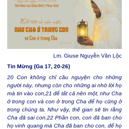
Lm. Giuse Nguyễn Văn Lộc
Tin Mừng (Ga 17, 20-26)
20
Con không chỉ cầu nguyện cho những
người này, nhưng còn cho những ai nhờ lời họ
mà tin vào con,
21
để tất cả nên một, như Cha
ở trong con và con ở trong Cha để họ cũng ở
trong chúng ta. Như vậy, thế gian sẽ tin rằng
Cha đã sai con.
22
Phần con, con đã ban cho
họ vinh quang mà Cha đã ban cho con, để họ