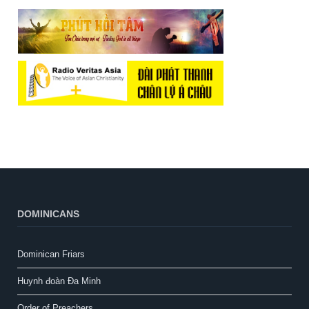
DOMINICANS
Dominican Friars
Huynh đoàn Đa Minh
Order of Preachers