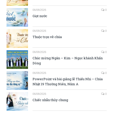
06/08/2026
0
Giọt nước
06/08/2026
0
Thuộc trọn về chúa
06/08/2026
0
Chúc mừng Ngân – Kim – Ngọc khánh Khấn
Dòng
06/08/2026
0
PowerPoint và bài giảng lễ Thiếu Nhi – Chúa
Nhật 19 Thường Niên, Năm A
06/08/2026
0
Chiếc nhẫn thủy chung