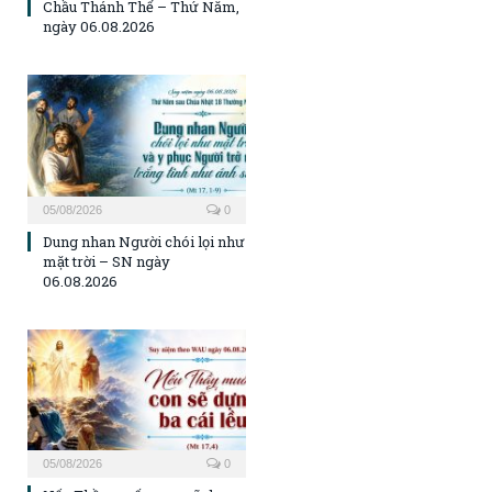
Chầu Thánh Thể – Thứ Năm,
ngày 06.08.2026
05/08/2026
0
Dung nhan Người chói lọi như
mặt trời – SN ngày
06.08.2026
05/08/2026
0