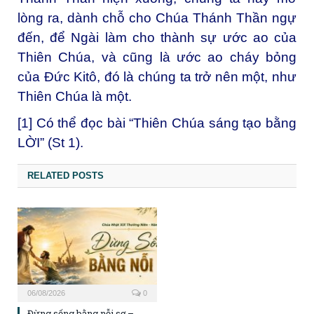
lòng ra, dành chỗ cho Chúa Thánh Thần ngự
đến, để Ngài làm cho thành sự ước ao của
Thiên Chúa, và cũng là ước ao cháy bỏng
của Đức Kitô, đó là chúng ta trở nên một, như
Thiên Chúa là một.
[1]
Có thể đọc bài “Thiên Chúa sáng tạo bằng
LỜI” (St 1).
RELATED POSTS
06/08/2026
0
Đừng sống bằng nỗi sợ –