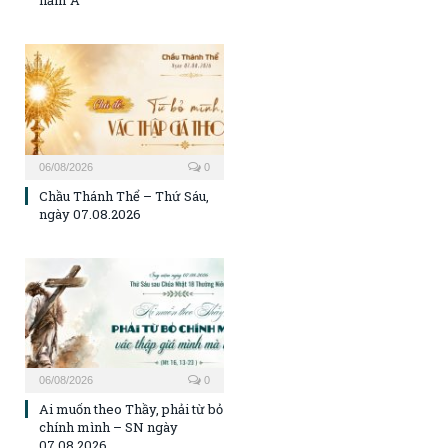
năm A
06/08/2026
0
Chầu Thánh Thể – Thứ Sáu,
ngày 07.08.2026
06/08/2026
0
Ai muốn theo Thầy, phải từ bỏ
chính mình – SN ngày
07.08.2026