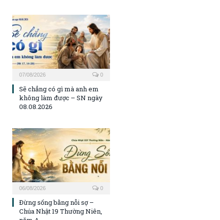
07/08/2026
0
Sẽ chẳng có gì mà anh em
không làm được – SN ngày
08.08.2026
06/08/2026
0
Đừng sống bằng nỗi sợ –
Chúa Nhật 19 Thường Niên,