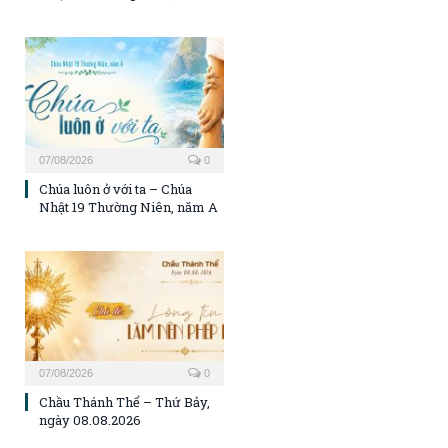
07/08/2026
0
Chúa luôn ở với ta – Chúa
Nhật 19 Thường Niên, năm A
07/08/2026
0
Chầu Thánh Thể – Thứ Bảy,
ngày 08.08.2026