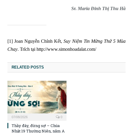
Sr. Maria Đinh Thị Thu Hà
[1]
Joan Nguyễn Chính Kết,
Suy Niệm Tin Mừng Thứ 5 Mùa
Chay
. Trích tại
http://www.simonhoadalat.com/
RELATED POSTS
07/08/2026
0
Thầy đây, đừng sợ! – Chúa
Nhật 19 Thường Niên, năm A