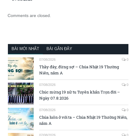
Comments are closed.
BÀI MỚI NHẤT
BÀI GẦN ĐÂY
07/08/2026
0
Thầy đây, đừng sợ! – Chúa Nhật 19 Thường
Niên, năm A
07/08/2026
0
Chúc mừng 19 nữ tu Tuyên khấn Trọn đời –
Ngày 07.8.2026
07/08/2026
0
Chúa luôn ở với ta – Chúa Nhật 19 Thường Niên,
năm A
07/08/2026
0