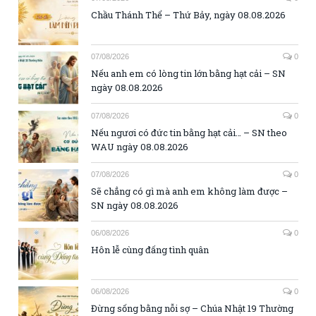
Chầu Thánh Thể – Thứ Bảy, ngày 08.08.2026
07/08/2026
0
Nếu anh em có lòng tin lớn bằng hạt cải – SN
ngày 08.08.2026
07/08/2026
0
Nếu ngươi có đức tin bằng hạt cải… – SN theo
WAU ngày 08.08.2026
07/08/2026
0
Sẽ chẳng có gì mà anh em không làm được –
SN ngày 08.08.2026
06/08/2026
0
Hôn lễ cùng đấng tình quân
06/08/2026
0
Đừng sống bằng nỗi sợ – Chúa Nhật 19 Thường