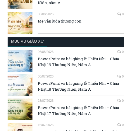
Niên, năm A
06/08/2026
0
Mẹ vẫn luôn thương con
MỤC VỤ GIÁO XỨ
06/08/2026
0
PowerPoint và bài giảng lễ Thiếu Nhi – Chúa
Nhật 19 Thường Niên, Năm A
30/07/2026
0
PowerPoint và bài giảng lễ Thiếu Nhi – Chúa
Nhật 18 Thường Niên, Năm A
23/07/2026
0
PowerPoint và bài giảng lễ Thiếu Nhi – Chúa
Nhật 17 Thường Niên, Năm A
16/07/2026
0