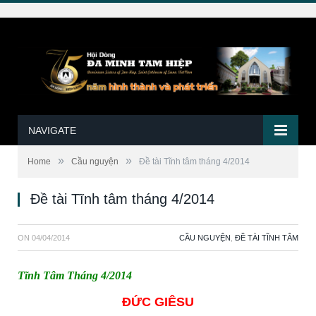
NAVIGATE
»
»
Home
Cầu nguyện
Đề tài Tĩnh tâm tháng 4/2014
Đề tài Tĩnh tâm tháng 4/2014
ON
04/04/2014
CẦU NGUYỆN
,
ĐỀ TÀI TĨNH TÂM
Tĩnh Tâm Tháng 4/2014
ĐỨC GIÊSU