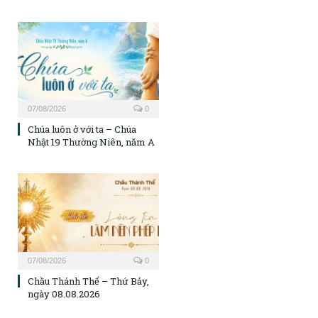
07/08/2026
0
Chúa luôn ở với ta – Chúa
Nhật 19 Thường Niên, năm A
07/08/2026
0
Chầu Thánh Thể – Thứ Bảy,
ngày 08.08.2026