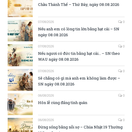
Chầu Thánh Thể – Thứ Bảy, ngày 08.08.2026
07/08/2026
0
Nếu anh em có lòng tin lớn bằng hạt cải – SN
ngày 08.08.2026
07/08/2026
0
Nếu ngươi có đức tin bằng hạt cải… – SN theo
WAU ngày 08.08.2026
07/08/2026
0
Sẽ chẳng có gì mà anh em không làm được –
SN ngày 08.08.2026
06/08/2026
0
Hôn lễ cùng đấng tình quân
06/08/2026
0
Đừng sống bằng nỗi sợ – Chúa Nhật 19 Thường