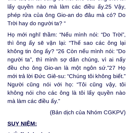
lấy quyền nào mà làm các điều ấy.
25
Vậy,
phép rửa của ông Gio-an do đâu mà có? Do
Trời hay do người ta? “
Họ mới nghĩ thầm: “Nếu mình nói: “Do Trời”,
thì ông ấy sẽ vặn lại: “Thế sao các ông lại
không tin ông ấy? “
26
Còn nếu mình nói: “Do
người ta”, thì mình sợ dân chúng, vì ai nấy
đều cho ông Gio-an là một ngôn sứ.”
27
Họ
mới trả lời Đức Giê-su: “Chúng tôi không biết.”
Người cũng nói với họ: “Tôi cũng vậy, tôi
không nói cho các ông là tôi lấy quyền nào
mà làm các điều ấy.”
(Bản dịch của Nhóm CGKPV)
SUY NIỆM: