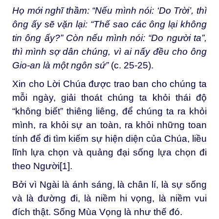
Họ mới nghĩ thầm: “Nếu mình nói: ‘Do Trời’, thì
ông ấy sẽ vặn lại: “Thế sao các ông lại không
tin ông ấy?” Còn nếu mình nói: “Do người ta”,
thì mình sợ dân chúng, vì ai nấy đều cho ông
Gio-an là một ngôn sứ”
(c. 25-25).
Xin cho Lời Chúa được trao ban cho chúng ta
mỗi ngày, giải thoát chúng ta khỏi thái độ
“không biết” thiêng liêng, để chúng ta ra khỏi
mình, ra khỏi sự an toàn, ra khỏi những toan
tính để đi tìm kiếm sự hiện diện của Chúa, liều
lĩnh lựa chọn và quảng đại sống lựa chọn đi
theo Người
[1]
.
Bởi vì Ngài là ánh sáng, là chân lí, là sự sống
và là đường đi, là niềm hi vọng, là niềm vui
đích thật. Sống Mùa Vọng là như thế đó.