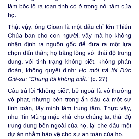
làm bộc lộ ra toan tính có ở trong nội tâm của
họ.
Thật vậy, ông Gioan là một dấu chỉ lớn Thiên
Chúa ban cho con người, vậy mà họ không
nhận định ra nguồn gốc để đưa ra một lựa
chọn dấn thân; họ bằng lòng với thái độ trung
dung, với tình trạng không biết, không phán
đoán, không quyết định:
Họ mới trả lời Đức
Giê-su: “Chúng tôi không biết.”
(c. 27)
Câu trả lời “không biết”, bề ngoài là vô thưởng
vô phạt, nhưng bên trong ẩn dấu cả một sự
tính toán, lấy mình làm trung tâm. Thực vậy,
như Tin Mừng mặc khải cho chúng ta, thái độ
trung dung bên ngoài của họ, lại che dấu một
dự án nhằm bảo vệ cho sự an toàn của họ.