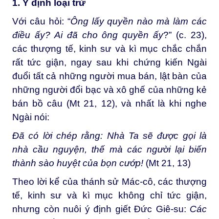
1. Ý định loại trừ
Với câu hỏi: “
Ông lấy quyền nào mà làm các
điều ấy? Ai đã cho ông quyền ấy
?” (c. 23),
các thượng tế, kinh sư và kì mục chắc chắn
rất tức giận, ngay sau khi chứng kiến Ngài
đuổi tất cả những người mua bán, lật bàn của
những người đổi bạc và xô ghế của những kẻ
bán bồ câu (Mt 21, 12), và nhất là khi nghe
Ngài nói:
Đã có lời chép rằng: Nhà Ta sẽ được gọi là
nhà cầu nguyện, thế mà các người lại biến
thành sào huyệt của bọn cướp!
(Mt 21, 13)
Theo lời kể của thánh sử Mác-cô, các thượng
tế, kinh sư và kì mục không chỉ tức giận,
nhưng còn nuôi ý định giết Đức Giê-su:
Các