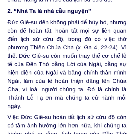
2. “Nhà Ta là nhà cầu nguyện”
Đức Giê-su đến không phải để hủy bỏ, nhưng
còn để hoàn tất, hoàn tất mọi sự liên quan
đến lịch sử cứu độ, trong đó có việc thờ
phượng Thiên Chúa Cha (x. Ga 4, 22-24). Vì
thế, Đức Giê-su còn muốn thay thế cơ chế lễ
tế của Đền Thờ bằng Lời của Ngài, bằng sự
hiện diện của Ngài và bằng chính thân mình
Ngài, làm của lễ hoàn thiện dâng lên Chúa
Cha, vì loài người chúng ta. Đó là chính là
Thánh Lễ Tạ ơn mà chúng ta cử hành mỗi
ngày.
Việc Đức Giê-su hoàn tất lịch sử cứu độ còn
có tầm ảnh hưởng lớn hơn nữa, khi chúng ta
khám phá ra rằng, tình trạng của Đền Thờ