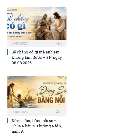
07/08/2026
0
Sẽ chẳng có gì mà anh em
không làm được – SN ngày
08.08.2026
06/08/2026
0
Đừng sống bằng nỗi sợ –
Chúa Nhật 19 Thường Niên,
năm A