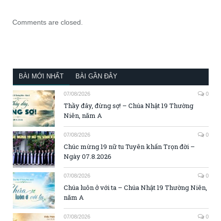
Comments are closed.
BÀI MỚI NHẤT
BÀI GẦN ĐÂY
07/08/2026
0
Thầy đây, đừng sợ! – Chúa Nhật 19 Thường
Niên, năm A
07/08/2026
0
Chúc mừng 19 nữ tu Tuyên khấn Trọn đời –
Ngày 07.8.2026
07/08/2026
0
Chúa luôn ở với ta – Chúa Nhật 19 Thường Niên,
năm A
07/08/2026
0