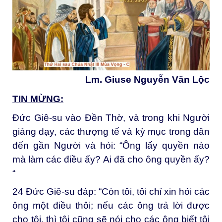
Lm. Giuse Nguyễn Văn Lộc
TIN MỪNG:
Đức Giê-su vào Đền Thờ, và trong khi Người
giảng dạy, các thượng tế và kỳ mục trong dân
đến gần Người và hỏi: “Ông lấy quyền nào
mà làm các điều ấy? Ai đã cho ông quyền ấy?
“
24
Đức Giê-su đáp: “Còn tôi, tôi chỉ xin hỏi các
ông một điều thôi; nếu các ông trả lời được
cho tôi, thì tôi cũng sẽ nói cho các ông biết tôi