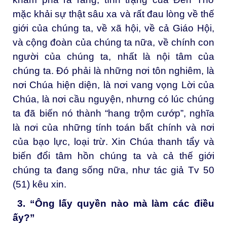
mặc khải sự thật sâu xa và rất đau lòng về thế
giới của chúng ta, về xã hội, về cả Giáo Hội,
và cộng đoàn của chúng ta nữa, về chính con
người của chúng ta, nhất là nội tâm của
chúng ta. Đó phải là những nơi tôn nghiêm, là
nơi Chúa hiện diện, là nơi vang vọng Lời của
Chúa, là nơi cầu nguyện, nhưng có lúc chúng
ta đã biến nó thành “hang trộm cướp”, nghĩa
là nơi của những tính toán bất chính và nơi
của bạo lực, loại trừ. Xin Chúa thanh tẩy và
biến đổi tâm hồn chúng ta và cả thế giới
chúng ta đang sống nữa, như tác giả Tv 50
(51) kêu xin.
3.
“Ông lấy quyền nào mà làm các điều
ấy?”