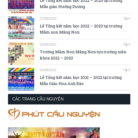
Lễ Tổng kết năm học 2022 – 2023 tại trường
Mẫu giáo Hướng Dương
27/05/2023
0
Lễ Tổng kết năm học 2022 – 2023 tại trường
Mầm non Măng Non
22/08/2022
0
Trường Mầm Non Măng Non tựu trường niên
khóa 2022 – 2023
04/08/2022
0
Lễ Tổng kết năm học 2021 – 2022 tại trường
Mẫu Giáo Hoa Anh Đào
CÁC TRANG CẦU NGUYỆN