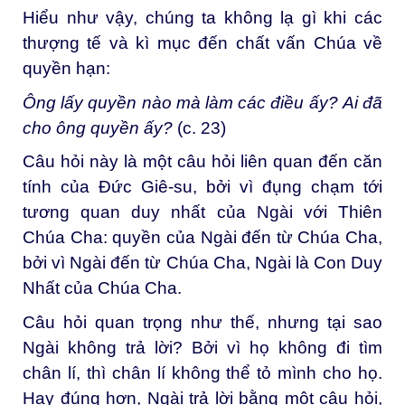
Hiểu như vậy, chúng ta không lạ gì khi các
thượng tế và kì mục đến chất vấn Chúa về
quyền hạn:
Ông lấy quyền nào mà làm các điều ấy? Ai đã
cho ông quyền ấy?
(c. 23)
Câu hỏi này là một câu hỏi liên quan đến căn
tính của Đức Giê-su, bởi vì đụng chạm tới
tương quan duy nhất của Ngài với Thiên
Chúa Cha: quyền của Ngài đến từ Chúa Cha,
bởi vì Ngài đến từ Chúa Cha, Ngài là Con Duy
Nhất của Chúa Cha.
Câu hỏi quan trọng như thế, nhưng tại sao
Ngài không trả lời? Bởi vì họ không đi tìm
chân lí, thì chân lí không thể tỏ mình cho họ.
Hay đúng hơn, Ngài trả lời bằng một câu hỏi,