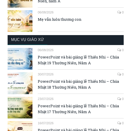
Niên, năm A
06/08/2026
0
Mẹ vẫn luôn thương con
MỤC VỤ GIÁO XỨ
06/08/2026
0
PowerPoint và bài giảng lễ Thiếu Nhi – Chúa
Nhật 19 Thường Niên, Năm A
30/07/2026
0
PowerPoint và bài giảng lễ Thiếu Nhi – Chúa
Nhật 18 Thường Niên, Năm A
23/07/2026
0
PowerPoint và bài giảng lễ Thiếu Nhi – Chúa
Nhật 17 Thường Niên, Năm A
16/07/2026
0
PowerPoint và bài giảng lễ Thiếu Nhi – Chúa