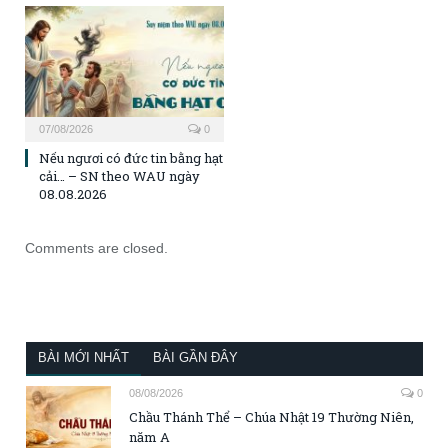
07/08/2026
0
Nếu ngươi có đức tin bằng hạt
cải… – SN theo WAU ngày
08.08.2026
Comments are closed.
BÀI MỚI NHẤT
BÀI GẦN ĐÂY
08/08/2026
0
Chầu Thánh Thể – Chúa Nhật 19 Thường Niên,
năm A