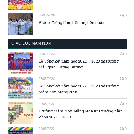
06/05/2026
0
Video: Tiếng lòng bên mộ tiền nhân
GIÁO DỤC MẦM NON
30/05/2023
0
Lễ Tổng kết năm học 2022 – 2023 tại trường
Mẫu giáo Hướng Dương
27/05/2023
0
Lễ Tổng kết năm học 2022 – 2023 tại trường
Mầm non Măng Non
22/08/2022
0
Trường Mầm Non Măng Non tựu trường niên
khóa 2022 – 2023
04/08/2022
0