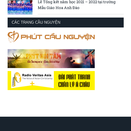
Lễ Tổng kết năm học 2021 – 2022 tại trường
Mẫu Giáo Hoa Anh Đào
CÁC TRANG CẦU NGUYỆN