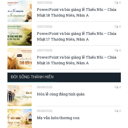
30/07/2026
0
PowerPoint và bài giảng lễ Thiếu Nhi – Chúa
Nhật 18 Thường Niên, Năm A
23/07/2026
0
PowerPoint và bài giảng lễ Thiếu Nhi – Chúa
Nhật 17 Thường Niên, Năm A
16/07/2026
0
PowerPoint và bài giảng lễ Thiếu Nhi – Chúa
Nhật 16 Thường Niên, Năm A
ĐỜI SỐNG THÁNH HIẾN
06/08/2026
0
Hôn lễ cùng đấng tình quân
06/08/2026
0
Mẹ vẫn luôn thương con