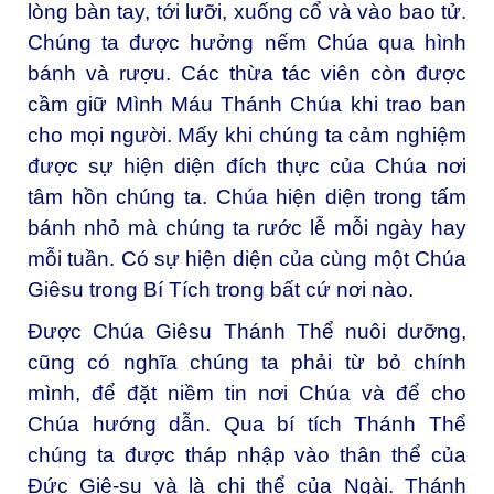
lòng bàn tay, tới lưỡi, xuống cổ và vào bao tử.
Chúng ta được hưởng nếm Chúa qua hình
bánh và rượu. Các thừa tác viên còn được
cầm giữ Mình Máu Thánh Chúa khi trao ban
cho mọi người. Mấy khi chúng ta cảm nghiệm
được sự hiện diện đích thực của Chúa nơi
tâm hồn chúng ta. Chúa hiện diện trong tấm
bánh nhỏ mà chúng ta rước lễ mỗi ngày hay
mỗi tuần. Có sự hiện diện của cùng một Chúa
Giêsu trong Bí Tích trong bất cứ nơi nào.
Được Chúa Giêsu Thánh Thể nuôi dưỡng,
cũng có nghĩa chúng ta phải từ bỏ chính
mình, để đặt niềm tin nơi Chúa và để cho
Chúa hướng dẫn. Qua
bí tích Thánh Thể
chúng ta được tháp nhập vào thân thể của
Đức Giê-su và là chi thể của Ngài.
Thánh