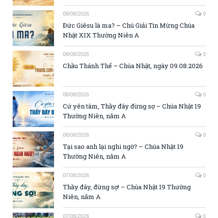
08/08/2026
0
Đức Giêsu là ma? – Chú Giải Tin Mừng Chúa
Nhật XIX Thường Niên A
08/08/2026
0
Chầu Thánh Thể – Chúa Nhật, ngày 09.08.2026
08/08/2026
0
Cứ yên tâm, Thầy đây đừng sợ – Chúa Nhật 19
Thường Niên, năm A
08/08/2026
0
Tại sao anh lại nghi ngờ? – Chúa Nhật 19
Thường Niên, năm A
07/08/2026
0
Thầy đây, đừng sợ! – Chúa Nhật 19 Thường
Niên, năm A
07/08/2026
0