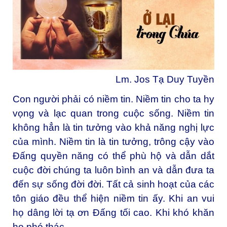
Lm
. Jos Tạ Duy Tuyền
Con người phải có niềm tin. Niềm tin cho ta hy
vọng và lạc quan trong cuộc sống. Niềm tin
không hẳn là tin tưởng vào khả năng nghị lực
của mình. Niềm tin là tin tưởng, trông cậy vào
Đấng quyền năng có thể phù hộ và dẫn dắt
cuộc đời chúng ta luôn bình an và dẫn đưa ta
đến sự sống đời đời. Tất cả sinh hoạt của các
tôn giáo đều thể hiện niềm tin ấy. Khi an vui
họ dâng lời tạ ơn Đấng tối cao. Khi khó khăn
họ phó thác.