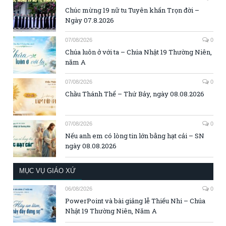
Chúc mừng 19 nữ tu Tuyên khấn Trọn đời –
Ngày 07.8.2026
07/08/2026
0
Chúa luôn ở với ta – Chúa Nhật 19 Thường Niên,
năm A
07/08/2026
0
Chầu Thánh Thể – Thứ Bảy, ngày 08.08.2026
07/08/2026
0
Nếu anh em có lòng tin lớn bằng hạt cải – SN
ngày 08.08.2026
MỤC VỤ GIÁO XỨ
06/08/2026
0
PowerPoint và bài giảng lễ Thiếu Nhi – Chúa
Nhật 19 Thường Niên, Năm A