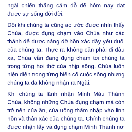
ngài chiến thắng cám dỗ để hôm nay đạt
được sự sống đời đời.
Đôi
khi chúng ta cũng ao ước được nhìn thấy
Chúa, được đụng chạm vào Chúa như các
thánh để được nâng đỡ hồn xác đầy yếu đuối
của chúng ta. Thực ra không
cần phải đi đâu
xa, Chúa vẫn
đang
đụng chạm tới chúng ta
trong từng hơi thở của nhịp sống. Chúa luôn
hiện diện trong
từng biến cố cuộc sống
nhưng
chúng ta đã không nhận ra Ngài.
Khi chúng ta lãnh nhận Mình Máu Thánh
Chúa, không những Chúa đụng chạm mà còn
trở nên của ăn, của uống thấm nhập vào linh
hồn và thân xác của chúng ta. Chính chúng ta
được nhận lấy và đụng chạm Mình Thánh nơi