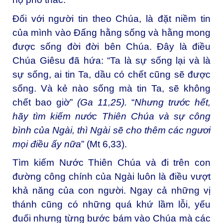
Đối với người tin theo Chúa, là
đặt niềm tin
của mình vào Đấng hằng sống và hằng mong
được sống đời đời bên Chúa. Đây là điều
Chúa Giêsu đã hứa: “Ta là sự sống lại và là
sự sống, ai tin Ta, dầu có chết cũng sẽ được
sống. Và kẻ nào sống mà tin Ta, sẽ không
chết bao giờ”
(Ga 11,25).
“
Nhưng trước hết,
hãy tìm kiếm nước Thiên
Chúa
và sự công
bình của Ngài, thì Ngài sẽ cho thêm các ngươi
mọi điều ấy nữa
” (Mt
6,33
).
Tìm kiếm Nước Thiên Chúa và đi trên con
đường công chính của Ngài luôn là điều vượt
khả năng của con người. Ngay cả những vị
thánh cũng có những quá khứ lầm lỗi, yếu
đuối nhưng từng bước bám vào Chúa mà các