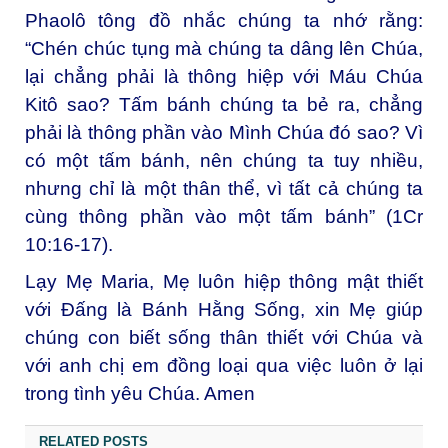
Phaolô tông đồ nhắc chúng ta nhớ rằng:
“Chén chúc tụng mà chúng ta dâng lên Chúa,
lại chẳng phải là thông hiệp với Máu Chúa
Kitô sao? Tấm bánh chúng ta bẻ ra, chẳng
phải là thông phần vào Mình Chúa đó sao? Vì
có một tấm bánh, nên chúng ta tuy nhiều,
nhưng chỉ là một thân thể, vì tất cả chúng ta
cùng thông phần vào một tấm bánh” (1Cr
10:16-17).
Lạy Mẹ Maria, Mẹ luôn hiệp thông mật thiết
với Đấng là Bánh Hằng Sống, xin Mẹ giúp
chúng con biết sống thân thiết với Chúa và
với anh chị em đồng loại
qua việc luôn ở lại
trong tình yêu Chúa. Amen
RELATED POSTS