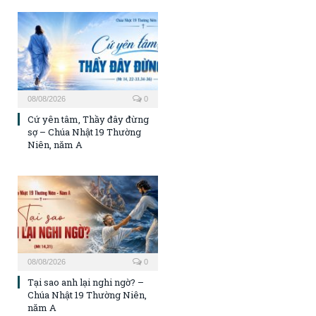
08/08/2026
0
Cứ yên tâm, Thầy đây đừng
sợ – Chúa Nhật 19 Thường
Niên, năm A
08/08/2026
0
Tại sao anh lại nghi ngờ? –
Chúa Nhật 19 Thường Niên,
năm A