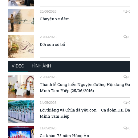
20/06/2026
0
Chuyến xe đêm
20/06/2026
0
Đời con có bố
VIDEO
HÌNH ẢNH
25/06/2026
0
Thánh lễ Cung hiến Nguyện đường Hội dòng Đa
Minh Tam Hiệp (25/06/2016)
14/05/2026
0
Lời thiêng và Chúa đã yêu con – Ca đoàn HD. Đa
Minh Tam Hiệp
11/05/2026
0
Ca khúc: 75 năm Hồng Ân