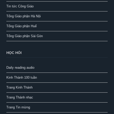
Tin tức Công Giáo
Tổng Giáo phận Hà Nội
Tổng Giáo phận Huế
Tổng Giáo phận Sài Gòn
HỌC HỎI
Daily reading audio
Kinh Thánh 100 tuần
Trang Kinh Thánh
Trang Thánh nhạc
Trang Tin mừng