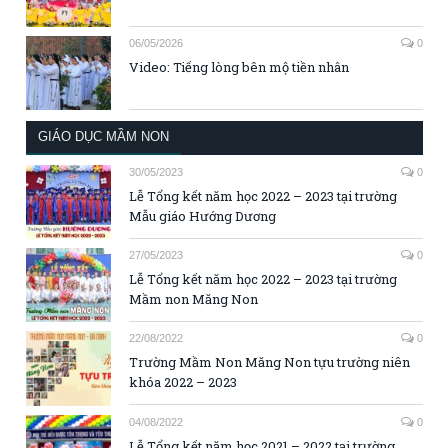
06/05/2026
0
Video: Tiếng lòng bên mộ tiền nhân
GIÁO DỤC MẦM NON
30/05/2023
0
Lễ Tổng kết năm học 2022 – 2023 tại trường
Mẫu giáo Hướng Dương
27/05/2023
0
Lễ Tổng kết năm học 2022 – 2023 tại trường
Mầm non Măng Non
22/08/2022
0
Trường Mầm Non Măng Non tựu trường niên
khóa 2022 – 2023
04/08/2022
0
Lễ Tổng kết năm học 2021 – 2022 tại trường