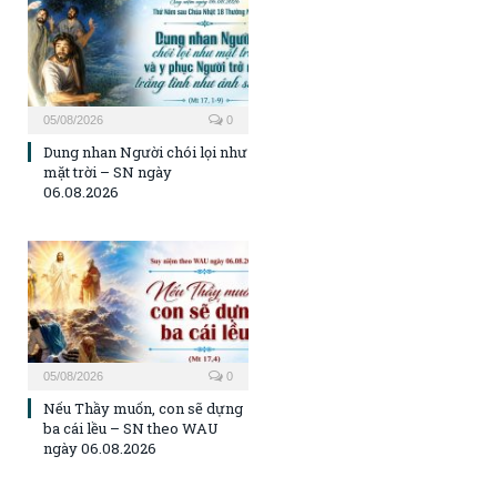
05/08/2026
0
Dung nhan Người chói lọi như
mặt trời – SN ngày
06.08.2026
05/08/2026
0
Nếu Thầy muốn, con sẽ dựng
ba cái lều – SN theo WAU
ngày 06.08.2026