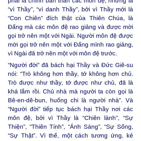
phải là chính bản thân các môn đệ, nhưng là
“vì Thầy”, “vì danh Thầy”, bởi vì Thầy mới là
“Con Chiên” đích thật của Thiên Chúa, là
Đấng mà các môn đệ rao giảng và được mời
gọi trở nên một với Ngài. Người môn đệ được
mời gọi trở nên một với Đấng mình rao giảng,
vì Ngài đã trở nên một với môn đệ trước.
“Người đời” đã bách hại Thầy và Đức Giê-su
nói: “Trò không hơn thầy, tớ không hơn chủ.
Trò được như thầy, tớ được như chủ, đã là
khá lắm rồi. Chủ nhà mà người ta còn gọi là
Bê-en-dê-bun, huống chi là người nhà”. Và
“Người đời” tiếp tục bách hại Thầy nơi các
môn đệ, bởi vì Thầy là “Chiên lành”, “Sự
Thiện”, “Thiên Tính”, “Ánh Sáng”, “Sự Sống,
“Sự Thật”. Vì thế, một cách tương ứng, kẻ