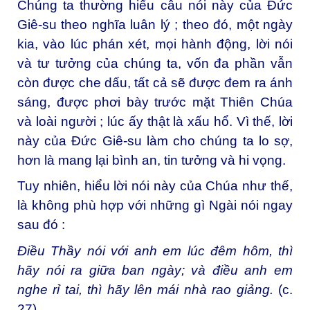
Chúng ta thường hiểu câu nói này của Đức
Giê-su theo nghĩa luân lý ; theo đó, một ngày
kia, vào lúc phán xét, mọi hành động, lời nói
và tư tưởng của chúng ta, vốn đa phần vẫn
còn được che dấu, tất cả sẽ được đem ra ánh
sáng, được phơi bày trước mặt Thiên Chúa
và loài người ; lúc ấy thật là xấu hổ. Vì thế, lời
này của Đức Giê-su làm cho chúng ta lo sợ,
hơn là mang lại bình an, tin tưởng và hi vọng.
Tuy nhiên, hiểu lời nói này của Chúa như thế,
là không phù hợp với những gì Ngài nói ngay
sau đó :
Điều Thầy nói với anh em lúc đêm hôm, thì
hãy nói ra giữa ban ngày; và điều anh em
nghe rỉ tai, thì hãy lên mái nhà rao giảng
.
(c.
27)