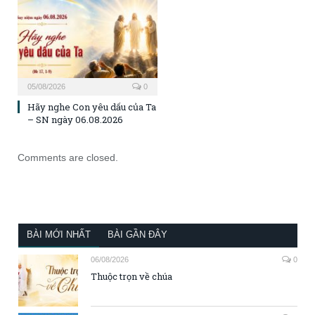
05/08/2026
0
Hãy nghe Con yêu dấu của Ta
– SN ngày 06.08.2026
Comments are closed.
BÀI MỚI NHẤT
BÀI GẦN ĐÂY
06/08/2026
0
Thuộc trọn về chúa