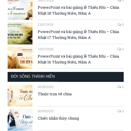
30/07/2026
0
PowerPoint và bài giảng lễ Thiếu Nhi – Chúa
Nhật 18 Thường Niên, Năm A
23/07/2026
0
PowerPoint và bài giảng lễ Thiếu Nhi – Chúa
Nhật 17 Thường Niên, Năm A
16/07/2026
0
PowerPoint và bài giảng lễ Thiếu Nhi – Chúa
Nhật 16 Thường Niên, Năm A
ĐỜI SỐNG THÁNH HIẾN
06/08/2026
0
Thuộc trọn về chúa
06/08/2026
0
Chiếc nhẫn thủy chung