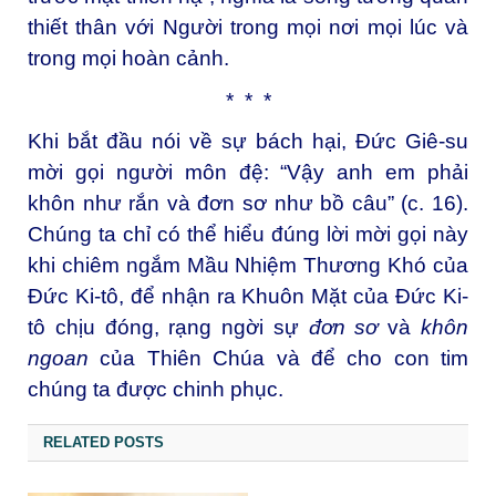
thiết thân với Người trong mọi nơi mọi lúc và
trong mọi hoàn cảnh.
* * *
Khi bắt đầu nói về sự bách hại, Đức Giê-su
mời gọi người môn đệ: “Vậy anh em phải
khôn như rắn và đơn sơ như bồ câu” (c. 16).
Chúng ta chỉ có thể hiểu đúng lời mời gọi này
khi chiêm ngắm Mầu Nhiệm Thương Khó của
Đức Ki-tô, để nhận ra Khuôn Mặt của Đức Ki-
tô chịu đóng, rạng ngời sự
đơn sơ
và
khôn
ngoan
của Thiên Chúa và để cho con tim
chúng ta được chinh phục.
RELATED POSTS