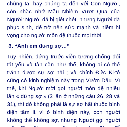
chúng ta, hay chúng ta đến với Con Người,
còn nhắc nhớ Mầu Nhiệm Vượt Qua của
Người: Người đã bị giết chết, nhưng Người đã
phục sinh, để trở nên sức mạnh và niềm hi
vọng cho người môn đệ thuộc mọi thời.
3.
“Anh em đừng sợ…”
Tuy nhiên, đứng trước viễn tượng chống đối
tất yếu và tận căn như thế, không ai có thể
tránh được sự sợ hãi ; và chính Đức Ki-tô
cũng có kinh nghiệm này trong Vườn Dầu. Vì
thế, khi Người mời gọi người môn đệ nhiều
lần « đừng sợ » (3 lần ở những câu 26, 28 và
31), thì đó không phải là sự sợ hãi thuộc bình
diện tâm lí, vì ở bình diện này, con người
không thể không sợ, nhưng Người gọi người