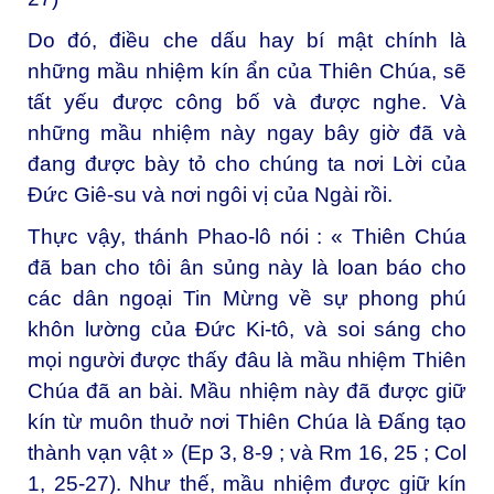
Do đó, điều che dấu hay bí mật chính là
những mầu nhiệm kín ẩn của Thiên Chúa, sẽ
tất yếu được công bố và được nghe. Và
những mầu nhiệm này ngay bây giờ đã và
đang được bày tỏ cho chúng ta nơi Lời của
Đức Giê-su và nơi ngôi vị của Ngài rồi.
Thực vậy, thánh Phao-lô nói : « Thiên Chúa
đã ban cho tôi ân sủng này là loan báo cho
các dân ngoại Tin Mừng về sự phong phú
khôn lường của Đức Ki-tô, và soi sáng cho
mọi người được thấy đâu là mầu nhiệm Thiên
Chúa đã an bài. Mầu nhiệm này đã được giữ
kín từ muôn thuở nơi Thiên Chúa là Đấng tạo
thành vạn vật » (Ep 3, 8-9 ; và Rm 16, 25 ; Col
1, 25-27). Như thế, mầu nhiệm được giữ kín