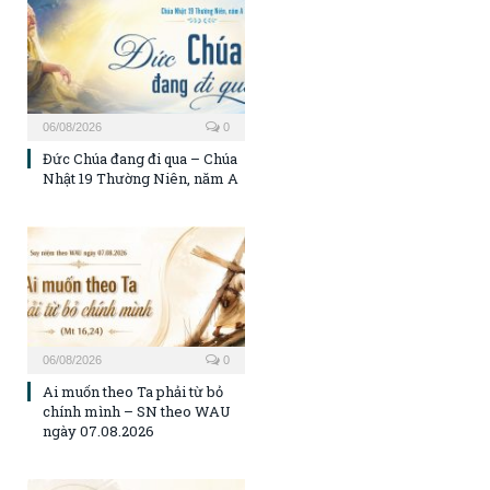
06/08/2026
0
Đức Chúa đang đi qua – Chúa
Nhật 19 Thường Niên, năm A
06/08/2026
0
Ai muốn theo Ta phải từ bỏ
chính mình – SN theo WAU
ngày 07.08.2026