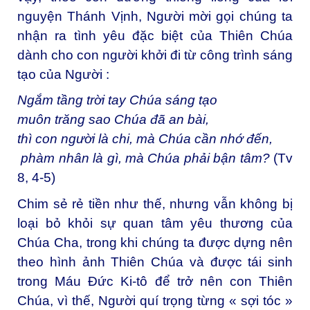
nguyện Thánh Vịnh, Người mời gọi chúng ta
nhận ra tình yêu đặc biệt của Thiên Chúa
dành cho con người khởi đi từ công trình sáng
tạo của Người :
Ngắm tầng trời tay Chúa sáng tạo
muôn trăng sao Chúa đã an bài,
thì con người là chi, mà Chúa cần nhớ đến,
phàm nhân là gì, mà Chúa phải bận tâm?
(Tv
8, 4-5)
Chim sẻ rẻ tiền như thế, nhưng vẫn không bị
loại bỏ khỏi sự quan tâm yêu thương của
Chúa Cha, trong khi chúng ta được dựng nên
theo hình ảnh Thiên Chúa và được tái sinh
trong Máu Đức Ki-tô để trở nên con Thiên
Chúa, vì thế, Người quí trọng từng « sợi tóc »