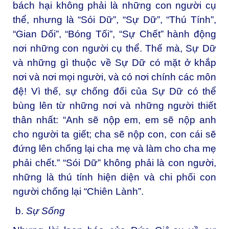
bách hại không phải là những con người cụ
thể, nhưng là “Sói Dữ”, “Sự Dữ”, “Thú Tính”,
“Gian Dối”, “Bóng Tối”, “Sự Chết” hành động
nơi những con người cụ thể. Thế mà, Sự Dữ
và những gì thuộc về Sự Dữ có mặt ở khắp
nơi và nơi mọi người, và có nơi chính các môn
đệ! Vì thế, sự chống đối của Sự Dữ có thể
bùng lên từ những nơi và những người thiết
thân nhất: “Anh sẽ nộp em, em sẽ nộp anh
cho người ta giết; cha sẽ nộp con, con cái sẽ
đứng lên chống lại cha mẹ và làm cho cha mẹ
phải chết.” “Sói Dữ” không phải là con người,
những là thú tính hiện diện và chi phối con
người chống lại “Chiên Lành”.
b.
Sự Sống