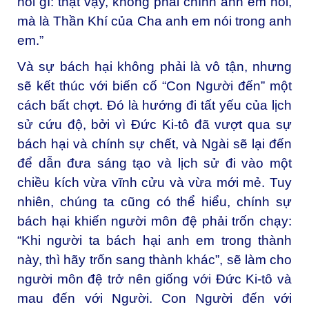
nói gì: thật vậy, không phải chính anh em nói,
mà là Thần Khí của Cha anh em nói trong anh
em.”
Và sự bách hại không phải là vô tận, nhưng
sẽ kết thúc với biến cố “Con Người đến” một
cách bất chợt. Đó là hướng đi tất yếu của lịch
sử cứu độ, bởi vì Đức Ki-tô đã vượt qua sự
bách hại và chính sự chết, và Ngài sẽ lại đến
để dẫn đưa sáng tạo và lịch sử đi vào một
chiều kích vừa vĩnh cửu và vừa mới mẻ. Tuy
nhiên, chúng ta cũng có thể hiểu, chính sự
bách hại khiến người môn đệ phải trốn chạy:
“Khi người ta bách hại anh em trong thành
này, thì hãy trốn sang thành khác”, sẽ làm cho
người môn đệ trở nên giống với Đức Ki-tô và
mau đến với Người. Con Người đến với