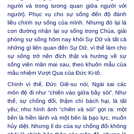
người và trong tương quan giữa người với
người). Phục vụ cho sự sống đến độ đánh
liều chính sự sống của mình. Nhưng đó lại là
con đường nhận lại sự sống trong Chúa, giải
phóng sự sống hôm nay khỏi Sự Dữ và tất cả
những gì liên quan đến Sự Dữ, vì thế làm cho
sự sống trở nên đích thật và hướng về sự
sống viên mãn mai sau, theo khuôn mẫu của
mầu nhiệm Vượt Qua của Đức Ki-tô.
Chính vì thế, Đức Giê-su nói, Ngài sai các
môn đệ đi như “chiên vào giữa bầy sói”. Như
thế, sự chống đối, thậm chí bách hại, là tất
yếu; như hình ảnh “chiên và sói” gợi ra: một
bên là hiền lành và một bên là bạo lực, muốn
hủy diệt. Nhưng lí do của sự chống đối không