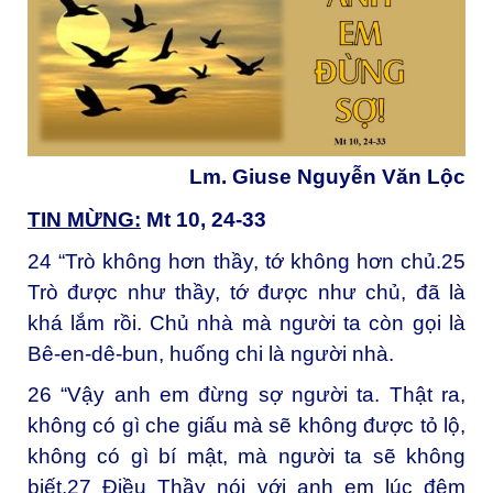
Lm. Giuse Nguyễn Văn Lộc
TIN MỪNG:
Mt 10, 24-33
24
“Trò không hơn thầy, tớ không hơn chủ.
25
Trò được như thầy, tớ được như chủ, đã là
khá lắm rồi. Chủ nhà mà người ta còn gọi là
Bê-en-dê-bun, huống chi là người nhà.
26
“Vậy anh em đừng sợ người ta. Thật ra,
không có gì che giấu mà sẽ không được tỏ lộ,
không có gì bí mật, mà người ta sẽ không
biết.
27
Điều Thầy nói với anh em lúc đêm