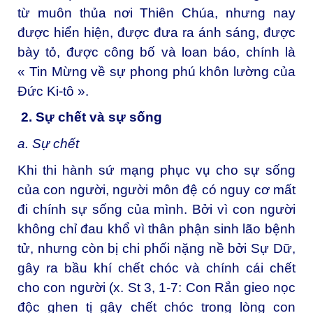
từ muôn thủa nơi Thiên Chúa, nhưng nay
được hiển hiện, được đưa ra ánh sáng, được
bày tỏ, được công bố và loan báo, chính là
« Tin Mừng về sự phong phú khôn lường của
Đức Ki-tô ».
2.
Sự chết và sự sống
a. Sự chết
Khi thi hành sứ mạng phục vụ cho sự sống
của con người, người môn đệ có nguy cơ mất
đi chính sự sống của mình. Bởi vì con người
không chỉ đau khổ vì thân phận sinh lão bệnh
tử, nhưng còn bị chi phối nặng nề bởi Sự Dữ,
gây ra bầu khí chết chóc và chính cái chết
cho con người (x. St 3, 1-7: Con Rắn gieo nọc
độc ghen tị gây chết chóc trong lòng con