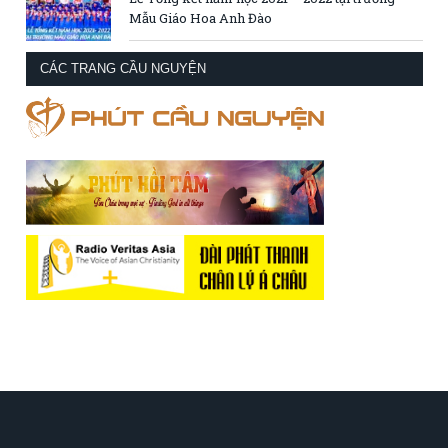
Mẫu Giáo Hoa Anh Đào
CÁC TRANG CẦU NGUYỆN