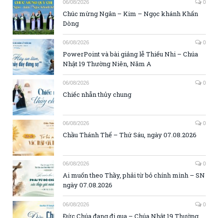
06/08/2026
0
Chúc mừng Ngân – Kim – Ngọc khánh Khấn
Dòng
06/08/2026
0
PowerPoint và bài giảng lễ Thiếu Nhi – Chúa
Nhật 19 Thường Niên, Năm A
06/08/2026
0
Chiếc nhẫn thủy chung
06/08/2026
0
Chầu Thánh Thể – Thứ Sáu, ngày 07.08.2026
06/08/2026
0
Ai muốn theo Thầy, phải từ bỏ chính mình – SN
ngày 07.08.2026
06/08/2026
0
Đức Chúa đang đi qua – Chúa Nhật 19 Thường