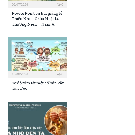
02/07/2026
0
PowerPoint và bài giảng lễ
Thiếu Nhi – Chúa Nhật 14
Thường Niên – Năm A
16/06/2026
0
Sơ đồ tóm tắt một số bản văn
Tân Ước