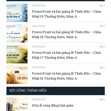
06/08/2026
0
PowerPoint và bài giảng lễ Thiếu Nhi – Chúa
Nhật 19 Thường Niên, Năm A
30/07/2026
0
PowerPoint và bài giảng lễ Thiếu Nhi – Chúa
Nhật 18 Thường Niên, Năm A
23/07/2026
0
PowerPoint và bài giảng lễ Thiếu Nhi – Chúa
Nhật 17 Thường Niên, Năm A
16/07/2026
0
PowerPoint và bài giảng lễ Thiếu Nhi – Chúa
Nhật 16 Thường Niên, Năm A
ĐỜI SỐNG THÁNH HIẾN
06/08/2026
0
Hôn lễ cùng đấng tình quân