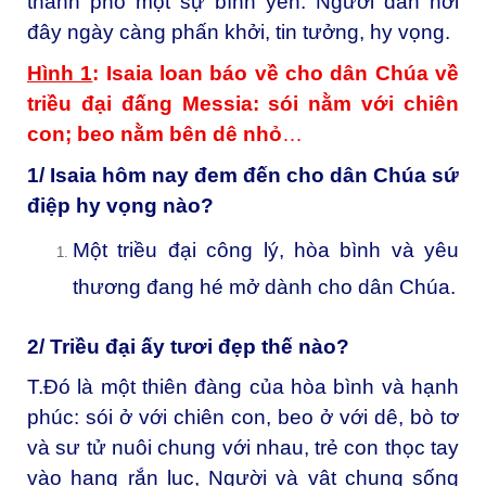
thành phố một sự bình yên. Người dân nơi
đây ngày càng phấn khởi, tin tưởng, hy vọng.
Hình 1
: Isaia loan báo về cho dân Chúa về
triều đại đấng Messia: sói nằm với chiên
con; beo nằm bên dê nhỏ
…
1/ Isaia hôm nay đem đến cho dân Chúa sứ
điệp hy vọng nào?
Một triều đại công lý, hòa bình và yêu
thương đang hé mở dành cho dân Chúa.
2/ Triều đại ấy tươi đẹp thế nào?
T.Đó là một thiên đàng của hòa bình và hạnh
phúc: sói ở với chiên con, beo ở với dê, bò tơ
và sư tử nuôi chung với nhau, trẻ con thọc tay
vào hang rắn lục, Người và vật chung sống