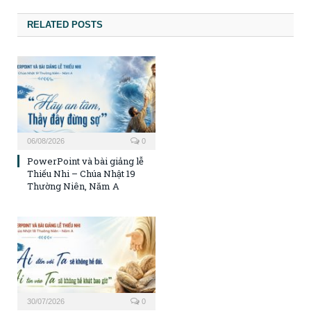
RELATED POSTS
06/08/2026
0
PowerPoint và bài giảng lễ
Thiếu Nhi – Chúa Nhật 19
Thường Niên, Năm A
30/07/2026
0