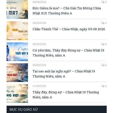
08/08/2026
0
Đức Giêsu là ma? – Chú Giải Tin Mừng Chúa
Nhật XIX Thường Niên A
08/08/2026
0
Chầu Thánh Thể – Chúa Nhật, ngày 09.08.2026
08/08/2026
0
Cứ yên tâm, Thầy đây đừng sợ – Chúa Nhật 19
Thường Niên, năm A
08/08/2026
0
Tại sao anh lại nghi ngờ? – Chúa Nhật 19
Thường Niên, năm A
07/08/2026
0
Thầy đây, đừng sợ! – Chúa Nhật 19 Thường
Niên, năm A
MỤC VỤ GIÁO XỨ