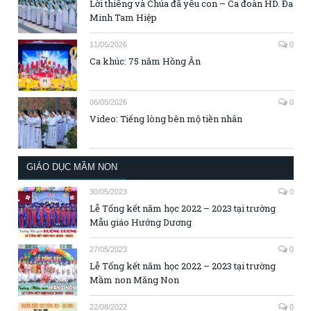
Lời thiêng và Chúa đã yêu con – Ca đoàn HD. Đa
Minh Tam Hiệp
11/05/2026
0
Ca khúc: 75 năm Hồng Ân
06/05/2026
0
Video: Tiếng lòng bên mộ tiền nhân
GIÁO DỤC MẦM NON
30/05/2023
0
Lễ Tổng kết năm học 2022 – 2023 tại trường
Mẫu giáo Hướng Dương
27/05/2023
0
Lễ Tổng kết năm học 2022 – 2023 tại trường
Mầm non Măng Non
22/08/2022
0