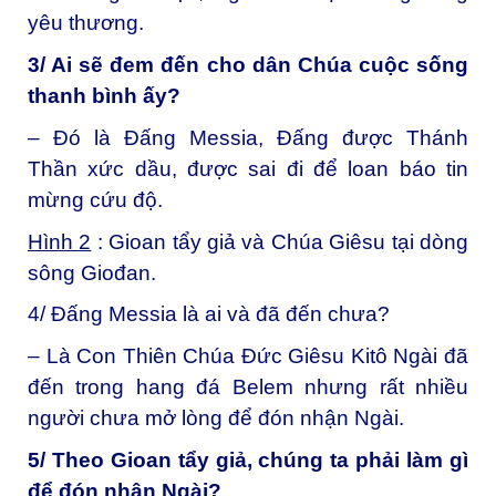
yêu thương.
3/ Ai sẽ đem đến cho dân Chúa cuộc sống
thanh bình ấy?
– Đó là Đấng Messia, Đấng được Thánh
Thần xức dầu, được sai đi để loan báo tin
mừng cứu độ.
Hình 2
: Gioan tẩy giả và Chúa Giêsu tại dòng
sông Giođan.
4/ Đấng Messia là ai và đã đến chưa?
– Là Con Thiên Chúa Đức Giêsu Kitô Ngài đã
đến trong hang đá Belem nhưng rất nhiều
người chưa mở lòng để đón nhận Ngài.
5/ Theo Gioan tẩy giả, chúng ta phải làm gì
để đón nhận Ngài?