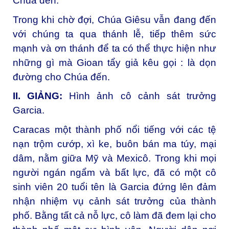
Chúa đến.
Trong khi chờ đợi, Chúa Giêsu vẫn đang đến
với chúng ta qua thánh lễ, tiếp thêm sức
mạnh và ơn thánh để ta có thể thực hiện như
những gì mà Gioan tẩy giả kêu gọi : là dọn
đường cho Chúa đến.
II. GIẢNG:
Hình ảnh cô cảnh sát trưởng
Garcia.
Caracas một thành phố nổi tiếng với các tệ
nạn trộm cướp, xì ke, buôn bán ma túy, mại
dâm, nằm giữa Mỹ và Mexicô. Trong khi mọi
người ngán ngẩm và bất lực, đã có một cô
sinh viên 20 tuổi tên là Garcia đứng lên đảm
nhận nhiệm vụ cảnh sát trưởng của thành
phố. Bằng tất cả nỗ lực, cô làm đã đem lại cho