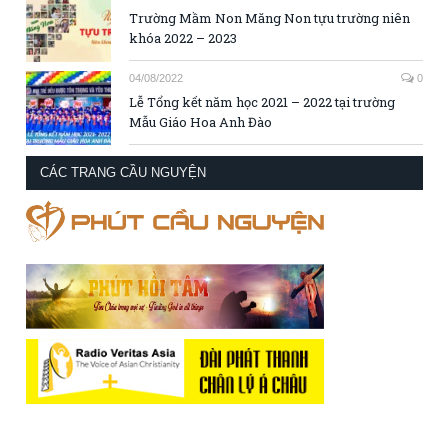
Trường Mầm Non Măng Non tựu trường niên
khóa 2022 – 2023
04/08/2022
0
Lễ Tổng kết năm học 2021 – 2022 tại trường
Mẫu Giáo Hoa Anh Đào
CÁC TRANG CẦU NGUYỆN