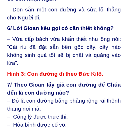
– Dọn sẵn một con đường và sửa lối thẳng
cho Người đi.
6/ Lời Gioan kêu gọi có cần thiết không?
– Vừa cấp bách vừa khẩn thiết như ông nói:
“Cái rìu đã đặt sẵn bên gốc cây, cây nào
không sinh quả tốt sẽ bị chặt và quăng vào
lửa”.
Hình 3
: Con đường đi theo Đức Kitô.
7/ Theo Gioan tẩy giả con đường để Chúa
đến là con đường nào?
– Đó là con đường bằng phẳng rộng rãi thênh
thang nơi mà:
– Công lý được thực thi.
– Hòa bình được cổ võ.