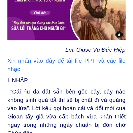
Lm. Giuse Vũ Đức Hiệp
Xin nhấn vào đây để tải file PPT và các file
nhạc
I. NHẬP
“Cái rìu đã đặt sẵn bên gốc cây, cây nào
không sinh quả tốt thì sẽ bị chặt đi và quăng
vào lửa”. Lời kêu gọi hoán cải và đổi mới cuả
Gioan tẩy giả vừa cấp bách vừa khẩn thiết
ngay trong những ngày chuẩn bị đón chờ