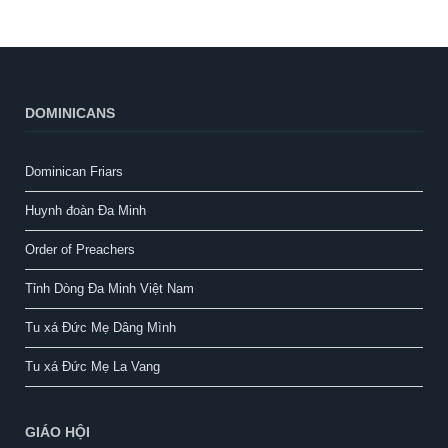
DOMINICANS
Dominican Friars
Huynh đoàn Đa Minh
Order of Preachers
Tỉnh Dòng Đa Minh Việt Nam
Tu xá Đức Mẹ Dâng Mình
Tu xá Đức Mẹ La Vang
GIÁO HỘI