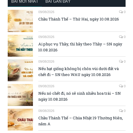
BÀI MỚI NHẤT
BÀI GẦN ĐÂY
09/08/2026
0
Chầu Thánh Thể – Thứ Hai, ngày 10.08.2026
09/08/2026
0
Ai phục vụ Thầy, thì hãy theo Thầy – SN ngày
10.08.2026
09/08/2026
0
Nếu hạt giống không bị chôn vùi dưới đất và
chết đi – SN theo WAU ngày 10.08.2026
09/08/2026
0
Nếu nó chết đi, nó sẽ sinh nhiều hoa trái – SN
ngày 10.08.2026
08/08/2026
0
Chầu Thánh Thể – Chúa Nhật 19 Thường Niên,
năm A