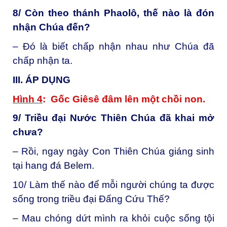
8/ Còn theo thánh Phaolô, thế nào là đón
nhận Chúa đến?
– Đó là biết chấp nhận nhau như Chúa đã
chấp nhận ta.
III. ÁP DỤNG
Hình 4
: Gốc Giêsê đâm lên một chồi non.
9/ Triều đại Nước Thiên Chúa đã khai mở
chưa?
– Rồi, ngay ngày Con Thiên Chúa giáng sinh
tại hang đá Belem.
10/ Làm thế nào để mỗi người chúng ta được
sống trong triều đại Đấng Cứu Thế?
– Mau chóng dứt mình ra khỏi cuộc sống tội