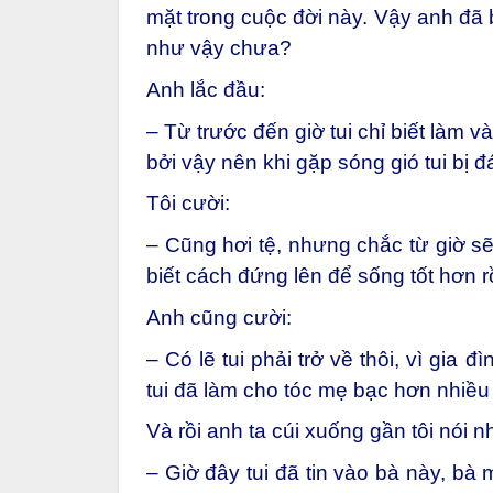
mặt trong cuộc đời này. Vậy anh đã 
như vậy chưa?
Anh lắc đầu:
– Từ trước đến giờ tui chỉ biết làm v
bởi vậy nên khi gặp sóng gió tui bị 
Tôi cười:
– Cũng hơi tệ, nhưng chắc từ giờ sẽ 
biết cách
đứng lên để sống tốt hơn rồ
Anh cũng cười:
– Có lẽ tui phải trở về thôi, vì gia 
tui đã làm cho tóc mẹ bạc hơn nhiều
Và rồi anh ta cúi xuống gần tôi nói n
– Giờ đây tui đã tin vào bà này, bà 