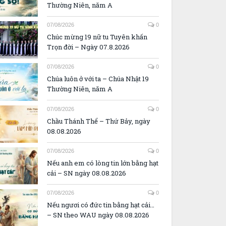
Thường Niên, năm A
07/08/2026
0
Chúc mừng 19 nữ tu Tuyên khấn
Trọn đời – Ngày 07.8.2026
07/08/2026
0
Chúa luôn ở với ta – Chúa Nhật 19
Thường Niên, năm A
07/08/2026
0
Chầu Thánh Thể – Thứ Bảy, ngày
08.08.2026
07/08/2026
0
Nếu anh em có lòng tin lớn bằng hạt
cải – SN ngày 08.08.2026
07/08/2026
0
Nếu ngươi có đức tin bằng hạt cải…
– SN theo WAU ngày 08.08.2026