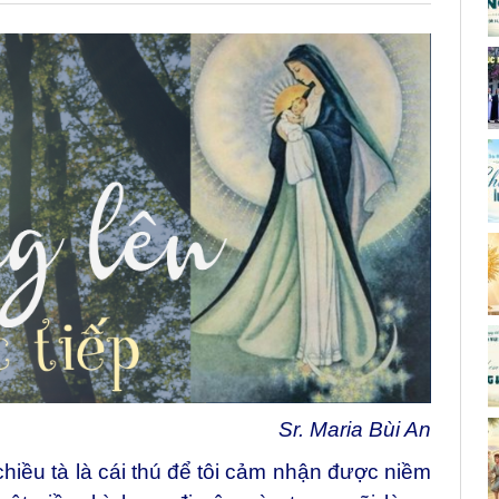
Sr. Maria Bùi An
hiều tà là cái thú để tôi cảm nhận được niềm