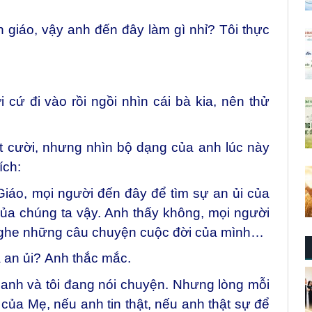
n giáo, vậy anh đến đây làm gì nhỉ? Tôi thực
cứ đi vào rồi ngồi nhìn cái bà kia, nên thử
ật cười, nhưng nhìn bộ dạng của anh lúc này
ích:
iáo, mọi người đến đây để tìm sự an ủi của
ủa chúng ta vậy. Anh thấy không, mọi người
nghe những câu chuyện cuộc đời của mình…
 an ủi?
Anh thắc mắc.
anh và tôi đang nói chuyện. Nhưng lòng mỗi
của Mẹ, nếu anh tin thật, nếu anh thật sự để