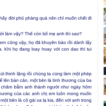
i thấy đời phũ phàng quá nên chỉ muốn chết đi
ới làm vậy? Thế còn bố mẹ anh thì sao?
 em cũng vậy, họ đã khuyên bảo rồi dành lấy
 Khi họ đang loay hoay với con dao thì tui
t thinh lặng rồi chúng ta cùng làm một phép
ể lên bàn cân, một bên là tình thương của ba
, chăm bẵm anh thành người như ngày hôm
 thương của các anh chị em luôn mong muốn
t bên là cô gái xa lạ kia, đến với anh trong