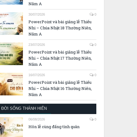
Năm A
30/07/2026
0
PowerPoint và bài giảng lễ Thiếu
Nhi – Chúa Nhật 18 Thường Niên,
Năm A
23/07/2026
0
PowerPoint và bài giảng lễ Thiếu
Nhi – Chúa Nhật 17 Thường Niên,
Năm A
16/07/2026
0
PowerPoint và bài giảng lễ Thiếu
Nhi – Chúa Nhật 16 Thường Niên,
Năm A
ĐỜI SỐNG THÁNH HIẾN
06/08/2026
0
Hôn lễ cùng đấng tình quân