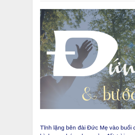
Tĩnh lặng bên đài Đức Mẹ vào buổi c