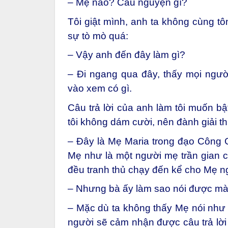
– Mẹ nào? Cầu nguyện gì?
Tôi giật mình, anh ta không cùng tô
sự tò mò quá:
– Vậy anh đến đây làm gì?
– Đi ngang qua đây, thấy mọi người 
vào xem có gì.
Câu trả lời của anh làm tôi muốn b
tôi không dám cười, nên đành giải th
– Đây là Mẹ Maria trong đạo Công G
Mẹ như là một người mẹ trần gian c
đều tranh thủ chạy đến kể cho Mẹ 
– Nhưng bà ấy làm sao nói được mà
– Mặc dù ta không thấy Mẹ nói như 
người sẽ cảm nhận được câu trả lời 