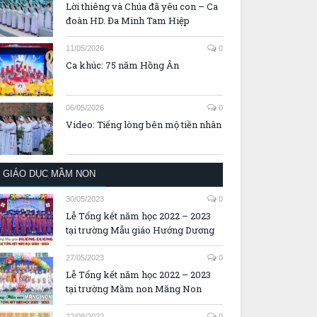
Lời thiêng và Chúa đã yêu con – Ca
đoàn HD. Đa Minh Tam Hiệp
11/05/2026
0
Ca khúc: 75 năm Hồng Ân
06/05/2026
0
Video: Tiếng lòng bên mộ tiền nhân
GIÁO DỤC MẦM NON
30/05/2023
0
Lễ Tổng kết năm học 2022 – 2023
tại trường Mẫu giáo Hướng Dương
27/05/2023
0
Lễ Tổng kết năm học 2022 – 2023
tại trường Mầm non Măng Non
22/08/2022
0