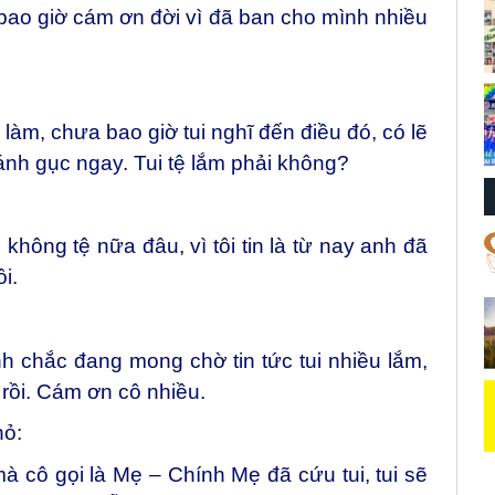
bao giờ cám ơn đời vì đã ban cho mình nhiều
à làm, chưa bao giờ tui nghĩ đến điều đó, có lẽ
đánh gục ngay. Tui tệ lắm phải không?
không tệ nữa đâu, vì tôi tin là từ nay anh đã
i.
đình chắc đang mong chờ tin tức tui nhiều lắm,
 rồi. Cám ơn cô nhiều.
hỏ:
mà cô gọi là Mẹ – Chính Mẹ đã cứu tui, tui sẽ