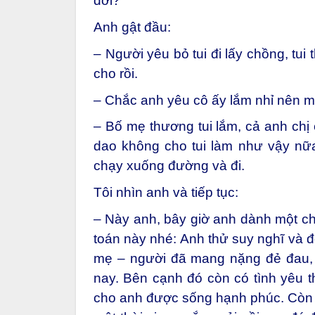
đời?
Anh gật đầu:
– Người yêu bỏ tui đi lấy chồng, tu
cho rồi.
– Chắc anh yêu cô ấy lắm nhỉ nên m
– Bố mẹ thương tui lắm, cả anh chị
dao không cho tui làm như vậy nữa.
chạy xuống đường và đi.
Tôi nhìn anh và tiếp tục:
– Này anh, bây giờ anh dành một chú
toán này nhé: Anh thử suy nghĩ và đ
mẹ – người đã mang nặng đẻ đau
nay. Bên cạnh đó còn có tình yêu
cho anh được sống hạnh phúc. Còn mộ