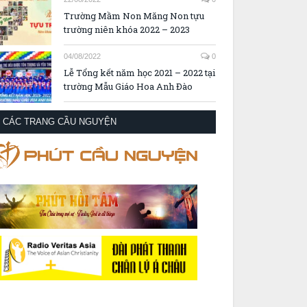
Trường Mầm Non Măng Non tựu
trường niên khóa 2022 – 2023
04/08/2022
0
Lễ Tổng kết năm học 2021 – 2022 tại
trường Mẫu Giáo Hoa Anh Đào
CÁC TRANG CẦU NGUYỆN