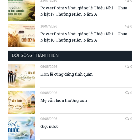
23/07/2026
0
PowerPoint và bài giảng lễ Thiếu Nhi – Chúa
Nhật 17 Thường Niên, Năm A
16/07/2026
0
PowerPoint và bài giảng lễ Thiếu Nhi – Chúa
Nhật 16 Thường Niên, Năm A
ĐỜI SỐNG THÁNH HIẾN
06/08/2026
0
Hôn lễ cùng đấng tình quân
06/08/2026
0
Mẹ vẫn luôn thương con
06/08/2026
0
Giọt nước