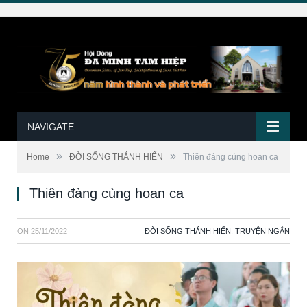
NAVIGATE
»
»
Home
ĐỜI SỐNG THÁNH HIẾN
Thiên đàng cùng hoan ca
Thiên đàng cùng hoan ca
ON
25/11/2022
ĐỜI SỐNG THÁNH HIẾN
,
TRUYỆN NGẮN