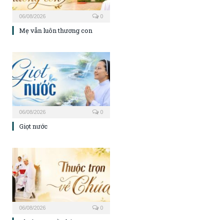
06/08/2026
0
Mẹ vẫn luôn thương con
06/08/2026
0
Giọt nước
06/08/2026
0