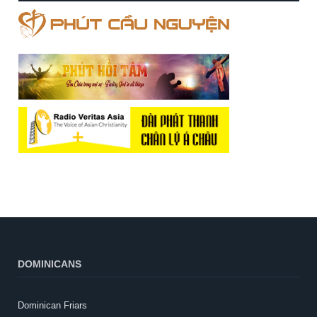
DOMINICANS
Dominican Friars