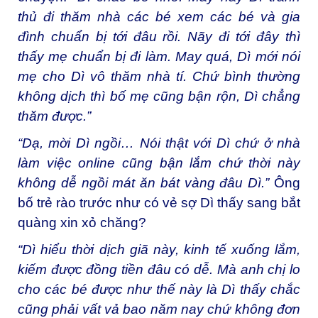
thủ đi thăm nhà các bé xem các bé và gia
đình chuẩn bị tới đâu rồi. Nãy đi tới đây thì
thấy mẹ chuẩn bị đi làm. May quá, Dì mới nói
mẹ cho Dì vô thăm nhà tí. Chứ bình thường
không dịch thì bố mẹ cũng bận rộn, Dì chẳng
thăm được.”
“Dạ, mời Dì ngồi… Nói thật với Dì chứ ở nhà
làm việc online cũng bận lắm chứ thời này
không dễ ngồi mát ăn bát vàng đâu Dì.”
Ông
bố trẻ rào trước như có vẻ sợ Dì thấy sang bắt
quàng xin xỏ chăng?
“Dì hiểu thời dịch giã này, kinh tế xuống lắm,
kiếm được đồng tiền đâu có dễ. Mà anh chị lo
cho các bé được như thế này là Dì thấy chắc
cũng phải vất vả bao năm nay chứ không đơn