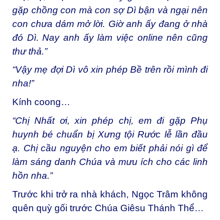
gặp chồng con mà con sợ Dì bận và ngại nên
con chưa dám mở lời. Giờ anh ấy đang ở nhà
đó Dì. Nay anh ấy làm việc online nên cũng
thư thả.”
“Vậy mẹ đợi Dì vô xin phép Bề trên rồi mình đi
nha!”
Kính coong…
“Chị Nhất ơi, xin phép chị, em đi gặp Phụ
huynh bé chuẩn bị Xưng tội Rước lễ lần đầu
ạ. Chị cầu nguyện cho em biết phải nói gì để
làm sáng danh Chúa và mưu ích cho các linh
hồn nha.”
Trước khi trở ra nhà khách, Ngọc Trâm không
quên quỳ gối trước Chúa Giêsu Thánh Thể…