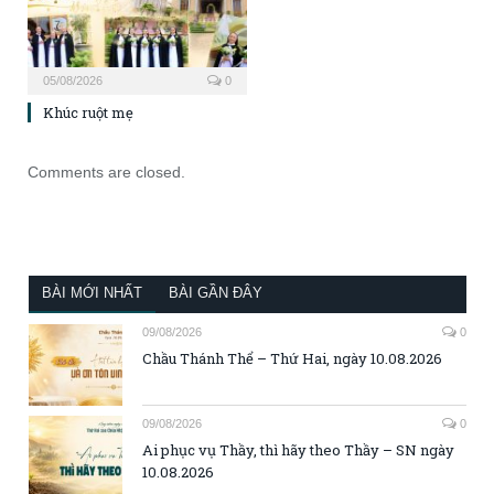
05/08/2026
0
Khúc ruột mẹ
Comments are closed.
BÀI MỚI NHẤT
BÀI GẦN ĐÂY
09/08/2026
0
Chầu Thánh Thể – Thứ Hai, ngày 10.08.2026
09/08/2026
0
Ai phục vụ Thầy, thì hãy theo Thầy – SN ngày
10.08.2026