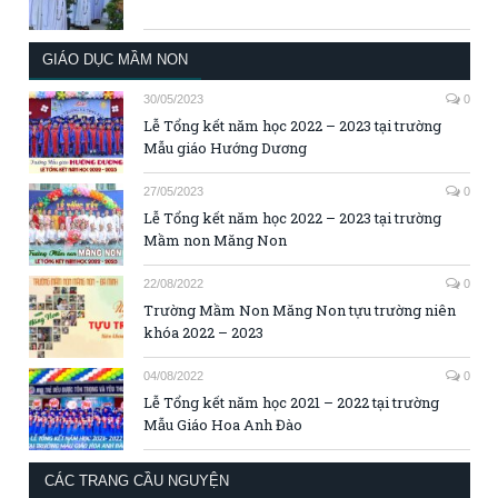
GIÁO DỤC MẦM NON
30/05/2023
0
Lễ Tổng kết năm học 2022 – 2023 tại trường
Mẫu giáo Hướng Dương
27/05/2023
0
Lễ Tổng kết năm học 2022 – 2023 tại trường
Mầm non Măng Non
22/08/2022
0
Trường Mầm Non Măng Non tựu trường niên
khóa 2022 – 2023
04/08/2022
0
Lễ Tổng kết năm học 2021 – 2022 tại trường
Mẫu Giáo Hoa Anh Đào
CÁC TRANG CẦU NGUYỆN