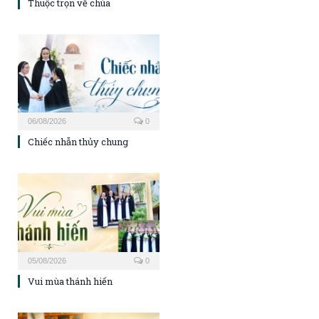
Thuộc trọn về chúa
06/08/2026
0
Chiếc nhẫn thủy chung
05/08/2026
0
Vui mùa thánh hiến