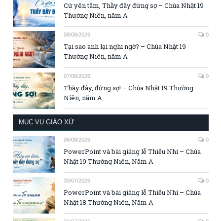
Cứ yên tâm, Thầy đây đừng sợ – Chúa Nhật 19
Thường Niên, năm A
08/08/2026
0
Tại sao anh lại nghi ngờ? – Chúa Nhật 19
Thường Niên, năm A
07/08/2026
0
Thầy đây, đừng sợ! – Chúa Nhật 19 Thường
Niên, năm A
MỤC VỤ GIÁO XỨ
06/08/2026
0
PowerPoint và bài giảng lễ Thiếu Nhi – Chúa
Nhật 19 Thường Niên, Năm A
30/07/2026
0
PowerPoint và bài giảng lễ Thiếu Nhi – Chúa
Nhật 18 Thường Niên, Năm A