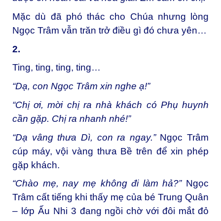
Mặc dù đã phó thác cho Chúa nhưng lòng
Ngọc Trâm vẫn trăn trở điều gì đó chưa yên…
2.
Ting, ting, ting, ting…
“Dạ, con Ngọc Trâm xin nghe ạ!”
“Chị ơi, mời chị ra nhà khách có Phụ huynh
cần gặp. Chị ra nhanh nhé!”
“Dạ vâng thưa Dì, con ra ngay.”
Ngọc Trâm
cúp máy, vội vàng thưa Bề trên để xin phép
gặp khách.
“Chào mẹ, nay mẹ không đi làm hả?”
Ngọc
Trâm cất tiếng khi thấy mẹ của bé Trung Quân
– lớp Ấu Nhi 3 đang ngồi chờ với đôi mắt đỏ