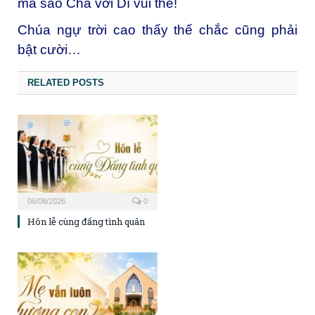
mà sao Cha với Dì vui thế!
Chúa ngự trời cao thấy thế chắc cũng phải
bật cười…
RELATED POSTS
06/08/2026
0
Hôn lễ cùng đấng tình quân