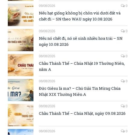
09/08/2026
0
Nếu hạt giống không bị chôn vùi dưới đất và
chết đi – SN theo WAU ngày 10.08.2026
09/08/2026
0
Nếu nó chết đi, nó sẽ sinh nhiều hoa trái – SN
ngày 10.08.2026
08/08/2026
0
Chầu Thánh Thể – Chúa Nhật 19 Thường Niên,
năm A
08/08/2026
0
Đức Giêsu là ma? – Chú Giải Tin Mừng Chúa
Nhật XIX Thường Niên A
08/08/2026
0
Chầu Thánh Thể – Chúa Nhật, ngày 09.08.2026
08/08/2026
0