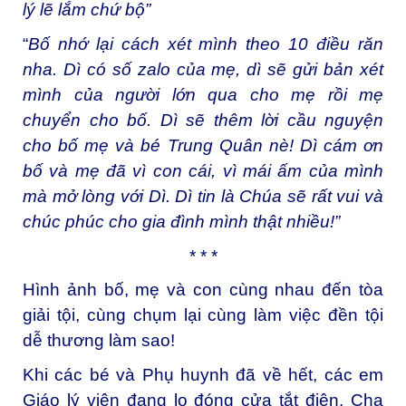
lý lẽ lắm chứ bộ”
“
Bố nhớ lại cách xét mình theo 10 điều răn
nha. Dì có số zalo của mẹ, dì sẽ gửi bản xét
mình của người lớn qua cho mẹ rồi mẹ
chuyển cho bố. Dì sẽ thêm lời cầu nguyện
cho bố mẹ và bé Trung Quân nè! Dì cám ơn
bố và mẹ đã vì con cái, vì mái ấm của mình
mà mở lòng với Dì. Dì tin là Chúa sẽ rất vui và
chúc phúc cho gia đình mình thật nhiều!”
* * *
Hình ảnh bố, mẹ và con cùng nhau đến tòa
giải tội, cùng chụm lại cùng làm việc đền tội
dễ thương làm sao!
Khi các bé và Phụ huynh đã về hết, các em
Giáo lý viên đang lo đóng cửa tắt điện, Cha