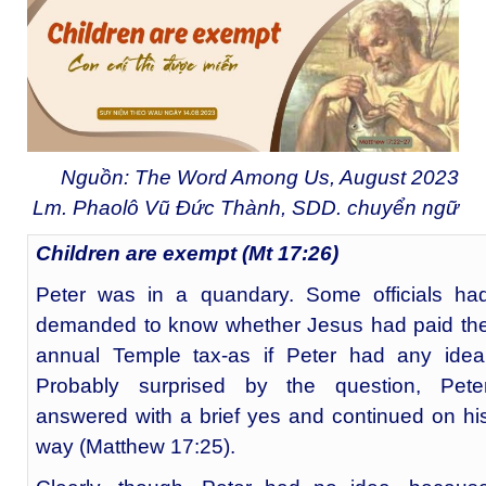
Nguồn: The Word Among Us, August 2023
Lm. Phaolô Vũ Đức Thành, SDD. chuyển ngữ
Children are exempt (Mt 17:26)
Peter was in a quandary. Some officials ha
demanded to know whether Jesus had paid th
annual Temple tax-as if Peter had any idea
Probably surprised by the question, Pete
answered with a brief yes and continued on hi
way (Matthew 17:25).