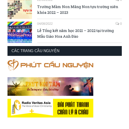
Trường Mầm Non Măng Non tựu trường niên
khóa 2022 – 2023
04/08/2022
0
Lễ Tổng kết năm học 2021 – 2022 tại trường
Mẫu Giáo Hoa Anh Đào
CÁC TRANG CẦU NGUYỆN