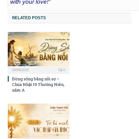
with your love!”
RELATED POSTS
06/08/2026
0
Đừng sống bằng nỗi sợ –
Chúa Nhật 19 Thường Niên,
năm A