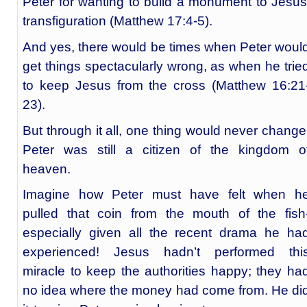
Peter for wanting to build a monument to Jesus
transfiguration (Matthew 17:4-5).
And yes, there would be times when Peter woul
get things spectacularly wrong, as when he trie
to keep Jesus from the cross (Matthew 16:21
23).
But through it all, one thing would never change
Peter was still a citizen of the kingdom o
heaven.
Imagine how Peter must have felt when h
pulled that coin from the mouth of the fish
especially given all the recent drama he ha
experienced! Jesus hadn’t performed thi
miracle to keep the authorities happy; they ha
no idea where the money had come from. He di