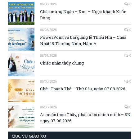
06/08/2026
0
Chúc mừng Ngân – Kim – Ngọc khánh Khấn
Dòng
06/08/2026
0
PowerPoint và bài giảng lễ Thiếu Nhi – Chúa
Nhật 19 Thường Niên, Năm A
06/08/2026
0
Chiếc nhẫn thủy chung
06/08/2026
0
Chầu Thánh Thể – Thứ Sáu, ngày 07.08.2026
06/08/2026
0
Ai muốn theo Thầy, phải từ bỏ chính mình – SN
ngày 07.08.2026
MỤC VỤ GIÁO XỨ