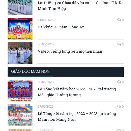
Lời thiêng và Chúa đã yêu con – Ca đoàn HD. Đa
Minh Tam Hiệp
11/05/2026
0
Ca khúc: 75 năm Hồng Ân
06/05/2026
0
Video: Tiếng lòng bên mộ tiền nhân
GIÁO DỤC MẦM NON
30/05/2023
0
Lễ Tổng kết năm học 2022 – 2023 tại trường
Mẫu giáo Hướng Dương
27/05/2023
0
Lễ Tổng kết năm học 2022 – 2023 tại trường
Mầm non Măng Non
22/08/2022
0