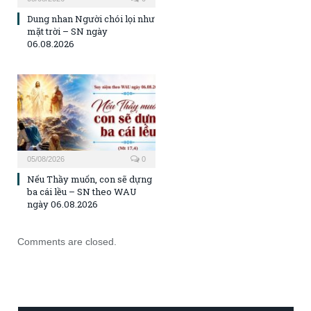
Dung nhan Người chói lọi như
mặt trời – SN ngày
06.08.2026
05/08/2026
0
Nếu Thầy muốn, con sẽ dựng
ba cái lều – SN theo WAU
ngày 06.08.2026
Comments are closed.