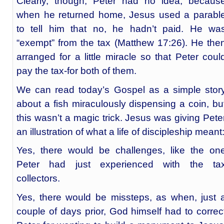
Clearly, though, Peter had no idea, becaus
when he returned home, Jesus used a parabl
to tell him that no, he hadn’t paid. He wa
“exempt” from the tax (Matthew 17:26). He the
arranged for a little miracle so that Peter coul
pay the tax-for both of them.
We can read today’s Gospel as a simple stor
about a fish miraculously dispensing a coin, bu
this wasn’t a magic trick. Jesus was giving Pete
an illustration of what a life of discipleship meant
Yes, there would be challenges, like the on
Peter had just experienced with the ta
collectors.
Yes, there would be missteps, as when, just 
couple of days prior, God himself had to correc