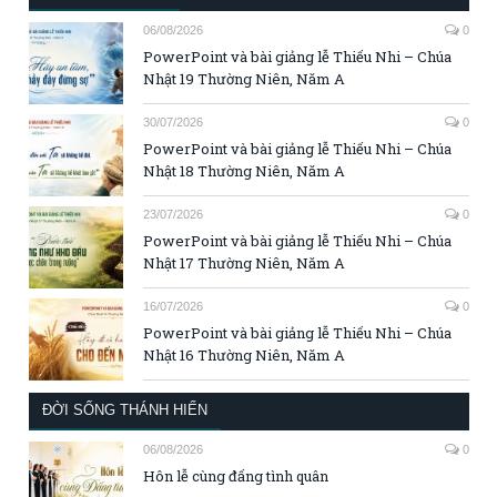
06/08/2026
0
PowerPoint và bài giảng lễ Thiếu Nhi – Chúa
Nhật 19 Thường Niên, Năm A
30/07/2026
0
PowerPoint và bài giảng lễ Thiếu Nhi – Chúa
Nhật 18 Thường Niên, Năm A
23/07/2026
0
PowerPoint và bài giảng lễ Thiếu Nhi – Chúa
Nhật 17 Thường Niên, Năm A
16/07/2026
0
PowerPoint và bài giảng lễ Thiếu Nhi – Chúa
Nhật 16 Thường Niên, Năm A
ĐỜI SỐNG THÁNH HIẾN
06/08/2026
0
Hôn lễ cùng đấng tình quân