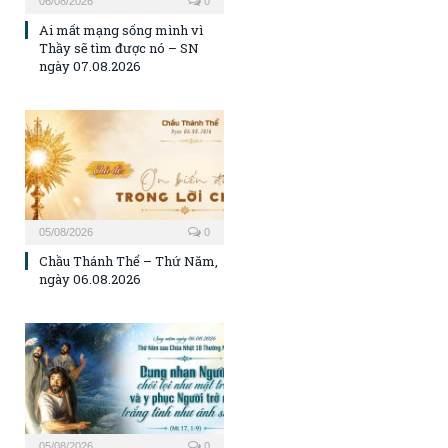
06/08/2026
0
Ai mất mạng sống mình vì
Thầy sẽ tìm được nó – SN
ngày 07.08.2026
05/08/2026
0
Chầu Thánh Thể – Thứ Năm,
ngày 06.08.2026
05/08/2026
0