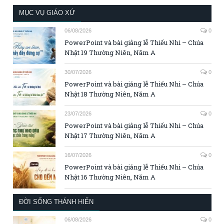
MỤC VỤ GIÁO XỨ
06/08/2026
0
PowerPoint và bài giảng lễ Thiếu Nhi – Chúa
Nhật 19 Thường Niên, Năm A
30/07/2026
0
PowerPoint và bài giảng lễ Thiếu Nhi – Chúa
Nhật 18 Thường Niên, Năm A
23/07/2026
0
PowerPoint và bài giảng lễ Thiếu Nhi – Chúa
Nhật 17 Thường Niên, Năm A
16/07/2026
0
PowerPoint và bài giảng lễ Thiếu Nhi – Chúa
Nhật 16 Thường Niên, Năm A
ĐỜI SỐNG THÁNH HIẾN
06/08/2026
0