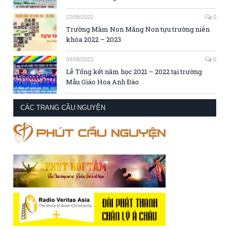
22/08/2022
0
Trường Mầm Non Măng Non tựu trường niên
khóa 2022 – 2023
04/08/2022
0
Lễ Tổng kết năm học 2021 – 2022 tại trường
Mẫu Giáo Hoa Anh Đào
CÁC TRANG CẦU NGUYỆN