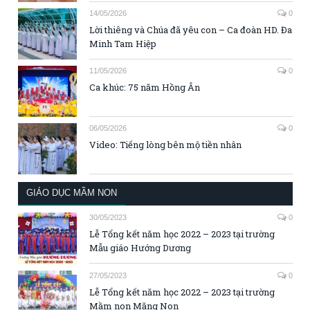
14/05/2026
0
Lời thiêng và Chúa đã yêu con – Ca đoàn HD. Đa
Minh Tam Hiệp
11/05/2026
0
Ca khúc: 75 năm Hồng Ân
06/05/2026
0
Video: Tiếng lòng bên mộ tiền nhân
GIÁO DỤC MẦM NON
30/05/2023
0
Lễ Tổng kết năm học 2022 – 2023 tại trường
Mẫu giáo Hướng Dương
27/05/2023
0
Lễ Tổng kết năm học 2022 – 2023 tại trường
Mầm non Măng Non