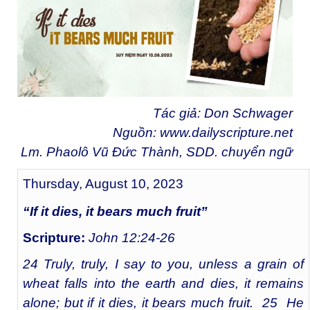
Tác giả: Don Schwager
Nguồn:
www.dailyscripture.net
Lm. Phaolô Vũ Đức Thành, SDD. chuyển ngữ
Thursday, August 10, 2023
“If it dies, it bears much fruit”
Scripture:
John 12:24-26
24 Truly, truly, I say to you, unless a grain of
wheat falls into the earth and dies, it remains
alone; but if it dies, it bears much fruit. 25 He