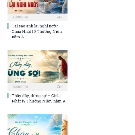
08/08/2026
0
Tại sao anh lại nghi ngờ? –
Chúa Nhật 19 Thường Niên,
năm A
07/08/2026
0
Thầy đây, đừng sợ! – Chúa
Nhật 19 Thường Niên, năm A