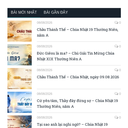
BÀI MỚI NHẤT
BÀI GẦN ĐÂY
08/08/2026
0
Chầu Thánh Thể – Chúa Nhật 19 Thường Niên,
năm A
08/08/2026
0
Đức Giêsu là ma? – Chú Giải Tin Mừng Chúa
Nhật XIX Thường Niên A
08/08/2026
0
Chầu Thánh Thể – Chúa Nhật, ngày 09.08.2026
08/08/2026
0
Cứ yên tâm, Thầy đây đừng sợ – Chúa Nhật 19
Thường Niên, năm A
08/08/2026
0
Tại sao anh lại nghi ngờ? – Chúa Nhật 19