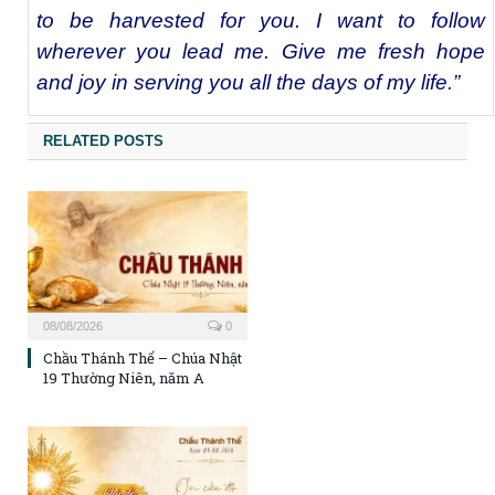
to be harvested for you. I want to follow
wherever you lead me. Give me fresh hope
and joy in serving you all the days of my life.”
RELATED POSTS
08/08/2026
0
Chầu Thánh Thể – Chúa Nhật
19 Thường Niên, năm A