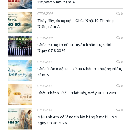
Thường Niên, năm A
07/08/2026
0
Thầy đây, đừng sợ! – Chúa Nhật 19 Thường
Niên, năm A
07/08/2026
0
Chúc mừng 19 nữ tu Tuyên khấn Trọn đời –
Ngày 07.8.2026
07/08/2026
0
Chúa luôn ở với ta – Chúa Nhật 19 Thường Niên,
năm A
07/08/2026
0
Chầu Thánh Thể – Thứ Bảy, ngày 08.08.2026
07/08/2026
0
Nếu anh em có lòng tin lớn bằng hạt cải – SN
ngày 08.08.2026