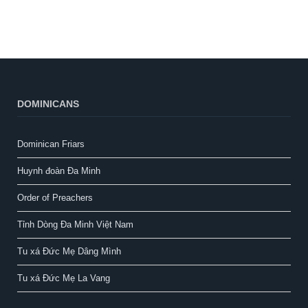
DOMINICANS
Dominican Friars
Huynh đoàn Đa Minh
Order of Preachers
Tỉnh Dòng Đa Minh Việt Nam
Tu xá Đức Mẹ Dâng Mình
Tu xá Đức Mẹ La Vang