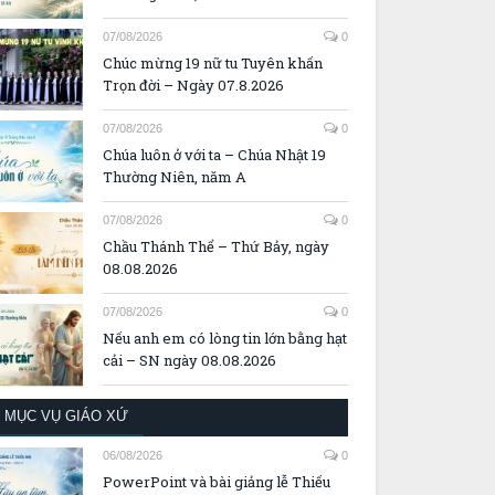
07/08/2026
0
Chúc mừng 19 nữ tu Tuyên khấn
Trọn đời – Ngày 07.8.2026
07/08/2026
0
Chúa luôn ở với ta – Chúa Nhật 19
Thường Niên, năm A
07/08/2026
0
Chầu Thánh Thể – Thứ Bảy, ngày
08.08.2026
07/08/2026
0
Nếu anh em có lòng tin lớn bằng hạt
cải – SN ngày 08.08.2026
MỤC VỤ GIÁO XỨ
06/08/2026
0
PowerPoint và bài giảng lễ Thiếu