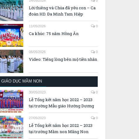
14/05/2026
0
Lời thiêng và Chúa đã yêu con – Ca
đoàn HD. Đa Minh Tam Hiệp
11/05/2026
0
Ca khúc: 75 năm Hồng Ân
06/05/2026
0
Video: Tiếng lòng bên mộ tiền nhân
GIÁO DỤC MẦM NON
30/05/2023
0
Lễ Tổng kết năm học 2022 – 2023
tại trường Mẫu giáo Hướng Dương
27/05/2023
0
Lễ Tổng kết năm học 2022 – 2023
tại trường Mầm non Măng Non