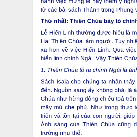
hành việc mừng lễ này thêm ý nghĩa,
từ các bài sách Thánh trong Phụng 
Thứ nhất: Thiên Chúa bày tỏ chính
Lễ Hiển Linh thường được hiểu là m
Hai Thiên Chúa làm người. Tuy nhiê
xa hơn về việc Hiển Linh: Qua việ
hiển linh chính Ngài. Vậy Thiên Chú
1. Thiên Chúa tỏ ra chính Ngài là án
Sách Isaia cho chúng ta nhận thấy
đến. Nguồn sáng ấy không phải là á
Chúa như hừng đông chiếu toả trên 
mây mù che phủ. Như trong thực tế
triển và tồn tại của con người, giú
Ánh sáng của Thiên Chúa cũng đe
trưởng như thế.