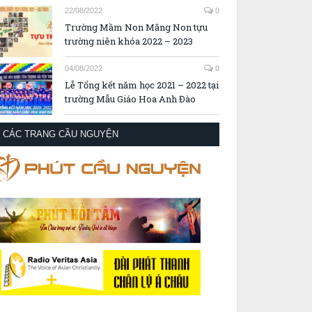
22/08/2022
0
Trường Mầm Non Măng Non tựu
trường niên khóa 2022 – 2023
04/08/2022
0
Lễ Tổng kết năm học 2021 – 2022 tại
trường Mẫu Giáo Hoa Anh Đào
CÁC TRANG CẦU NGUYỆN