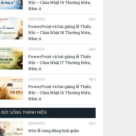
Nhi – Chúa Nhật 19 Thường Niên,
Năm A
30/07/2026
0
PowerPoint và bài giảng lễ Thiếu
Nhi – Chúa Nhật 18 Thường Niên,
Năm A
23/07/2026
0
PowerPoint và bài giảng lễ Thiếu
Nhi – Chúa Nhật 17 Thường Niên,
Năm A
16/07/2026
0
PowerPoint và bài giảng lễ Thiếu
Nhi – Chúa Nhật 16 Thường Niên,
Năm A
ĐỜI SỐNG THÁNH HIẾN
06/08/2026
0
Hôn lễ cùng đấng tình quân