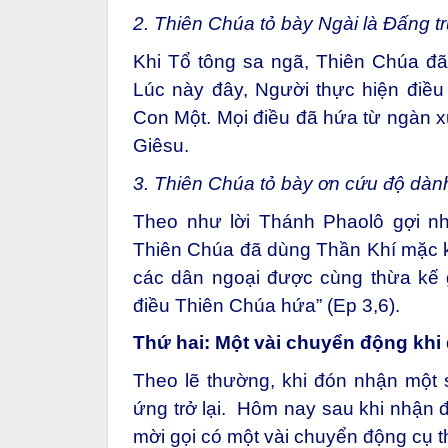
2. Thiên Chúa tỏ bày Ngài là Đấng tr
Khi Tổ tông sa ngã, Thiên Chúa đ
Lúc này đây, Người thực hiện điều
Con Một. Mọi điều đã hứa từ ngàn 
Giêsu.
3. Thiên Chúa tỏ bày ơn cứu độ dành
Theo như lời Thánh Phaolô gợi n
Thiên Chúa đã dùng Thần Khí mặc kh
các dân ngoại được cùng thừa kế g
điều Thiên Chúa hứa” (Ep 3,6).
Thứ hai: Một vài chuyển động khi
Theo lẽ thường, khi đón nhận một
ứng trở lại. Hôm nay sau khi nhận đ
mời gọi có một vài chuyển động cụ t