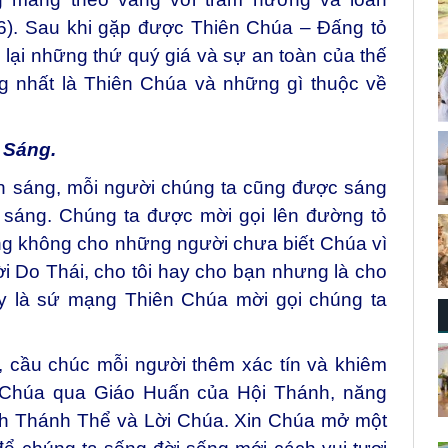
,6). Sau khi gặp được Thiên Chúa – Đấng tỏ
 lại những thứ quý giá và sự an toàn của thế
ững nhất là Thiên Chúa và những gì thuộc về
 Sáng.
ồn sáng, mỗi người chúng ta cũng được sáng
 sáng. Chúng ta được mời gọi lên đường tỏ
g không cho những người chưa biết Chúa vì
 Do Thái, cho tôi hay cho bạn nhưng là cho
ây là sứ mạng Thiên Chúa mời gọi chúng ta
, cầu chúc mỗi người thêm xác tín và khiêm
 Chúa qua Giáo Huấn của Hội Thánh, năng
ích Thánh Thể và Lời Chúa. Xin Chúa mở một