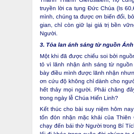
truyền lời ca tụng Đức Chúa (Is 60
mình, chúng ta được ơn biến đổi, bỏ
gian, chỉ còn giữ lại giá trị bền v
Người.
3. Tỏa lan ánh sáng từ nguồn Ánh
Một khi đã được chiếu soi bởi ngu
tỏ vì lãnh nhận ánh sáng từ nguồn
bày điều mình được lãnh nhận nhưn
ơn cứu độ không chỉ dành cho người
hết thảy mọi người. Phải chăng đ
trong ngày lễ Chúa Hiển Linh?
Kết thúc cho bài suy niệm hôm nay
tốn đón nhận mặc khải của Thiên
chạy đến bái thờ Người trong Bí T