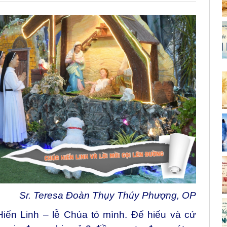
Sr. Teresa Đoàn Thụy Thúy Phượng, OP
ển Linh – lễ Chúa tỏ mình. Để hiểu và cử