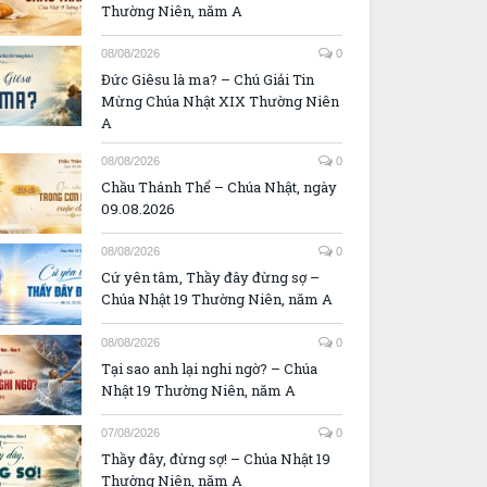
Thường Niên, năm A
08/08/2026
0
Đức Giêsu là ma? – Chú Giải Tin
Mừng Chúa Nhật XIX Thường Niên
A
08/08/2026
0
Chầu Thánh Thể – Chúa Nhật, ngày
09.08.2026
08/08/2026
0
Cứ yên tâm, Thầy đây đừng sợ –
Chúa Nhật 19 Thường Niên, năm A
08/08/2026
0
Tại sao anh lại nghi ngờ? – Chúa
Nhật 19 Thường Niên, năm A
07/08/2026
0
Thầy đây, đừng sợ! – Chúa Nhật 19
Thường Niên, năm A