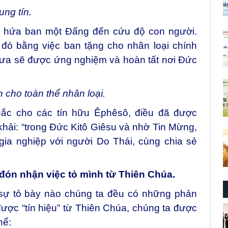
ung tín.
ã hứa ban một Đấng đến cứu độ con người.
 đó bằng việc ban tặng cho nhân loại chính
xưa sẽ được ứng nghiệm và hoàn tất nơi Đức
 cho toàn thể nhân loại.
hắc cho các tín hữu Êphêsô, điều đã được
ải: “trong Đức Kitô Giêsu và nhờ Tin Mừng,
ia nghiệp với người Do Thái, cùng chia sẻ
 đón nhận việc tỏ mình từ Thiên Chúa.
 sự tỏ bày nào chúng ta đều có những phản
ược “tín hiệu” từ Thiên Chúa, chúng ta được
hể: