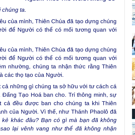
 chúng ta.
yêu của mình, Thiên Chúa đã tạo dựng chúng
ười để Người có thể có mối tương quan với
yêu của mình, Thiên Chúa đã tạo dựng chúng
ười để Người có thể có mối tương quan với
hiêm nhường, chúng ta nhận thức rằng Thiên
à các thọ tạo của Người.
t cả những gì chúng ta sở hữu với tư cách cá
 Đấng Tạo Hoá ban cho. Trí thông minh, sự
t cả đều được ban cho chúng ta khi Thiên
ảnh của Người. Vì thế, như Thánh Phaolô đã
n kẻ khác đâu? Bạn có gì mà bạn đã không
 sao lại vênh vang như thể đã không nhận