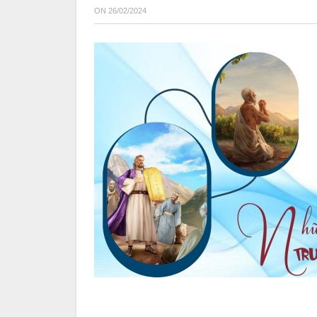
ON
26/02/2024