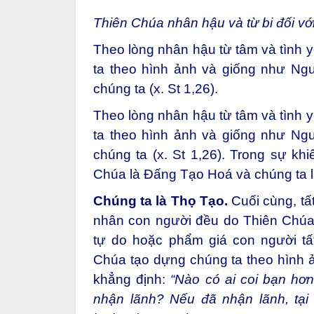
Thiên Chúa nhân hậu và từ bi đối với
Theo lòng nhân hậu từ tâm và tình 
ta theo hình ảnh và giống như Ng
chúng ta (x. St 1,26).
Theo lòng nhân hậu từ tâm và tình 
ta theo hình ảnh và giống như Ng
chúng ta (x. St 1,26). Trong sự k
Chúa là Đấng Tạo Hoá và chúng ta l
Chúng ta là Thọ Tạo.
Cuối cùng, tấ
nhân con người đều do Thiên Chúa
tự do hoặc phẩm giá con người tấ
Chúa tạo dựng chúng ta theo hình 
khẳng định:
“Nào có ai coi bạn hơ
nhận lãnh? Nếu đã nhận lãnh, tại