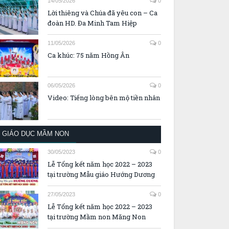
14/05/2026
0
Lời thiêng và Chúa đã yêu con – Ca
đoàn HD. Đa Minh Tam Hiệp
11/05/2026
0
Ca khúc: 75 năm Hồng Ân
06/05/2026
0
Video: Tiếng lòng bên mộ tiền nhân
GIÁO DỤC MẦM NON
30/05/2023
0
Lễ Tổng kết năm học 2022 – 2023
tại trường Mẫu giáo Hướng Dương
27/05/2023
0
Lễ Tổng kết năm học 2022 – 2023
tại trường Mầm non Măng Non