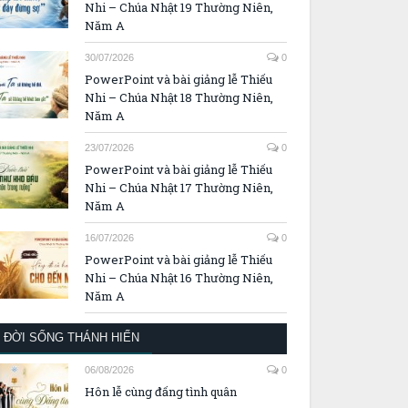
Nhi – Chúa Nhật 19 Thường Niên,
Năm A
30/07/2026
0
PowerPoint và bài giảng lễ Thiếu
Nhi – Chúa Nhật 18 Thường Niên,
Năm A
23/07/2026
0
PowerPoint và bài giảng lễ Thiếu
Nhi – Chúa Nhật 17 Thường Niên,
Năm A
16/07/2026
0
PowerPoint và bài giảng lễ Thiếu
Nhi – Chúa Nhật 16 Thường Niên,
Năm A
ĐỜI SỐNG THÁNH HIẾN
06/08/2026
0
Hôn lễ cùng đấng tình quân