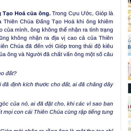
g Tạo Hoá của ông.
Trong Cựu Ước, Gióp là
ủa Thiên Chúa Đấng Tạo Hoá khi ông khiêm
 của mình, ông không thể nhận ra tình trạng
cũng không nhận ra địa vị cao cả của Thiên
ên Chúa đã đến với Gióp trong thái độ kiêu
của ông và Người đã chất vấn ông một số câu
ho đất?
Ai đã định kích thước cho đất, ai đã chăng dây
góc của nó, ai đã đặt cho, khi các vì sao ban
 mọi con cái Thiên Chúa cùng rập tiếng tung