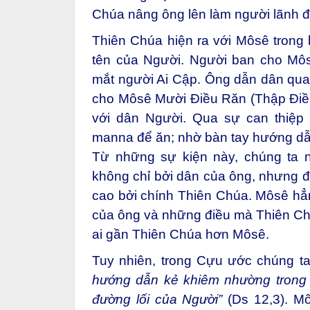
Chúa nâng ông lên làm người lãnh 
Thiên Chúa hiện ra với Môsê trong 
tên của Người. Người ban cho Môs
mắt người Ai Cập. Ông dẫn dân qua 
cho Môsê Mười Điều Răn (Thập Điều
với dân Người. Qua sự can thiệ
manna để ăn; nhờ bàn tay hướng dẫ
Từ những sự kiện này, chúng ta 
không chỉ bởi dân của ông, nhưng đ
cao bởi chính Thiên Chúa. Môsê hẳn
của ông và những điều mà Thiên Ch
ai gần Thiên Chúa hơn Môsê.
Tuy nhiên, trong Cựu ước chúng t
hướng dẫn kẻ khiêm nhường trong
đường lối của Người”
(Ds 12,3). Mô