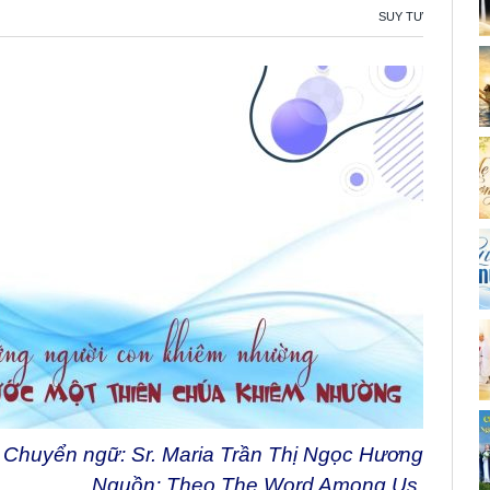
SUY TƯ
Chuyển ngữ: Sr. Maria Trần Thị Ngọc Hương
Nguồn:
Theo The Word Among Us