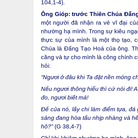
104,1-4).
Ông Gióp: trước Thiên Chúa Đấn
một người đã nhận ra vẻ vĩ đại c
nhường hạ mình. Trong sự kiêu ngạo
thực sự của mình là một thọ tạo, 
Chúa là Đấng Tạo Hoá của ông. Thi
căng và tự cho mình là công chính 
hỏi:
“Ngươi ở đâu khi Ta đặt nền móng c
Nếu ngươi thông hiểu thì cứ nói đi! 
đo, ngươi biết mà!
Đế của nó, lấy chi làm điểm tựa, đá 
sáng đang hòa tấu nhịp nhàng và hết
hô?”
(G 38,4-7)