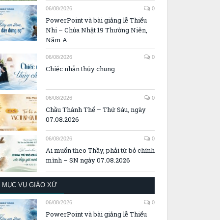
06/08/2026
0
PowerPoint và bài giảng lễ Thiếu
Nhi – Chúa Nhật 19 Thường Niên,
Năm A
06/08/2026
0
Chiếc nhẫn thủy chung
06/08/2026
0
Chầu Thánh Thể – Thứ Sáu, ngày
07.08.2026
06/08/2026
0
Ai muốn theo Thầy, phải từ bỏ chính
mình – SN ngày 07.08.2026
MỤC VỤ GIÁO XỨ
06/08/2026
0
PowerPoint và bài giảng lễ Thiếu