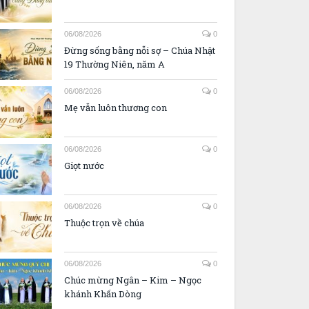
06/08/2026
0
Đừng sống bằng nỗi sợ – Chúa Nhật
19 Thường Niên, năm A
06/08/2026
0
Mẹ vẫn luôn thương con
06/08/2026
0
Giọt nước
06/08/2026
0
Thuộc trọn về chúa
06/08/2026
0
Chúc mừng Ngân – Kim – Ngọc
khánh Khấn Dòng