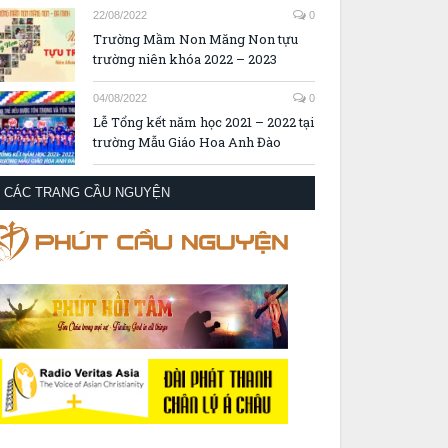
22/08/2022
0
Trường Mầm Non Măng Non tựu
trường niên khóa 2022 – 2023
04/08/2022
0
Lễ Tổng kết năm học 2021 – 2022 tại
trường Mẫu Giáo Hoa Anh Đào
CÁC TRANG CẦU NGUYỆN