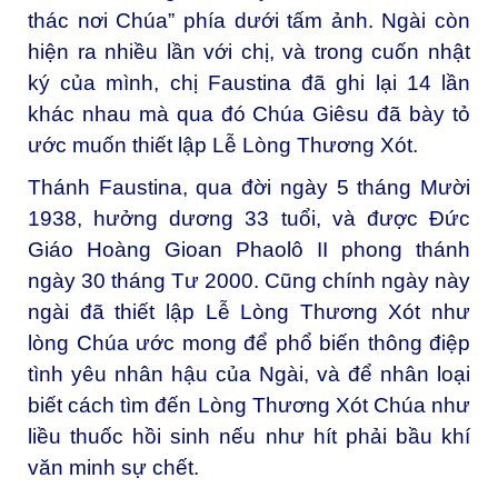
thác nơi Chúa” phía dưới tấm ảnh. Ngài còn
hiện ra nhiều lần với chị, và trong cuốn nhật
ký của mình, chị Faustina đã ghi lại 14 lần
khác nhau mà qua đó Chúa Giêsu đã bày tỏ
ước muốn thiết lập Lễ Lòng Thương Xót.
Thánh Faustina, qua đời ngày 5 tháng Mười
1938, hưởng dương 33 tuổi, và được Đức
Giáo Hoàng Gioan Phaolô II phong thánh
ngày 30 tháng Tư 2000. Cũng chính ngày này
ngài đã thiết lập Lễ Lòng Thương Xót như
lòng Chúa ước mong để phổ biến thông điệp
tình yêu nhân hậu của Ngài, và để nhân loại
biết cách tìm đến Lòng Thương Xót Chúa như
liều thuốc hồi sinh nếu như hít phải bầu khí
văn minh sự chết.