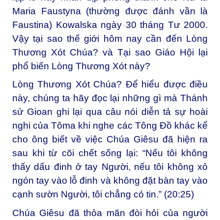
Maria Faustyna (thường được đánh vần là
Faustina) Kowalska ngày 30 tháng Tư 2000.
Vậy tại sao thế giới hôm nay cần đến Lòng
Thương Xót Chúa? và Tại sao Giáo Hội lại
phổ biến Lòng Thương Xót này?
Lòng Thương Xót Chúa? Để hiểu được điều
này, chúng ta hãy đọc lại những gì mà Thánh
sử Gioan ghi lại qua câu nói diễn tả sự hoài
nghi của Tôma khi nghe các Tông Đồ khác kể
cho ông biết về việc Chúa Giêsu đã hiện ra
sau khi từ cõi chết sống lại: “Nếu tôi không
thấy dấu đinh ở tay Người, nếu tôi không xỏ
ngón tay vào lỗ đinh và không đặt bàn tay vào
cạnh sườn Người, tôi chẳng có tin.” (20:25)
Chúa Giêsu đã thỏa mãn đòi hỏi của người