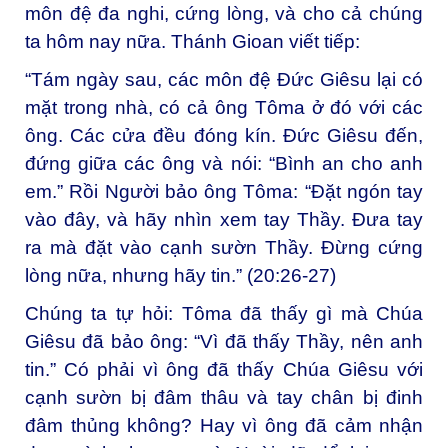
môn đệ đa nghi, cứng lòng, và cho cả chúng
ta hôm nay nữa. Thánh Gioan viết tiếp:
“Tám ngày sau, các môn đệ Đức Giêsu lại có
mặt trong nhà, có cả ông Tôma ở đó với các
ông. Các cửa đều đóng kín. Đức Giêsu đến,
đứng giữa các ông và nói: “Bình an cho anh
em.” Rồi Người bảo ông Tôma: “Đặt ngón tay
vào đây, và hãy nhìn xem tay Thầy. Đưa tay
ra mà đặt vào cạnh sườn Thầy. Đừng cứng
lòng nữa, nhưng hãy tin.” (20:26-27)
Chúng ta tự hỏi: Tôma đã thấy gì mà Chúa
Giêsu đã bảo ông: “Vì đã thấy Thầy, nên anh
tin.” Có phải vì ông đã thấy Chúa Giêsu với
cạnh sườn bị đâm thâu và tay chân bị đinh
đâm thủng không? Hay vì ông đã cảm nhận