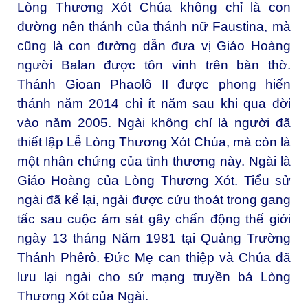
Lòng Thương Xót Chúa không chỉ là con
đường nên thánh của thánh nữ Faustina, mà
cũng là con đường dẫn đưa vị Giáo Hoàng
người Balan được tôn vinh trên bàn thờ.
Thánh Gioan Phaolô II được phong hiển
thánh năm 2014 chỉ ít năm sau khi qua đời
vào năm 2005. Ngài không chỉ là người đã
thiết lập Lễ Lòng Thương Xót Chúa, mà còn là
một nhân chứng của tình thương này. Ngài là
Giáo Hoàng của Lòng Thương Xót. Tiểu sử
ngài đã kể lại, ngài được cứu thoát trong gang
tấc sau cuộc ám sát gây chấn động thế giới
ngày 13 tháng Năm 1981 tại Quảng Trường
Thánh Phêrô. Đức Mẹ can thiệp và Chúa đã
lưu lại ngài cho sứ mạng truyền bá Lòng
Thương Xót của Ngài.