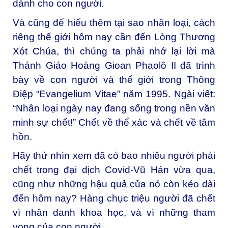
dành cho con người.
Và cũng để hiểu thêm tại sao nhân loại, cách
riêng thế giới hôm nay cần đến Lòng Thương
Xót Chúa, thì chúng ta phải nhớ lại lời mà
Thánh Giáo Hoàng Gioan Phaolô II đã trình
bày về con người và thế giới trong Thông
Điệp “Evangelium Vitae” năm 1995. Ngài viết:
“Nhân loại ngày nay đang sống trong nền văn
minh sự chết!” Chết về thể xác và chết về tâm
hồn.
Hãy thử nhìn xem đã có bao nhiêu người phải
chết trong đại dịch Covid-Vũ Hán vừa qua,
cũng như những hậu quả của nó còn kéo dài
đến hôm nay? Hàng chục triệu người đã chết
vì nhân danh khoa học, và vì những tham
vọng của con người.