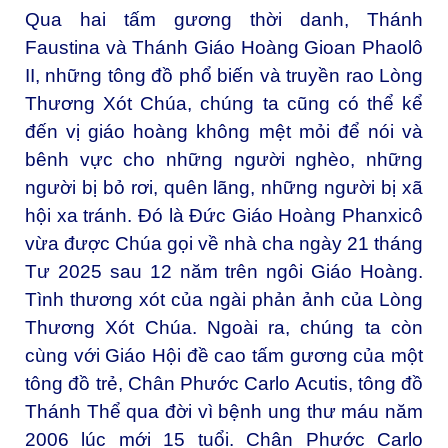
Qua hai tấm gương thời danh, Thánh
Faustina và Thánh Giáo Hoàng Gioan Phaolô
II, những tông đồ phổ biến và truyền rao Lòng
Thương Xót Chúa, chúng ta cũng có thể kể
đến vị giáo hoàng không mệt mỏi để nói và
bênh vực cho những người nghèo, những
người bị bỏ rơi, quên lãng, những người bị xã
hội xa tránh. Đó là Đức Giáo Hoàng Phanxicô
vừa được Chúa gọi về nhà cha ngày 21 tháng
Tư 2025 sau 12 năm trên ngôi Giáo Hoàng.
Tình thương xót của ngài phản ảnh của Lòng
Thương Xót Chúa. Ngoài ra, chúng ta còn
cùng với Giáo Hội đề cao tấm gương của một
tông đồ trẻ, Chân Phước Carlo Acutis, tông đồ
Thánh Thể qua đời vì bệnh ung thư máu năm
2006 lúc mới 15 tuổi. Chân Phước Carlo