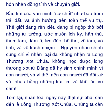
hôn nhân đồng tính và chuyển giới.
Bầu khí của văn minh “sự chết” như bao trùm
trái đất, và ảnh hưởng trên toàn thể vũ trụ.
Thế giới đang rên xiết, đang bị ngộp thở bởi
những tư tưởng, ước muốn ích kỷ, hận thù,
tham lam, dâm ô, lừa đảo, bê tha, vô tâm, vô
tình, và vô trách nhiệm… Nguyên nhân chính
cũng chỉ vì nhân loại đã không nhận ra Lòng
Thương Xót Chúa, không học được lòng
thương xót từ Đấng đã hy sinh chính mình vì
con người, và vì thế, nên con người đã đối xử
với nhau bằng những trái tim và khối óc vô
cảm!
Tóm lại, nhân loại ngày nay thật sự phải cần
đến là Lòng Thương Xót Chúa. Chúng ta cần