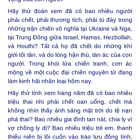
Hãy thử đoán xem đã có bao nhiêu người
phải chết, phải thương tích, phải tù đày trong
những trận chiến vô nghĩa tại Ukraine và Nga,
tại Trung Đông giữa Israel, Hamas, Hezbollah,
và Houthi? Tất cả họ đã chết do những khí
giới tối tân, và do lòng hận thù, tàn ác của con
người. Trong khói lửa chiến tranh, cơn ác
mộng về một cuộc đại chiến nguyên tử đang
làm kinh hãi nhân loại hôm nay.
Hãy thử tính xem hàng năm đã có bao nhiêu
triệu thai nhi phải chết oan uổng, chết mà
không nhìn thấy ánh sáng mặt trời do tệ nạn
phá thai? Bao nhiêu gia đình tan nát, chia ly vì
vợ chồng ly dị? Bao nhiêu triệu trẻ em, thanh
thiếu niên bị lôi cuốn vào trào lưu đồng tính,