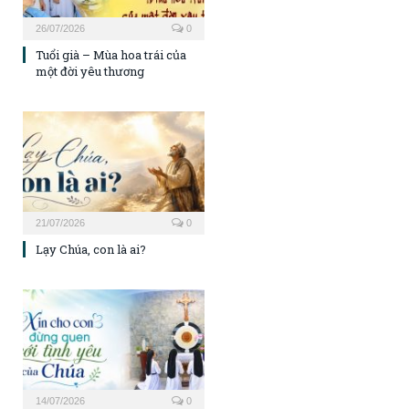
26/07/2026
0
Tuổi già – Mùa hoa trái của
một đời yêu thương
21/07/2026
0
Lạy Chúa, con là ai?
14/07/2026
0