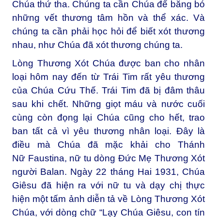
Chúa thứ tha. Chúng ta cần Chúa để băng bó
những vết thương tâm hồn và thể xác. Và
chúng ta cần phải học hỏi để biết xót thương
nhau, như Chúa đã xót thương chúng ta.
Lòng Thương Xót Chúa được ban cho nhân
loại hôm nay đến từ Trái Tim rất yêu thương
của Chúa Cứu Thế. Trái Tim đã bị đâm thâu
sau khi chết. Những giọt máu và nước cuối
cùng còn đọng lại Chúa cũng cho hết, trao
ban tất cả vì yêu thương nhân loại. Đây là
điều mà Chúa đã mặc khải cho Thánh
Nữ Faustina, nữ tu dòng Đức Mẹ Thương Xót
người Balan. Ngày 22 tháng Hai 1931, Chúa
Giêsu đã hiện ra với nữ tu và dạy chị thực
hiện một tấm ảnh diễn tả về Lòng Thương Xót
Chúa, với dòng chữ “Lạy Chúa Giêsu, con tín