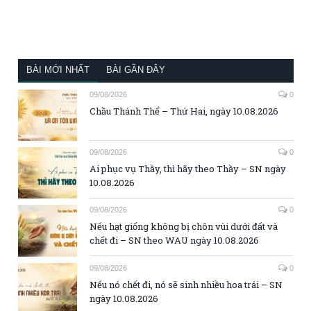
BÀI MỚI NHẤT
BÀI GẦN ĐÂY
09/08/2026
0
Chầu Thánh Thể – Thứ Hai, ngày 10.08.2026
09/08/2026
0
Ai phục vụ Thầy, thì hãy theo Thầy – SN ngày
10.08.2026
09/08/2026
0
Nếu hạt giống không bị chôn vùi dưới đất và
chết đi – SN theo WAU ngày 10.08.2026
09/08/2026
0
Nếu nó chết đi, nó sẽ sinh nhiều hoa trái – SN
ngày 10.08.2026