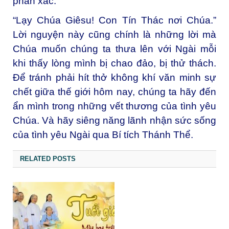
phần xác.
“Lạy Chúa Giêsu! Con Tín Thác nơi Chúa.”
Lời nguyện này cũng chính là những lời mà
Chúa muốn chúng ta thưa lên với Ngài mỗi
khi thấy lòng mình bị chao đảo, bị thử thách.
Để tránh phải hít thở không khí văn minh sự
chết giữa thế giới hôm nay, chúng ta hãy đến
ẩn mình trong những vết thương của tình yêu
Chúa. Và hãy siêng năng lãnh nhận sức sống
của tình yêu Ngài qua Bí tích Thánh Thể.
RELATED POSTS