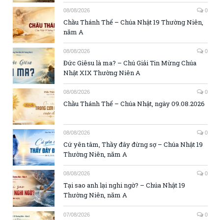
08/08/2026
0
Chầu Thánh Thể – Chúa Nhật 19 Thường Niên,
năm A
08/08/2026
0
Đức Giêsu là ma? – Chú Giải Tin Mừng Chúa
Nhật XIX Thường Niên A
08/08/2026
0
Chầu Thánh Thể – Chúa Nhật, ngày 09.08.2026
08/08/2026
0
Cứ yên tâm, Thầy đây đừng sợ – Chúa Nhật 19
Thường Niên, năm A
08/08/2026
0
Tại sao anh lại nghi ngờ? – Chúa Nhật 19
Thường Niên, năm A
07/08/2026
0