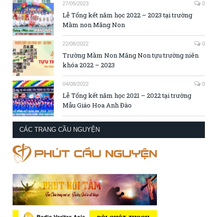
27/05/2023
0
Lễ Tổng kết năm học 2022 – 2023 tại trường
Mầm non Măng Non
22/08/2022
0
Trường Mầm Non Măng Non tựu trường niên
khóa 2022 – 2023
04/08/2022
0
Lễ Tổng kết năm học 2021 – 2022 tại trường
Mẫu Giáo Hoa Anh Đào
CÁC TRANG CẦU NGUYỆN