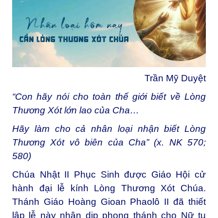
Trần Mỹ Duyệt
“Con hãy nói cho toàn thế giới biết về Lòng
Thương Xót lớn lao của Cha…
Hãy làm cho cả nhân loại nhận biết Lòng
Thương Xót vô biên của Cha” (x. NK 570;
580)
Chúa Nhật II Phục Sinh được Giáo Hội cử
hành đại lễ kính Lòng Thương Xót Chúa.
Thánh Giáo Hoàng Gioan Phaolô II đã thiết
lập lễ này nhân dịp phong thánh cho Nữ tu