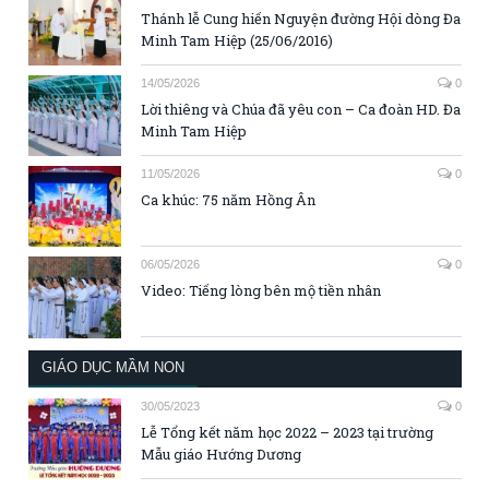
Thánh lễ Cung hiến Nguyện đường Hội dòng Đa
Minh Tam Hiệp (25/06/2016)
14/05/2026
0
Lời thiêng và Chúa đã yêu con – Ca đoàn HD. Đa
Minh Tam Hiệp
11/05/2026
0
Ca khúc: 75 năm Hồng Ân
06/05/2026
0
Video: Tiếng lòng bên mộ tiền nhân
GIÁO DỤC MẦM NON
30/05/2023
0
Lễ Tổng kết năm học 2022 – 2023 tại trường
Mẫu giáo Hướng Dương