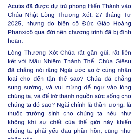
Acutis đã được dự trù phong Hiển Thánh vào
Chúa Nhật Lòng Thương Xót, 27 tháng Tư
2025, nhưng do biến cố Đức Giáo Hoàng
Phanxicô qua đời nên chương trình đã bị đình
hoãn.
Lòng Thương Xót Chúa rất gần gũi, rất liên
kết với Mầu Nhiệm Thánh Thể. Chúa Giêsu
đã chẳng nói rằng Ngài ước ao ở cùng nhân
loại cho đến tận thế sao? Chúa đã chẳng
sung sướng, và vui mừng để ngự vào lòng
chúng ta, và để trở thành nguồn sức sống cho
chúng ta đó sao? Ngài chính là thần lương, là
thuốc trường sinh cho chúng ta nếu như
không khí sự chết của thế giới này khiến
chúng ta phải yếu đau phần hồn, cũng như