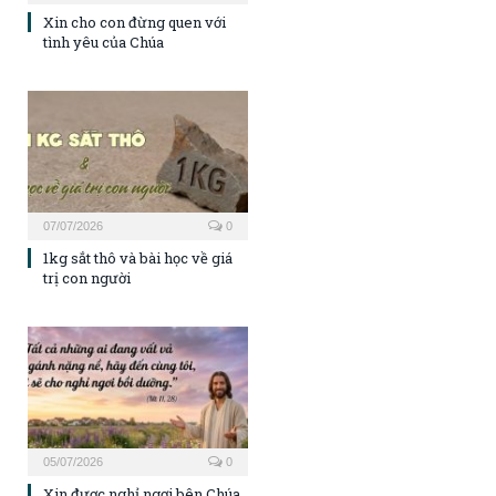
Xin cho con đừng quen với
tình yêu của Chúa
07/07/2026
0
1kg sắt thô và bài học về giá
trị con người
05/07/2026
0
Xin được nghỉ ngơi bên Chúa