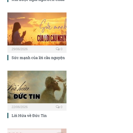
29/06/2026
0
Sức mạnh của lời cầu nguyện
22/06/2026
0
Lời Hứa về Đức Tin