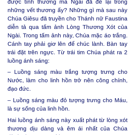
được tình thương mà Ngài đã để lại trong
những vết thương ấy? Những gì mà sau này
Chúa Giêsu đã truyền cho Thánh nữ Faustina
diễn tả qua tấm ảnh Lòng Thương Xót của
Ngài. Trong tấm ảnh này, Chúa mặc áo trắng.
Cánh tay phải giơ lên để chúc lành. Bàn tay
trái đặt trên ngực. Từ trái tim Chúa phát ra 2
luồng ánh sáng:
– Luồng sáng màu trắng tượng trưng cho
Nước, làm cho linh hồn trở nên công chính,
đạo đức.
– Luồng sáng màu đỏ tượng trưng cho Máu,
là sự sống của linh hồn.
Hai luồng ánh sáng này xuất phát từ lòng xót
thương dịu dàng và êm ái nhất của Chúa