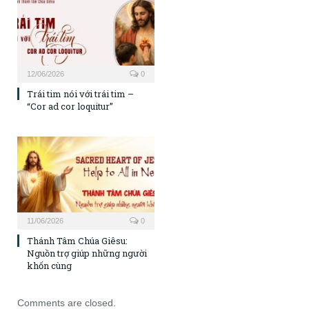
12/06/2026
0
Trái tim nói với trái tim –
“Cor ad cor loquitur”
11/06/2026
0
Thánh Tâm Chúa Giêsu:
Nguồn trợ giúp những người
khốn cùng
Comments are closed.