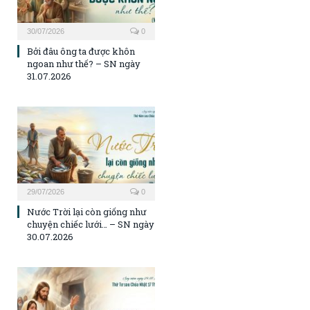
30/07/2026
0
Bởi đâu ông ta được khôn
ngoan như thế? – SN ngày
31.07.2026
29/07/2026
0
Nước Trời lại còn giống như
chuyện chiếc lưới… – SN ngày
30.07.2026