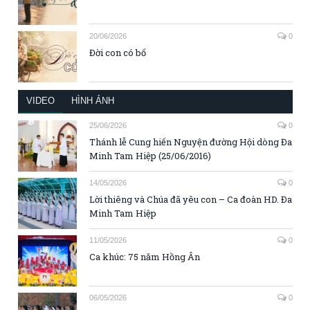
20/06/2026
0
Đời con có bố
VIDEO
HÌNH ẢNH
25/06/2026
0
Thánh lễ Cung hiến Nguyện đường Hội dòng Đa
Minh Tam Hiệp (25/06/2016)
14/05/2026
0
Lời thiêng và Chúa đã yêu con – Ca đoàn HD. Đa
Minh Tam Hiệp
11/05/2026
0
Ca khúc: 75 năm Hồng Ân
06/05/2026
0