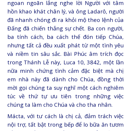
ngoan ngoãn lắng nghe lời Người với tâm
hồn khao khát chân lý, và ông Ladarô, người
đã nhanh chóng đi ra khỏi mộ theo lệnh của
Đấng đã chiến thắng sự chết. Ba con người,
ba tính cách, ba cách thế đón tiếp Chúa,
nhưng tất cả đều xuất phát từ một tình yêu
và niềm tin sâu sắc. Bài Phúc âm trích đọc
trong Thánh Lễ này, Luca 10, 3842, một lần
nữa minh chứng tình cảm đặc biệt mà chị
em nhà này đã dành cho Chúa, đồng thời
mời gọi chúng ta suy nghĩ một cách nghiêm
túc về thứ tự ưu tiên trong những việc
chúng ta làm cho Chúa và cho tha nhân.
Mácta, với tư cách là chị cả, đảm trách việc
nội trợ, tất bật trong bếp để lo bữa ăn tươm