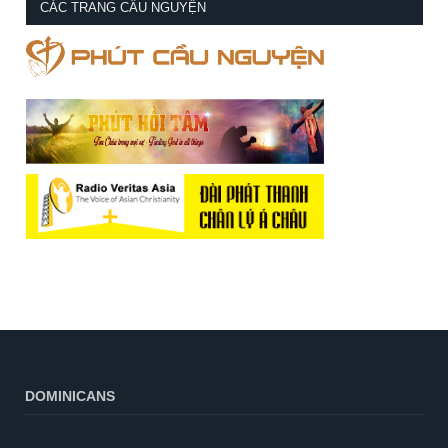
CÁC TRANG CẦU NGUYỆN
DOMINICANS