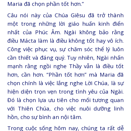
Maria đã chọn phần tốt hơn.”
Câu nói này của Chúa Giêsu đã trở thành
một trong những lời giáo huấn kinh điển
nhất của Phúc Âm. Ngài không bảo rằng
điều Mácta làm là điều không tốt hay vô ích.
Công việc phục vụ, sự chăm sóc thể lý luôn
cần thiết và đáng quý. Tuy nhiên, Ngài nhấn
mạnh rằng ngồi nghe Thầy vẫn là điều tốt
hơn, cần hơn. “Phần tốt hơn” mà Maria đã
chọn chính là việc lắng nghe Lời Chúa, là sự
hiện diện trọn vẹn trong tình yêu của Ngài.
Đó là chọn lựa ưu tiên cho mối tương quan
với Thiên Chúa, cho việc nuôi dưỡng linh
hồn, cho sự bình an nội tâm.
Trong cuộc sống hôm nay, chúng ta rất dễ