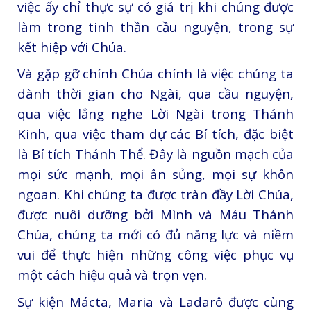
việc ấy chỉ thực sự có giá trị khi chúng được
làm trong tinh thần cầu nguyện, trong sự
kết hiệp với Chúa.
Và gặp gỡ chính Chúa chính là việc chúng ta
dành thời gian cho Ngài, qua cầu nguyện,
qua việc lắng nghe Lời Ngài trong Thánh
Kinh, qua việc tham dự các Bí tích, đặc biệt
là Bí tích Thánh Thể. Đây là nguồn mạch của
mọi sức mạnh, mọi ân sủng, mọi sự khôn
ngoan. Khi chúng ta được tràn đầy Lời Chúa,
được nuôi dưỡng bởi Mình và Máu Thánh
Chúa, chúng ta mới có đủ năng lực và niềm
vui để thực hiện những công việc phục vụ
một cách hiệu quả và trọn vẹn.
Sự kiện Mácta, Maria và Ladarô được cùng