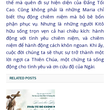
thế mà quên đi sự hiện diện của Đấng Tối
Cao. Cũng không phải là những Maria chỉ
biết thụ động chiêm niệm mà bỏ bê bổn
phận phục vụ. Nhưng là những người Kitô
hữu sống trọn vẹn cả hai chiều kích: hành
động với tình yêu chiêm niệm, và chiêm
niệm để hành động cách khôn ngoan. Khi ấy,
cuộc đời chúng ta sẽ thực sự trở thành một
lời ngợi ca Thiên Chúa, một chứng tá sống
động cho tình yêu và ơn cứu độ của Ngài.
RELATED POSTS