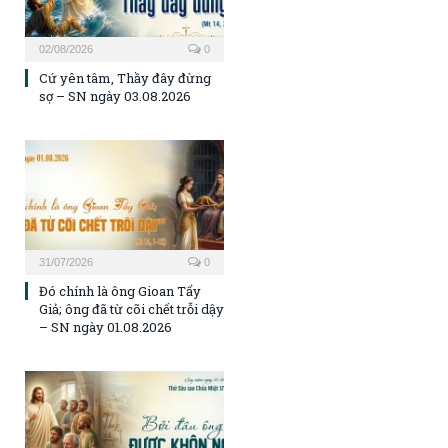
02/08/2026
0
Cứ yên tâm, Thầy đây đừng
sợ – SN ngày 03.08.2026
31/07/2026
0
Đó chính là ông Gioan Tẩy
Giả; ông đã từ cõi chết trỗi dậy
– SN ngày 01.08.2026