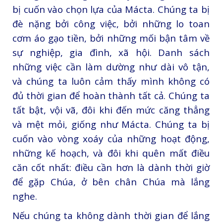
bị cuốn vào chọn lựa của Mácta. Chúng ta bị
đè nặng bởi công việc, bởi những lo toan
cơm áo gạo tiền, bởi những mối bận tâm về
sự nghiệp, gia đình, xã hội. Danh sách
những việc cần làm dường như dài vô tận,
và chúng ta luôn cảm thấy mình không có
đủ thời gian để hoàn thành tất cả. Chúng ta
tất bật, vội vã, đôi khi đến mức căng thẳng
và mệt mỏi, giống như Mácta. Chúng ta bị
cuốn vào vòng xoáy của những hoạt động,
những kế hoạch, và đôi khi quên mất điều
căn cốt nhất: điều cần hơn là dành thời giờ
để gặp Chúa, ở bên chân Chúa mà lắng
nghe.
Nếu chúng ta không dành thời gian để lắng