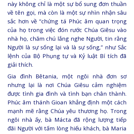
này không chỉ là một sự bổ sung đơn thuần
về tên gọi, mà còn là một sự nhìn nhận sâu
sắc hơn về “chứng tá Phúc âm quan trọng
của họ trong việc đón rước Chúa Giêsu vào
nhà họ, chăm chú lắng nghe Người, tin rằng
Người là sự sống lại và là sự sống,” như Sắc
lệnh của Bộ Phụng tự và Kỷ luật Bí tích đã
giải thích.
Gia đình Bêtania, một ngôi nhà đơn sơ
nhưng lại là nơi Chúa Giêsu cảm nghiệm
được tình gia đình và tình bạn chân thành.
Phúc âm thánh Gioan khẳng định một cách
mạnh mẽ rằng Chúa yêu thương họ. Trong
ngôi nhà ấy, bà Mácta đã rộng lượng tiếp
đãi Người với tấm lòng hiếu khách, bà Maria