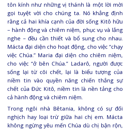
tôn kính như những vị thánh là một lời mời
gọi tuyệt vời cho chúng ta. Nó khẳng định
rằng cả hai khía cạnh của đời sống Kitô hữu
– hành động và chiêm niệm, phục vụ và lắng
nghe – đều cần thiết và bổ sung cho nhau.
Mácta đại diện cho hoạt động, cho việc “chạy
việc Chúa.” Maria đại diện cho chiêm niệm,
cho việc “ở bên Chúa.” Ladarô, người được
sống lại từ cõi chết, lại là biểu tượng của
niềm tin vào quyền năng chiến thắng sự
chết của Đức Kitô, niềm tin là nền tảng cho
cả hành động và chiêm niệm.
Trong ngôi nhà Bêtania, không có sự đối
nghịch hay loại trừ giữa hai chị em. Mácta
không ngừng yêu mến Chúa dù chị bận rộn,