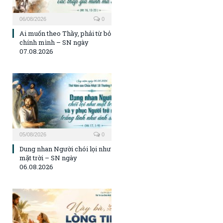
06/08/2026
0
Ai muốn theo Thầy, phải từ bỏ
chính mình – SN ngày
07.08.2026
05/08/2026
0
Dung nhan Người chói lọi như
mặt trời – SN ngày
06.08.2026