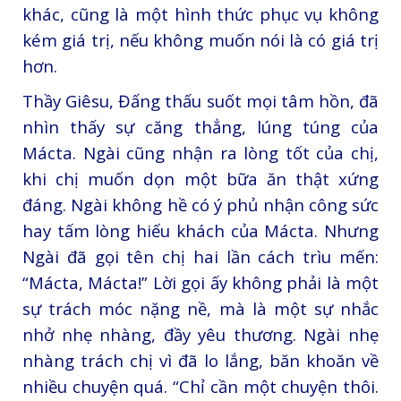
khác, cũng là một hình thức phục vụ không
kém giá trị, nếu không muốn nói là có giá trị
hơn.
Thầy Giêsu, Đấng thấu suốt mọi tâm hồn, đã
nhìn thấy sự căng thẳng, lúng túng của
Mácta. Ngài cũng nhận ra lòng tốt của chị,
khi chị muốn dọn một bữa ăn thật xứng
đáng. Ngài không hề có ý phủ nhận công sức
hay tấm lòng hiếu khách của Mácta. Nhưng
Ngài đã gọi tên chị hai lần cách trìu mến:
“Mácta, Mácta!” Lời gọi ấy không phải là một
sự trách móc nặng nề, mà là một sự nhắc
nhở nhẹ nhàng, đầy yêu thương. Ngài nhẹ
nhàng trách chị vì đã lo lắng, băn khoăn về
nhiều chuyện quá. “Chỉ cần một chuyện thôi.