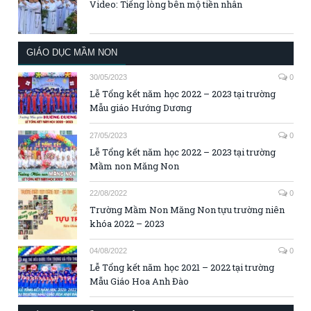
Video: Tiếng lòng bên mộ tiền nhân
GIÁO DỤC MẦM NON
30/05/2023
0
Lễ Tổng kết năm học 2022 – 2023 tại trường
Mẫu giáo Hướng Dương
27/05/2023
0
Lễ Tổng kết năm học 2022 – 2023 tại trường
Mầm non Măng Non
22/08/2022
0
Trường Mầm Non Măng Non tựu trường niên
khóa 2022 – 2023
04/08/2022
0
Lễ Tổng kết năm học 2021 – 2022 tại trường
Mẫu Giáo Hoa Anh Đào