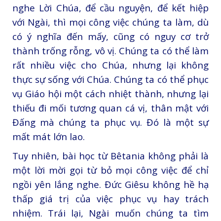
nghe Lời Chúa, để cầu nguyện, để kết hiệp
với Ngài, thì mọi công việc chúng ta làm, dù
có ý nghĩa đến mấy, cũng có nguy cơ trở
thành trống rỗng, vô vị. Chúng ta có thể làm
rất nhiều việc cho Chúa, nhưng lại không
thực sự sống với Chúa. Chúng ta có thể phục
vụ Giáo hội một cách nhiệt thành, nhưng lại
thiếu đi mối tương quan cá vị, thân mật với
Đấng mà chúng ta phục vụ. Đó là một sự
mất mát lớn lao.
Tuy nhiên, bài học từ Bêtania không phải là
một lời mời gọi từ bỏ mọi công việc để chỉ
ngồi yên lắng nghe. Đức Giêsu không hề hạ
thấp giá trị của việc phục vụ hay trách
nhiệm. Trái lại, Ngài muốn chúng ta tìm