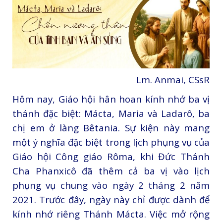
Lm. Anmai, CSsR
Hôm nay, Giáo hội hân hoan kính nhớ ba vị
thánh đặc biệt: Mácta, Maria và Ladarô, ba
chị em ở làng Bêtania. Sự kiện này mang
một ý nghĩa đặc biệt trong lịch phụng vụ của
Giáo hội Công giáo Rôma, khi Đức Thánh
Cha Phanxicô đã thêm cả ba vị vào lịch
phụng vụ chung vào ngày 2 tháng 2 năm
2021. Trước đây, ngày này chỉ được dành để
kính nhớ riêng Thánh Mácta. Việc mở rộng