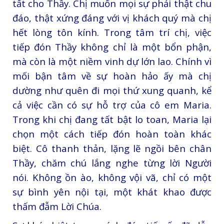
tất cho Thầy. Chị muốn mọi sự phải thật chu
đáo, thật xứng đáng với vị khách quý mà chị
hết lòng tôn kính. Trong tâm trí chị, việc
tiếp đón Thầy không chỉ là một bổn phận,
mà còn là một niềm vinh dự lớn lao. Chính vì
mối bận tâm về sự hoàn hảo ấy mà chị
dường như quên đi mọi thứ xung quanh, kể
cả việc cần có sự hỗ trợ của cô em Maria.
Trong khi chị đang tất bật lo toan, Maria lại
chọn một cách tiếp đón hoàn toàn khác
biệt. Cô thanh thản, lặng lẽ ngồi bên chân
Thầy, chăm chú lắng nghe từng lời Người
nói. Không ồn ào, không vội vã, chỉ có một
sự bình yên nội tại, một khát khao được
thấm đẫm Lời Chúa.