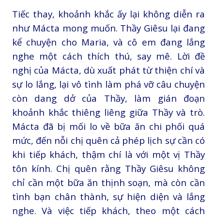
Tiếc thay, khoảnh khắc ấy lại không diễn ra
như Mácta mong muốn. Thầy Giêsu lại đang
kể chuyện cho Maria, và cô em đang lắng
nghe một cách thích thú, say mê. Lời đề
nghị của Mácta, dù xuất phát từ thiện chí và
sự lo lắng, lại vô tình làm phá vỡ câu chuyện
còn dang dở của Thầy, làm gián đoạn
khoảnh khắc thiêng liêng giữa Thầy và trò.
Mácta đã bị mối lo về bữa ăn chi phối quá
mức, đến nỗi chị quên cả phép lịch sự cần có
khi tiếp khách, thậm chí là với một vị Thầy
tôn kính. Chị quên rằng Thầy Giêsu không
chỉ cần một bữa ăn thịnh soạn, mà còn cần
tình bạn chân thành, sự hiện diện và lắng
nghe. Và việc tiếp khách, theo một cách