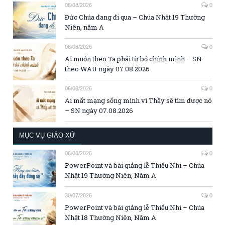
06/08/2026
0
Đức Chúa đang đi qua – Chúa Nhật 19 Thường
Niên, năm A
06/08/2026
0
Ai muốn theo Ta phải từ bỏ chính mình – SN
theo WAU ngày 07.08.2026
06/08/2026
0
Ai mất mạng sống mình vì Thầy sẽ tìm được nó
– SN ngày 07.08.2026
MỤC VỤ GIÁO XỨ
06/08/2026
0
PowerPoint và bài giảng lễ Thiếu Nhi – Chúa
Nhật 19 Thường Niên, Năm A
30/07/2026
0
PowerPoint và bài giảng lễ Thiếu Nhi – Chúa
Nhật 18 Thường Niên, Năm A