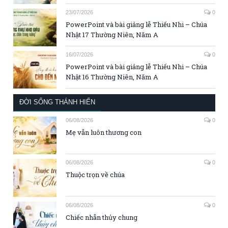
23/07/2026
0
PowerPoint và bài giảng lễ Thiếu Nhi – Chúa
Nhật 17 Thường Niên, Năm A
16/07/2026
0
PowerPoint và bài giảng lễ Thiếu Nhi – Chúa
Nhật 16 Thường Niên, Năm A
ĐỜI SỐNG THÁNH HIẾN
06/08/2026
0
Mẹ vẫn luôn thương con
06/08/2026
0
Thuộc trọn về chúa
06/08/2026
0
Chiếc nhẫn thủy chung