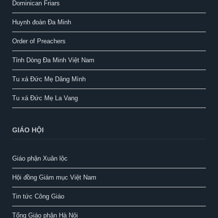
Dominican Friars
Huynh đoàn Đa Minh
Order of Preachers
Tỉnh Dòng Đa Minh Việt Nam
Tu xá Đức Mẹ Dâng Mình
Tu xá Đức Mẹ La Vang
GIÁO HỘI
Giáo phận Xuân lộc
Hội đồng Giám mục Việt Nam
Tin tức Công Giáo
Tổng Giáo phận Hà Nội