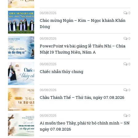
06/08/2026
0
Chúc mừng Ngân – Kim – Ngọc khánh Khấn
Dòng
06/08/2026
0
PowerPoint và bài giảng lễ Thiếu Nhi – Chúa
Nhật 19 Thường Niên, Năm A
06/08/2026
0
Chiếc nhẫn thủy chung
06/08/2026
0
Chầu Thánh Thể – Thứ Sáu, ngày 07.08.2026
06/08/2026
0
Ai muốn theo Thầy, phải từ bỏ chính mình – SN
ngày 07.08.2026