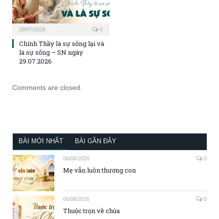
28/07/2026
0
Chính Thầy là sự sống lại và
là sự sống – SN ngày
29.07.2026
Comments are closed.
BÀI MỚI NHẤT
BÀI GẦN ĐÂY
06/08/2026
0
Mẹ vẫn luôn thương con
06/08/2026
0
Thuộc trọn về chúa