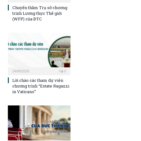
Chuyến thăm Trụ sở chương
trình Lương thực Thế giới
(WFP) của ĐTC
24/06/2026
0
Lời chào các tham dự viên
chương trình “Estate Ragazzi
in Vaticano”