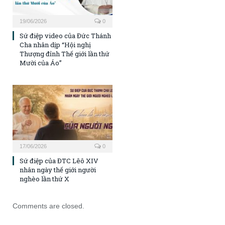
19/06/2026
0
Sứ điệp video của Đức Thánh
Cha nhân dịp “Hội nghị
Thượng đỉnh Thế giới lần thứ
Mười của Áo”
17/06/2026
0
Sứ điệp của ĐTC Lêô XIV
nhân ngày thế giới người
nghèo lần thứ X
Comments are closed.