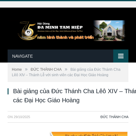
NAVIGATE
»
»
Home
ĐỨC THÁNH CHA
Bài giảng của Đức Thánh Cha
Lêô XIV – Thánh Lễ với sinh viên các Đại Học Giáo Hoàng
Bài giảng của Đức Thánh Cha Lêô XIV – Thán
các Đại Học Giáo Hoàng
ON
29/10/2025
ĐỨC THÁNH CHA