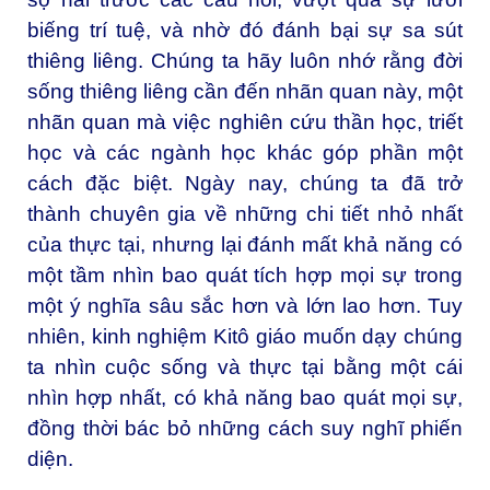
biếng trí tuệ, và nhờ đó đánh bại sự sa sút
thiêng liêng. Chúng ta hãy luôn nhớ rằng đời
sống thiêng liêng cần đến nhãn quan này, một
nhãn quan mà việc nghiên cứu thần học, triết
học và các ngành học khác góp phần một
cách đặc biệt. Ngày nay, chúng ta đã trở
thành chuyên gia về những chi tiết nhỏ nhất
của thực tại, nhưng lại đánh mất khả năng có
một tầm nhìn bao quát tích hợp mọi sự trong
một ý nghĩa sâu sắc hơn và lớn lao hơn. Tuy
nhiên, kinh nghiệm Kitô giáo muốn dạy chúng
ta nhìn cuộc sống và thực tại bằng một cái
nhìn hợp nhất, có khả năng bao quát mọi sự,
đồng thời bác bỏ những cách suy nghĩ phiến
diện.