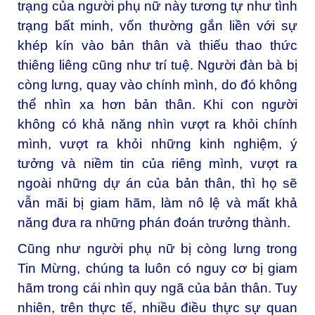
trạng của người phụ nữ này tương tự như tình
trạng bất minh, vốn thường gắn liền với sự
khép kín vào bản thân và thiếu thao thức
thiêng liêng cũng như trí tuệ. Người đàn bà bị
còng lưng, quay vào chính mình, do đó không
thể nhìn xa hơn bản thân. Khi con người
không có khả năng nhìn vượt ra khỏi chính
mình, vượt ra khỏi những kinh nghiệm, ý
tưởng và niềm tin của riêng mình, vượt ra
ngoài những dự án của bản thân, thì họ sẽ
vẫn mãi bị giam hãm, làm nô lệ và mất khả
năng đưa ra những phán đoán trưởng thành.
Cũng như người phụ nữ bị còng lưng trong
Tin Mừng, chúng ta luôn có nguy cơ bị giam
hãm trong cái nhìn quy ngã của bản thân. Tuy
nhiên, trên thực tế, nhiều điều thực sự quan