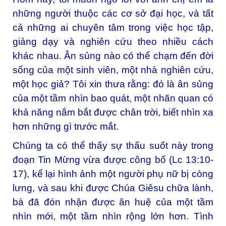
những người thuộc các cơ sở đại học, và tất
cả những ai chuyên tâm trong việc học tập,
giảng dạy và nghiên cứu theo nhiều cách
khác nhau. Ân sủng nào có thể chạm đến đời
sống của một sinh viên, một nhà nghiên cứu,
một học giả? Tôi xin thưa rằng: đó là ân sủng
của một tầm nhìn bao quát, một nhãn quan có
khả năng nắm bắt được chân trời, biết nhìn xa
hơn những gì trước mắt.
Chúng ta có thể thấy sự thấu suốt này trong
đoạn Tin Mừng vừa được công bố (Lc 13:10-
17), kể lại hình ảnh một người phụ nữ bị còng
lưng, và sau khi được Chúa Giêsu chữa lành,
bà đã đón nhận được ân huệ của một tầm
nhìn mới, một tầm nhìn rộng lớn hơn. Tình