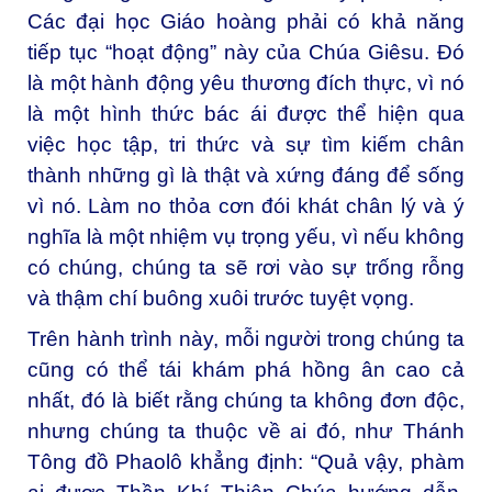
Các đại học Giáo hoàng phải có khả năng
tiếp tục “hoạt động” này của Chúa Giêsu. Đó
là một hành động yêu thương đích thực, vì nó
là một hình thức bác ái được thể hiện qua
việc học tập, tri thức và sự tìm kiếm chân
thành những gì là thật và xứng đáng để sống
vì nó. Làm no thỏa cơn đói khát chân lý và ý
nghĩa là một nhiệm vụ trọng yếu, vì nếu không
có chúng, chúng ta sẽ rơi vào sự trống rỗng
và thậm chí buông xuôi trước tuyệt vọng.
Trên hành trình này, mỗi người trong chúng ta
cũng có thể tái khám phá hồng ân cao cả
nhất, đó là biết rằng chúng ta không đơn độc,
nhưng chúng ta thuộc về ai đó, như Thánh
Tông đồ Phaolô khẳng định: “Quả vậy, phàm