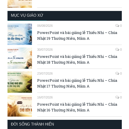
MỤC VỤ GIÁO XỨ
06/08/2026
0
PowerPoint và bài giảng lễ Thiếu Nhi – Chúa
Nhật 19 Thường Niên, Năm A
30/07/2026
0
PowerPoint và bài giảng lễ Thiếu Nhi – Chúa
Nhật 18 Thường Niên, Năm A
23/07/2026
0
PowerPoint và bài giảng lễ Thiếu Nhi – Chúa
Nhật 17 Thường Niên, Năm A
16/07/2026
0
PowerPoint và bài giảng lễ Thiếu Nhi – Chúa
Nhật 16 Thường Niên, Năm A
ĐỜI SỐNG THÁNH HIẾN