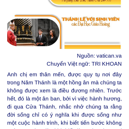
Nguồn:
vatican.va
Chuyển Việt ngữ: TRI KHOAN
Anh chị em thân mến, đ
ược quy tụ nơi đây
trong Năm Thánh là một hồng ân mà chúng ta
không được xem là điều đương nhiên. Trước
hết, đó là một ân ban, bởi vì việc hành hương,
đi qua Cửa Thánh, nhắc nhở chúng ta rằng
đời sống chỉ có ý nghĩa khi được sống như
một cuộc hành trình, khi biết tiến bước không