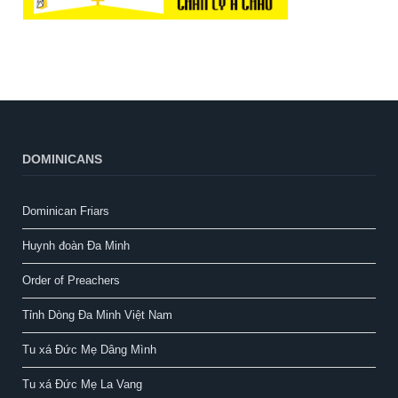
DOMINICANS
Dominican Friars
Huynh đoàn Đa Minh
Order of Preachers
Tỉnh Dòng Đa Minh Việt Nam
Tu xá Đức Mẹ Dâng Mình
Tu xá Đức Mẹ La Vang