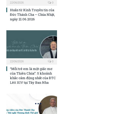
22/06/2026
0
Huấn từ Kinh Truyền tin của
Đức Thánh Cha – Chúa Nhật,
ngày 21.06.2026
22/06/2026
0
“Mỗi trẻ em là một giấc mơ
của Thiên Chúa”: 5 khoảnh
khắc cảm động nhất của ĐTC
Lêô XIV tại Tây Ban Nha