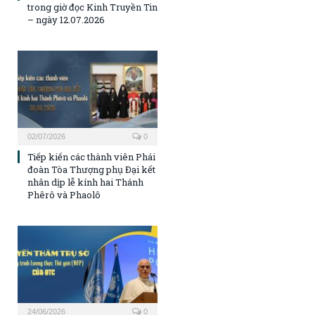
trong giờ đọc Kinh Truyền Tin
– ngày 12.07.2026
02/07/2026
0
Tiếp kiến các thành viên Phái
đoàn Tòa Thượng phụ Đại kết
nhân dịp lễ kính hai Thánh
Phêrô và Phaolô
24/06/2026
0