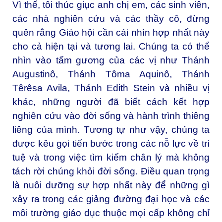
Vì thế, tôi thúc giục anh chị em, các sinh viên,
các nhà nghiên cứu và các thầy cô, đừng
quên rằng Giáo hội cần cái nhìn hợp nhất này
cho cả hiện tại và tương lai. Chúng ta có thể
nhìn vào tấm gương của các vị như Thánh
Augustinô, Thánh Tôma Aquinô, Thánh
Têrêsa Avila, Thánh Edith Stein và nhiều vị
khác, những người đã biết cách kết hợp
nghiên cứu vào đời sống và hành trình thiêng
liêng của mình. Tương tự như vậy, chúng ta
được kêu gọi tiến bước trong các nỗ lực về trí
tuệ và trong việc tìm kiếm chân lý mà không
tách rời chúng khỏi đời sống. Điều quan trọng
là nuôi dưỡng sự hợp nhất này để những gì
xảy ra trong các giảng đường đại học và các
môi trường giáo dục thuộc mọi cấp không chỉ