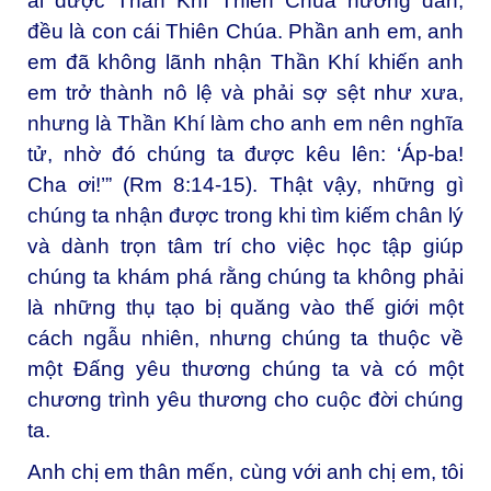
ai được Thần Khí Thiên Chúa hướng dẫn,
đều là con cái Thiên Chúa. Phần anh em, anh
em đã không lãnh nhận Thần Khí khiến anh
em trở thành nô lệ và phải sợ sệt như xưa,
nhưng là Thần Khí làm cho anh em nên nghĩa
tử, nhờ đó chúng ta được kêu lên: ‘Áp-ba!
Cha ơi!’” (Rm 8:14-15). Thật vậy, những gì
chúng ta nhận được trong khi tìm kiếm chân lý
và dành trọn tâm trí cho việc học tập giúp
chúng ta khám phá rằng chúng ta không phải
là những thụ tạo bị quăng vào thế giới một
cách ngẫu nhiên, nhưng chúng ta thuộc về
một Đấng yêu thương chúng ta và có một
chương trình yêu thương cho cuộc đời chúng
ta.
Anh chị em thân mến, cùng với anh chị em, tôi