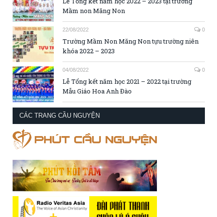
Lễ Tổng kết năm học 2022 – 2023 tại trường
Mầm non Măng Non
22/08/2022
0
Trường Mầm Non Măng Non tựu trường niên
khóa 2022 – 2023
04/08/2022
0
Lễ Tổng kết năm học 2021 – 2022 tại trường
Mẫu Giáo Hoa Anh Đào
CÁC TRANG CẦU NGUYỆN