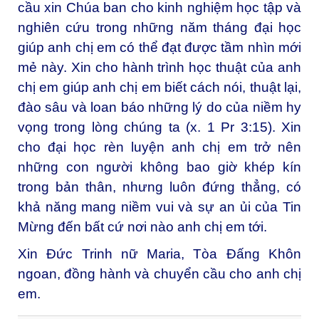
cầu xin Chúa ban cho kinh nghiệm học tập và
nghiên cứu trong những năm tháng đại học
giúp anh chị em có thể đạt được tầm nhìn mới
mẻ này. Xin cho hành trình học thuật của anh
chị em giúp anh chị em biết cách nói, thuật lại,
đào sâu và loan báo những lý do của niềm hy
vọng trong lòng chúng ta (x. 1 Pr 3:15). Xin
cho đại học rèn luyện anh chị em trở nên
những con người không bao giờ khép kín
trong bản thân, nhưng luôn đứng thẳng, có
khả năng mang niềm vui và sự an ủi của Tin
Mừng đến bất cứ nơi nào anh chị em tới.
Xin Đức Trinh nữ Maria, Tòa Đấng Khôn
ngoan, đồng hành và chuyển cầu cho anh chị
em.