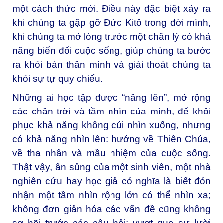
một cách thức mới. Điều này đặc biệt xảy ra
khi chúng ta gặp gỡ Đức Kitô trong đời mình,
khi chúng ta mở lòng trước một chân lý có khả
năng biến đổi cuộc sống, giúp chúng ta bước
ra khỏi bản thân mình và giải thoát chúng ta
khỏi sự tự quy chiếu.
Những ai học tập được “nâng lên”, mở rộng
các chân trời và tầm nhìn của mình, để khôi
phục khả năng không cúi nhìn xuống, nhưng
có khả năng nhìn lên: hướng về Thiên Chúa,
về tha nhân và mầu nhiệm của cuộc sống.
Thật vậy, ân sủng của một sinh viên, một nhà
nghiên cứu hay học giả có nghĩa là biết đón
nhận một tầm nhìn rộng lớn có thể nhìn xa;
không đơn giản hóa các vấn đề cũng không
sợ hãi trước các câu hỏi; vượt qua sự lười