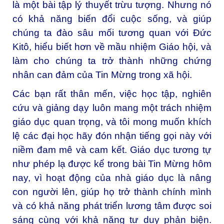
là một bài tập lý thuyết trừu tượng. Nhưng nó
có khả năng biến đổi cuộc sống, và giúp
chúng ta đào sâu mối tương quan với Đức
Kitô, hiểu biết hơn về mầu nhiệm Giáo hội, và
làm cho chúng ta trở thành những chứng
nhân can đảm của Tin Mừng trong xã hội.
Các bạn rất thân mến, việc học tập, nghiên
cứu và giảng dạy luôn mang một trách nhiệm
giáo dục quan trọng, và tôi mong muốn khích
lệ các đại học hãy đón nhận tiếng gọi này với
niềm đam mê và cam kết. Giáo dục tương tự
như phép lạ được kể trong bài Tin Mừng hôm
nay, vì hoạt động của nhà giáo dục là nâng
con người lên, giúp họ trở thành chính mình
và có khả năng phát triển lương tâm được soi
sáng cùng với khả năng tư duy phản biện.