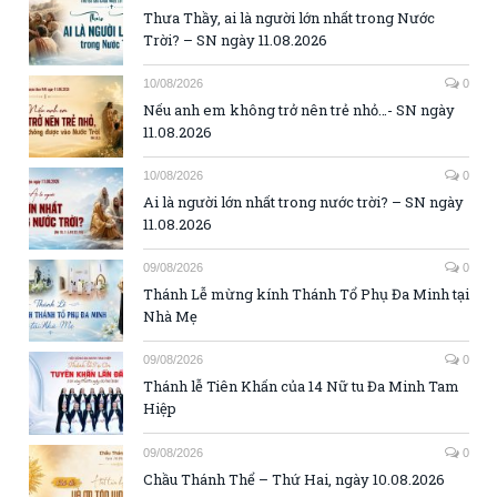
Thưa Thầy, ai là người lớn nhất trong Nước
Trời? – SN ngày 11.08.2026
10/08/2026
0
Nếu anh em không trở nên trẻ nhỏ…- SN ngày
11.08.2026
10/08/2026
0
Ai là người lớn nhất trong nước trời? – SN ngày
11.08.2026
09/08/2026
0
Thánh Lễ mừng kính Thánh Tổ Phụ Đa Minh tại
Nhà Mẹ
09/08/2026
0
Thánh lễ Tiên Khấn của 14 Nữ tu Đa Minh Tam
Hiệp
09/08/2026
0
Chầu Thánh Thể – Thứ Hai, ngày 10.08.2026