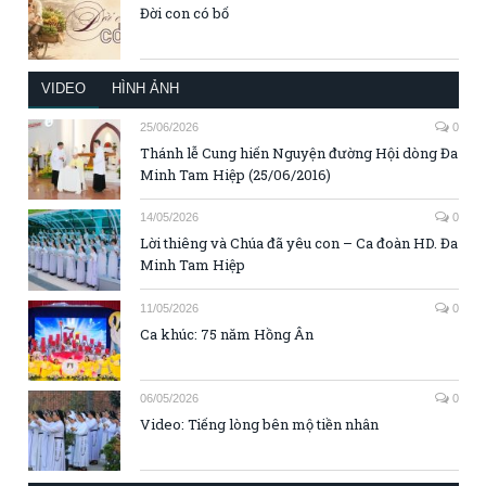
Đời con có bố
VIDEO
HÌNH ẢNH
25/06/2026
0
Thánh lễ Cung hiến Nguyện đường Hội dòng Đa
Minh Tam Hiệp (25/06/2016)
14/05/2026
0
Lời thiêng và Chúa đã yêu con – Ca đoàn HD. Đa
Minh Tam Hiệp
11/05/2026
0
Ca khúc: 75 năm Hồng Ân
06/05/2026
0
Video: Tiếng lòng bên mộ tiền nhân