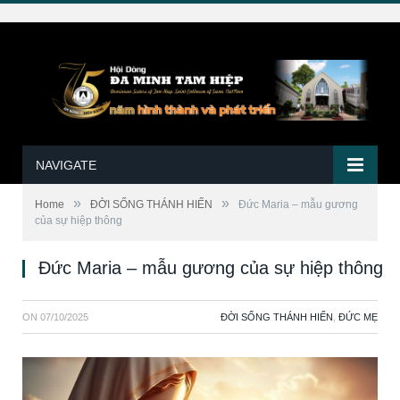
NAVIGATE
»
»
Home
ĐỜI SỐNG THÁNH HIẾN
Đức Maria – mẫu gương
của sự hiệp thông
Đức Maria – mẫu gương của sự hiệp thông
ON
07/10/2025
ĐỜI SỐNG THÁNH HIẾN
,
ĐỨC MẸ