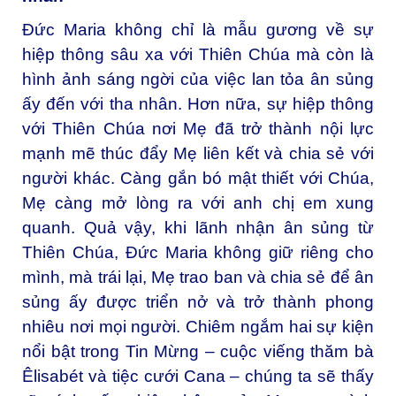
Đức Maria không chỉ là mẫu gương về sự
hiệp thông sâu xa với Thiên Chúa mà còn là
hình ảnh sáng ngời của việc lan tỏa ân sủng
ấy đến với tha nhân. Hơn nữa, sự hiệp thông
với Thiên Chúa nơi Mẹ đã trở thành nội lực
mạnh mẽ thúc đẩy Mẹ liên kết và chia sẻ với
người khác. Càng gắn bó mật thiết với Chúa,
Mẹ càng mở lòng ra với anh chị em xung
quanh. Quả vậy, khi lãnh nhận ân sủng từ
Thiên Chúa, Đức Maria không giữ riêng cho
mình, mà trái lại, Mẹ trao ban và chia sẻ để ân
sủng ấy được triển nở và trở thành phong
nhiêu nơi mọi người. Chiêm ngắm hai sự kiện
nổi bật trong Tin Mừng – cuộc viếng thăm bà
Êlisabét và tiệc cưới Cana – chúng ta sẽ thấy