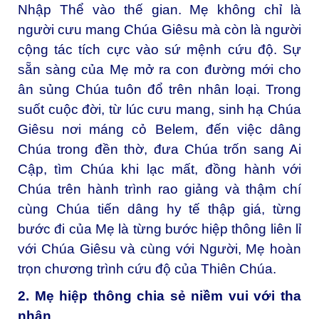
Nhập Thể vào thế gian. Mẹ không chỉ là
người cưu mang Chúa Giêsu mà còn là người
cộng tác tích cực vào sứ mệnh cứu độ. Sự
sẵn sàng của Mẹ mở ra con đường mới cho
ân sủng Chúa tuôn đổ trên nhân loại. Trong
suốt cuộc đời, từ lúc cưu mang, sinh hạ Chúa
Giêsu nơi máng cỏ Belem, đến việc dâng
Chúa trong đền thờ, đưa Chúa trốn sang Ai
Cập, tìm Chúa khi lạc mất, đồng hành với
Chúa trên hành trình rao giảng và thậm chí
cùng Chúa tiến dâng hy tế thập giá, từng
bước đi của Mẹ là từng bước hiệp thông liên lỉ
với Chúa Giêsu và cùng với Người, Mẹ hoàn
trọn chương trình cứu độ của Thiên Chúa.
2. Mẹ hiệp thông chia sẻ niềm vui với tha
nhân