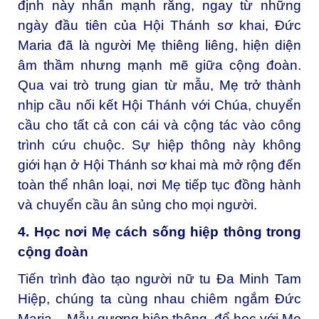
định này nhấn mạnh rằng, ngay từ những
ngày đầu tiên của Hội Thánh sơ khai, Đức
Maria đã là người Mẹ thiêng liêng, hiện diện
âm thầm nhưng mạnh mẽ giữa cộng đoàn.
Qua vai trò trung gian từ mẫu, Mẹ trở thành
nhịp cầu nối kết Hội Thánh với Chúa, chuyển
cầu cho tất cả con cái và cộng tác vào công
trình cứu chuộc. Sự hiệp thông này không
giới hạn ở Hội Thánh sơ khai mà mở rộng đến
toàn thể nhân loại, nơi Mẹ tiếp tục đồng hành
và chuyển cầu ân sủng cho mọi người.
4. Học nơi Mẹ cách sống hiệp thông trong
cộng đoàn
Tiến trình đào tạo người nữ tu Đa Minh Tam
Hiệp, chúng ta cùng nhau chiêm ngắm Đức
Maria – Mẫu gương hiệp thông, để học với Mẹ