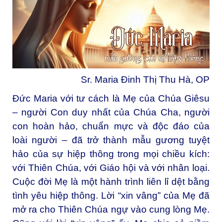
Sr. Maria Đinh Thị Thu Hà, OP
Đức Maria với tư cách là Mẹ của Chúa Giêsu
– người Con duy nhất của Chúa Cha, người
con hoàn hảo, chuẩn mực và độc đáo của
loài người – đã trở thành mẫu gương tuyệt
hảo của sự hiệp thông trong mọi chiều kích:
với Thiên Chúa, với Giáo hội và với nhân loại.
Cuộc đời Mẹ là một hành trình liên lỉ dệt bằng
tình yêu hiệp thông. Lời “xin vâng” của Mẹ đã
mở ra cho Thiên Chúa ngự vào cung lòng Mẹ.