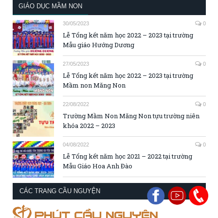
GIÁO DỤC MẦM NON
30/05/2023
0
Lễ Tổng kết năm học 2022 – 2023 tại trường
Mẫu giáo Hướng Dương
27/05/2023
0
Lễ Tổng kết năm học 2022 – 2023 tại trường
Mầm non Măng Non
22/08/2022
0
Trường Mầm Non Măng Non tựu trường niên
khóa 2022 – 2023
04/08/2022
0
Lễ Tổng kết năm học 2021 – 2022 tại trường
Mẫu Giáo Hoa Anh Đào
CÁC TRANG CẦU NGUYỆN