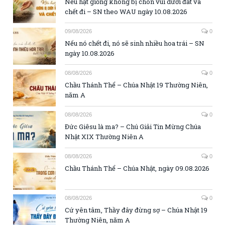
Nếu hạt giống không bị chôn vùi dưới đất và
chết đi – SN theo WAU ngày 10.08.2026
09/08/2026
0
Nếu nó chết đi, nó sẽ sinh nhiều hoa trái – SN
ngày 10.08.2026
08/08/2026
0
Chầu Thánh Thể – Chúa Nhật 19 Thường Niên,
năm A
08/08/2026
0
Đức Giêsu là ma? – Chú Giải Tin Mừng Chúa
Nhật XIX Thường Niên A
08/08/2026
0
Chầu Thánh Thể – Chúa Nhật, ngày 09.08.2026
08/08/2026
0
Cứ yên tâm, Thầy đây đừng sợ – Chúa Nhật 19
Thường Niên, năm A