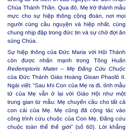
Chúa Thánh Thần. Qua đó, Mẹ trở thành mẫu
mực cho sự hiệp thông cộng đoàn, nơi mọi
người cùng cầu nguyện và hiệp nhất, cùng
chung nhịp đập trong đức tin và sự chờ đợi ân
sủng Chúa.
Sự hiệp thông của Đức Maria với Hội Thánh
còn được nhấn mạnh trong Tông Huấn
Redemptoris Mater
–
Mẹ Đấng Cứu Chuộc
của Đức Thánh Giáo Hoàng Gioan Phaolô II.
Ngài viết: “Sau khi Con của Mẹ ra đi, tình mẫu
tử của Mẹ vẫn ở lại với Giáo Hội như một
trung gian từ mẫu: Mẹ chuyển cầu cho tất cả
con cái của Mẹ. Mẹ cũng đã cộng tác vào
công trình cứu chuộc của Con Mẹ, Đấng cứu
chuộc toàn thể thế giới” (số 60). Lời khẳng