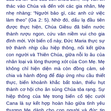
thác vào Chúa và đến với các gia nhân, Mẹ
nhẹ nhàng: “Người bảo gì, các anh cứ việc
làm theo” (Ga 2: 5). Nhờ đó, dấu lạ đầu tiên
được thực hiện, Chúa Giêsu đã biến nước
thành rượu ngon, cứu vãn niềm vui cho gia
đình mới. Với biến cố này, Đức Maria thực sự
trở thành nhịp cầu hiệp thông, nối kết giữa
con người và Thiên Chúa, giữa nỗi lo âu của
nhân loại và lòng thương xót của Con Mẹ. Mẹ
không chỉ hiện diện mà còn đồng cảm, sẻ
chia và hành động để đáp ứng nhu cầu thiết
thực, biến khoảnh khắc bất toàn, thiếu hụt
thành cơ hội cho ân sủng Chúa tỏa rạng. Sự
hiệp thông của Mẹ trong biến cố tiệc cưới
Cana là sự kết hợp hoàn hảo giữa tình yêu
thương Mẹ dành cho con người và đức tin