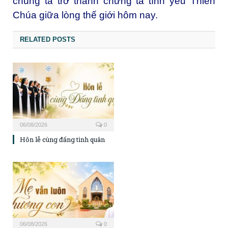
chúng ta trở thành chứng tá tình yêu Thiên
Chúa giữa lòng thế giới hôm nay.
RELATED POSTS
06/08/2026
0
Hôn lễ cùng đấng tình quân
06/08/2026
0