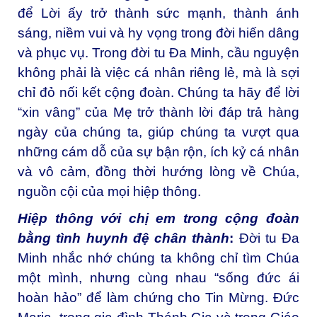
để Lời ấy trở thành sức mạnh, thành ánh
sáng, niềm vui và hy vọng trong đời hiến dâng
và phục vụ. Trong đời tu Đa Minh, cầu nguyện
không phải là việc cá nhân riêng lẻ, mà là sợi
chỉ đỏ nối kết cộng đoàn. Chúng ta hãy để lời
“xin vâng” của Mẹ trở thành lời đáp trả hàng
ngày của chúng ta, giúp chúng ta vượt qua
những cám dỗ của sự bận rộn, ích kỷ cá nhân
và vô cảm, đồng thời hướng lòng về Chúa,
nguồn cội của mọi hiệp thông.
Hiệp thông với chị em trong cộng đoàn
bằng tình huynh đệ chân thành
:
Đời tu Đa
Minh nhắc nhớ chúng ta không chỉ tìm Chúa
một mình, nhưng cùng nhau “sống đức ái
hoàn hảo” để làm chứng cho Tin Mừng. Đức