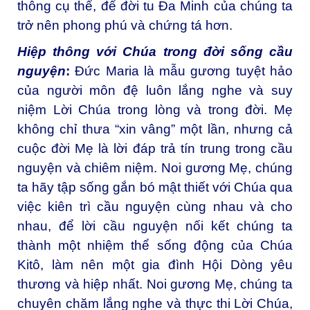
thông cụ thể, để đời tu Đa Minh của chúng ta
trở nên phong phú và chứng tá hơn.
Hiệp thông với Chúa trong đời sống cầu
nguyện
:
Đức Maria là mẫu gương tuyệt hảo
của người môn đệ luôn lắng nghe và suy
niệm Lời Chúa trong lòng và trong đời. Mẹ
không chỉ thưa “xin vâng” một lần, nhưng cả
cuộc đời Mẹ là lời đáp trả tín trung trong cầu
nguyện và chiêm niệm. Noi gương Mẹ, chúng
ta hãy tập sống gắn bó mật thiết với Chúa qua
việc kiên trì cầu nguyện cùng nhau và cho
nhau, để lời cầu nguyện nối kết chúng ta
thành một nhiệm thể sống động của Chúa
Kitô, làm nên một gia đình Hội Dòng yêu
thương và hiệp nhất. Noi gương Mẹ, chúng ta
chuyên chăm lắng nghe và thực thi Lời Chúa,