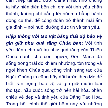
can thiệp tại tiệc cưới Cana nhắc nhở chúng
ta hãy hiện diện bên chị em với tình yêu chân
thành, không chỉ bằng lời nói mà bằng hành
động cụ thể, để cộng đoàn trở thành mái ấm
gia đình – nơi nuôi dưỡng đức tin và tình yêu.
Hiệp thông với tạo vật bằng thái độ bảo vệ
gìn giữ như quà tặng Chúa ban
:
Với tình
yêu dành cho vũ trụ như quà tặng của Thiên
Chúa dành cho con người, Đức Maria đã
sống trong thái độ khiêm nhường, tôn trọng và
ngợi khen Chúa qua công trình sáng tạo của
Ngài. Chúng ta cũng hãy dõi bước theo Mẹ để
biết trân trọng, bảo vệ và gìn giữ muôn loài
thọ tạo, hầu cuộc sống trở nên hài hòa, phản
chiếu vẻ đẹp và tình yêu của Đấng Tạo Hóa.
Trong bối cảnh thế giới hôm nay với những