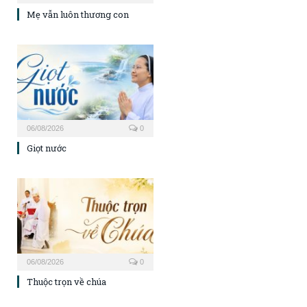
Mẹ vẫn luôn thương con
06/08/2026
0
Giọt nước
06/08/2026
0
Thuộc trọn về chúa