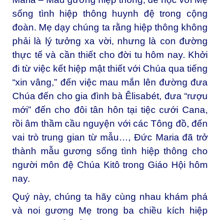
sống tình hiệp thông huynh đệ trong cộng
đoàn. Mẹ dạy chúng ta rằng hiệp thông không
phải là lý tưởng xa vời, nhưng là con đường
thực tế và cần thiết cho đời tu hôm nay. Khởi
đi từ việc kết hiệp mật thiết với Chúa qua tiếng
“xin vâng,” đến việc mau mắn lên đường đưa
Chúa đến cho gia đình bà Êlisabét, đưa “rượu
mới” đến cho đôi tân hôn tại tiệc cưới Cana,
rồi âm thầm cầu nguyện với các Tông đồ, đến
vai trò trung gian từ mẫu…, Đức Maria đã trở
thành mẫu gương sống tình hiệp thông cho
người môn đệ Chúa Kitô trong Giáo Hội hôm
nay.
Quý này, chúng ta hãy cùng nhau khám phá
và noi gương Mẹ trong ba chiều kích hiệp