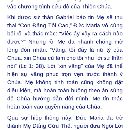
vào chương trình cứu độ của Thiên Chúa.
Khi được sứ thần Gabriel báo tin Mẹ sẽ thụ
thai “Con Đấng Tối Cao,” Đức Maria vô cùng
bối rối và thắc mắc: “Việc ấy xảy ra cách nào
được?” Nhưng rồi Mẹ đã nhanh chóng mở
lòng đón nhận: “Vâng, tôi đây là nữ tỳ của
Chúa, xin Chúa cứ làm cho tôi như lời sứ thần
nói” (Lc 1: 38). Lời “xin vâng” của Mẹ đã thể
hiện sự vâng phục trọn vẹn trước thánh ý
Chúa. Mẹ không tính toán cũng không đặt
điều kiện, mà hoàn toàn buông theo ân sủng
để Chúa hướng dẫn đời mình. Mẹ tín thác
hoàn toàn vào quyền năng của Chúa.
Qua sự hiệp thông này, Đức Maria đã trở
thành Mẹ Đấng Cứu Thế, người đưa Ngôi Lời