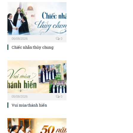
06/08/2026
0
Chiếc nhẫn thủy chung
05/08/2026
0
Vui mùa thánh hiến