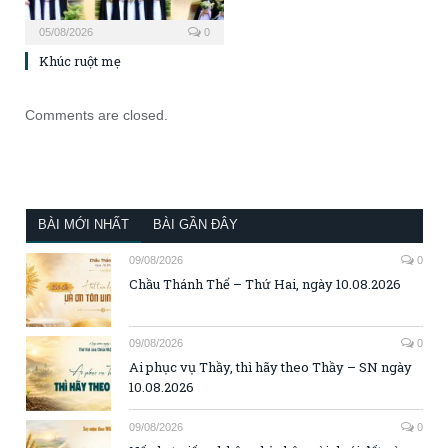
05/08/2026
0
Khúc ruột mẹ
Comments are closed.
BÀI MỚI NHẤT
BÀI GẦN ĐÂY
09/08/2026
0
Chầu Thánh Thể – Thứ Hai, ngày 10.08.2026
09/08/2026
0
Ai phục vụ Thầy, thì hãy theo Thầy – SN ngày
10.08.2026
09/08/2026
0