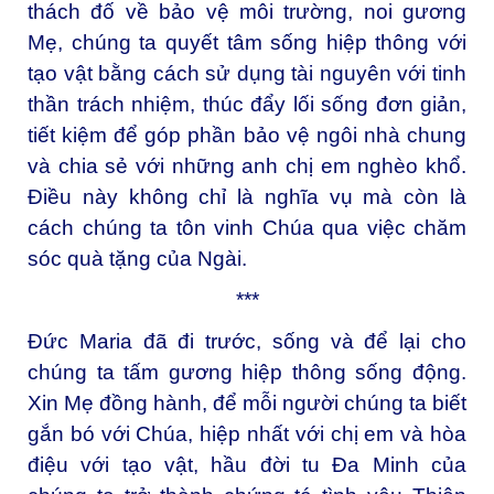
thách đố về bảo vệ môi trường, noi gương
Mẹ, chúng ta quyết tâm sống hiệp thông với
tạo vật bằng cách sử dụng tài nguyên với tinh
thần trách nhiệm, thúc đẩy lối sống đơn giản,
tiết kiệm để góp phần bảo vệ ngôi nhà chung
và chia sẻ với những anh chị em nghèo khổ.
Điều này không chỉ là nghĩa vụ mà còn là
cách chúng ta tôn vinh Chúa qua việc chăm
sóc quà tặng của Ngài.
***
Đức Maria đã đi trước, sống và để lại cho
chúng ta tấm gương hiệp thông sống động.
Xin Mẹ đồng hành, để mỗi người chúng ta biết
gắn bó với Chúa, hiệp nhất với chị em và hòa
điệu với tạo vật, hầu đời tu Đa Minh của