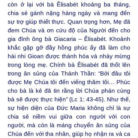
còn ở lại với bà Êlisabét khoảng ba tháng,
chia sẻ gánh nặng hàng ngày và mang đến
sự trợ giúp thiết thực. Quan trọng hơn, Mẹ đã
đem Chúa và ơn cứu độ của Người đến cho
gia đình ông bà Giacaria – Êlisabét. Khoảnh
khắc gặp gỡ đầy hồng phúc ấy đã làm cho
hài nhi Gioan được thánh hóa và nhảy mừng
trong lòng mẹ. Chính bà Êlisabét đã thốt lên
trong ân sủng của Thánh Thần: “Bởi đâu tôi
được Mẹ Chúa tôi đến viếng thăm tôi… Phúc
cho bà là kẻ đã tin rằng lời Chúa phán cùng
bà sẽ được thực hiện” (Lc 1: 43-45). Như thế,
sự hiện diện của Đức Maria không chỉ là sự
chia sẻ niềm vui giữa con người với con
người, mà còn là máng chuyển ân sủng của
Chúa đến với tha nhân, giúp họ nhận ra và ca