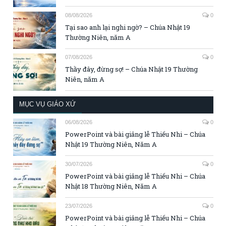
08/08/2026
0
Tại sao anh lại nghi ngờ? – Chúa Nhật 19
Thường Niên, năm A
07/08/2026
0
Thầy đây, đừng sợ! – Chúa Nhật 19 Thường
Niên, năm A
MỤC VỤ GIÁO XỨ
06/08/2026
0
PowerPoint và bài giảng lễ Thiếu Nhi – Chúa
Nhật 19 Thường Niên, Năm A
30/07/2026
0
PowerPoint và bài giảng lễ Thiếu Nhi – Chúa
Nhật 18 Thường Niên, Năm A
23/07/2026
0
PowerPoint và bài giảng lễ Thiếu Nhi – Chúa