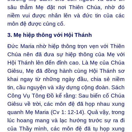
sâu thẳm Mẹ đặt nơi Thiên Chúa, nhờ đó
niềm vui được nhân lên và đức tin của các
môn đệ được củng cố.
3. Mẹ hiệp thông với Hội Thánh
Đức Maria nhờ hiệp thông trọn vẹn với Thiên
Chúa nên đã đưa sự hiệp thông của Mẹ với
Hội Thánh lên đến đỉnh cao. Là Mẹ của Chúa
Giêsu, Mẹ đã đồng hành cùng Hội Thánh sơ
khai ngay từ những ngày đầu, chia sẻ niềm
tin, cầu nguyện và xây dựng cộng đoàn. Sách
Công Vụ Tông Đồ kể rằng: Sau biến cố Chúa
Giêsu về trời, các môn đệ đã họp nhau xung
quanh Mẹ Maria (Cv 1: 12-14). Quả vậy, trong
lúc hoang mang và lạc hướng trước sự ra đi
của Thầy mình, các môn đệ đã tụ họp xung