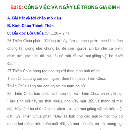
Bài 5:
CÔNG VIỆC VÀ NGÀY LỄ TRONG GIA ĐÌNH
A. Bài hát và lời chào mở đầu
B. Kinh Chúa Thánh Thần
C. Bài đọc Lời Chúa
(St 1,26 – 2,4)
26 Thiên Chúa phán: “Chúng ta hãy làm ra con người theo hình ảnh
chúng ta, giống như chúng ta, để con người làm bá chủ cá biển,
chim trời, gia súc, dã thú, tất cả mặt đất và mọi giống vật bò dưới
đất.”
27 Thiên Chúa sáng tạo con người theo hình ảnh mình,
Thiên Chúa sáng tạo con người theo hình ảnh Thiên Chúa,
Thiên Chúa sáng tạo con người có nam có nữ.
28 Thiên Chúa ban phúc lành cho họ, và Thiên Chúa phán với họ:
“Hãy sinh sôi nảy nở thật nhiều, cho đầy mặt đất, và thống trị mặt
đất. Hãy làm bá chủ cá biển, chim trời, và mọi giống vật bò trên mặt
đất.” 29 Thiên Chúa phán: “Đây Ta ban cho các ngươi mọi thứ cỏ
mang hạt giống trên khắp mặt đất, và mọi thứ cây có trái mang hạt