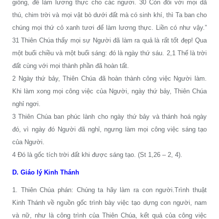
giống, để làm lương thực cho các ngươi. 30 Còn đối với mọi dã
thú, chim trời và mọi vật bò dưới đất mà có sinh khí, thì Ta ban cho
chúng mọi thứ cỏ xanh tươi để làm lương thực. Liền có như vậy.”
31 Thiên Chúa thấy mọi sự Người đã làm ra quả là rất tốt đẹp! Qua
một buổi chiều và một buổi sáng: đó là ngày thứ sáu. 2,1 Thế là trời
đất cùng với mọi thành phần đã hoàn tất.
2 Ngày thứ bảy, Thiên Chúa đã hoàn thành công việc Người làm.
Khi làm xong mọi công việc của Người, ngày thứ bảy, Thiên Chúa
nghỉ ngơi.
3 Thiên Chúa ban phúc lành cho ngày thứ bảy và thánh hoá ngày
đó, vì ngày đó Người đã nghỉ, ngưng làm mọi công việc sáng tạo
của Người.
4 Đó là gốc tích trời đất khi được sáng tạo. (St 1,26 – 2, 4).
D. Giáo lý Kinh Thánh
1. Thiên Chúa phán: Chúng ta hãy làm ra con người.Trình thuật
Kinh Thánh về nguồn gốc trình bày việc tạo dựng con người, nam
và nữ, như là công trình của Thiên Chúa, kết quả của công việc