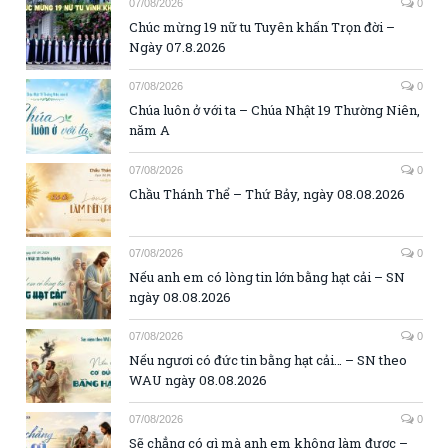
07/08/2026
0
Chúc mừng 19 nữ tu Tuyên khấn Trọn đời –
Ngày 07.8.2026
07/08/2026
0
Chúa luôn ở với ta – Chúa Nhật 19 Thường Niên,
năm A
07/08/2026
0
Chầu Thánh Thể – Thứ Bảy, ngày 08.08.2026
07/08/2026
0
Nếu anh em có lòng tin lớn bằng hạt cải – SN
ngày 08.08.2026
07/08/2026
0
Nếu ngươi có đức tin bằng hạt cải… – SN theo
WAU ngày 08.08.2026
07/08/2026
0
Sẽ chẳng có gì mà anh em không làm được –