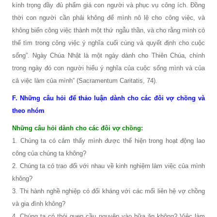
kính trọng đầy đủ phẩm giá con người và phục vụ công ích. Đồng
thời con người cần phải không để mình nô lệ cho công việc, và
không biến công việc thành một thứ ngẫu thần, và cho rằng mình có
thể tìm trong công việc ý nghĩa cuối cùng và quyết định cho cuộc
sống”. Ngày Chúa Nhật là một ngày dành cho Thiên Chúa, chính
trong ngày đó con người hiểu ý nghĩa của cuộc sống mình và của
cả việc làm của mình” (Sacramentum Caritatis, 74).
F. Những câu hỏi để thảo luận dành cho các đôi vợ chồng và
theo nhóm
Những câu hỏi dành cho các đôi vợ chồng:
1. Chúng ta có cảm thấy mình được thể hiện trong hoạt động lao
công của chúng ta không?
2. Chúng ta có trao đổi với nhau về kinh nghiệm làm việc của mình
không?
3. Thi hành nghề nghiệp có đối kháng với các mối liên hệ vợ chồng
và gia đình không?
4. Chúng ta có thói quen cầu nguyện vào bữa ăn không? Việc làm