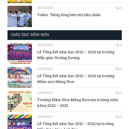
06/05/2026
0
Video: Tiếng lòng bên mộ tiền nhân
GIÁO DỤC MẦM NON
30/05/2023
0
Lễ Tổng kết năm học 2022 – 2023 tại trường
Mẫu giáo Hướng Dương
27/05/2023
0
Lễ Tổng kết năm học 2022 – 2023 tại trường
Mầm non Măng Non
22/08/2022
0
Trường Mầm Non Măng Non tựu trường niên
khóa 2022 – 2023
04/08/2022
0
Lễ Tổng kết năm học 2021 – 2022 tại trường