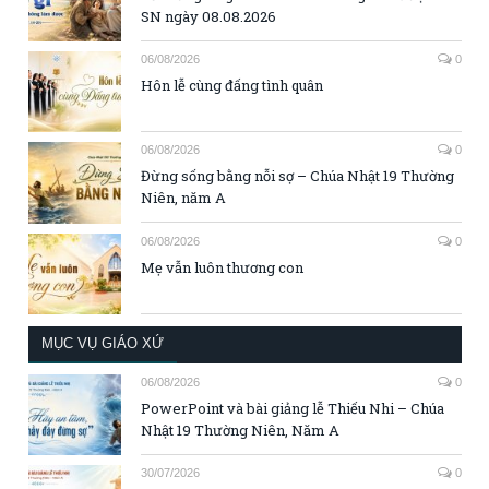
SN ngày 08.08.2026
06/08/2026
0
Hôn lễ cùng đấng tình quân
06/08/2026
0
Đừng sống bằng nỗi sợ – Chúa Nhật 19 Thường
Niên, năm A
06/08/2026
0
Mẹ vẫn luôn thương con
MỤC VỤ GIÁO XỨ
06/08/2026
0
PowerPoint và bài giảng lễ Thiếu Nhi – Chúa
Nhật 19 Thường Niên, Năm A
30/07/2026
0