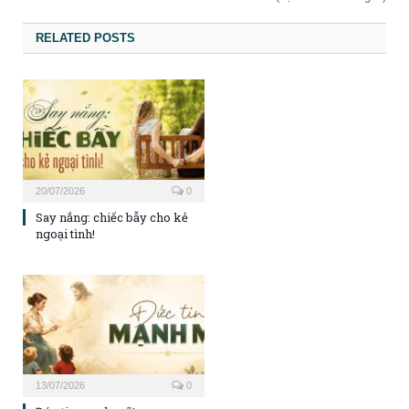
RELATED POSTS
20/07/2026
0
Say nắng: chiếc bẫy cho kẻ
ngoại tình!
13/07/2026
0