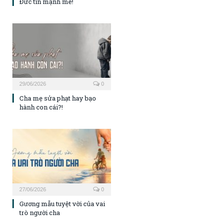
Đức tin mạnh mẽ!
29/06/2026
0
Cha mẹ sửa phạt hay bạo
hành con cái?!
27/06/2026
0
Gương mẫu tuyệt vời của vai
trò người cha