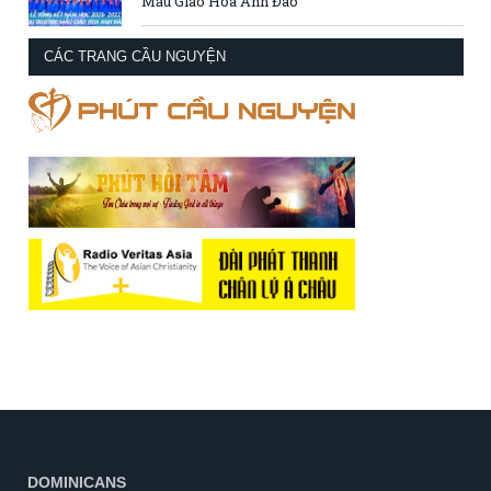
Mẫu Giáo Hoa Anh Đào
CÁC TRANG CẦU NGUYỆN
DOMINICANS