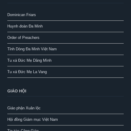
Dominican Friars
Huynh đoàn Đa Minh
Order of Preachers
Tỉnh Dòng Đa Minh Việt Nam
Tu xá Đức Mẹ Dâng Mình
Tu xá Đức Mẹ La Vang
GIÁO HỘI
Giáo phận Xuân lộc
Hội đồng Giám mục Việt Nam
Tin tức Công Giáo