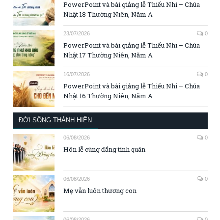
PowerPoint và bài giảng lễ Thiếu Nhi – Chúa
Nhật 18 Thường Niên, Năm A
23/07/2026
0
PowerPoint và bài giảng lễ Thiếu Nhi – Chúa
Nhật 17 Thường Niên, Năm A
16/07/2026
0
PowerPoint và bài giảng lễ Thiếu Nhi – Chúa
Nhật 16 Thường Niên, Năm A
ĐỜI SỐNG THÁNH HIẾN
06/08/2026
0
Hôn lễ cùng đấng tình quân
06/08/2026
0
Mẹ vẫn luôn thương con
06/08/2026
0