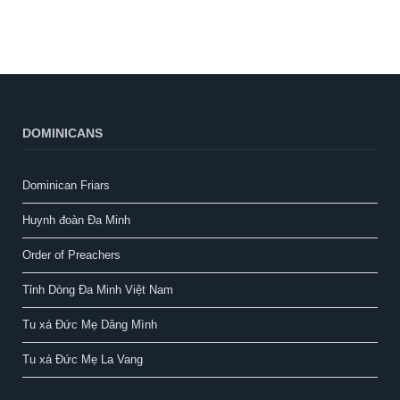
DOMINICANS
Dominican Friars
Huynh đoàn Đa Minh
Order of Preachers
Tỉnh Dòng Đa Minh Việt Nam
Tu xá Đức Mẹ Dâng Mình
Tu xá Đức Mẹ La Vang