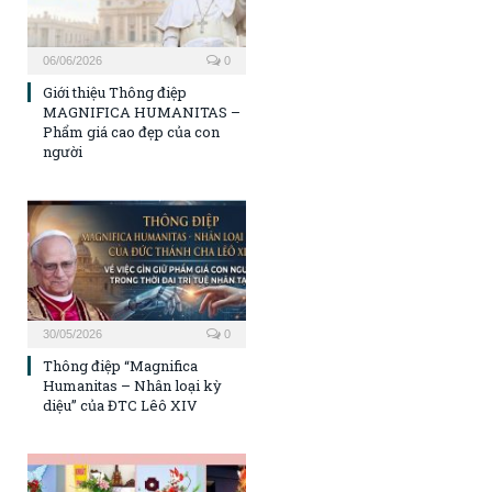
06/06/2026
0
Giới thiệu Thông điệp
MAGNIFICA HUMANITAS –
Phẩm giá cao đẹp của con
người
30/05/2026
0
Thông điệp “Magnifica
Humanitas – Nhân loại kỳ
diệu” của ĐTC Lêô XIV