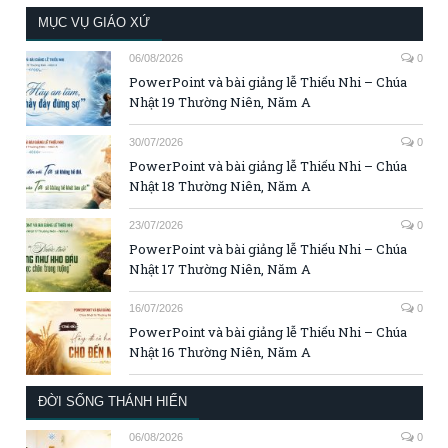
MỤC VỤ GIÁO XỨ
06/08/2026
0
PowerPoint và bài giảng lễ Thiếu Nhi – Chúa
Nhật 19 Thường Niên, Năm A
30/07/2026
0
PowerPoint và bài giảng lễ Thiếu Nhi – Chúa
Nhật 18 Thường Niên, Năm A
23/07/2026
0
PowerPoint và bài giảng lễ Thiếu Nhi – Chúa
Nhật 17 Thường Niên, Năm A
16/07/2026
0
PowerPoint và bài giảng lễ Thiếu Nhi – Chúa
Nhật 16 Thường Niên, Năm A
ĐỜI SỐNG THÁNH HIẾN
06/08/2026
0