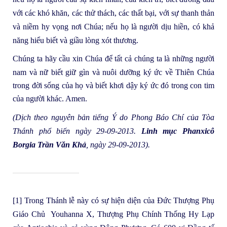
với các khó khăn, các thử thách, các thất bại, với sự thanh thản
và niềm hy vọng nơi Chúa; nếu họ là người dịu hiền, có khả
năng hiểu biết và giầu lòng xót thương.
Chúng ta hãy cầu xin Chúa để tất cả chúng ta là những người
nam và
nữ biết giữ gìn và nuôi dưỡng ký ức về Thiên Chúa
trong đời sống của họ và biết khơi dậy ký ức đó trong con tim
của người khác. Amen.
(Dịch theo nguyên bản tiếng Ý do Phong Báo Chí của Tòa
Thánh phổ biến ngày 29-09-2013.
Linh mục Phanxicô
Borgia Trần Văn Khả
, ngày 29-09-2013).
[1]
Trong Thánh lễ này có sự hiện diện của Đức Thượng Phụ
Giáo Chủ Youhanna X, Thượng Phụ Chính Thống Hy Lạp