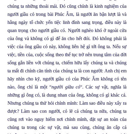
chúng ta những thoải mái. Đó cũng chính là kinh nghiệm của
người giầu có trong bài Phúc Âm, là người ăn bận lượt là và
hằng ngày tổ chức yến tiệc linh đình sang trọng, điều này là
quan trọng cho người giầu có. Người nghèo khó ở ngoài cửa
của ông và không có gì để ăn cho hết đói. Đó không phải là
việc của ông giầu có này, không liên hệ gì tới ông ta. Nếu sự
việc, tiền của, cuộc sống theo thế tục trở nên trung tâm của đời
sống gắn liền với chúng ta, chiếm hữu lấy chúng ta và chúng
ta mất đi chính căn tính của chúng ta là con người: Anh chị em
hãy nhìn cho kỹ, người giầu có của Phúc Âm không có tên
nào, ông chỉ là một “
người giầu có
“. Các sự vật, nghĩa là
những gì ông có, là dung nhan của ông, không có gì khác cả.
Nhưng chúng ta thử hỏi chính mình: Làm sao điều này xẩy ra
được? Làm sao con người, có lẽ cả chúng ta nữa, chúng ta
cũng rơi vào nguy hiểm nơi chính mình, đặt sự an toàn của
chúng ta trong các sự vật, mà sau cùng, chúng ăn cắp cả