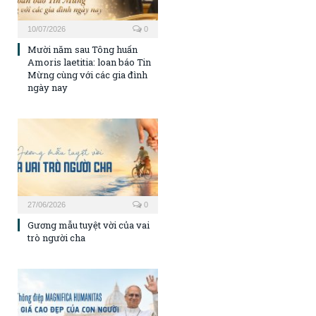
10/07/2026
0
Mười năm sau Tông huấn
Amoris laetitia: loan báo Tin
Mừng cùng với các gia đình
ngày nay
27/06/2026
0
Gương mẫu tuyệt vời của vai
trò người cha