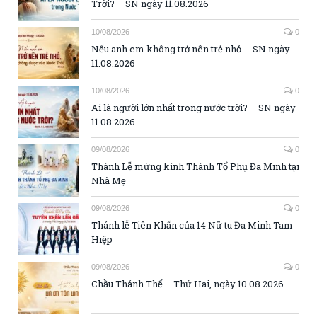
Trời? – SN ngày 11.08.2026
10/08/2026
0
Nếu anh em không trở nên trẻ nhỏ…- SN ngày
11.08.2026
10/08/2026
0
Ai là người lớn nhất trong nước trời? – SN ngày
11.08.2026
09/08/2026
0
Thánh Lễ mừng kính Thánh Tổ Phụ Đa Minh tại
Nhà Mẹ
09/08/2026
0
Thánh lễ Tiên Khấn của 14 Nữ tu Đa Minh Tam
Hiệp
09/08/2026
0
Chầu Thánh Thể – Thứ Hai, ngày 10.08.2026