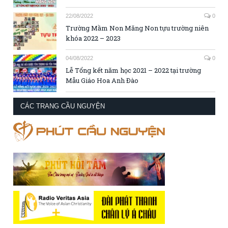
22/08/2022
0
Trường Mầm Non Măng Non tựu trường niên
khóa 2022 – 2023
04/08/2022
0
Lễ Tổng kết năm học 2021 – 2022 tại trường
Mẫu Giáo Hoa Anh Đào
CÁC TRANG CẦU NGUYỆN