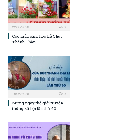
22/05/2026
0
Các mẫu cắm hoa Lễ Chúa
Thánh Thần
15/05/2026
0
Mừng ngày thế giới truyền
thông xã hội lần thứ 60