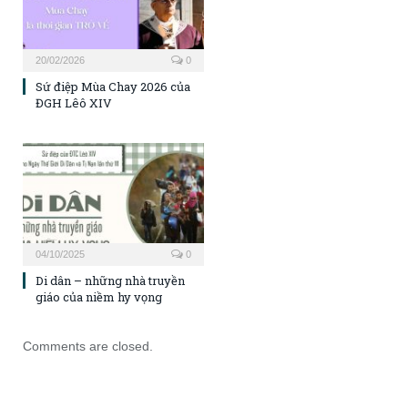
20/02/2026
0
Sứ điệp Mùa Chay 2026 của
ĐGH Lêô XIV
04/10/2025
0
Di dân – những nhà truyền
giáo của niềm hy vọng
Comments are closed.