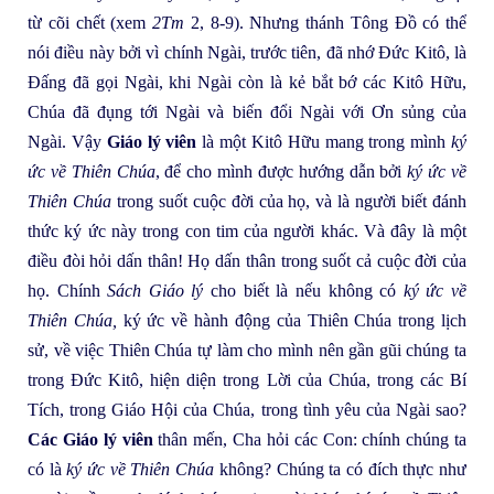
từ cõi chết (xem
2Tm
2, 8-9). Nhưng thánh Tông Đồ có thể
nói điều này bởi vì chính Ngài, trước tiên, đã nhớ Đức Kitô, là
Đấng đã gọi Ngài, khi Ngài còn là kẻ bắt bớ các Kitô Hữu,
Chúa đã đụng tới Ngài và biến đổi Ngài với Ơn sủng của
Ngài. Vậy
Giáo lý viên
là một Kitô Hữu mang trong mình
ký
ức về Thiên
Chúa
, để cho mình được hướng dẫn bởi
ký ức về
Thiên Chúa
trong suốt cuộc đời của họ, và là người biết đánh
thức ký ức này trong con tim của người khác. Và đây là một
điều đòi hỏi dấn thân! Họ dấn thân trong suốt cả cuộc đời của
họ. Chính
Sách Giáo lý
cho biết là nếu không có
ký ức về
Thiên Chúa,
ký ức về hành động của Thiên Chúa trong lịch
sử, về việc Thiên Chúa tự làm cho mình nên gần gũi chúng ta
trong Đức Kitô, hiện diện trong Lời của Chúa, trong các Bí
Tích, trong Giáo Hội của Chúa, trong tình yêu của Ngài sao?
Các Giáo lý viên
thân mến, Cha hỏi các Con: chính chúng ta
có là
ký ức về Thiên Chúa
không? Chúng ta có đích thực như