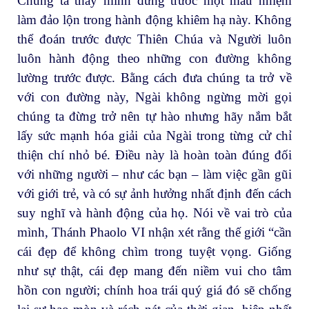
Chúng ta thấy mình đứng trước một mầu nhiệm
làm đảo lộn trong hành động khiêm hạ này. Không
thể đoán trước được Thiên Chúa và Người luôn
luôn hành động theo những con đường không
lường trước được. Bằng cách đưa chúng ta trở về
với con đường này, Ngài không ngừng mời gọi
chúng ta đừng trở nên tự hào nhưng hãy nắm bắt
lấy sức mạnh hóa giải của Ngài trong từng cử chỉ
thiện chí nhỏ bé. Điều này là hoàn toàn đúng đối
với những người – như các bạn – làm việc gần gũi
với giới trẻ, và có sự ảnh hưởng nhất định đến cách
suy nghĩ và hành động của họ. Nói về vai trò của
mình, Thánh Phaolo VI nhận xét rằng thế giới “cần
cái đẹp để không chìm trong tuyệt vọng. Giống
như sự thật, cái đẹp mang đến niềm vui cho tâm
hồn con người; chính hoa trái quý giá đó sẽ chống