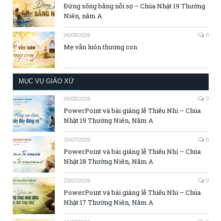
Đừng sống bằng nỗi sợ – Chúa Nhật 19 Thường
Niên, năm A
06/08/2026
0
Mẹ vẫn luôn thương con
MỤC VỤ GIÁO XỨ
06/08/2026
0
PowerPoint và bài giảng lễ Thiếu Nhi – Chúa
Nhật 19 Thường Niên, Năm A
30/07/2026
0
PowerPoint và bài giảng lễ Thiếu Nhi – Chúa
Nhật 18 Thường Niên, Năm A
23/07/2026
0
PowerPoint và bài giảng lễ Thiếu Nhi – Chúa
Nhật 17 Thường Niên, Năm A