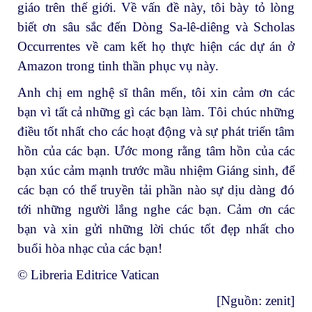
giáo trên thế giới. Về vấn đề này, tôi bày tỏ lòng
biết ơn sâu sắc đến Dòng Sa-lê-diêng và Scholas
Occurrentes về cam kết họ thực hiện các dự án ở
Amazon trong tinh thần phục vụ này.
Anh chị em nghệ sĩ thân mến, tôi xin cảm ơn các
bạn vì tất cả những gì các bạn làm. Tôi chúc những
điều tốt nhất cho các hoạt động và sự phát triển tâm
hồn của các bạn. Ước mong rằng tâm hồn của các
bạn xúc cảm mạnh trước mầu nhiệm Giáng sinh, để
các bạn có thể truyền tải phần nào sự dịu dàng đó
tới những người lắng nghe các bạn. Cảm ơn các
bạn và xin gửi những lời chúc tốt đẹp nhất cho
buổi hòa nhạc của các bạn!
© Libreria Editrice Vatican
[Nguồn:
zenit
]