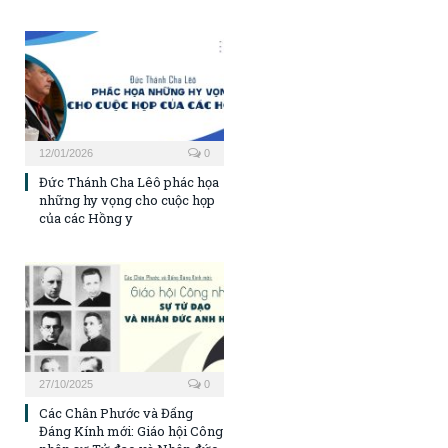
12/01/2026
0
Đức Thánh Cha Lêô phác họa
những hy vọng cho cuộc họp
của các Hồng y
27/10/2025
0
Các Chân Phước và Đấng
Đáng Kính mới: Giáo hội Công