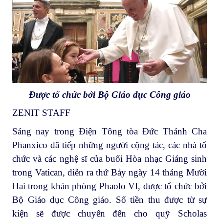
Được tổ chức bởi Bộ Giáo dục Công giáo
ZENIT STAFF
Sáng nay trong Điện Tông tòa Đức Thánh Cha
Phanxico đã tiếp những người cộng tác, các nhà tổ
chức và các nghệ sĩ của buổi Hòa nhạc Giáng sinh
trong Vatican, diễn ra thứ Bảy ngày 14 tháng Mười
Hai trong khán phòng Phaolo VI, được tổ chức bởi
Bộ Giáo dục Công giáo. Số tiền thu được từ sự
kiện sẽ được chuyển đến cho quỹ Scholas