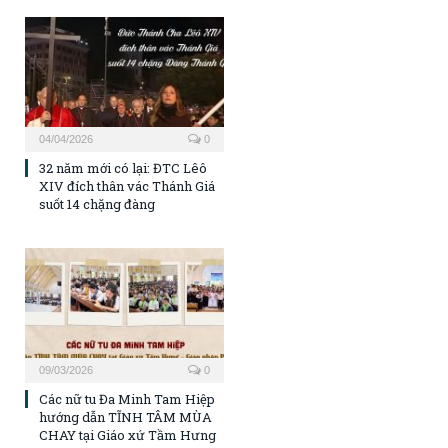
04/04/2026
0
32 năm mới có lại: ĐTC Lêô
XIV đích thân vác Thánh Giá
suốt 14 chặng đàng
09/03/2026
0
Các nữ tu Đa Minh Tam Hiệp
hướng dẫn TĨNH TÂM MÙA
CHAY tại Giáo xứ Tầm Hưng