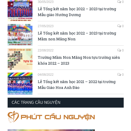
30/05/2023
0
Lễ Tổng kết năm học 2022 – 2023 tại trường
Mẫu giáo Hướng Dương
27/05/2023
0
Lễ Tổng kết năm học 2022 – 2023 tại trường
Mầm non Măng Non
22/08/2022
0
Trường Mầm Non Măng Non tựu trường niên
khóa 2022 – 2023
04/08/2022
0
Lễ Tổng kết năm học 2021 – 2022 tại trường
Mẫu Giáo Hoa Anh Đào
CÁC TRANG CẦU NGUYỆN