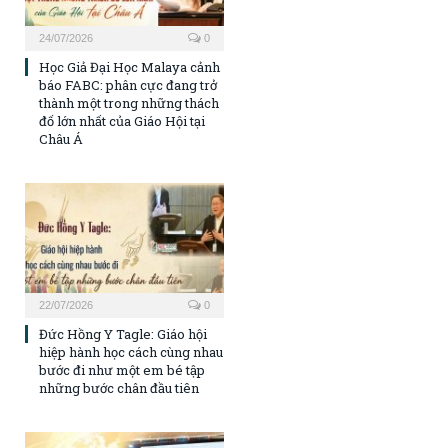
24/07/2026
0
Học Giả Đại Học Malaya cảnh
báo FABC: phân cực đang trở
thành một trong những thách
đố lớn nhất của Giáo Hội tại
Châu Á
22/07/2026
0
Đức Hồng Y Tagle: Giáo hội
hiệp hành học cách cùng nhau
bước đi như một em bé tập
những bước chân đầu tiên