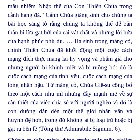
mầu nhiệm Nhập thể của Con Thiên Chúa trong
cảnh hang đá. “Cảnh Chúa giáng sinh cho chúng ta
bài học sáng tỏ rằng chúng ta không thể để bản
thân bị lừa gạt bởi của cải vật chất và những lời hứa
của hạnh phúc phù du. … Hạ sinh trong máng cỏ,
chính Thiên Chúa đã khởi động một cuộc cách
mạng đích thực mang lại hy vọng và phẩm giá cho
những người bị khinh miệt và bị ruồng bỏ: đó là
cuộc cách mạng của tình yêu, cuộc cách mạng của
lòng nhân hậu. Từ máng cỏ, Chúa Giê-su công bố
theo một cách nhu mì nhưng đầy mạnh mẽ về sự
cần thiết của việc chia sẻ với người nghèo vì đó là
con đường dẫn đến một thế giới nhân văn và
huynh đệ hơn, trong đó không ai bị loại trừ hoặc bị
gạt ra bên lề (Tông thư Admirabile Signum, 6).