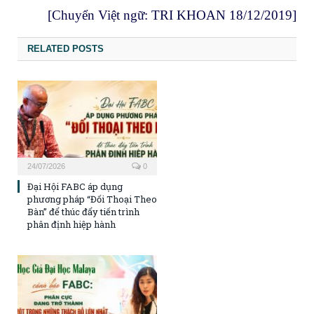
[Chuyển Việt ngữ: TRI KHOAN 18/12/2019]
RELATED POSTS
24/07/2026
0
Đại Hội FABC áp dụng
phương pháp “Đối Thoại Theo
Bàn” để thúc đẩy tiến trình
phân định hiệp hành