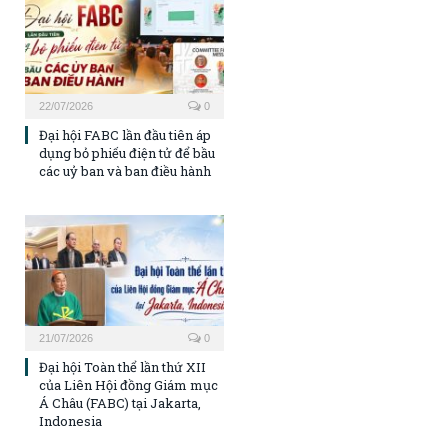
22/07/2026
0
Đại hội FABC lần đầu tiên áp
dụng bỏ phiếu điện tử để bầu
các uỷ ban và ban điều hành
21/07/2026
0
Đại hội Toàn thể lần thứ XII
của Liên Hội đồng Giám mục
Á Châu (FABC) tại Jakarta,
Indonesia