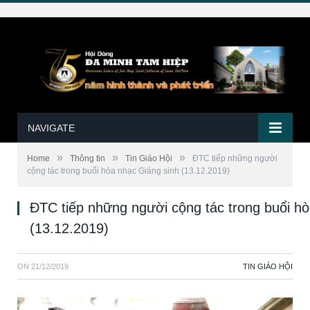
NAVIGATE
»
»
»
Home
Thông tin
Tin Giáo Hội
ĐTC tiếp những người
cộng tác trong buổi hòa nhạc Giáng sinh (13.12.2019)
ĐTC tiếp những người cộng tác trong buổi hò
(13.12.2019)
ON
21/12/2019
TIN GIÁO HỘI