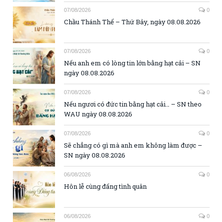
07/08/2026
0
Chầu Thánh Thể – Thứ Bảy, ngày 08.08.2026
07/08/2026
0
Nếu anh em có lòng tin lớn bằng hạt cải – SN
ngày 08.08.2026
07/08/2026
0
Nếu ngươi có đức tin bằng hạt cải… – SN theo
WAU ngày 08.08.2026
07/08/2026
0
Sẽ chẳng có gì mà anh em không làm được –
SN ngày 08.08.2026
06/08/2026
0
Hôn lễ cùng đấng tình quân
06/08/2026
0