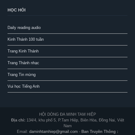
HỌC HỎI
Daily reading audio
Kinh Thánh 100 tuần
Trang Kinh Thánh
Trang Thánh nhạc
Trang Tin mừng
Vui học Tiếng Anh
HỘI DÒNG ĐA MINH TAM HIỆP
Địa chỉ:
134/4, khu phố 5, P.Tam Hiệp, Biên Hòa, Đồng Nai, Việt
Nam
Email:
daminhtamhiep@gmail.com
-
Ban Truyền Thông :