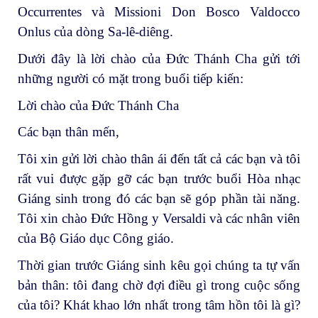
Occurrentes và Missioni Don Bosco Valdocco
Onlus của dòng Sa-lê-diêng.
Dưới đây là lời chào của Đức Thánh Cha gửi tới
những người có mặt trong buổi tiếp kiến:
Lời chào của Đức Thánh Cha
Các bạn thân mến,
Tôi xin gửi lời chào thân ái đến tất cả các bạn và tôi
rất vui được gặp gỡ các bạn trước buổi Hòa nhạc
Giáng sinh trong đó các bạn sẽ góp phần tài năng.
Tôi xin chào Đức Hồng y Versaldi và các nhân viên
của Bộ Giáo dục Công giáo.
Thời gian trước Giáng sinh kêu gọi chúng ta tự vấn
bản thân: tôi đang chờ đợi điều gì trong cuộc sống
của tôi? Khát khao lớn nhất trong tâm hồn tôi là gì?