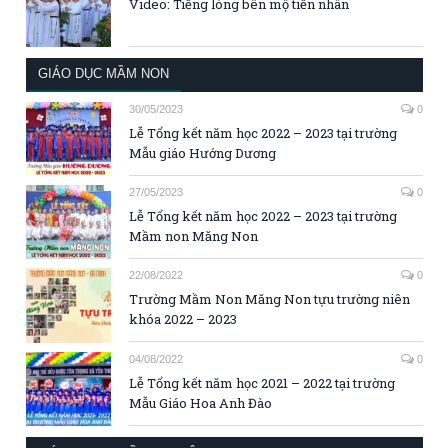
Video: Tiếng lòng bên mộ tiền nhân
GIÁO DỤC MẦM NON
30/05/2023
0
Lễ Tổng kết năm học 2022 – 2023 tại trường
Mẫu giáo Hướng Dương
27/05/2023
0
Lễ Tổng kết năm học 2022 – 2023 tại trường
Mầm non Măng Non
22/08/2022
0
Trường Mầm Non Măng Non tựu trường niên
khóa 2022 – 2023
04/08/2022
0
Lễ Tổng kết năm học 2021 – 2022 tại trường
Mẫu Giáo Hoa Anh Đào