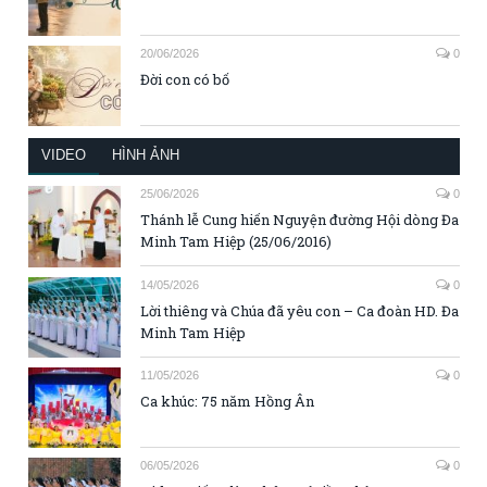
20/06/2026
0
Đời con có bố
VIDEO
HÌNH ẢNH
25/06/2026
0
Thánh lễ Cung hiến Nguyện đường Hội dòng Đa
Minh Tam Hiệp (25/06/2016)
14/05/2026
0
Lời thiêng và Chúa đã yêu con – Ca đoàn HD. Đa
Minh Tam Hiệp
11/05/2026
0
Ca khúc: 75 năm Hồng Ân
06/05/2026
0