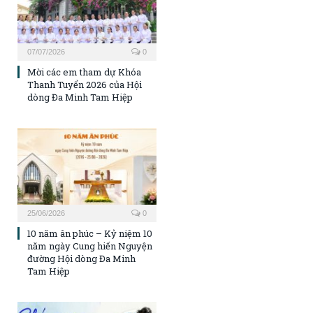
07/07/2026
0
Mời các em tham dự Khóa
Thanh Tuyển 2026 của Hội
dòng Đa Minh Tam Hiệp
25/06/2026
0
10 năm ân phúc – Kỷ niệm 10
năm ngày Cung hiến Nguyện
đường Hội dòng Đa Minh
Tam Hiệp