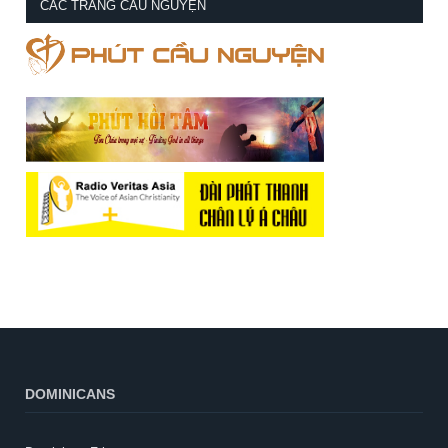
CÁC TRANG CẦU NGUYỆN
DOMINICANS