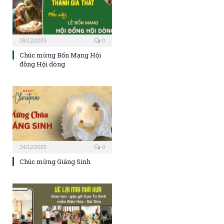
28/12/2025
0
Chúc mừng Bổn Mạng Hội
đồng Hội dòng
24/12/2025
0
Chúc mừng Giáng Sinh