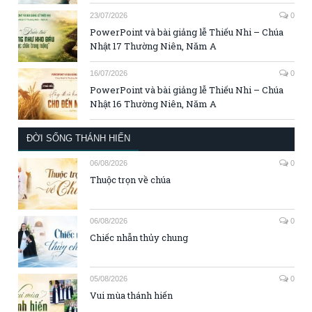
23/07/2026
0
PowerPoint và bài giảng lễ Thiếu Nhi – Chúa
Nhật 17 Thường Niên, Năm A
16/07/2026
0
PowerPoint và bài giảng lễ Thiếu Nhi – Chúa
Nhật 16 Thường Niên, Năm A
ĐỜI SỐNG THÁNH HIẾN
06/08/2026
0
Thuộc trọn về chúa
06/08/2026
0
Chiếc nhẫn thủy chung
05/08/2026
0
Vui mùa thánh hiến