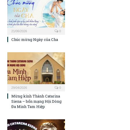
21/06/2026
0
Chúc mừng Ngày của Cha
29/04/2026
0
Mừng kính Thánh Catarina
Siena – bổn mạng Hội Dòng
Đa Minh Tam Hiệp