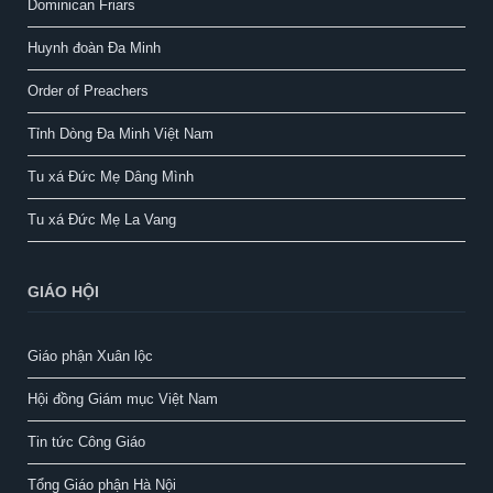
Dominican Friars
Huynh đoàn Đa Minh
Order of Preachers
Tỉnh Dòng Đa Minh Việt Nam
Tu xá Đức Mẹ Dâng Mình
Tu xá Đức Mẹ La Vang
GIÁO HỘI
Giáo phận Xuân lộc
Hội đồng Giám mục Việt Nam
Tin tức Công Giáo
Tổng Giáo phận Hà Nội