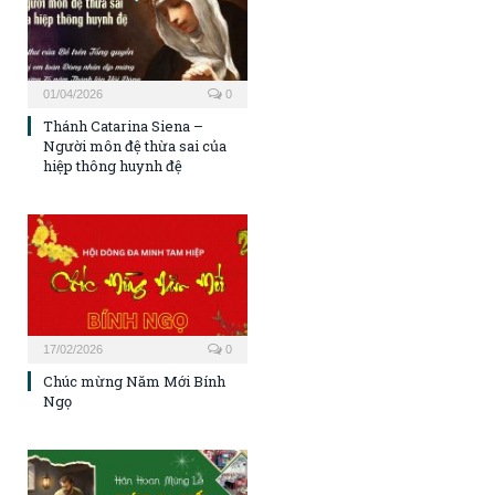
01/04/2026
0
Thánh Catarina Siena –
Người môn đệ thừa sai của
hiệp thông huynh đệ
17/02/2026
0
Chúc mừng Năm Mới Bính
Ngọ