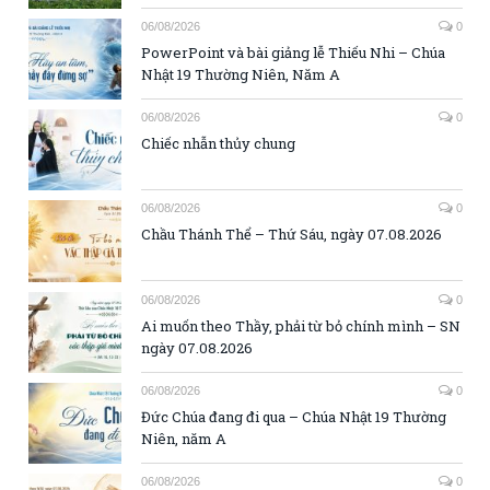
06/08/2026
0
PowerPoint và bài giảng lễ Thiếu Nhi – Chúa
Nhật 19 Thường Niên, Năm A
06/08/2026
0
Chiếc nhẫn thủy chung
06/08/2026
0
Chầu Thánh Thể – Thứ Sáu, ngày 07.08.2026
06/08/2026
0
Ai muốn theo Thầy, phải từ bỏ chính mình – SN
ngày 07.08.2026
06/08/2026
0
Đức Chúa đang đi qua – Chúa Nhật 19 Thường
Niên, năm A
06/08/2026
0