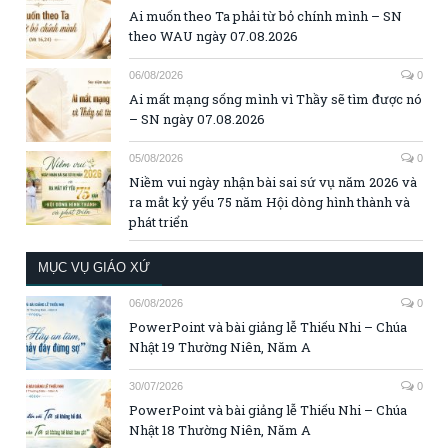
Ai muốn theo Ta phải từ bỏ chính mình – SN
theo WAU ngày 07.08.2026
06/08/2026
0
Ai mất mạng sống mình vì Thầy sẽ tìm được nó
– SN ngày 07.08.2026
05/08/2026
0
Niềm vui ngày nhận bài sai sứ vụ năm 2026 và
ra mắt kỷ yếu 75 năm Hội dòng hình thành và
phát triển
MỤC VỤ GIÁO XỨ
06/08/2026
0
PowerPoint và bài giảng lễ Thiếu Nhi – Chúa
Nhật 19 Thường Niên, Năm A
30/07/2026
0
PowerPoint và bài giảng lễ Thiếu Nhi – Chúa
Nhật 18 Thường Niên, Năm A