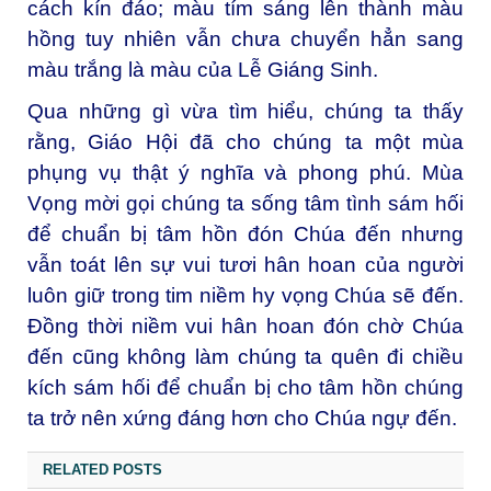
cách kín đáo; màu tím sáng lên thành màu
hồng tuy nhiên vẫn chưa chuyển hẳn sang
màu trắng là màu của Lễ Giáng Sinh.
Qua những gì vừa tìm hiểu, chúng ta thấy
rằng, Giáo Hội đã cho chúng ta một mùa
phụng vụ thật ý nghĩa và phong phú. Mùa
Vọng mời gọi chúng ta sống tâm tình sám hối
để chuẩn bị tâm hồn đón Chúa đến nhưng
vẫn toát lên sự vui tươi hân hoan của người
luôn giữ trong tim niềm hy vọng Chúa sẽ đến.
Đồng thời niềm vui hân hoan đón chờ Chúa
đến cũng không làm chúng ta quên đi chiều
kích sám hối để chuẩn bị cho tâm hồn chúng
ta trở nên xứng đáng hơn cho Chúa ngự đến.
RELATED POSTS