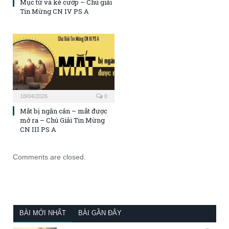
Mục tử và kẻ cướp – Chú giải
Tin Mừng CN IV PS A
18/04/2026
0
Mắt bị ngăn cản – mắt được
mở ra – Chú Giải Tin Mừng
CN III PS A
Comments are closed.
BÀI MỚI NHẤT
BÀI GẦN ĐÂY