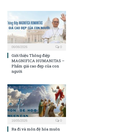
06/06/2026
0
Giới thiệu Thông điệp
MAGNIFICA HUMANITAS –
Phẩm giá cao đẹp của con
người
16/05/2026
0
Ra đi và môn đệ hóa muôn