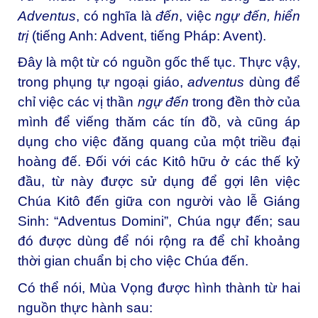
Adventus
, có nghĩa là
đến
, việc
ngự đến, hiển
trị
(tiếng Anh: Advent, tiếng Pháp: Avent).
Đây là một từ có nguồn gốc thế tục. Thực vậy,
trong phụng tự ngoại giáo,
adventus
dùng để
chỉ việc các vị thần
ngự
đến
trong đền thờ của
mình để viếng thăm các tín đồ, và cũng áp
dụng cho việc đăng quang của một triều đại
hoàng đế. Đối với các Kitô hữu ở các thế kỷ
đầu, từ này được sử dụng để gợi lên việc
Chúa Kitô đến giữa con người vào lễ Giáng
Sinh: “Adventus Domini”, Chúa ngự đến; sau
đó được dùng để nói rộng ra để chỉ khoảng
thời gian chuẩn bị cho việc Chúa đến.
Có thể nói, Mùa Vọng được hình thành từ hai
nguồn thực hành sau: