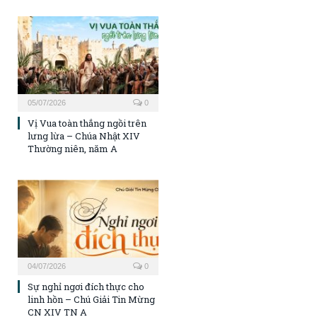
05/07/2026
0
Vị Vua toàn thắng ngồi trên
lưng lừa – Chúa Nhật XIV
Thường niên, năm A
04/07/2026
0
Sự nghỉ ngơi đích thực cho
linh hồn – Chú Giải Tin Mừng
CN XIV TN A