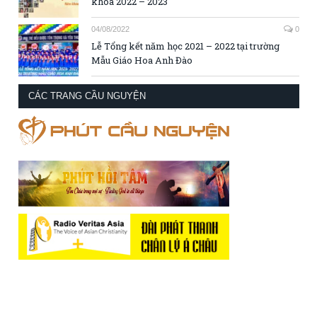
khóa 2022 – 2023
04/08/2022
0
Lễ Tổng kết năm học 2021 – 2022 tại trường
Mẫu Giáo Hoa Anh Đào
CÁC TRANG CẦU NGUYỆN