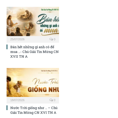
25/07/2026
0
Bán hết những gì anh có để
mua …- Chú Giải Tin Mừng CN
XVII TN A
18/07/2026
0
Nước Trời giống như … – Chú
Giải Tin Mừng CN XVI TN A