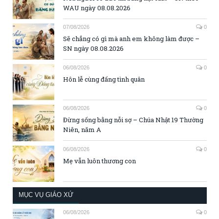
WAU ngày 08.08.2026
07/08/2026
0
Sẽ chẳng có gì mà anh em không làm được –
SN ngày 08.08.2026
06/08/2026
0
Hôn lễ cùng đấng tình quân
06/08/2026
0
Đừng sống bằng nỗi sợ – Chúa Nhật 19 Thường
Niên, năm A
06/08/2026
0
Mẹ vẫn luôn thương con
MỤC VỤ GIÁO XỨ
06/08/2026
0