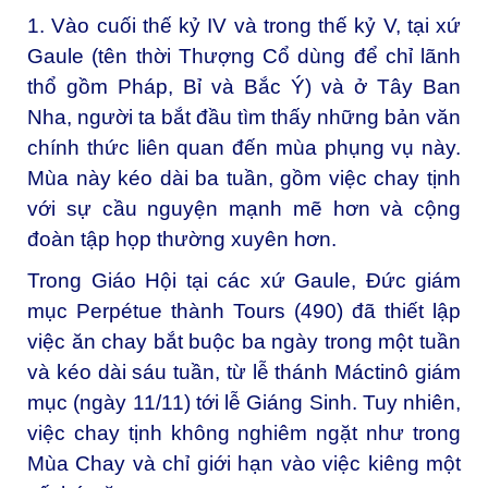
1. Vào cuối thế kỷ IV và trong thế kỷ V, tại xứ
Gaule (tên thời Thượng Cổ dùng để chỉ lãnh
thổ gồm Pháp, Bỉ và Bắc Ý) và ở Tây Ban
Nha, người ta bắt đầu tìm thấy những bản văn
chính thức liên quan đến mùa phụng vụ này.
Mùa này kéo dài ba tuần, gồm việc chay tịnh
với sự cầu nguyện mạnh mẽ hơn và cộng
đoàn tập họp thường xuyên hơn.
Trong Giáo Hội tại các xứ Gaule, Đức giám
mục Perpétue thành Tours (490) đã thiết lập
việc ăn chay bắt buộc ba ngày trong một tuần
và kéo dài sáu tuần, từ lễ thánh Máctinô giám
mục (ngày 11/11) tới lễ Giáng Sinh. Tuy nhiên,
việc chay tịnh không nghiêm ngặt như trong
Mùa Chay và chỉ giới hạn vào việc kiêng một