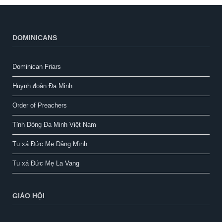
DOMINICANS
Dominican Friars
Huynh đoàn Đa Minh
Order of Preachers
Tỉnh Dòng Đa Minh Việt Nam
Tu xá Đức Mẹ Dâng Mình
Tu xá Đức Mẹ La Vang
GIÁO HỘI