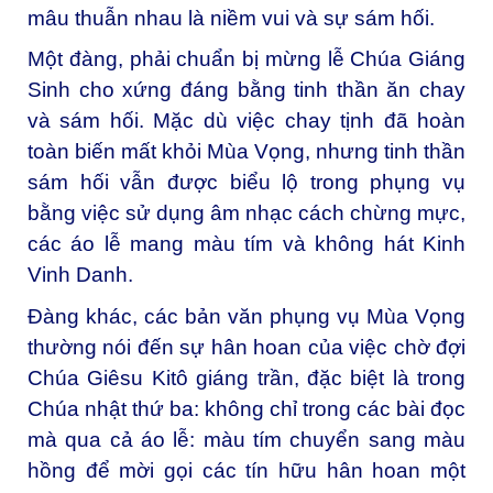
mâu thuẫn nhau là niềm vui và sự sám hối.
Một đàng, phải chuẩn bị mừng lễ Chúa Giáng
Sinh cho xứng đáng bằng tinh thần ăn chay
và sám hối. Mặc dù việc chay tịnh đã hoàn
toàn biến mất khỏi Mùa Vọng, nhưng tinh thần
sám hối vẫn được biểu lộ trong phụng vụ
bằng việc sử dụng âm nhạc cách chừng mực,
các áo lễ mang màu tím và không hát Kinh
Vinh Danh.
Đàng khác, các bản văn phụng vụ Mùa Vọng
thường nói đến sự hân hoan của việc chờ đợi
Chúa Giêsu Kitô giáng trần, đặc biệt là trong
Chúa nhật thứ ba: không chỉ trong các bài đọc
mà qua cả áo lễ: màu tím chuyển sang màu
hồng để mời gọi các tín hữu hân hoan một