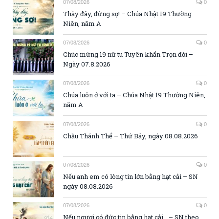
07/08/2026
0
Thầy đây, đừng sợ! – Chúa Nhật 19 Thường
Niên, năm A
07/08/2026
0
Chúc mừng 19 nữ tu Tuyên khấn Trọn đời –
Ngày 07.8.2026
07/08/2026
0
Chúa luôn ở với ta – Chúa Nhật 19 Thường Niên,
năm A
07/08/2026
0
Chầu Thánh Thể – Thứ Bảy, ngày 08.08.2026
07/08/2026
0
Nếu anh em có lòng tin lớn bằng hạt cải – SN
ngày 08.08.2026
07/08/2026
0
Nếu ngươi có đức tin bằng hạt cải… – SN theo