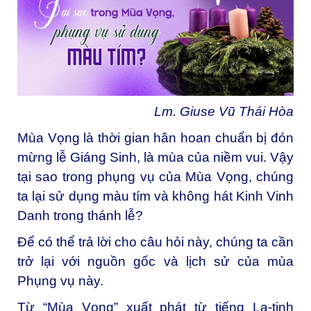
Lm. Giuse Vũ Thái Hòa
Mùa Vọng là thời gian hân hoan chuẩn bị đón
mừng lễ Giáng Sinh, là mùa của niềm vui. Vậy
tại sao trong phụng vụ của Mùa Vọng, chúng
ta lại sử dụng màu tím và không hát Kinh Vinh
Danh trong thánh lễ?
Để có thể trả lời cho câu hỏi này, chúng ta cần
trở lại với nguồn gốc và lịch sử của mùa
Phụng vụ này.
Từ “Mùa Vọng” xuất phát từ tiếng La-tinh