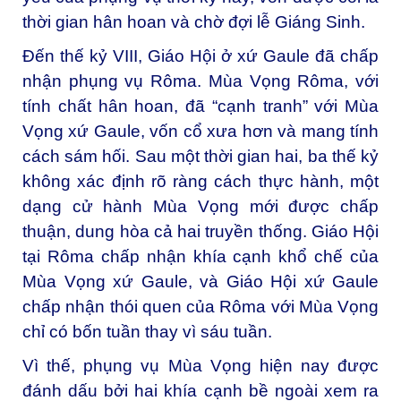
thời gian hân hoan và chờ đợi lễ Giáng Sinh.
Đến thế kỷ VIII, Giáo Hội ở xứ Gaule đã chấp
nhận phụng vụ Rôma. Mùa Vọng Rôma, với
tính chất hân hoan, đã “cạnh tranh” với Mùa
Vọng xứ Gaule, vốn cổ xưa hơn và mang tính
cách sám hối. Sau một thời gian hai, ba thế kỷ
không xác định rõ ràng cách thực hành, một
dạng cử hành Mùa Vọng mới được chấp
thuận, dung hòa cả hai truyền thống. Giáo Hội
tại Rôma chấp nhận khía cạnh khổ chế của
Mùa Vọng xứ Gaule, và Giáo Hội xứ Gaule
chấp nhận thói quen của Rôma với Mùa Vọng
chỉ có bốn tuần thay vì sáu tuần.
Vì thế, phụng vụ Mùa Vọng hiện nay được
đánh dấu bởi hai khía cạnh bề ngoài xem ra