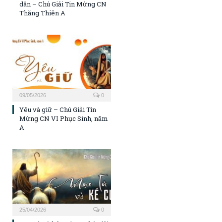
dân – Chú Giải Tin Mừng CN
Thăng Thiên A
09/05/2026
0
Yêu và giữ – Chú Giải Tin
Mừng CN VI Phục Sinh, năm
A
25/04/2026
0