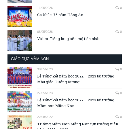
11/05/2026
0
Ca khúc: 75 năm Hồng Ân
06/05/2026
0
Video: Tiếng lòng bên mộ tiền nhân
GIÁO DỤC MẦM NON
30/05/2023
0
Lễ Tổng kết năm học 2022 – 2023 tại trường
Mẫu giáo Hướng Dương
27/05/2023
0
Lễ Tổng kết năm học 2022 – 2023 tại trường
Mầm non Măng Non
22/08/2022
0
Trường Mầm Non Măng Non tựu trường niên