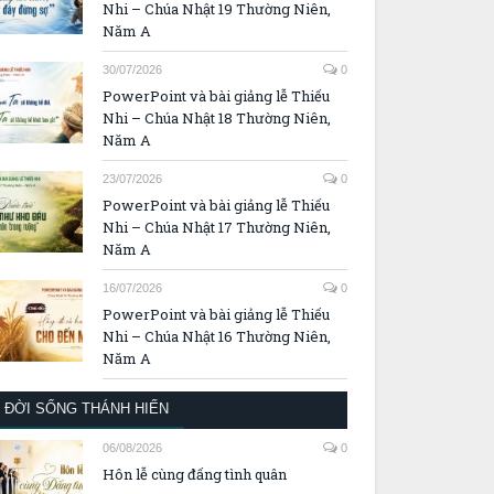
Nhi – Chúa Nhật 19 Thường Niên,
Năm A
30/07/2026
0
PowerPoint và bài giảng lễ Thiếu
Nhi – Chúa Nhật 18 Thường Niên,
Năm A
23/07/2026
0
PowerPoint và bài giảng lễ Thiếu
Nhi – Chúa Nhật 17 Thường Niên,
Năm A
16/07/2026
0
PowerPoint và bài giảng lễ Thiếu
Nhi – Chúa Nhật 16 Thường Niên,
Năm A
ĐỜI SỐNG THÁNH HIẾN
06/08/2026
0
Hôn lễ cùng đấng tình quân