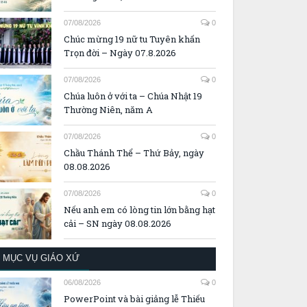
07/08/2026
0
Chúc mừng 19 nữ tu Tuyên khấn
Trọn đời – Ngày 07.8.2026
07/08/2026
0
Chúa luôn ở với ta – Chúa Nhật 19
Thường Niên, năm A
07/08/2026
0
Chầu Thánh Thể – Thứ Bảy, ngày
08.08.2026
07/08/2026
0
Nếu anh em có lòng tin lớn bằng hạt
cải – SN ngày 08.08.2026
MỤC VỤ GIÁO XỨ
06/08/2026
0
PowerPoint và bài giảng lễ Thiếu