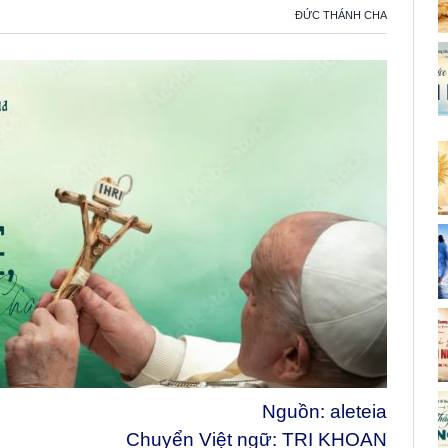
ĐỨC THÁNH CHA
Nguồn:
aleteia
Chuyển Việt ngữ: TRI KHOAN