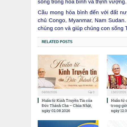
sống trong hòa bình và thịnh vượng.
Cầu mong hòa bình đến với đất nướ
chủ Congo, Myanmar, Nam Sudan. 
chúng con và giúp chúng con sống T
RELATED POSTS
04/08/2026
0
13/07/2026
Huấn từ Kinh Truyền Tin của
Huấn từ 
Đức Thánh Cha – Chúa Nhật,
trong gi
ngày 02.08.2026
ngày 12.