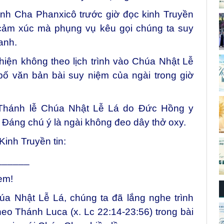
nh Cha Phanxicô trước giờ đọc kinh Truyền
g cảm xúc mà phụng vụ kêu gọi chúng ta suy
anh.
iện không theo lịch trình vào Chúa Nhật Lễ
bố văn bản bài suy niệm của ngài trong giờ
Thánh lễ Chúa Nhật Lễ Lá do Đức Hồng y
 Đáng chú ý là ngài không đeo dây thở oxy.
Kinh Truyền tin:
__
____
em!
a Nhật Lễ Lá, chúng ta đã lắng nghe trình
o Thánh Luca (x. Lc 22:14-23:56) trong bài