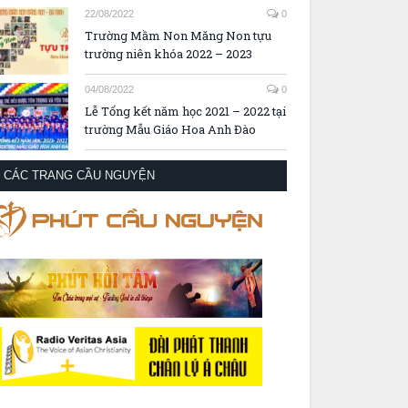
22/08/2022
0
Trường Mầm Non Măng Non tựu
trường niên khóa 2022 – 2023
04/08/2022
0
Lễ Tổng kết năm học 2021 – 2022 tại
trường Mẫu Giáo Hoa Anh Đào
CÁC TRANG CẦU NGUYỆN