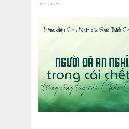
ON
14/04/2025