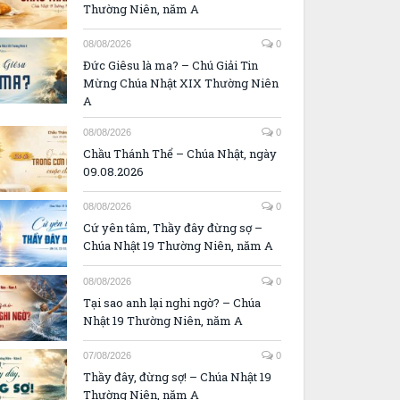
Thường Niên, năm A
08/08/2026
0
Đức Giêsu là ma? – Chú Giải Tin
Mừng Chúa Nhật XIX Thường Niên
A
08/08/2026
0
Chầu Thánh Thể – Chúa Nhật, ngày
09.08.2026
08/08/2026
0
Cứ yên tâm, Thầy đây đừng sợ –
Chúa Nhật 19 Thường Niên, năm A
08/08/2026
0
Tại sao anh lại nghi ngờ? – Chúa
Nhật 19 Thường Niên, năm A
07/08/2026
0
Thầy đây, đừng sợ! – Chúa Nhật 19
Thường Niên, năm A