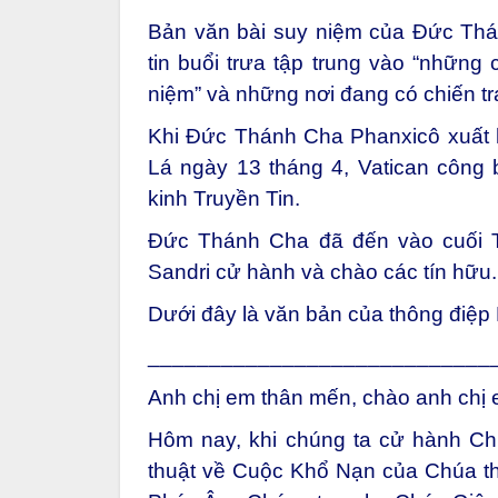
Bản văn bài suy niệm của Đức Thá
tin buổi trưa tập trung vào “nhữn
niệm” và những nơi đang có chiến tr
Khi Đức Thánh Cha Phanxicô xuất h
Lá ngày 13 tháng 4, Vatican công 
kinh Truyền Tin.
Đức Thánh Cha đã đến vào cuối 
Sandri cử hành và chào các tín hữu.
Dưới đây là
văn bản
của thông điệp 
____________________________
Anh chị em thân mến, chào anh chị 
Hôm nay, khi chúng ta cử hành Chú
thuật về Cuộc Khổ Nạn của Chúa the