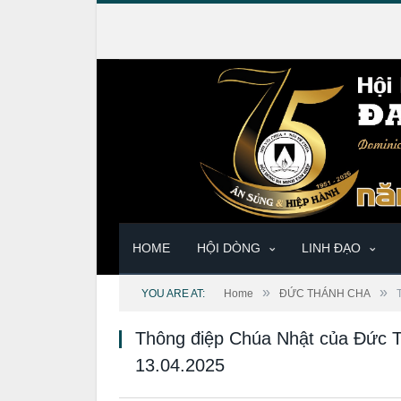
HOME
HỘI DÒNG
LINH ĐẠO
»
»
YOU ARE AT:
Home
ĐỨC THÁNH CHA
Thông điệp Chúa Nhật của Đức 
13.04.2025