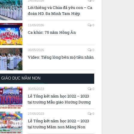
14/05/2026
0
Lời thiêng và Chúa đã yêu con – Ca
đoàn HD. Đa Minh Tam Hiệp
11/05/2026
0
Ca khúc: 75 năm Hồng Ân
06/05/2026
0
Video: Tiếng lòng bên mộ tiền nhân
GIÁO DỤC MẦM NON
30/05/2023
0
Lễ Tổng kết năm học 2022 – 2023
tại trường Mẫu giáo Hướng Dương
27/05/2023
0
Lễ Tổng kết năm học 2022 – 2023
tại trường Mầm non Măng Non