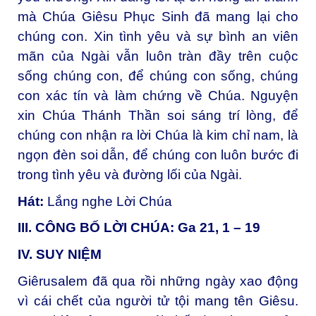
mà Chúa Giêsu Phục Sinh đã mang lại cho
chúng con. Xin tình yêu và sự bình an viên
mãn của Ngài vẫn luôn tràn đầy trên cuộc
sống chúng con, để chúng con sống, chúng
con xác tín và làm chứng về Chúa. Nguyện
xin Chúa Thánh Thần soi sáng trí lòng, để
chúng con nhận ra lời Chúa là kim chỉ nam, là
ngọn đèn soi dẫn, để chúng con luôn bước đi
trong tình yêu và đường lối của Ngài.
Hát:
Lắng nghe Lời Chúa
III. CÔNG BỐ LỜI CHÚA: Ga 21, 1 – 19
IV. SUY NIỆM
Giêrusalem đã qua rồi những ngày xao động
vì cái chết của người tử tội mang tên Giêsu.