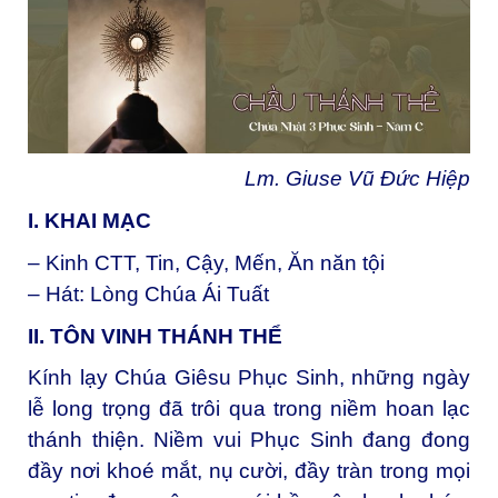
Lm. Giuse Vũ Đức Hiệp
I. KHAI MẠC
– Kinh CTT, Tin, Cậy, Mến, Ăn năn tội
– Hát: Lòng Chúa Ái Tuất
II. TÔN VINH THÁNH THỂ
Kính lạy Chúa Giêsu Phục Sinh, những ngày
lễ long trọng đã trôi qua trong niềm hoan lạc
thánh thiện. Niềm vui Phục Sinh đang đong
đầy nơi khoé mắt, nụ cười, đầy tràn trong mọi