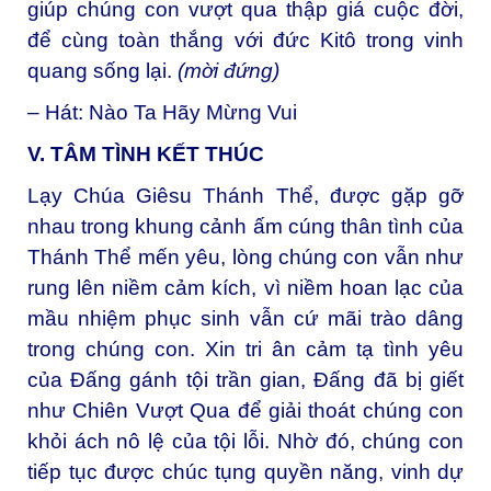
giúp chúng con vượt qua thập giá cuộc đời,
để cùng toàn thắng với đức Kitô trong vinh
quang sống lại.
(mời đứng)
– Hát: Nào Ta Hãy Mừng Vui
V. TÂM TÌNH KẾT THÚC
Lạy Chúa Giêsu Thánh Thể, được gặp gỡ
nhau trong khung cảnh ấm cúng thân tình của
Thánh Thể mến yêu, lòng chúng con vẫn như
rung lên niềm cảm kích, vì niềm hoan lạc của
mầu nhiệm phục sinh vẫn cứ mãi trào dâng
trong chúng con. Xin tri ân cảm tạ tình yêu
của Đấng gánh tội trần gian, Đấng đã bị giết
như Chiên Vượt Qua để giải thoát chúng con
khỏi ách nô lệ của tội lỗi. Nhờ đó, chúng con
tiếp tục được chúc tụng quyền năng, vinh dự