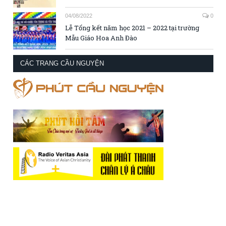
04/08/2022
0
Lễ Tổng kết năm học 2021 – 2022 tại trường
Mẫu Giáo Hoa Anh Đào
CÁC TRANG CẦU NGUYỆN