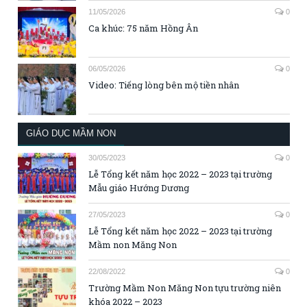
11/05/2026
0
Ca khúc: 75 năm Hồng Ân
06/05/2026
0
Video: Tiếng lòng bên mộ tiền nhân
GIÁO DỤC MẦM NON
30/05/2023
0
Lễ Tổng kết năm học 2022 – 2023 tại trường
Mẫu giáo Hướng Dương
27/05/2023
0
Lễ Tổng kết năm học 2022 – 2023 tại trường
Mầm non Măng Non
22/08/2022
0
Trường Mầm Non Măng Non tựu trường niên
khóa 2022 – 2023