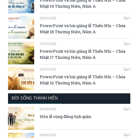
Nhật 19 Thường Niên, Năm A
30/07/2026
0
PowerPoint và bài giảng lễ Thiếu Nhi – Chúa
Nhật 18 Thường Niên, Năm A
23/07/2026
0
PowerPoint và bài giảng lễ Thiếu Nhi – Chúa
Nhật 17 Thường Niên, Năm A
16/07/2026
0
PowerPoint và bài giảng lễ Thiếu Nhi – Chúa
Nhật 16 Thường Niên, Năm A
ĐỜI SỐNG THÁNH HIẾN
06/08/2026
0
Hôn lễ cùng đấng tình quân
06/08/2026
0