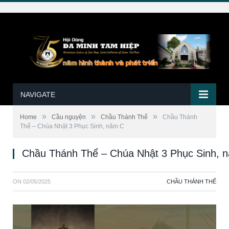
NAVIGATE
»
»
»
Home
Cầu nguyện
Chầu Thánh Thể
Chầu Thánh
Thể – Chúa Nhật 3 Phục Sinh, năm C
Chầu Thánh Thể – Chúa Nhật 3 Phục Sinh, 
ON
02/05/2025
CHẦU THÁNH THỂ