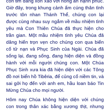
con tim đang xôn xao với hồng ân hạnh phúc.
Giờ đây, trong khung cảnh ấm cúng thân tình
trước tôn nhan Thánh Thể, chúng con lại
được cùng nhau suy ngắm về mầu nhiệm tình
yêu mà Con Thiên Chúa đã thực hiện cho
trần gian. Một mầu nhiệm tình yêu Chúa đã
dâng hiến trọn vẹn cho chúng con qua biến
cố tử nạn và Phục Sinh của Ngài. Chúa đã
sống lại, đang sống, đang hiện diện và đồng
hành với mỗi người chúng con. Một Chúa
Phục Sinh xưa kia đã hiện diện với các Tông
đồ nơi biển hồ Tibêria, để củng cố niềm tin, và
sai gởi họ đến với anh em, hầu loan báo Tin
Mừng Chúa cho mọi người.
Hôm nay Chúa không hiện diện với chúng
con trong thân xác bằng xương thịt, nhưng