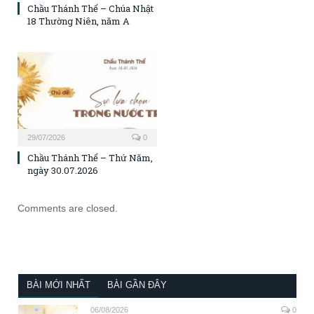
Chầu Thánh Thể – Chúa Nhật
18 Thường Niên, năm A
29/07/2026
0
Chầu Thánh Thể – Thứ Năm,
ngày 30.07.2026
Comments are closed.
BÀI MỚI NHẤT
BÀI GẦN ĐÂY
06/08/2026
0