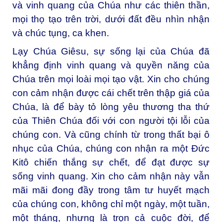
và vinh quang của Chúa như các thiên thần,
mọi thọ tạo trên trời, dưới đất đều nhìn nhận
và chúc tụng, ca khen.
Lạy Chúa Giêsu, sự sống lại của Chúa đã
khẳng định vinh quang và quyền năng của
Chúa trên mọi loài mọi tạo vật. Xin cho chúng
con cảm nhận được cái chết trên thập giá của
Chúa, là để bày tỏ lòng yêu thương tha thứ
của Thiên Chúa đối với con người tội lỗi của
chúng con. Và cũng chính từ trong thất bại ô
nhục của Chúa, chúng con nhận ra một Đức
Kitô chiến thắng sự chết, để đạt được sự
sống vinh quang. Xin cho cảm nhận này vẫn
mãi mãi đong đầy trong tâm tư huyết mạch
của chúng con, không chỉ một ngày, một tuần,
một tháng, nhưng là trọn cả cuộc đời, để