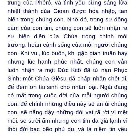
trung của Phêrô, và tình yêu bừng sáng lửa
nhiệt thành của Gioan được hòa nhập, tan
biến trong chúng con. Nhờ đó, trong sự đồng
cảm của con tim, chúng con sẽ luôn nhận ra
sự hiện diện của Chúa trong chính môi
trường, hoàn cảnh sống của mỗi người chúng
con. Khi vui, lúc buồn, khi gặp gian truân hay
những lúc hạnh phúc nhất, chúng con vẫn
luôn nhận ra một Đức Kitô đã tử nạn Phục
Sinh; một Chúa Giêsu đã chấp nhận chết đi,
để đem ơn tái sinh cho nhân loại. Ngài đang
có mặt trong cuộc đời của mỗi người chúng
con, để chính những điều này sẽ an ủi chúng
con, sẽ nâng dậy những đôi vai rã rời vì mệt
mỏi, sẽ sưởi ấm những con tim đã giá lạnh vì
thói đời bạc bẽo phù du, và là niềm tin yêu