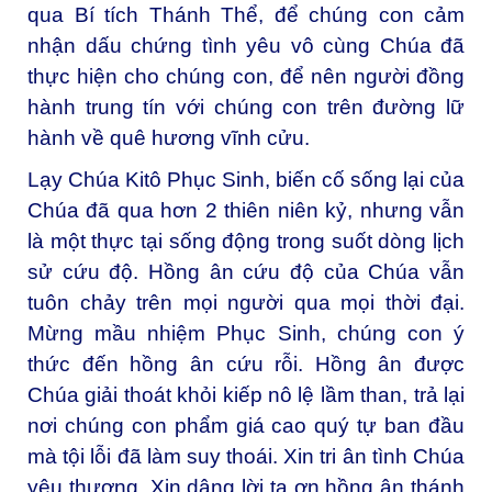
qua Bí tích Thánh Thể, để chúng con cảm
nhận dấu chứng tình yêu vô cùng Chúa đã
thực hiện cho chúng con, để nên người đồng
hành trung tín với chúng con trên đường lữ
hành về quê hương vĩnh cửu.
Lạy Chúa Kitô Phục Sinh, biến cố sống lại của
Chúa đã qua hơn 2 thiên niên kỷ, nhưng vẫn
là một thực tại sống động trong suốt dòng lịch
sử cứu độ. Hồng ân cứu độ của Chúa vẫn
tuôn chảy trên mọi người qua mọi thời đại.
Mừng mầu nhiệm Phục Sinh, chúng con ý
thức đến hồng ân cứu rỗi. Hồng ân được
Chúa giải thoát khỏi kiếp nô lệ lầm than, trả lại
nơi chúng con phẩm giá cao quý tự ban đầu
mà tội lỗi đã làm suy thoái. Xin tri ân tình Chúa
yêu thương. Xin dâng lời tạ ơn hồng ân thánh