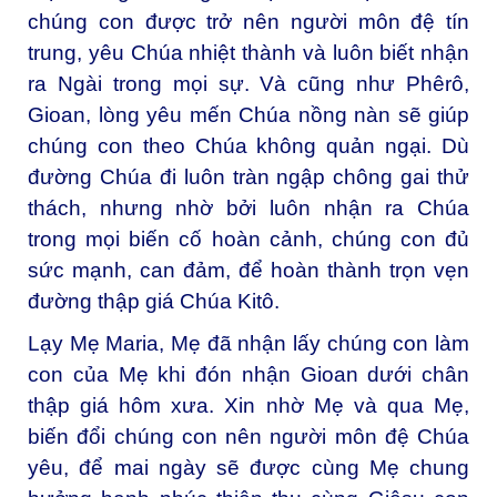
chúng con được trở nên người môn đệ tín
trung, yêu Chúa nhiệt thành và luôn biết nhận
ra Ngài trong mọi sự. Và cũng như Phêrô,
Gioan, lòng yêu mến Chúa nồng nàn sẽ giúp
chúng con theo Chúa không quản ngại. Dù
đường Chúa đi luôn tràn ngập chông gai thử
thách, nhưng nhờ bởi luôn nhận ra Chúa
trong mọi biến cố hoàn cảnh, chúng con đủ
sức mạnh, can đảm, để hoàn thành trọn vẹn
đường thập giá Chúa Kitô.
Lạy Mẹ Maria, Mẹ đã nhận lấy chúng con làm
con của Mẹ khi đón nhận Gioan dưới chân
thập giá hôm xưa. Xin nhờ Mẹ và qua Mẹ,
biến đổi chúng con nên người môn đệ Chúa
yêu, để mai ngày sẽ được cùng Mẹ chung