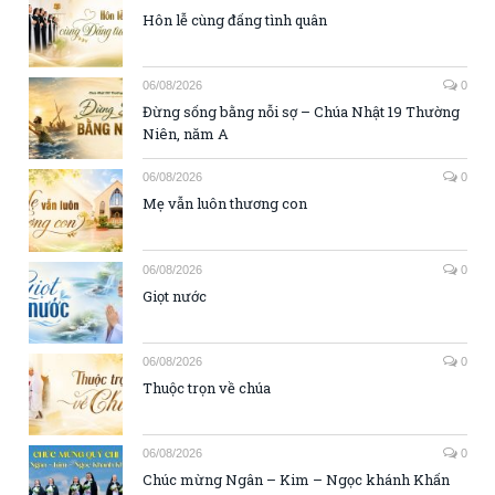
Hôn lễ cùng đấng tình quân
06/08/2026
0
Đừng sống bằng nỗi sợ – Chúa Nhật 19 Thường
Niên, năm A
06/08/2026
0
Mẹ vẫn luôn thương con
06/08/2026
0
Giọt nước
06/08/2026
0
Thuộc trọn về chúa
06/08/2026
0
Chúc mừng Ngân – Kim – Ngọc khánh Khấn