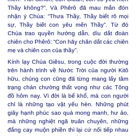
Thầy không?”. Và Phêrô đã mau mắn đón
nhận ý Chúa: “Thưa Thầy, Thầy biết rõ mọi
sự, Thầy biết con yêu mến Thầy”. Từ đó
Chúa trao quyền hướng dẫn, dìu dắt đoàn
chiên cho Phêrô: “Con hãy chăn dắt các chiên
mẹ và chiên con của thầy”.
Kính lạy Chúa Giêsu, trong cuộc đời thường
trên hành trình về Nước Trời của người Kitô
hữu, chúng con cũng đã từng mang lấy tâm
trạng chán chường thất vọng như các Tông
đồ hôm nay. Vì đời là bể khổ, mà con người
chỉ là những tạo vật yếu hèn. Những phút
giây hạnh phúc sao quá mong manh, hư ảo,
mà những nghiệt ngã truân chuyên, những
đắng cay muộn phiền thì lại cứ nối tiếp nhau