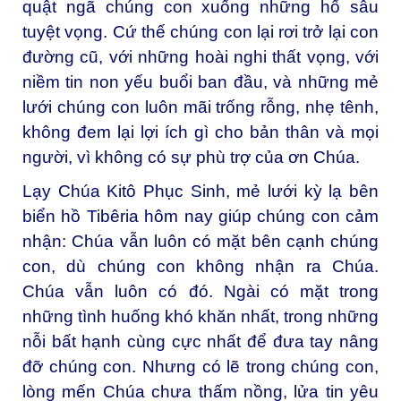
quật ngã chúng con xuống những hố sâu
tuyệt vọng. Cứ thế chúng con lại rơi trở lại con
đường cũ, với những hoài nghi thất vọng, với
niềm tin non yếu buổi ban đầu, và những mẻ
lưới chúng con luôn mãi trống rỗng, nhẹ tênh,
không đem lại lợi ích gì cho bản thân và mọi
người, vì không có sự phù trợ của ơn Chúa.
Lạy Chúa Kitô Phục Sinh, mẻ lưới kỳ lạ bên
biển hồ Tibêria hôm nay giúp chúng con cảm
nhận: Chúa vẫn luôn có mặt bên cạnh chúng
con, dù chúng con không nhận ra Chúa.
Chúa vẫn luôn có đó. Ngài có mặt trong
những tình huống khó khăn nhất, trong những
nỗi bất hạnh cùng cực nhất để đưa tay nâng
đỡ chúng con. Nhưng có lẽ trong chúng con,
lòng mến Chúa chưa thấm nồng, lửa tin yêu