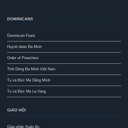
DOMINICANS
Dominican Friars
Huynh đoàn Đa Minh
Order of Preachers
Tỉnh Dòng Đa Minh Việt Nam
Tu xá Đức Mẹ Dâng Mình
Tu xá Đức Mẹ La Vang
GIÁO HỘI
Giáo phận Xuân lộc