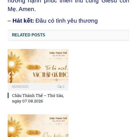
hưởng hạnh phúc thiên thu cùng Giêsu con
Mẹ. Amen.
–
Hát kết:
Đâu có tình yêu thương
RELATED POSTS
06/08/2026
0
Chầu Thánh Thể – Thứ Sáu,
ngày 07.08.2026