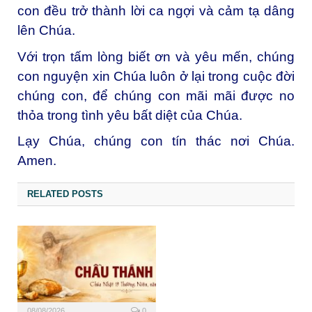
con đều trở thành lời ca ngợi và cảm tạ dâng
lên Chúa.
Với trọn tấm lòng biết ơn và yêu mến, chúng
con nguyện xin Chúa luôn ở lại trong cuộc đời
chúng con, để chúng con mãi mãi được no
thỏa trong tình yêu bất diệt của Chúa.
Lạy Chúa, chúng con tín thác nơi Chúa.
Amen.
RELATED POSTS
08/08/2026
0