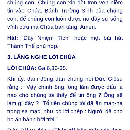
chúng con. Chúng con xin đặt trọn vẹn niềm
tin vào Chúa, Bánh Trường Sinh của chúng
con, để chúng con luôn được no đầy sự sống
vĩnh cửu mà Chúa ban tặng.
Amen.
Hát:
“Đây Nhiệm Tích” hoặc một bài hát
Thánh Thể phù hợp
.
3. LẮNG NGHE LỜI CHÚA
LỜI CHÚA:
Ga 6,30-35.
Khi ấy, đám đông dân chúng hỏi Đức Giêsu
rằng : “Vậy chính ông, ông làm được dấu lạ
nào cho chúng tôi thấy để tin ông ? Ông sẽ
làm gì đây ? Tổ tiên chúng tôi đã ăn man-na
trong sa mạc, như có lời chép : Người đã cho
họ ăn bánh bởi trời.”