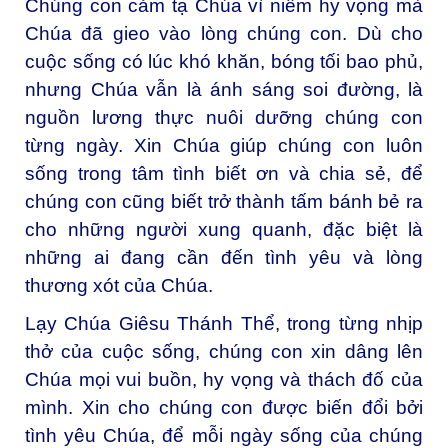
Chúng con cảm tạ Chúa vì niềm hy vọng mà
Chúa đã gieo vào lòng chúng con. Dù cho
cuộc sống có lúc khó khăn, bóng tối bao phủ,
nhưng Chúa vẫn là ánh sáng soi đường, là
nguồn lương thực nuôi dưỡng chúng con
từng ngày. Xin Chúa giúp chúng con luôn
sống trong tâm tình biết ơn và chia sẻ, để
chúng con cũng biết trở thành tấm bánh bẻ ra
cho những người xung quanh, đặc biệt là
những ai đang cần đến tình yêu và lòng
thương xót của Chúa.
Lạy Chúa Giêsu Thánh Thể, trong từng nhịp
thở của cuộc sống, chúng con xin dâng lên
Chúa mọi vui buồn, hy vọng và thách đố của
mình. Xin cho chúng con được biến đổi bởi
tình yêu Chúa, để mỗi ngày sống của chúng