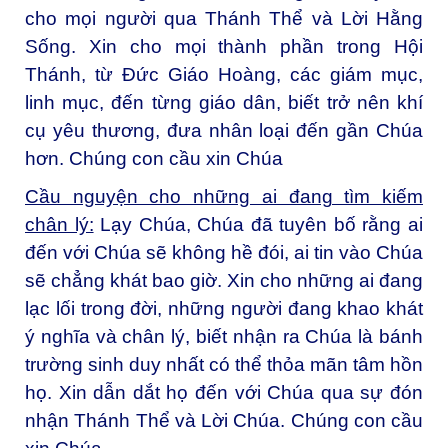
cho mọi người qua Thánh Thể và Lời Hằng
Sống. Xin cho mọi thành phần trong Hội
Thánh, từ Đức Giáo Hoàng, các giám mục,
linh mục, đến từng giáo dân, biết trở nên khí
cụ yêu thương, đưa nhân loại đến gần Chúa
hơn. Chúng con cầu xin Chúa
Cầu nguyện cho những ai đang tìm kiếm
chân lý:
Lạy Chúa, Chúa đã tuyên bố rằng ai
đến với Chúa sẽ không hề đói, ai tin vào Chúa
sẽ chẳng khát bao giờ. Xin cho những ai đang
lạc lối trong đời, những người đang khao khát
ý nghĩa và chân lý, biết nhận ra Chúa là bánh
trường sinh duy nhất có thể thỏa mãn tâm hồn
họ. Xin dẫn dắt họ đến với Chúa qua sự đón
nhận Thánh Thể và Lời Chúa. Chúng con cầu