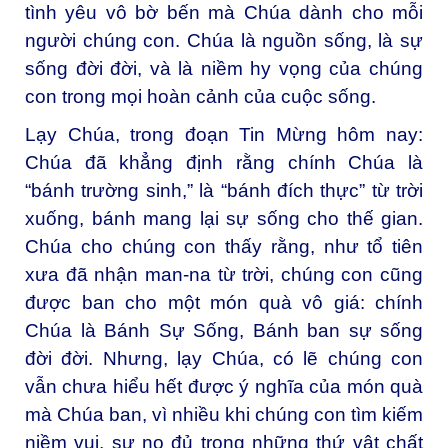
tình yêu vô bờ bến mà Chúa dành cho mỗi
người chúng con. Chúa là nguồn sống, là sự
sống đời đời, và là niềm hy vọng của chúng
con trong mọi hoàn cảnh của cuộc sống.
Lạy Chúa, trong đoạn Tin Mừng hôm nay:
Chúa đã khẳng định rằng chính Chúa là
“bánh trường sinh,” là “bánh đích thực” từ trời
xuống, bánh mang lại sự sống cho thế gian.
Chúa cho chúng con thấy rằng, như tổ tiên
xưa đã nhận man-na từ trời, chúng con cũng
được ban cho một món quà vô giá: chính
Chúa là Bánh Sự Sống, Bánh ban sự sống
đời đời. Nhưng, lạy Chúa, có lẽ chúng con
vẫn chưa hiểu hết được ý nghĩa của món quà
mà Chúa ban, vì nhiều khi chúng con tìm kiếm
niềm vui, sự no đủ trong những thứ vật chất