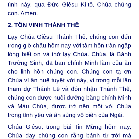
tình này, qua Đức Giêsu Ki-tô, Chúa chúng
con. Amen.
2. TÔN VINH THÁNH THỂ
Lạy Chúa Giêsu Thánh Thể, c
húng con đến
trong giờ chầu hôm nay với tâm hồn tràn ngập
lòng biết ơn và thờ lạy Chúa. Chúa, là Bánh
Trường Sinh, đã ban chính Mình làm của ăn
cho linh hồn chúng con. Chúng con tạ ơn
Chúa vì ân huệ tuyệt vời này, vì trong mỗi lần
tham dự Thánh Lễ và đón nhận Thánh Thể,
chúng con được nuôi dưỡng bằng chính Mình
và Máu Chúa, được trở nên một với Chúa
trong tình yêu và ân sủng vô biên của Ngài.
Chúa Giêsu, trong bài Tin Mừng hôm nay,
Chúa dạy chúng con rằng bánh từ trời mà