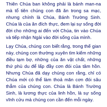
Thiên Chúa ban không phải là bánh man-na
mà tổ tiên chúng con đã ăn trong sa mạc,
nhưng chính là Chúa, Bánh Trường Sinh.
Chúa là của ăn đích thực, đem lại sự sống đời
đời cho những ai đến với Chúa, tin vào Chúa
và tiếp nhận Ngài vào đời sống của mình.
Lạy Chúa, chúng con biết rằng, trong thế gian
này, chúng con thường xuyên tìm kiếm những
điều tạm bợ, những của ăn vật chất, những
thứ phù du để lấp đầy cơn đói của tâm hồn.
Nhưng Chúa đã dạy chúng con rằng, chỉ có
Chúa mới có thể làm thoả mãn cơn đói sâu
thẳm của chúng con. Chúa là Bánh Trường
Sinh, là lương thực của linh hồn, là sự sống
vĩnh cửu mà chúng con cần đến mỗi ngày.