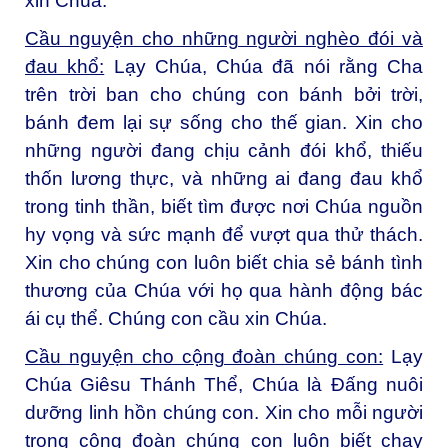
xin Chúa.
Cầu nguyện cho những người nghèo đói và
đau khổ:
Lạy Chúa, Chúa đã nói rằng Cha
trên trời ban cho chúng con bánh bởi trời,
bánh đem lại sự sống cho thế gian. Xin cho
những người đang chịu cảnh đói khổ, thiếu
thốn lương thực, và những ai đang đau khổ
trong tinh thần, biết tìm được nơi Chúa nguồn
hy vọng và sức mạnh để vượt qua thử thách.
Xin cho chúng con luôn biết chia sẻ bánh tình
thương của Chúa với họ qua hành động bác
ái cụ thể. Chúng con cầu xin Chúa.
Cầu nguyện cho cộng đoàn chúng con:
Lạy
Chúa Giêsu Thánh Thể, Chúa là Đấng nuôi
dưỡng linh hồn chúng con. Xin cho mỗi người
trong cộng đoàn chúng con luôn biết chạy