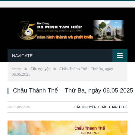
NAVIGATE
»
»
Home
Cầu nguyện
Chầu Thánh Thể – Thứ Ba, ngày
06.05.2025
Chầu Thánh Thể – Thứ Ba, ngày 06.05.2025
ON
05/05/2025
CẦU NGUYỆN
,
CHẦU THÁNH THỂ