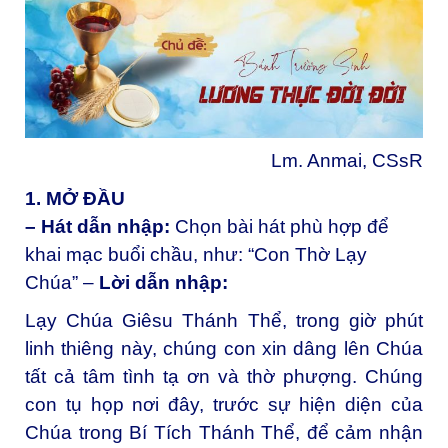
Lm. Anmai, CSsR
1. MỞ ĐẦU
– Hát dẫn nhập:
Chọn bài hát phù hợp để
khai mạc buổi chầu, như: “Con Thờ Lạy
Chúa” –
Lời dẫn nhập:
Lạy Chúa Giêsu Thánh Thể, trong giờ phút
linh thiêng này, chúng con xin dâng lên Chúa
tất cả tâm tình tạ ơn và thờ phượng. Chúng
con tụ họp nơi đây, trước sự hiện diện của
Chúa trong Bí Tích Thánh Thể, để cảm nhận