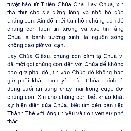
tuyệt hảo từ Thiên Chúa Cha. Lạy Chúa, xin
tha thứ cho sự cứng lòng và nhỏ bé của
chúng con. Xin đổi mới tâm hồn chúng con để
chúng con luôn tin tưởng và xác tín rằng
Chúa là bánh trường sinh, là nguồn sống
không bao giờ vơi cạn.
Lạy Chúa Giêsu, chúng con cảm tạ Chúa vì
đã mời gọi chúng con đến với Chúa để không
bao giờ phải đói, tin vào Chúa để không bao
giờ phải khát. Tình yêu của Chúa chính là
dòng suối ân sủng chảy mãi trong cuộc đời
chúng con. Xin cho chúng con biết khao khát
sự hiện diện của Chúa, biết tìm đến bàn tiệc
Thánh Thể với lòng tin yêu và trọn vẹn sự phó
thác.