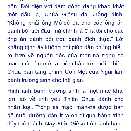
hồn. Đối diện với đám đông đang khao khát
một dấu lạ, Chúa Giêsu đã khẳng định:
“Không phải ông Mô-sê đã cho các ông ăn
bánh bởi trời đâu, mà chính là Cha tôi cho các
ông ăn bánh bởi trời, bánh đích thực.” Lời
khẳng định ấy không chỉ giúp dân chúng hiểu
rõ hơn về nguồn gốc của man-na trong sa
mạc, mà còn mở ra một chân trời mới: Thiên
Chúa ban tặng chính Con Một của Ngài làm
bánh trường sinh cho thế gian.
Hình ảnh bánh trường sinh là một mạc khải
lớn lao về tình yêu Thiên Chúa dành cho
nhân loại. Trong sa mạc, man-na được ban
để nuôi dưỡng dân Ít-ra-en đi qua hành trình
đầy thử thách. Nay, Đức Giêsu trở thành bánh