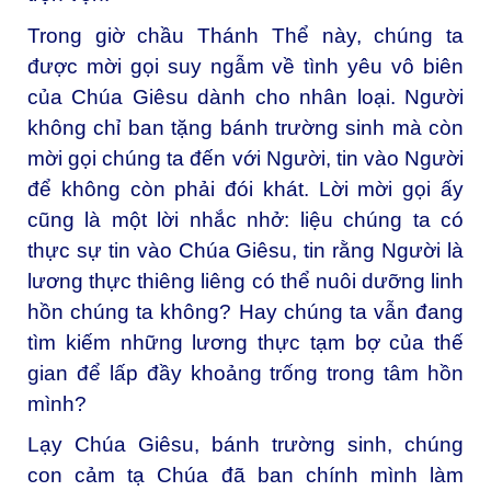
Trong giờ chầu Thánh Thể này, chúng ta
được mời gọi suy ngẫm về tình yêu vô biên
của Chúa Giêsu dành cho nhân loại. Người
không chỉ ban tặng bánh trường sinh mà còn
mời gọi chúng ta đến với Người, tin vào Người
để không còn phải đói khát. Lời mời gọi ấy
cũng là một lời nhắc nhở: liệu chúng ta có
thực sự tin vào Chúa Giêsu, tin rằng Người là
lương thực thiêng liêng có thể nuôi dưỡng linh
hồn chúng ta không? Hay chúng ta vẫn đang
tìm kiếm những lương thực tạm bợ của thế
gian để lấp đầy khoảng trống trong tâm hồn
mình?
Lạy Chúa Giêsu, bánh trường sinh, chúng
con cảm tạ Chúa đã ban chính mình làm