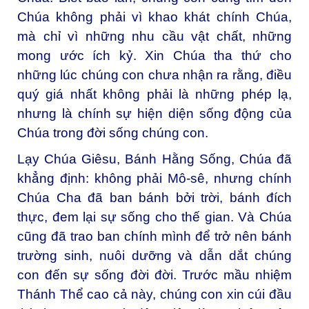
Chúa không phải vì khao khát chính Chúa,
mà chỉ vì những nhu cầu vật chất, những
mong ước ích kỷ. Xin Chúa tha thứ cho
những lúc chúng con chưa nhận ra rằng, điều
quý giá nhất không phải là những phép lạ,
nhưng là chính sự hiện diện sống động của
Chúa trong đời sống chúng con.
Lạy Chúa Giêsu, Bánh Hằng Sống,
Chúa đã
khẳng định: không phải Mô-sê, nhưng chính
Chúa Cha đã ban bánh bởi trời, bánh đích
thực, đem lại sự sống cho thế gian. Và Chúa
cũng đã trao ban chính mình để trở nên bánh
trường sinh, nuôi dưỡng và dẫn dắt chúng
con đến sự sống đời đời. Trước mầu nhiệm
Thánh Thể cao cả này, chúng con xin cúi đầu