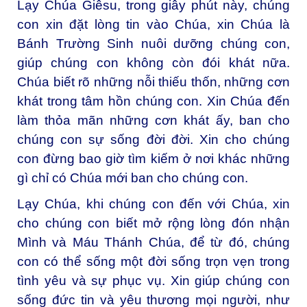
Lạy Chúa Giêsu, trong giây phút này, chúng
con xin đặt lòng tin vào Chúa, xin Chúa là
Bánh Trường Sinh nuôi dưỡng chúng con,
giúp chúng con không còn đói khát nữa.
Chúa biết rõ những nỗi thiếu thốn, những cơn
khát trong tâm hồn chúng con. Xin Chúa đến
làm thỏa mãn những cơn khát ấy, ban cho
chúng con sự sống đời đời. Xin cho chúng
con đừng bao giờ tìm kiếm ở nơi khác những
gì chỉ có Chúa mới ban cho chúng con.
Lạy Chúa, khi chúng con đến với Chúa, xin
cho chúng con biết mở rộng lòng đón nhận
Mình và Máu Thánh Chúa, để từ đó, chúng
con có thể sống một đời sống trọn vẹn trong
tình yêu và sự phục vụ. Xin giúp chúng con
sống đức tin và yêu thương mọi người, như