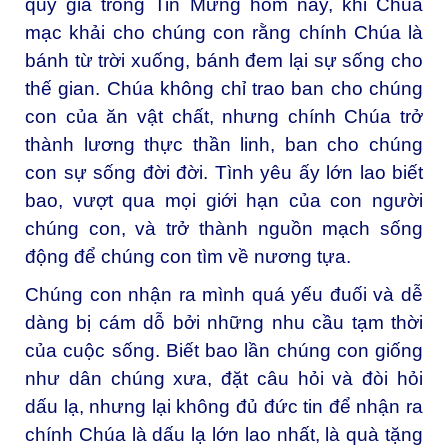
quý giá trong Tin Mừng hôm nay, khi Chúa
mạc khải cho chúng con rằng chính Chúa là
bánh từ trời xuống, bánh đem lại sự sống cho
thế gian. Chúa không chỉ trao ban cho chúng
con của ăn vật chất, nhưng chính Chúa trở
thành lương thực thần linh, ban cho chúng
con sự sống đời đời. Tình yêu ấy lớn lao biết
bao, vượt qua mọi giới hạn của con người
chúng con, và trở thành nguồn mạch sống
động để chúng con tìm về nương tựa.
Chúng con nhận ra mình quá yếu đuối và dễ
dàng bị cám dỗ bởi những nhu cầu tạm thời
của cuộc sống. Biết bao lần chúng con giống
như dân chúng xưa, đặt câu hỏi và đòi hỏi
dấu lạ, nhưng lại không đủ đức tin để nhận ra
chính Chúa là dấu lạ lớn lao nhất, là quà tặng