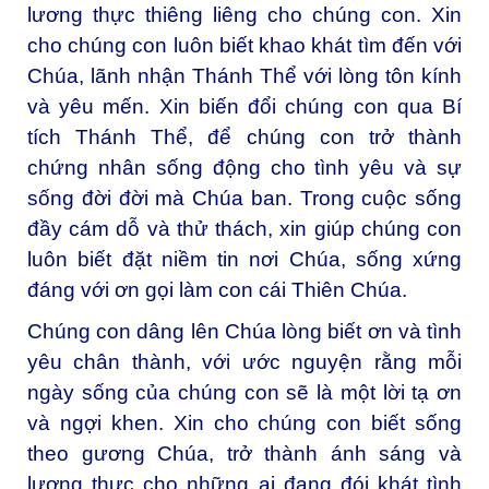
lương thực thiêng liêng cho chúng con. Xin
cho chúng con luôn biết khao khát tìm đến với
Chúa, lãnh nhận Thánh Thể với lòng tôn kính
và yêu mến. Xin biến đổi chúng con qua Bí
tích Thánh Thể, để chúng con trở thành
chứng nhân sống động cho tình yêu và sự
sống đời đời mà Chúa ban. Trong cuộc sống
đầy cám dỗ và thử thách, xin giúp chúng con
luôn biết đặt niềm tin nơi Chúa, sống xứng
đáng với ơn gọi làm con cái Thiên Chúa.
Chúng con dâng lên Chúa lòng biết ơn và tình
yêu chân thành, với ước nguyện rằng mỗi
ngày sống của chúng con sẽ là một lời tạ ơn
và ngợi khen. Xin cho chúng con biết sống
theo gương Chúa, trở thành ánh sáng và
lương thực cho những ai đang đói khát tình