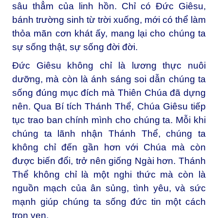
sâu thẳm của linh hồn. Chỉ có Đức Giêsu,
bánh trường sinh từ trời xuống, mới có thể làm
thỏa mãn cơn khát ấy, mang lại cho chúng ta
sự sống thật, sự sống đời đời.
Đức Giêsu không chỉ là lương thực nuôi
dưỡng, mà còn là ánh sáng soi dẫn chúng ta
sống đúng mục đích mà Thiên Chúa đã dựng
nên. Qua Bí tích Thánh Thể, Chúa Giêsu tiếp
tục trao ban chính mình cho chúng ta. Mỗi khi
chúng ta lãnh nhận Thánh Thể, chúng ta
không chỉ đến gần hơn với Chúa mà còn
được biến đổi, trở nên giống Ngài hơn. Thánh
Thể không chỉ là một nghi thức mà còn là
nguồn mạch của ân sủng, tình yêu, và sức
mạnh giúp chúng ta sống đức tin một cách
trọn vẹn.