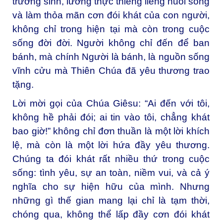
trường sinh, lương thực thiêng liêng nuôi sống
và làm thỏa mãn cơn đói khát của con người,
không chỉ trong hiện tại mà còn trong cuộc
sống đời đời. Người không chỉ đến để ban
bánh, mà chính Người là bánh, là nguồn sống
vĩnh cửu mà Thiên Chúa đã yêu thương trao
tặng.
Lời mời gọi của Chúa Giêsu: “Ai đến với tôi,
không hề phải đói; ai tin vào tôi, chẳng khát
bao giờ!” không chỉ đơn thuần là một lời khích
lệ, mà còn là một lời hứa đầy yêu thương.
Chúng ta đói khát rất nhiều thứ trong cuộc
sống: tình yêu, sự an toàn, niềm vui, và cả ý
nghĩa cho sự hiện hữu của mình. Nhưng
những gì thế gian mang lại chỉ là tạm thời,
chóng qua, không thể lấp đầy cơn đói khát