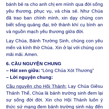
bánh bẻ ra cho anh chị em mình qua đời sống
yêu thương, phục vụ, và chia sẻ. Như Chúa
đã trao ban chính mình, xin dạy chúng con
biết sống quảng đại, trở thành khí cụ bình an
và nguồn mạch yêu thương giữa đời.
Lạy Chúa, Bánh Trường Sinh, chúng con yêu
mến và kính thờ Chúa. Xin ở lại với chúng con
mãi mãi. Amen.
6. CẦU NGUYỆN CHUNG
– Hát xen giữa:
“Lòng Chúa Xót Thương”
– Lời nguyện chung:
Cầu nguyện cho Hội Thánh:
L
ạy Chúa Giêsu
Thánh Thể, Chúa là bánh trường sinh đem lại
sự sống đời đời. Xin cho Hội Thánh luôn ý
thức sứ mạng đem bánh trường sinh này đến