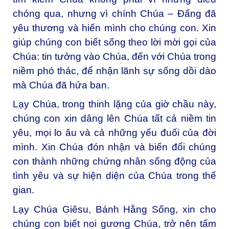
chóng qua, nhưng vì chính Chúa – Đấng đã
yêu thương và hiến mình cho chúng con. Xin
giúp chúng con biết sống theo lời mời gọi của
Chúa: tin tưởng vào Chúa, đến với Chúa trong
niềm phó thác, để nhận lãnh sự sống dồi dào
mà Chúa đã hứa ban.
Lạy Chúa, t
rong thinh lặng của giờ chầu này,
chúng con xin dâng lên Chúa tất cả niềm tin
yêu, mọi lo âu và cả những yếu đuối của đời
mình. Xin Chúa đón nhận và biến đổi chúng
con thành những chứng nhân sống động của
tình yêu và sự hiện diện của Chúa trong thế
gian.
Lạy Chúa Giêsu, Bánh Hằng Sống, x
in cho
chúng con biết noi gương Chúa, trở nên tấm