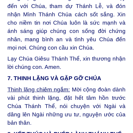
đến với Chúa, tham dự Thánh Lễ, và đón
nhận Mình Thánh Chúa cách sốt sắng. Xin
cho niềm tin nơi Chúa luôn là sức mạnh và
ánh sáng giúp chúng con sống đời chứng
nhân, mang bình an và tình yêu Chúa đến
mọi nơi. Chúng con cầu xin Chúa.
Lạy Chúa Giêsu Thánh Thể, xin thương nhận
lời chúng con. Amen.
7. THINH LẶNG VÀ GẶP GỠ CHÚA
Thinh lặng chiêm ngắm:
Mời cộng đoàn dành
vài phút thinh lặng, đặt hết tâm hồn trước
Chúa Thánh Thể, nói chuyện với Ngài và
dâng lên Ngài những ưu tư, nguyện ước của
bản thân.