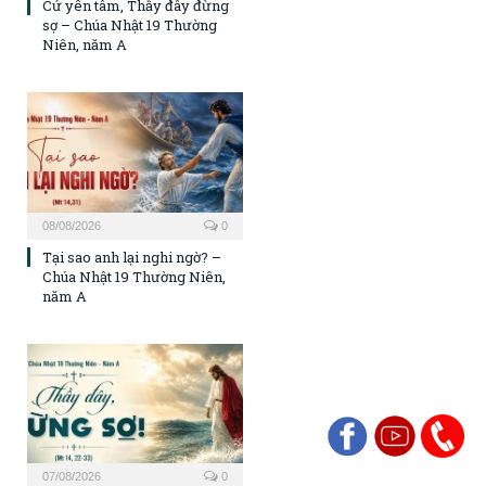
Cứ yên tâm, Thầy đây đừng
sợ – Chúa Nhật 19 Thường
Niên, năm A
08/08/2026
0
Tại sao anh lại nghi ngờ? –
Chúa Nhật 19 Thường Niên,
năm A
07/08/2026
0