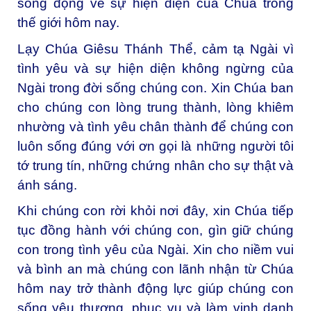
sống động về sự hiện diện của Chúa trong
thế giới hôm nay.
Lạy Chúa Giêsu Thánh Thể, cảm tạ Ngài vì
tình yêu và sự hiện diện không ngừng của
Ngài trong đời sống chúng con. Xin Chúa ban
cho chúng con lòng trung thành, lòng khiêm
nhường và tình yêu chân thành để chúng con
luôn sống đúng với ơn gọi là những người tôi
tớ trung tín, những chứng nhân cho sự thật và
ánh sáng.
Khi chúng con rời khỏi nơi đây, xin Chúa tiếp
tục đồng hành với chúng con, gìn giữ chúng
con trong tình yêu của Ngài. Xin cho niềm vui
và bình an mà chúng con lãnh nhận từ Chúa
hôm nay trở thành động lực giúp chúng con
sống yêu thương, phục vụ và làm vinh danh