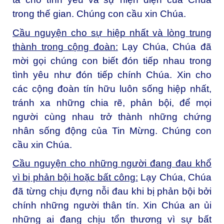
trong thế gian. Chúng con cầu xin Chúa.
Cầu nguyện cho sự hiệp nhất và lòng trung
thành trong cộng đoàn:
Lạy Chúa, Chúa đã
mời gọi chúng con biết đón tiếp nhau trong
tình yêu như đón tiếp chính Chúa. Xin cho
các cộng đoàn tín hữu luôn sống hiệp nhất,
tránh xa những chia rẽ, phản bội, để mọi
người cùng nhau trở thành những chứng
nhân sống động của Tin Mừng. Chúng con
cầu xin Chúa.
Cầu nguyện cho những người đang đau khổ
vì bị phản bội hoặc bất công:
Lạy Chúa, Chúa
đã từng chịu đựng nỗi đau khi bị phản bội bởi
chính những người thân tín. Xin Chúa an ủi
những ai đang chịu tổn thương vì sự bất