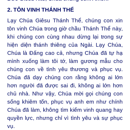
2. TÔN VINH THÁNH THỂ
Lạy Chúa Giêsu Thánh Thể, c
húng con xin
tôn vinh Chúa trong giờ chầu Thánh Thể này,
khi chúng con cùng nhau dừng lại trong sự
hiện diện thánh thiêng của Ngài. Lạy Chúa,
Chúa là Đấng cao cả, nhưng Chúa đã tự hạ
mình xuống làm tôi tớ, làm gương mẫu cho
chúng con về tình yêu thương và phục vụ.
Chúa đã dạy chúng con rằng không ai lớn
hơn người đã được sai đi, không ai lớn hơn
chủ nhà. Như vậy, Chúa mời gọi chúng con
sống khiêm tốn, phục vụ anh em như chính
Chúa đã làm, không tìm kiếm vinh quang hay
quyền lực, nhưng chỉ vì tình yêu và sự phục
vụ.