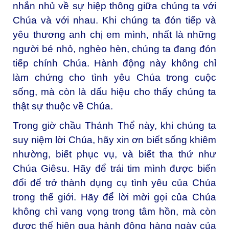
nhắn nhủ về sự hiệp thông giữa chúng ta với
Chúa và với nhau. Khi chúng ta đón tiếp và
yêu thương anh chị em mình, nhất là những
người bé nhỏ, nghèo hèn, chúng ta đang đón
tiếp chính Chúa. Hành động này không chỉ
làm chứng cho tình yêu Chúa trong cuộc
sống, mà còn là dấu hiệu cho thấy chúng ta
thật sự thuộc về Chúa.
Trong giờ chầu Thánh Thể này, khi chúng ta
suy niệm lời Chúa, hãy xin ơn biết sống khiêm
nhường, biết phục vụ, và biết tha thứ như
Chúa Giêsu. Hãy để trái tim mình được biến
đổi để trở thành dụng cụ tình yêu của Chúa
trong thế giới. Hãy để lời mời gọi của Chúa
không chỉ vang vọng trong tâm hồn, mà còn
được thể hiện qua hành động hàng ngày của