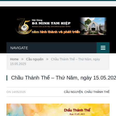
NAVIGATE
»
»
Home
Cầu nguyện
Chầu Thánh Thể – Thứ Năm, ngày
15.05.2025
Chầu Thánh Thể – Thứ Năm, ngày 15.05.20
ON
14/05/2025
CẦU NGUYỆN
,
CHẦU THÁNH THỂ