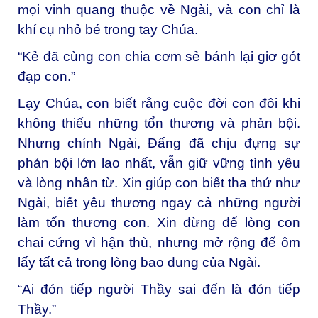
mọi vinh quang thuộc về Ngài, và con chỉ là
khí cụ nhỏ bé trong tay Chúa.
“Kẻ đã cùng con chia cơm sẻ bánh lại giơ gót
đạp con.”
Lạy Chúa, con biết rằng cuộc đời con đôi khi
không thiếu những tổn thương và phản bội.
Nhưng chính Ngài, Đấng đã chịu đựng sự
phản bội lớn lao nhất, vẫn giữ vững tình yêu
và lòng nhân từ. Xin giúp con biết tha thứ như
Ngài, biết yêu thương ngay cả những người
làm tổn thương con. Xin đừng để lòng con
chai cứng vì hận thù, nhưng mở rộng để ôm
lấy tất cả trong lòng bao dung của Ngài.
“Ai đón tiếp người Thầy sai đến là đón tiếp
Thầy.”