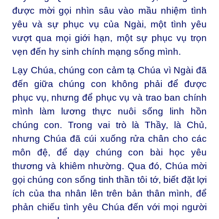
được mời gọi nhìn sâu vào mầu nhiệm tình
yêu và sự phục vụ của Ngài, một tình yêu
vượt qua mọi giới hạn, một sự phục vụ trọn
vẹn đến hy sinh chính mạng sống mình.
Lạy Chúa, chúng con cảm tạ Chúa vì Ngài đã
đến giữa chúng con không phải để được
phục vụ, nhưng để phục vụ và trao ban chính
mình làm lương thực nuôi sống linh hồn
chúng con. Trong vai trò là Thầy, là Chủ,
nhưng Chúa đã cúi xuống rửa chân cho các
môn đệ, để dạy chúng con bài học yêu
thương và khiêm nhường. Qua đó, Chúa mời
gọi chúng con sống tinh thần tôi tớ, biết đặt lợi
ích của tha nhân lên trên bản thân mình, để
phản chiếu tình yêu Chúa đến với mọi người