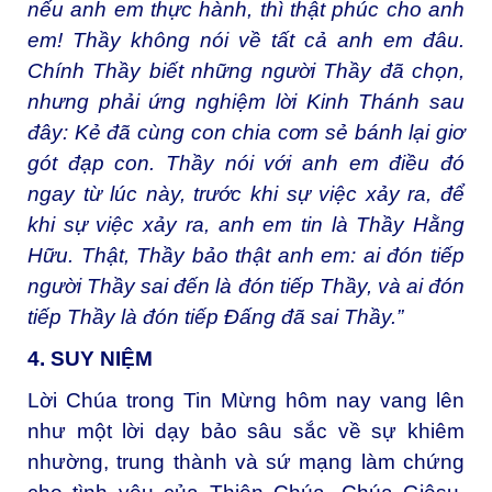
nếu anh em thực hành, thì thật phúc cho anh
em! Thầy không nói về tất cả anh em đâu.
Chính Thầy biết những người Thầy đã chọn,
nhưng phải ứng nghiệm lời Kinh Thánh sau
đây: Kẻ đã cùng con chia cơm sẻ bánh lại giơ
gót đạp con. Thầy nói với anh em điều đó
ngay từ lúc này, trước khi sự việc xảy ra, để
khi sự việc xảy ra, anh em tin là Thầy Hằng
Hữu. Thật, Thầy bảo thật anh em: ai đón tiếp
người Thầy sai đến là đón tiếp Thầy, và ai đón
tiếp Thầy là đón tiếp Đấng đã sai Thầy.”
4. SUY NIỆM
Lời Chúa trong Tin Mừng hôm nay vang lên
như một lời dạy bảo sâu sắc về sự khiêm
nhường, trung thành và sứ mạng làm chứng