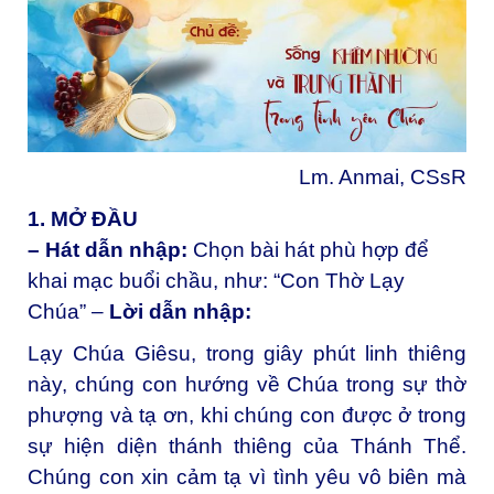
Lm. Anmai, CSsR
1. MỞ ĐẦU
– Hát dẫn nhập:
Chọn bài hát phù hợp để
khai mạc buổi chầu, như: “Con Thờ Lạy
Chúa” –
Lời dẫn nhập:
Lạy Chúa Giêsu, trong giây phút linh thiêng
này, chúng con hướng về Chúa trong sự thờ
phượng và tạ ơn, khi chúng con được ở trong
sự hiện diện thánh thiêng của Thánh Thể.
Chúng con xin cảm tạ vì tình yêu vô biên mà