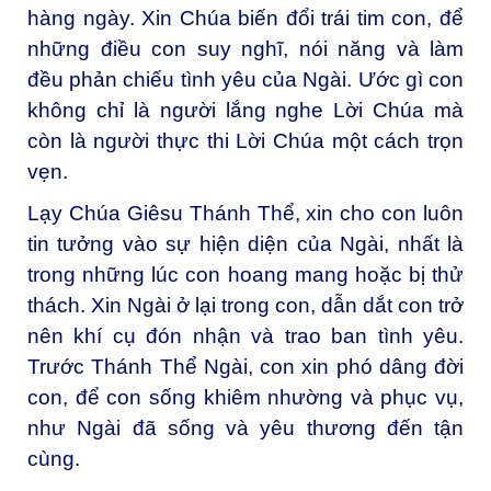
hàng ngày. Xin Chúa biến đổi trái tim con, để
những điều con suy nghĩ, nói năng và làm
đều phản chiếu tình yêu của Ngài. Ước gì con
không chỉ là người lắng nghe Lời Chúa mà
còn là người thực thi Lời Chúa một cách trọn
vẹn.
Lạy Chúa Giêsu Thánh Thể, x
in cho con luôn
tin tưởng vào sự hiện diện của Ngài, nhất là
trong những lúc con hoang mang hoặc bị thử
thách. Xin Ngài ở lại trong con, dẫn dắt con trở
nên khí cụ đón nhận và trao ban tình yêu.
Trước Thánh Thể Ngài, con xin phó dâng đời
con, để con sống khiêm nhường và phục vụ,
như Ngài đã sống và yêu thương đến tận
cùng.