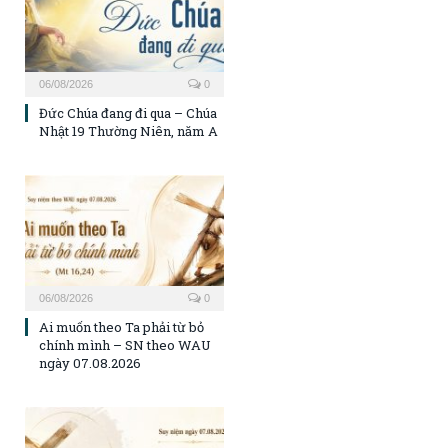
06/08/2026
0
Đức Chúa đang đi qua – Chúa
Nhật 19 Thường Niên, năm A
06/08/2026
0
Ai muốn theo Ta phải từ bỏ
chính mình – SN theo WAU
ngày 07.08.2026