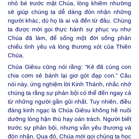
nhỏ bé trước mặt Chúa, lòng khiêm nhường
sẽ giúp chúng ta dễ dàng đón nhận những
người khác, dù họ là ai và đến từ đâu. Chúng
ta được mời gọi thực hành sự phục vụ như
Chúa đã làm, để sống một đời sống phản
chiếu tình yêu và lòng thương xót của Thiên
Chúa.
Chúa Giêsu cũng nói rằng: “Kẻ đã cùng con
chia cơm sẻ bánh lại giơ gót đạp con.” Câu
nói này, ứng nghiệm lời Kinh Thánh, nhắc nhở
chúng ta rằng sự phản bội có thể đến ngay cả
từ những người gần gũi nhất. Tuy nhiên, điều
đáng kinh ngạc là Chúa Giêsu không hề nuôi
dưỡng lòng hận thù hay oán trách. Người biết
trước sự phản bội, nhưng vẫn yêu thương và
đón nhận. Qua đó, Chúa mời gọi chúng ta học