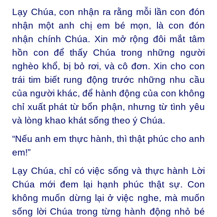
Lạy Chúa, con nhận ra rằng mỗi lần con đón
nhận một anh chị em bé mọn, là con đón
nhận chính Chúa. Xin mở rộng đôi mắt tâm
hồn con để thấy Chúa trong những người
nghèo khổ, bị bỏ rơi, và cô đơn. Xin cho con
trái tim biết rung động trước những nhu cầu
của người khác, để hành động của con không
chỉ xuất phát từ bổn phận, nhưng từ tình yêu
và lòng khao khát sống theo ý Chúa.
“Nếu anh em thực hành, thì thật phúc cho anh
em!”
Lạy Chúa, chỉ có việc sống và thực hành Lời
Chúa mới đem lại hạnh phúc thật sự. Con
không muốn dừng lại ở việc nghe, mà muốn
sống lời Chúa trong từng hành động nhỏ bé