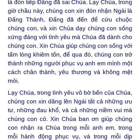
là đón tiếp Đấng đã sai Chúa. Lạy Chúa, trong
giờ chầu này, chúng con xin đón nhận Ngài là
Đấng Thánh, Đấng đã đến để cứu chuộc
chúng con, và xin Chúa dạy chúng con sống
xứng đáng với tình yêu mà Chúa đã dành cho
chúng con. Xin Chúa giúp chúng con sống với
tấm lòng khiêm tốn, để qua đó, chúng con trở
thành những người phục vụ anh em mình một
cách chân thành, yêu thương và không mệt
mỏi.
Lạy Chúa, trong tình yêu vô bờ bến của Chúa,
chúng con xin dâng lên Ngài tất cả những ưu
tư, những đau khổ, và cả những niềm vui mà
chúng con có. Xin Chúa ban ơn giúp chúng
con nhận ra Chúa trong mỗi anh em, trong
mỗi hành động phục vụ, và trong mỗi dịp