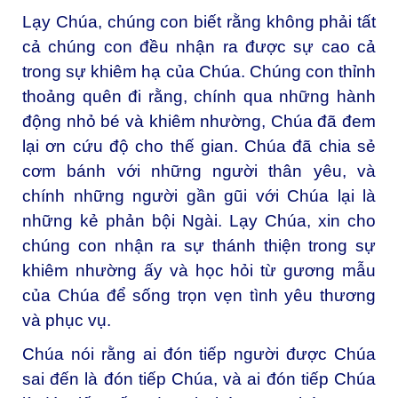
Lạy Chúa, chúng con biết rằng không phải tất
cả chúng con đều nhận ra được sự cao cả
trong sự khiêm hạ của Chúa. Chúng con thỉnh
thoảng quên đi rằng, chính qua những hành
động nhỏ bé và khiêm nhường, Chúa đã đem
lại ơn cứu độ cho thế gian. Chúa đã chia sẻ
cơm bánh với những người thân yêu, và
chính những người gần gũi với Chúa lại là
những kẻ phản bội Ngài. Lạy Chúa, xin cho
chúng con nhận ra sự thánh thiện trong sự
khiêm nhường ấy và học hỏi từ gương mẫu
của Chúa để sống trọn vẹn tình yêu thương
và phục vụ.
Chúa nói rằng ai đón tiếp người được Chúa
sai đến là đón tiếp Chúa, và ai đón tiếp Chúa