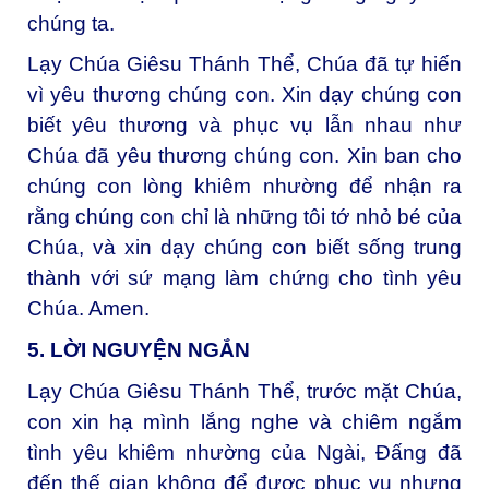
chúng ta.
Lạy Chúa Giêsu Thánh Thể, Chúa đã tự hiến
vì yêu thương chúng con. Xin dạy chúng con
biết yêu thương và phục vụ lẫn nhau như
Chúa đã yêu thương chúng con. Xin ban cho
chúng con lòng khiêm nhường để nhận ra
rằng chúng con chỉ là những tôi tớ nhỏ bé của
Chúa, và xin dạy chúng con biết sống trung
thành với sứ mạng làm chứng cho tình yêu
Chúa. Amen.
5. LỜI NGUYỆN NGẮN
Lạy Chúa Giêsu Thánh Thể, t
rước mặt Chúa,
con xin hạ mình lắng nghe và chiêm ngắm
tình yêu khiêm nhường của Ngài, Đấng đã
đến thế gian không để được phục vụ nhưng