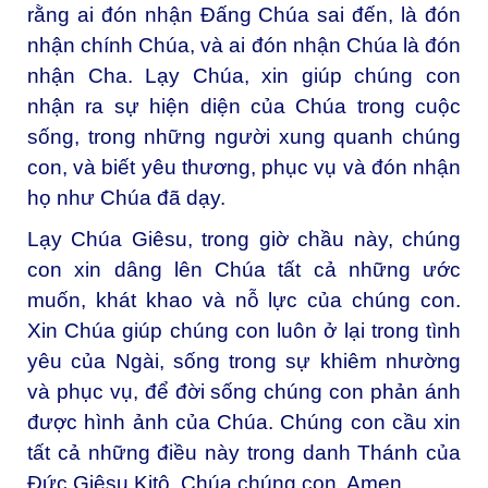
rằng ai đón nhận Đấng Chúa sai đến, là đón
nhận chính Chúa, và ai đón nhận Chúa là đón
nhận Cha. Lạy Chúa, xin giúp chúng con
nhận ra sự hiện diện của Chúa trong cuộc
sống, trong những người xung quanh chúng
con, và biết yêu thương, phục vụ và đón nhận
họ như Chúa đã dạy.
Lạy Chúa Giêsu, trong giờ chầu này, chúng
con xin dâng lên Chúa tất cả những ước
muốn, khát khao và nỗ lực của chúng con.
Xin Chúa giúp chúng con luôn ở lại trong tình
yêu của Ngài, sống trong sự khiêm nhường
và phục vụ, để đời sống chúng con phản ánh
được hình ảnh của Chúa. Chúng con cầu xin
tất cả những điều này trong danh Thánh của
Đức Giêsu Kitô, Chúa chúng con. Amen.