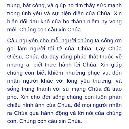
trung, bất công, và giúp họ tìm thấy sức mạnh
trong tình yêu và sự hiện diện của Chúa. Xin
biến đổi đau khổ của họ thành niềm hy vọng
mới. Chúng con cầu xin Chúa.
Cầu nguyện cho mỗi người chúng ta sống ơn
gọi làm người tôi tớ của Chúa:
Lạy Chúa
Giêsu, Chúa đã dạy rằng phúc thật thuộc về
những ai biết thực hành lời Chúa. Xin giúp
chúng con biết khiêm nhường phục vụ, đón
nhận người khác với lòng yêu thương, và
sống trung thành với sứ mạng Chúa đã trao
phó. Xin cho đời sống chúng con luôn phản
chiếu hình ảnh của Chúa, để mọi người nhận
ra Chúa qua hành động và lời nói của chúng
con. Chúng con cầu xin Chúa.