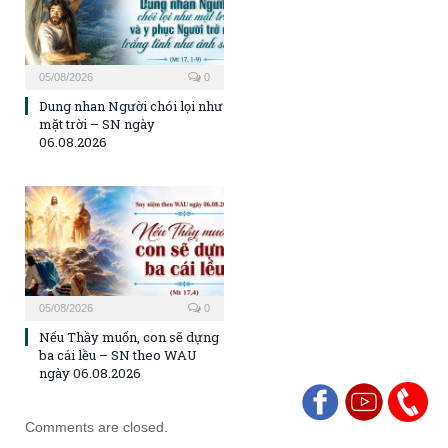
05/08/2026
0
Dung nhan Người chói lọi như
mặt trời – SN ngày
06.08.2026
05/08/2026
0
Nếu Thầy muốn, con sẽ dựng
ba cái lều – SN theo WAU
ngày 06.08.2026
Comments are closed.