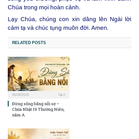
Chúa trong mọi hoàn cảnh.
Lạy Chúa, chúng con xin dâng lên Ngài lời
cảm tạ và chúc tụng muôn đời. Amen.
RELATED POSTS
06/08/2026
0
Đừng sống bằng nỗi sợ –
Chúa Nhật 19 Thường Niên,
năm A