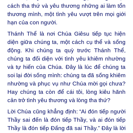
cách tha thứ và yêu thương những ai làm tổn
thương mình, một tình yêu vượt trên mọi giới
hạn của con người.
Thánh Thể là nơi Chúa Giêsu tiếp tục hiện
diện giữa chúng ta, một cách cụ thể và sống
động. Khi chúng ta quỳ trước Thánh Thể,
chúng ta đối diện với tình yêu khiêm nhường
và tự hiến của Chúa. Đây là lúc để chúng ta
soi lại đời sống mình: chúng ta đã sống khiêm
nhường và phục vụ như Chúa mời gọi chưa?
Hay chúng ta còn để cái tôi, lòng kiêu hãnh
cản trở tình yêu thương và lòng tha thứ?
Lời Chúa cũng khẳng định: “Ai đón tiếp người
Thầy sai đến là đón tiếp Thầy, và ai đón tiếp
Thầy là đón tiếp Đấng đã sai Thầy.” Đây là lời