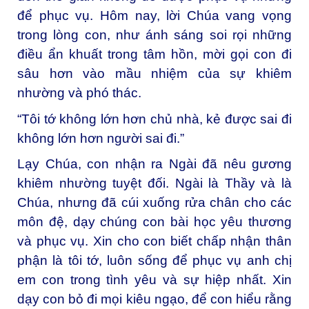
để phục vụ. Hôm nay, lời Chúa vang vọng
trong lòng con, như ánh sáng soi rọi những
điều ẩn khuất trong tâm hồn, mời gọi con đi
sâu hơn vào mầu nhiệm của sự khiêm
nhường và phó thác.
“Tôi tớ không lớn hơn chủ nhà, kẻ được sai đi
không lớn hơn người sai đi.”
Lạy Chúa, con nhận ra Ngài đã nêu gương
khiêm nhường tuyệt đối. Ngài là Thầy và là
Chúa, nhưng đã cúi xuống rửa chân cho các
môn đệ, dạy chúng con bài học yêu thương
và phục vụ. Xin cho con biết chấp nhận thân
phận là tôi tớ, luôn sống để phục vụ anh chị
em con trong tình yêu và sự hiệp nhất. Xin
dạy con bỏ đi mọi kiêu ngạo, để con hiểu rằng