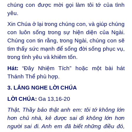
chúng con được mời gọi làm tôi tớ của tình
yêu.
Xin Chúa ở lại trong chúng con, và giúp chúng
con luôn sống trong sự hiện diện của Ngài.
Chúng con tin rằng, trong Ngài, chúng con sẽ
tìm thấy sức mạnh để sống đời sống phục vụ,
trong tình yêu và khiêm tốn.
Hát:
“Đây Nhiệm Tích” hoặc một bài hát
Thánh Thể phù hợp.
3. LẮNG NGHE LỜI CHÚA
LỜI CHÚA:
Ga 13,16-20
Thật, Thầy bảo thật anh em: tôi tớ không lớn
hơn chủ nhà, kẻ được sai đi không lớn hơn
người sai đi. Anh em đã biết những điều đó,