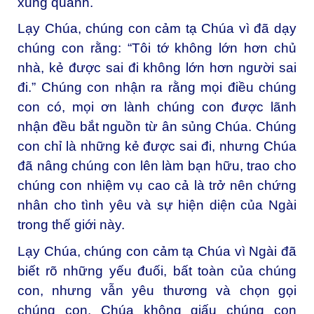
xung quanh.
Lạy Chúa, chúng con cảm tạ Chúa vì đã dạy
chúng con rằng: “Tôi tớ không lớn hơn chủ
nhà, kẻ được sai đi không lớn hơn người sai
đi.” Chúng con nhận ra rằng mọi điều chúng
con có, mọi ơn lành chúng con được lãnh
nhận đều bắt nguồn từ ân sủng Chúa. Chúng
con chỉ là những kẻ được sai đi, nhưng Chúa
đã nâng chúng con lên làm bạn hữu, trao cho
chúng con nhiệm vụ cao cả là trở nên chứng
nhân cho tình yêu và sự hiện diện của Ngài
trong thế giới này.
Lạy Chúa, chúng con cảm tạ Chúa vì Ngài đã
biết rõ những yếu đuối, bất toàn của chúng
con, nhưng vẫn yêu thương và chọn gọi
chúng con. Chúa không giấu chúng con