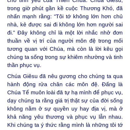
cho tình yêu của Thiên Chúa. Chúa Giêsu,
trong giờ phút gần kề cuộc Thương Khó, đã
nhấn mạnh rằng: “Tôi tớ không lớn hơn chủ
nhà, kẻ được sai đi không lớn hơn người sai
đi.” Đây không chỉ là một lời nhắc nhở đơn
thuần về vị trí của người môn đệ trong mối
tương quan với Chúa, mà còn là lời kêu gọi
chúng ta sống trong sự khiêm nhường và tinh
thần phục vụ.
Chúa Giêsu đã nêu gương cho chúng ta qua
hành động rửa chân các môn đệ. Đấng là
Chúa Tể muôn loài đã tự hạ mình để phục vụ,
dạy chúng ta rằng giá trị thật sự của đời sống
không nằm ở sự quyền uy hay địa vị, mà ở
khả năng yêu thương và phục vụ lẫn nhau.
Khi chúng ta ý thức rằng mình là những tôi tớ