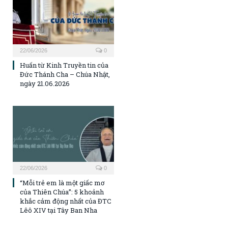
22/06/2026
0
Huấn từ Kinh Truyền tin của
Đức Thánh Cha – Chúa Nhật,
ngày 21.06.2026
22/06/2026
0
“Mỗi trẻ em là một giấc mơ
của Thiên Chúa”: 5 khoảnh
khắc cảm động nhất của ĐTC
Lêô XIV tại Tây Ban Nha