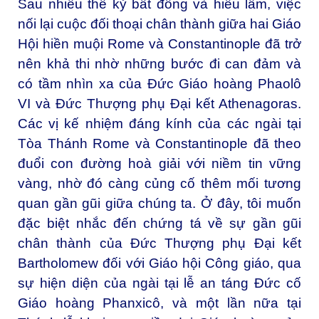
Sau nhiều thế kỷ bất đồng và hiểu lầm, việc
nối lại cuộc đối thoại chân thành giữa hai Giáo
Hội hiền muội Rome và Constantinople đã trở
nên khả thi nhờ những bước đi can đảm và
có tầm nhìn xa của Đức Giáo hoàng Phaolô
VI và Đức Thượng phụ Đại kết Athenagoras.
Các vị kế nhiệm đáng kính của các ngài tại
Tòa Thánh Rome và Constantinople đã theo
đuổi con đường hoà giải với niềm tin vững
vàng, nhờ đó càng củng cố thêm mối tương
quan gần gũi giữa chúng ta. Ở đây, tôi muốn
đặc biệt nhắc đến chứng tá về sự gần gũi
chân thành của Đức Thượng phụ Đại kết
Bartholomew đối với Giáo hội Công giáo, qua
sự hiện diện của ngài tại lễ an táng Đức cố
Giáo hoàng Phanxicô, và một lần nữa tại