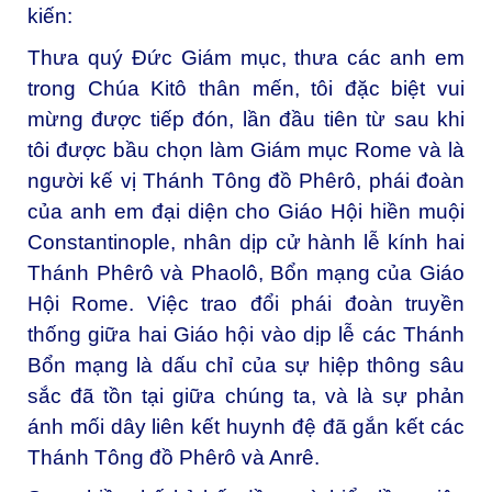
kiến:
Thưa quý Đức Giám mục, t
hưa các anh em
trong Chúa Kitô thân mến, t
ôi đặc biệt vui
mừng được tiếp đón, lần đầu tiên từ sau khi
tôi được bầu chọn làm Giám mục Rome và là
người kế vị Thánh Tông đồ Phêrô, phái đoàn
của anh em đại diện cho Giáo Hội hiền muội
Constantinople, nhân dịp cử hành lễ kính hai
Thánh Phêrô và Phaolô, Bổn mạng của Giáo
Hội Rome. Việc trao đổi phái đoàn truyền
thống giữa hai Giáo hội vào dịp lễ các Thánh
Bổn mạng là dấu chỉ của sự hiệp thông sâu
sắc đã tồn tại giữa chúng ta, và là sự phản
ánh mối dây liên kết huynh đệ đã gắn kết các
Thánh Tông đồ Phêrô và Anrê.