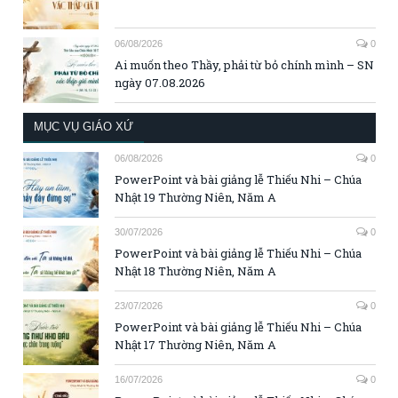
06/08/2026
0
Ai muốn theo Thầy, phải từ bỏ chính mình – SN
ngày 07.08.2026
MỤC VỤ GIÁO XỨ
06/08/2026
0
PowerPoint và bài giảng lễ Thiếu Nhi – Chúa
Nhật 19 Thường Niên, Năm A
30/07/2026
0
PowerPoint và bài giảng lễ Thiếu Nhi – Chúa
Nhật 18 Thường Niên, Năm A
23/07/2026
0
PowerPoint và bài giảng lễ Thiếu Nhi – Chúa
Nhật 17 Thường Niên, Năm A
16/07/2026
0