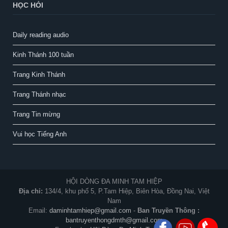
HỌC HỎI
Daily reading audio
Kinh Thánh 100 tuần
Trang Kinh Thánh
Trang Thánh nhạc
Trang Tin mừng
Vui học Tiếng Anh
HỘI DÒNG ĐA MINH TAM HIỆP
Địa chỉ:
134/4, khu phố 5, P.Tam Hiệp, Biên Hòa, Đồng Nai, Việt
Nam
Email:
daminhtamhiep@gmail.com
-
Ban Truyền Thông :
bantruyenthongdmth@gmail.com