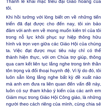
Thánh lễ khai mạc triều đại Giáo hoàng của
tôi.
Khi hồi tưởng với lòng biết ơn về những tiến
triển đã đạt được cho đến nay, tôi xin bảo
đảm với anh em về mong muốn kiên trì của tôi
trong nỗ lực khôi phục sự hiệp thông hữu
hình và trọn vẹn giữa các Giáo Hội của chúng
ta. Việc đạt được mục tiêu này chỉ có thể
thành hiện thực, với ơn Chúa trợ giúp, thông
qua cam kết liên tục lắng nghe trong tinh thần
tôn trọng và đối thoại huynh đệ. Vì lý do đó, tôi
luôn sẵn lòng lắng nghe bất kỳ đề xuất nào
mà anh em đưa ra liên quan đến vấn đề này,
luôn có sự tham khảo ý kiến của các anh em
Giám mục trong Giáo Hội Công giáo, là những
người theo cách riêng của mình, cùng chia sẻ