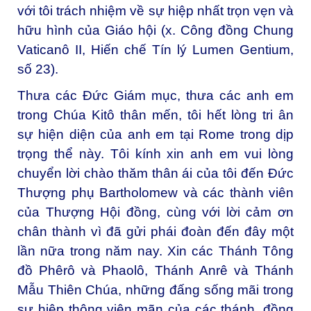
với tôi trách nhiệm về sự hiệp nhất trọn vẹn và
hữu hình của Giáo hội (x. Công đồng Chung
Vaticanô II, Hiến chế Tín lý
Lumen Gentium
,
số 23).
Thưa các Đức Giám mục, thưa các anh em
trong Chúa Kitô thân mến, tôi hết lòng tri ân
sự hiện diện của anh em tại Rome trong dịp
trọng thể này. Tôi kính xin anh em vui lòng
chuyển lời chào thăm thân ái của tôi đến Đức
Thượng phụ Bartholomew và các thành viên
của Thượng Hội đồng, cùng với lời cảm ơn
chân thành vì đã gửi phái đoàn đến đây một
lần nữa trong năm nay. Xin các Thánh Tông
đồ Phêrô và Phaolô, Thánh Anrê và Thánh
Mẫu Thiên Chúa, những đấng sống mãi trong
sự hiệp thông viên mãn của các thánh, đồng