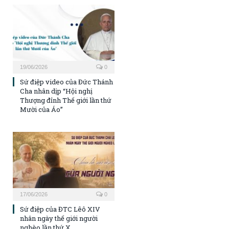
19/06/2026
0
Sứ điệp video của Đức Thánh
Cha nhân dịp “Hội nghị
Thượng đỉnh Thế giới lần thứ
Mười của Áo”
17/06/2026
0
Sứ điệp của ĐTC Lêô XIV
nhân ngày thế giới người
nghèo lần thứ X