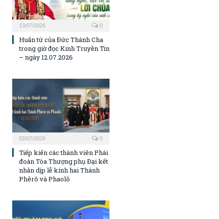
13/07/2026
0
Huấn từ của Đức Thánh Cha
trong giờ đọc Kinh Truyền Tin
– ngày 12.07.2026
02/07/2026
0
Tiếp kiến các thành viên Phái
đoàn Tòa Thượng phụ Đại kết
nhân dịp lễ kính hai Thánh
Phêrô và Phaolô