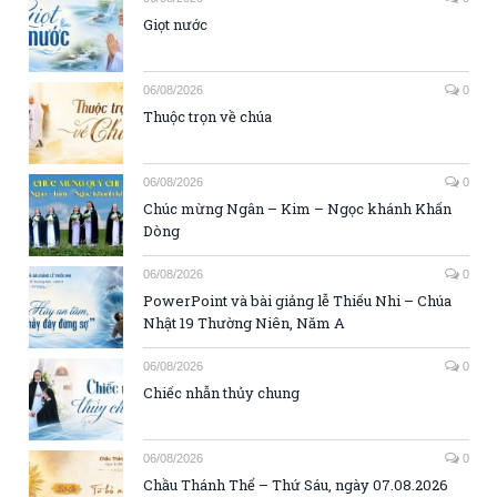
Giọt nước
06/08/2026
0
Thuộc trọn về chúa
06/08/2026
0
Chúc mừng Ngân – Kim – Ngọc khánh Khấn
Dòng
06/08/2026
0
PowerPoint và bài giảng lễ Thiếu Nhi – Chúa
Nhật 19 Thường Niên, Năm A
06/08/2026
0
Chiếc nhẫn thủy chung
06/08/2026
0
Chầu Thánh Thể – Thứ Sáu, ngày 07.08.2026