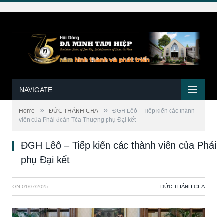
NAVIGATE
»
»
Home
ĐỨC THÁNH CHA
ĐGH Lêô – Tiếp kiến các thành
viên của Phái đoàn Tòa Thượng phụ Đại kết
ĐGH Lêô – Tiếp kiến các thành viên của Ph
phụ Đại kết
ON
01/07/2025
ĐỨC THÁNH CHA