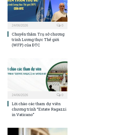
24/06/2026
0
Chuyến thăm Trụ sở chương
trình Lương thực Thế giới
(WFP) của ĐTC
24/06/2026
0
Lời chào các tham dự viên
chương trình “Estate Ragazzi
in Vaticano”