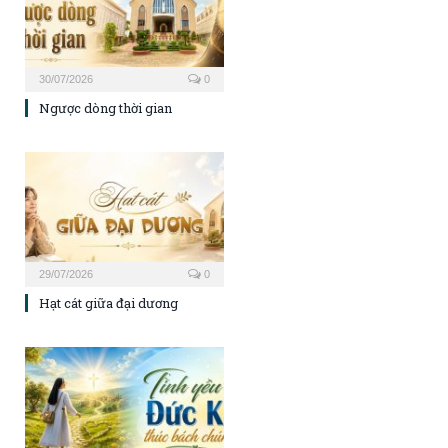
30/07/2026
0
Ngược dòng thời gian
29/07/2026
0
Hạt cát giữa đại dương