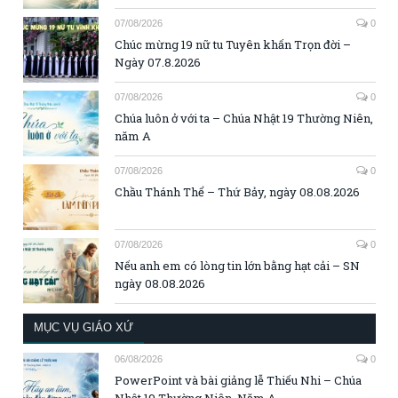
07/08/2026
0
Chúc mừng 19 nữ tu Tuyên khấn Trọn đời –
Ngày 07.8.2026
07/08/2026
0
Chúa luôn ở với ta – Chúa Nhật 19 Thường Niên,
năm A
07/08/2026
0
Chầu Thánh Thể – Thứ Bảy, ngày 08.08.2026
07/08/2026
0
Nếu anh em có lòng tin lớn bằng hạt cải – SN
ngày 08.08.2026
MỤC VỤ GIÁO XỨ
06/08/2026
0
PowerPoint và bài giảng lễ Thiếu Nhi – Chúa