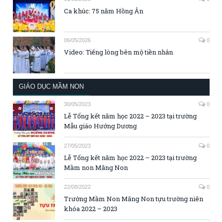
Ca khúc: 75 năm Hồng Ân
06/05/2026
0
Video: Tiếng lòng bên mộ tiền nhân
GIÁO DỤC MẦM NON
30/05/2023
0
Lễ Tổng kết năm học 2022 – 2023 tại trường
Mẫu giáo Hướng Dương
27/05/2023
0
Lễ Tổng kết năm học 2022 – 2023 tại trường
Mầm non Măng Non
22/08/2022
0
Trường Mầm Non Măng Non tựu trường niên
khóa 2022 – 2023