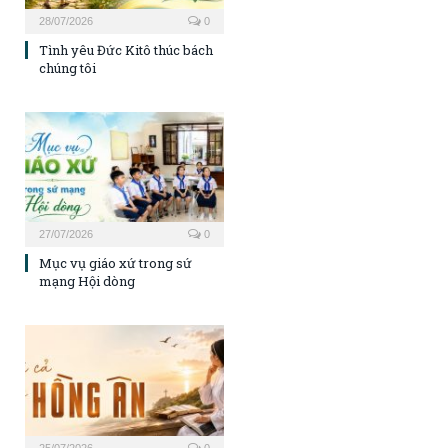
28/07/2026
0
Tình yêu Đức Kitô thúc bách
chúng tôi
27/07/2026
0
Mục vụ giáo xứ trong sứ
mạng Hội dòng
25/07/2026
0