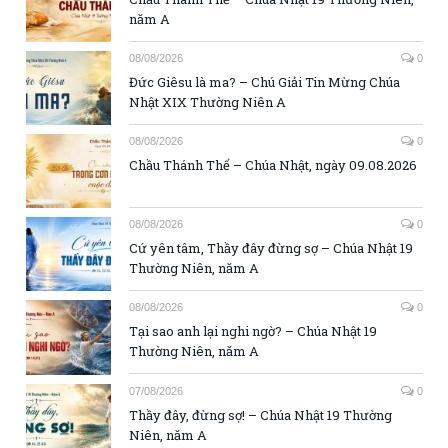
năm A
08/08/2026
0
Đức Giêsu là ma? – Chú Giải Tin Mừng Chúa
Nhật XIX Thường Niên A
08/08/2026
0
Chầu Thánh Thể – Chúa Nhật, ngày 09.08.2026
08/08/2026
0
Cứ yên tâm, Thầy đây đừng sợ – Chúa Nhật 19
Thường Niên, năm A
08/08/2026
0
Tại sao anh lại nghi ngờ? – Chúa Nhật 19
Thường Niên, năm A
07/08/2026
0
Thầy đây, đừng sợ! – Chúa Nhật 19 Thường
Niên, năm A