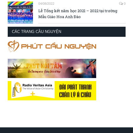
04/08/2022
0
Lễ Tổng kết năm học 2021 – 2022 tại trường
Mẫu Giáo Hoa Anh Đào
CÁC TRANG CẦU NGUYỆN