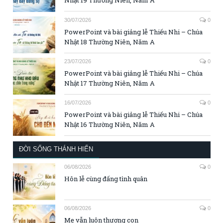
Nhật 19 Thường Niên, Năm A
30/07/2026
0
PowerPoint và bài giảng lễ Thiếu Nhi – Chúa
Nhật 18 Thường Niên, Năm A
23/07/2026
0
PowerPoint và bài giảng lễ Thiếu Nhi – Chúa
Nhật 17 Thường Niên, Năm A
16/07/2026
0
PowerPoint và bài giảng lễ Thiếu Nhi – Chúa
Nhật 16 Thường Niên, Năm A
ĐỜI SỐNG THÁNH HIẾN
06/08/2026
0
Hôn lễ cùng đấng tình quân
06/08/2026
0
Mẹ vẫn luôn thương con