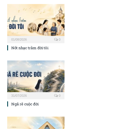
01/08/2026
0
Nốt nhạc trầm đời tôi
31/07/2026
0
Ngã rẽ cuộc đời